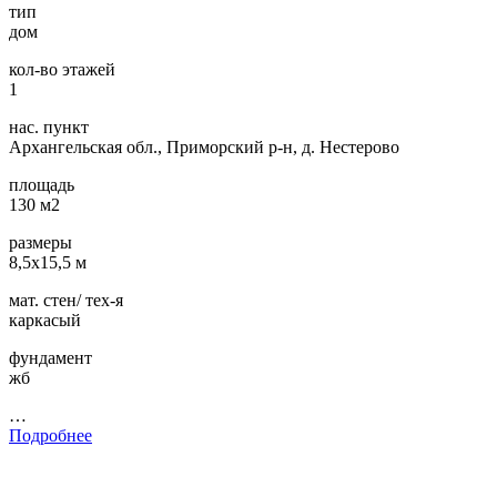
тип
дом
кол-во этажей
1
нас. пункт
Архангельская обл., Приморский р-н, д. Нестерово
площадь
130 м2
размеры
8,5х15,5 м
мат. стен/ тех-я
каркасый
фундамент
жб
…
Подробнее