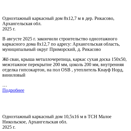
Одноэтажный каркасный дом 8х12,7 м в дер. Рикасово,
Архангельская обл.
2025 г.
В августе 2025 г. закончили строительство одноэтажного
каркасного дома 8х12,7 по адресу: Архангельская область,
муниципальный округ Приморский, д. Рикасово
Жб сваи, крыша металлочерепица, каркас сухая доска 150х50,
межэтажное перекрытие 200 мм, цоколь 200 мм, внутренняя
отделка гипсокартон, на пол OSB , утеплитель Кнауф Норд,
виниловый
…
Подробнее
Одноэтажный каркасный дом 10,5х16 м в ТСН Малое
Никольское, Архангельская обл.
2025 г.