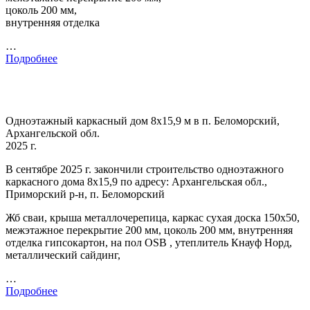
цоколь 200 мм,
внутренняя отделка
…
Подробнее
Одноэтажный каркасный дом 8х15,9 м в п. Беломорский,
Архангельской обл.
2025 г.
В сентябре 2025 г. закончили строительство одноэтажного
каркасного дома 8х15,9 по адресу: Архангельская обл.,
Приморский р-н, п. Беломорский
Жб сваи, крыша металлочерепица, каркас сухая доска 150х50,
межэтажное перекрытие 200 мм, цоколь 200 мм, внутренняя
отделка гипсокартон, на пол OSB , утеплитель Кнауф Норд,
металлический сайдинг,
…
Подробнее