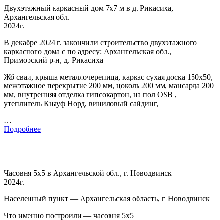
Двухэтажный каркасный дом 7х7 м в д. Рикасиха,
Архангельская обл.
2024г.
В декабре 2024 г. закончили строительство двухэтажного
каркасного дома с по адресу: Архангельская обл.,
Приморский р-н, д. Рикасиха
Жб сваи, крыша металлочерепица, каркас сухая доска 150х50,
межэтажное перекрытие 200 мм, цоколь 200 мм, мансарда 200
мм, внутренняя отделка гипсокартон, на пол OSB ,
утеплитель Кнауф Норд, виниловый сайдинг,
…
Подробнее
Часовня 5х5 в Архангельской обл., г. Новодвинск
2024г.
Населенный пункт — Архангельская область, г. Новодвинск
Что именно построили — часовня 5х5