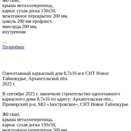
Жб сваи,
крыша металлочерепица,
каркас сухая доска 150х50,
межэтажное перекрытие 200 мм,
цоколь 200 мм профлист,
мансарда 200 мм,
внутренняя
…
Подробнее
Одноэтажный каркасный дом 8,7х16 м в СНТ Новое
Тайнокурье, Архангельской обл.
2025 г.
В сентябре 2025 г. закончили строительство одноэтажного
каркасного дома 8,7х16 по адресу: Архангельская обл.,
Приморский р-н, МО «Заостровское», СНТ Новое Тайнокурье
Жб сваи,
крыша металлочерепица,
каркас сухая доска 150х50,
межэтажное перекрытие 200 мм,