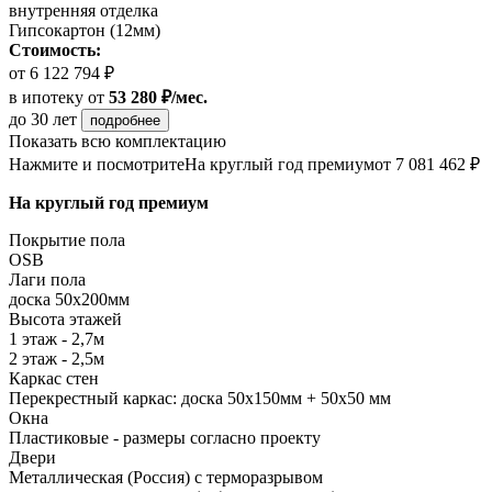
внутренняя отделка
Гипсокартон (12мм)
Стоимость:
от 6 122 794 ₽
в ипотеку
от
53 280 ₽/мес.
до 30 лет
подробнее
Показать всю комплектацию
Нажмите и посмотрите
На круглый год премиум
от 7 081 462 ₽
На круглый год премиум
Покрытие пола
OSB
Лаги пола
доска 50х200мм
Высота этажей
1 этаж - 2,7м
2 этаж - 2,5м
Каркас стен
Перекрестный каркас: доска 50х150мм + 50х50 мм
Окна
Пластиковые - размеры согласно проекту
Двери
Металлическая (Россия) с терморазрывом