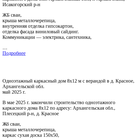
Исакогорский р-н
ЖБ сваи,
крыша металлочерепица,
внутренняя отделка гипсокартон,
отделка фасада виниловый сайдинг.
Коммуникации — электрика, сантехника,
…
Подробнее
Одноэтажный каркасный дом 8х12 м с верандой в д. Красное,
Архангельской обл.
май 2025 г.
В мае 2025 г. закончили строительство одноэтажного
каркасного дома 8х12 по адресу: Архангельская обл.,
Плесецкий р-н, д. Красное
Жб сваи,
крыша металлочерепица,
каркас сухая доска 150х50,