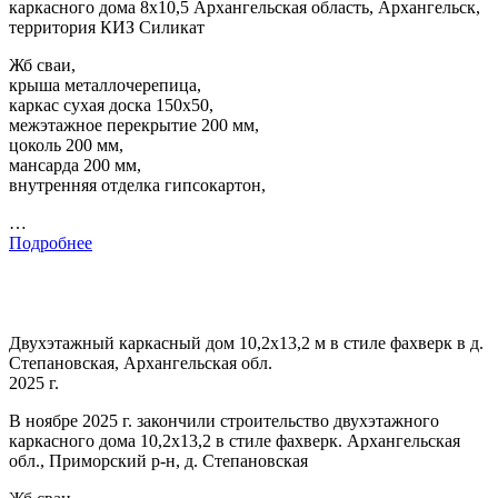
каркасного дома 8х10,5 Архангельская область, Архангельск,
территория КИЗ Силикат
Жб сваи,
крыша металлочерепица,
каркас сухая доска 150х50,
межэтажное перекрытие 200 мм,
цоколь 200 мм,
мансарда 200 мм,
внутренняя отделка гипсокартон,
…
Подробнее
Двухэтажный каркасный дом 10,2х13,2 м в стиле фахверк в д.
Степановская, Архангельская обл.
2025 г.
В ноябре 2025 г. закончили строительство двухэтажного
каркасного дома 10,2х13,2 в стиле фахверк. Архангельская
обл., Приморский р-н, д. Степановская