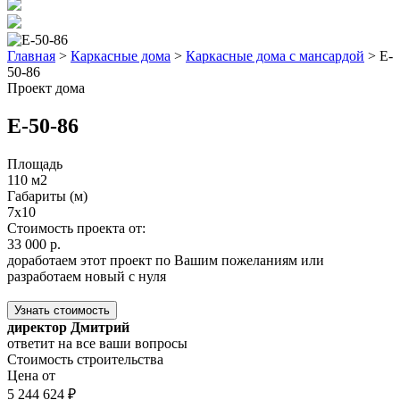
Главная
>
Каркасные дома
>
Каркасные дома с мансардой
>
E-
50-86
Проект дома
E-50-86
Площадь
110 м2
Габариты (м)
7x10
Стоимость проекта от:
33 000 р.
доработаем этот проект по Вашим пожеланиям или
разработаем новый с нуля
Узнать стоимость
директор Дмитрий
ответит на все ваши вопросы
Стоимость строительства
Цена от
5 244 624 ₽