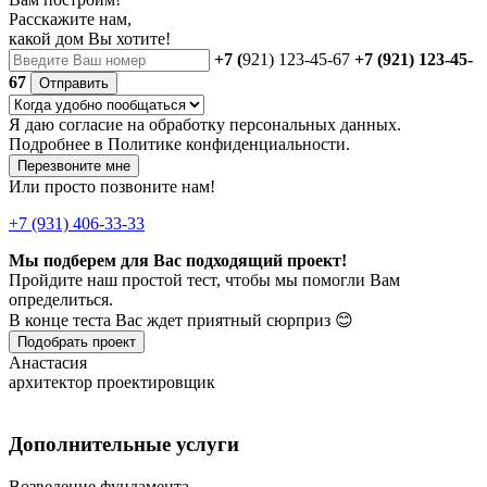
Расскажите нам,
какой дом Вы хотите!
+7 (
921) 123-45-67
+7 (921) 123-45-
67
Отправить
Я даю
согласие
на обработку персональных данных.
Подробнее в
Политике конфиденциальности.
Перезвоните мне
Или просто позвоните нам!
+7 (931) 406-33-33
Мы подберем для Вас подходящий проект!
Пройдите наш простой тест, чтобы мы помогли Вам
определиться.
В конце теста Вас ждет приятный сюрприз 😊
Подобрать проект
Анастасия
архитектор проектировщик
Дополнительные услуги
Возведение фундамента