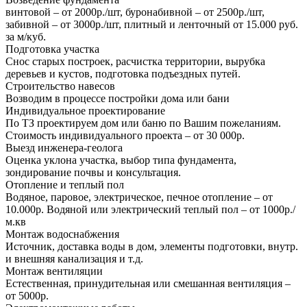
винтовой – от 2000р./шт, буронабивной – от 2500р./шт,
забивной – от 3000р./шт, плитный и ленточный от 15.000 руб.
за м/куб.
Подготовка участка
Снос старых построек, расчистка территории, вырубка
деревьев и кустов, подготовка подъездных путей.
Строительство навесов
Возводим в процессе постройки дома или бани
Индивидуальное проектирование
По ТЗ проектируем дом или баню по Вашим пожеланиям.
Стоимость индивидуального проекта – от 30 000р.
Выезд инженера-геолога
Оценка уклона участка, выбор типа фундамента,
зондирование почвы и консультация.
Отопление и теплый пол
Водяное, паровое, электрическое, печное отопление – от
10.000р. Водяной или электрический теплый пол – от 1000р./
м.кв
Монтаж водоснабжения
Источник, доставка воды в дом, элементы подготовки, внутр.
и внешняя канализация и т.д.
Монтаж вентиляции
Естественная, принудительная или смешанная вентиляция –
от 5000р.