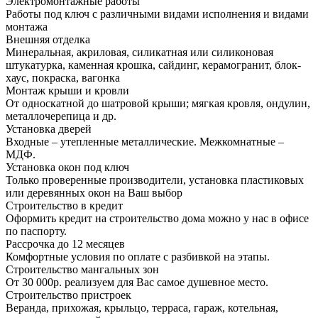
Электромонтажные работы
Работы под ключ с различными видами исполнения и видами
монтажа
Внешняя отделка
Минеральная, акриловая, силикатная или силиконовая
штукатурка, каменная крошка, сайдинг, керамогранит, блок-
хаус, покраска, вагонка
Монтаж крыши и кровли
От односкатной до шатровой крыши; мягкая кровля, ондулин,
металлочерепица и др.
Установка дверей
Входные – утепленные металлические. Межкомнатные –
МДФ.
Установка окон под ключ
Только проверенные производители, установка пластиковых
или деревянных окон на Ваш выбор
Строительство в кредит
Оформить кредит на строительство дома можно у нас в офисе
по паспорту.
Рассрочка до 12 месяцев
Комфортные условия по оплате с разбивкой на этапы.
Строительство мангальных зон
От 30 000р. реализуем для Вас самое душевное место.
Строительство пристроек
Веранда, прихожая, крыльцо, терраса, гараж, котельная,