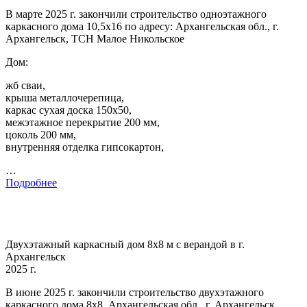
В марте 2025 г. закончили строительство одноэтажного
каркасного дома 10,5х16 по адресу: Архангельская обл., г.
Архангельск, ТСН Малое Никольское
Дом:
жб сваи,
крыша металлочерепица,
каркас сухая доска 150х50,
межэтажное перекрытие 200 мм,
цоколь 200 мм,
внутренняя отделка гипсокартон,
…
Подробнее
Двухэтажный каркасный дом 8х8 м с верандой в г.
Архангельск
2025 г.
В июне 2025 г. закончили строительство двухэтажного
каркасного дома 8х8. Архангельская обл., г. Архангельск,