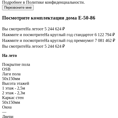
Подробнее в
Политике конфиденциальности.
Перезвоните мне
Посмотрите комплектации дома E-50-86
Вы смотрите
На лето
от 5 244 624 ₽
Нажмите и посмотрите
На круглый год стандарт
от 6 122 794 ₽
Нажмите и посмотрите
На круглый год премиум
от 7 081 462 ₽
Вы смотрите
На лето
от 5 244 624 ₽
На лето
Покрытие пола
OSB
Лаги пола
50х150мм
Высота этажей
1 этаж - 2,5м
2 этаж - 2,3м
Каркас стен
50х150мм
Окна
—
Двери