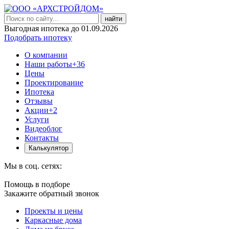
найти
Выгодная ипотека до 01.09.2026
Подобрать ипотеку
О компании
Наши работы
+36
Цены
Проектирование
Ипотека
Отзывы
Акции
+2
Услуги
Видеоблог
Контакты
Калькулятор
Мы в соц. сетях:
Помощь в подборе
Закажите обратный звонок
Проекты и цены
Каркасные дома