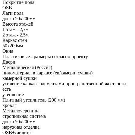
Покрытие пола
OSB
Лаги пола
доска 50х200мм
Высота этажей
1 этаж - 2,7м
2 этаж - 2,5м
Каркас стен
50х200мм
Окна
Пластиковые - размеры согласно проекту
Двери
Металлическая (Россия)
пиломатериал в каркасе (ев/камерн. сушки)
камерной сушки
усиление каркаса элементами пространственной жесткости
есть
утепление
Плитный утеплитель (200 мм)
кровля
Металлочерепица
стропильная система
доска 50х200мм
наружная отделка
OSB+сайдинг