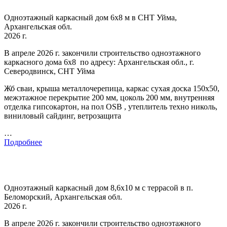
Одноэтажный каркасный дом 6х8 м в СНТ Уйма,
Архангельская обл.
2026 г.
В апреле 2026 г. закончили строительство одноэтажного
каркасного дома 6х8 по адресу: Архангельская обл., г.
Северодвинск, СНТ Уйма
Жб сваи, крыша металлочерепица, каркас сухая доска 150х50,
межэтажное перекрытие 200 мм, цоколь 200 мм, внутренняя
отделка гипсокартон, на пол OSB , утеплитель техно николь,
виниловый сайдинг, ветрозащита
…
Подробнее
Одноэтажный каркасный дом 8,6х10 м с террасой в п.
Беломорский, Архангельская обл.
2026 г.
В апреле 2026 г. закончили строительство одноэтажного