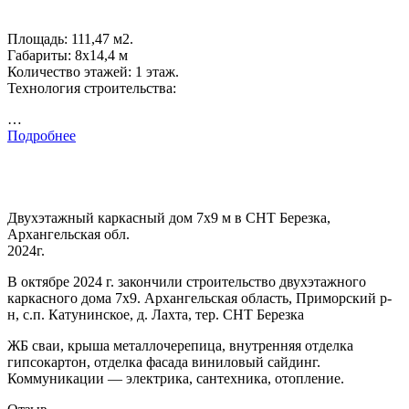
Площадь: 111,47 м2.
Габариты: 8х14,4 м
Количество этажей: 1 этаж.
Технология строительства:
…
Подробнее
Двухэтажный каркасный дом 7х9 м в СНТ Березка,
Архангельская обл.
2024г.
В октябре 2024 г. закончили строительство двухэтажного
каркасного дома 7х9. Архангельская область, Приморский р-
н, с.п. Катунинское, д. Лахта, тер. СНТ Березка
ЖБ сваи, крыша металлочерепица, внутренняя отделка
гипсокартон, отделка фасада виниловый сайдинг.
Коммуникации — электрика, сантехника, отопление.