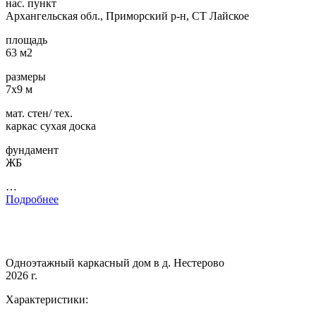
нас. пункт
Архангельская обл., Приморский р-н, СТ Лайское
площадь
63 м2
размеры
7х9 м
мат. стен/ тех.
каркас сухая доска
фундамент
ЖБ
…
Подробнее
Одноэтажный каркасный дом в д. Нестерово
2026 г.
Характеристики: