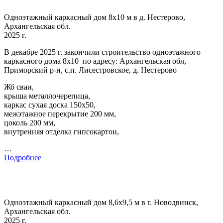
Одноэтажный каркасный дом 8х10 м в д. Нестерово,
Архангельская обл.
2025 г.
В декабре 2025 г. закончили строительство одноэтажного
каркасного дома 8х10 по адресу: Архангельская обл,
Приморский р-н, с.п. Лисестровское, д. Нестерово
Жб сваи,
крыша металлочерепица,
каркас сухая доска 150х50,
межэтажное перекрытие 200 мм,
цоколь 200 мм,
внутренняя отделка гипсокартон,
…
Подробнее
Одноэтажный каркасный дом 8,6х9,5 м в г. Новодвинск,
Архангельская обл.
2025 г.