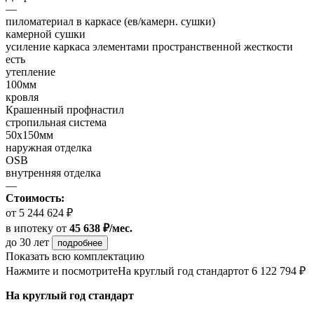
—
пиломатериал в каркасе (ев/камерн. сушки)
камерной сушки
усиление каркаса элементами пространственной жесткости
есть
утепление
100мм
кровля
Крашенный профнастил
стропильная система
50х150мм
наружная отделка
OSB
внутренняя отделка
—
Стоимость:
от 5 244 624 ₽
в ипотеку
от
45 638 ₽/мес.
до 30 лет
подробнее
Показать всю комплектацию
Нажмите и посмотрите
На круглый год стандарт
от 6 122 794 ₽
На круглый год стандарт