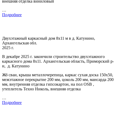
внешняя отделка виниловый
…
Подробнее
Двухэтажный каркасный дом 8х11 м в д. Катунино,
Архангельская обл.
2025 г.
В декабре 2025 г. закончили строительство двухэтажного
каркасного дома 8х11. Архангельская область, Приморский р-
н, д. Катунино
Жб сваи, крыша металлочерепица, каркас сухая доска 150х50,
межэтажное перекрытие 200 мм, цоколь 200 мм, мансарда 200
мм, внутренняя отделка гипсокартон, на пол OSB ,
утеплитель Техно Николь, внешняя отделка
…
Подробнее