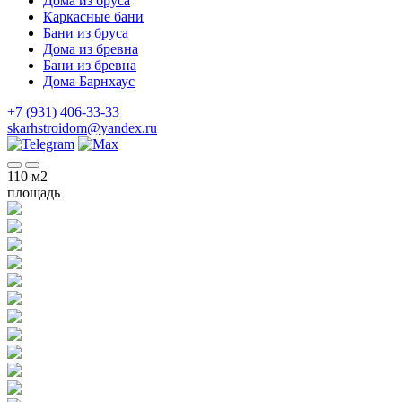
Дома из бруса
Каркасные бани
Бани из бруса
Дома из бревна
Бани из бревна
Дома Барнхаус
+7 (931) 406-33-33
skarhstroidom@yandex.ru
110
м2
площадь