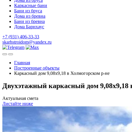
Дома из бруса
Каркасные бани
Бани из бруса
Дома из бревна
Бани из бревна
Дома Барнхаус
+7 (931) 406-33-33
skarhstroidom@yandex.ru
Главная
Построенные объекты
Каркасный дом 9,08х9,18 в Холмогорском р-не
Двухэтажный каркасный дом 9,08х9,18 в
Актуальная смета
Листайте ниже