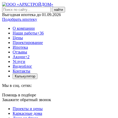
найти
Выгодная ипотека до 01.09.2026
Подобрать ипотеку
О компании
Наши работы
+36
Цены
Проектирование
Ипотека
Отзывы
Акции
+2
Услуги
Видеоблог
Контакты
Калькулятор
Мы в соц. сетях:
Помощь в подборе
Закажите обратный звонок
Проекты и цены
Каркасные дома