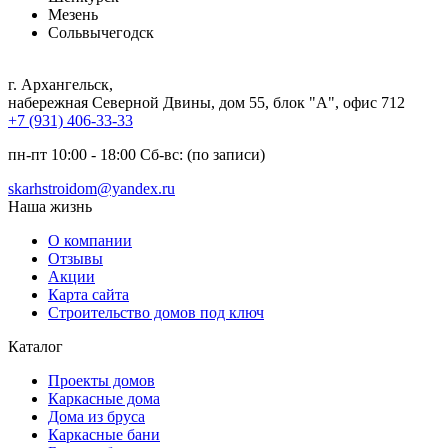
Мезень
Сольвычегодск
г. Архангельск
,
набережная Северной Двины, дом 55, блок "А", офис 712
+7 (931) 406-33-33
пн-пт 10:00 - 18:00 Сб-вс: (по записи)
skarhstroidom@yandex.ru
Наша жизнь
О компании
Отзывы
Акции
Карта сайта
Строительство домов под ключ
Каталог
Проекты домов
Каркасные дома
Дома из бруса
Каркасные бани