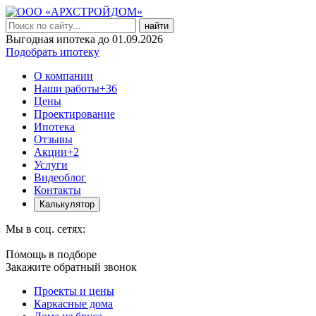
найти
Выгодная ипотека до 01.09.2026
Подобрать ипотеку
О компании
Наши работы
+36
Цены
Проектирование
Ипотека
Отзывы
Акции
+2
Услуги
Видеоблог
Контакты
Калькулятор
Мы в соц. сетях:
Помощь в подборе
Закажите обратный звонок
Проекты и цены
Каркасные дома