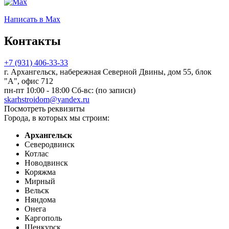
Написать
в Max
Контакты
+7 (931) 406-33-33
г. Архангельск, набережная Северной Двины, дом 55, блок
"А", офис 712
пн-пт 10:00 - 18:00 Сб-вс: (по записи)
skarhstroidom@yandex.ru
Посмотреть реквизиты
Города, в которых мы строим:
Архангельск
Северодвинск
Котлас
Новодвинск
Коряжма
Мирный
Вельск
Няндома
Онега
Каргополь
Шенкурск