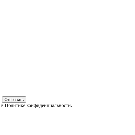
1
Отправить
е в
Политике конфиденциальности.