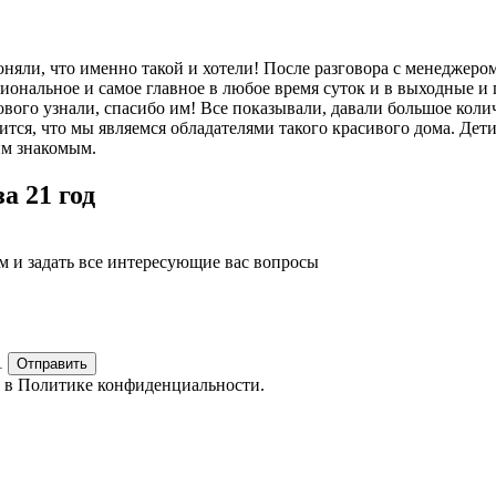
оняли, что именно такой и хотели! После разговора с менеджером
сиональное и самое главное в любое время суток и в выходные и
ового узнали, спасибо им! Все показывали, давали большое коли
ится, что мы являемся обладателями такого красивого дома. Дети
им знакомым.
а 21 год
м и задать все интересующие вас вопросы
1
Отправить
е в
Политике конфиденциальности.