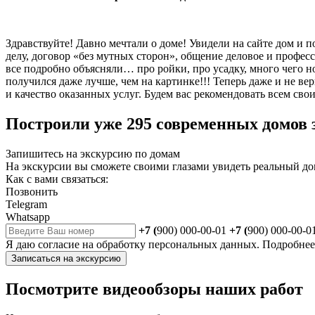
Здравствуйте! Давно мечтали о доме! Увидели на сайте дом и п
делу, договор «без мутных сторон», общение деловое и профес
все подробно объясняли… про ройки, про усадку, много чего н
получился даже лучше, чем на картинке!!! Теперь даже и не вер
и качество оказанных услуг. Будем вас рекомендовать всем сво
Построили уже 295 современных домов з
Запишитесь на экскурсию по домам
На экскурсии вы сможете своими глазами увидеть реальный до
Как с вами связаться:
Позвонить
Telegram
Whatsapp
+7 (
900) 000-00-01
+7 (
900) 000-00-0
Я даю
согласие
на обработку персональных данных. Подробне
Записаться на экскурсию
Посмотрите видеообзоры наших работ