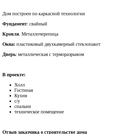
Дом построен по каркасной технологии
Фундамент
: свайный
Кровля
. Металлочерепица
Окна:
пластиковый двухкамерный стеклопакет
Дверь
: металлическая с терморазрывом
В проекте:
Холл
Гостиная
Кухня
с/у
спальни
техническое помещение
Отзыв заказчика о строительстве дома