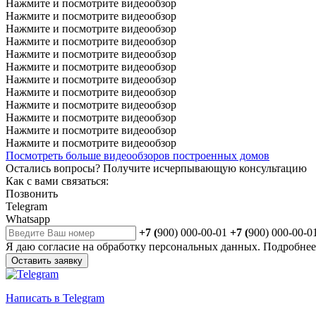
Нажмите и посмотрите видеообзор
Нажмите и посмотрите видеообзор
Нажмите и посмотрите видеообзор
Нажмите и посмотрите видеообзор
Нажмите и посмотрите видеообзор
Нажмите и посмотрите видеообзор
Нажмите и посмотрите видеообзор
Нажмите и посмотрите видеообзор
Нажмите и посмотрите видеообзор
Нажмите и посмотрите видеообзор
Нажмите и посмотрите видеообзор
Нажмите и посмотрите видеообзор
Посмотреть больше видеообзоров построенных домов
Остались вопросы?
Получите исчерпывающую консультацию
Как с вами связаться:
Позвонить
Telegram
Whatsapp
+7 (
900) 000-00-01
+7 (
900) 000-00-0
Я даю
согласие
на обработку персональных данных. Подробне
Оставить заявку
Написать
в Telegram