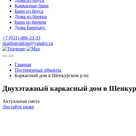
Дома из бруса
Каркасные бани
Бани из бруса
Дома из бревна
Бани из бревна
Дома Барнхаус
+7 (931) 406-33-33
skarhstroidom@yandex.ru
Главная
Построенные объекты
Каркасный дом в Шенкурском р-не
Двухэтажный каркасный дом в Шенкурс
Актуальная смета
Листайте ниже