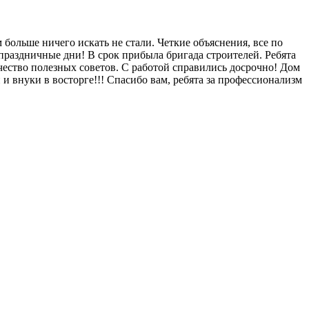
 больше ничего искать не стали. Четкие объяснения, все по
 праздничные дни! В срок прибыла бригада строителей. Ребята
чество полезных советов. С работой справились досрочно! Дом
 и внуки в восторге!!! Спасибо вам, ребята за профессионализм