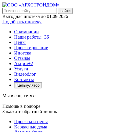
найти
Выгодная ипотека до 01.09.2026
Подобрать ипотеку
О компании
Наши работы
+36
Цены
Проектирование
Ипотека
Отзывы
Акции
+2
Услуги
Видеоблог
Контакты
Калькулятор
Мы в соц. сетях:
Помощь в подборе
Закажите обратный звонок
Проекты и цены
Каркасные дома