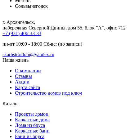
Мезень
Сольвычегодск
г. Архангельск
,
набережная Северной Двины, дом 55, блок "А", офис 712
+7 (931) 406-33-33
пн-пт 10:00 - 18:00 Сб-вс: (по записи)
skarhstroidom@yandex.ru
Наша жизнь
О компании
Отзывы
Акции
Карта сайта
Строительство домов под ключ
Каталог
Проекты домов
Каркасные дома
Дома из бруса
Каркасные бани
Бани из бруса