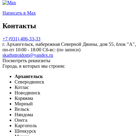
Написать
в Max
Контакты
+7 (931) 406-33-33
г. Архангельск, набережная Северной Двины, дом 55, блок "А",
пн-пт 10:00 - 18:00 Сб-вс: (по записи)
skarhstroidom@yandex.ru
Посмотреть реквизиты
Города, в которых мы строим:
Архангельск
Северодвинск
Котлас
Новодвинск
Коряжма
Мирный
Вельск
Няндома
Онега
Каргополь
Шенкурск