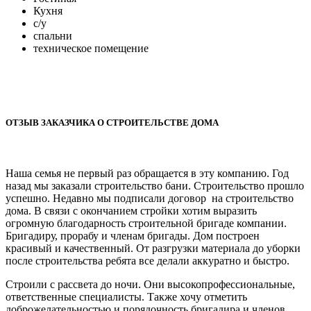
Кухня
с/у
спальни
техническое помещение
ОТЗЫВ ЗАКАЗЧИКА О СТРОИТЕЛЬСТВЕ ДОМА
Наша семья не первый раз обращается в эту компанию. Год
назад мы заказали строительство бани. Строительство прошло
успешно. Недавно мы подписали договор на строительство
дома. В связи с окончанием стройки хотим выразить
огромную благодарность строительной бригаде компании.
Бригадиру, прорабу и членам бригады. Дом построен
красивый и качественный. От разгрузки материала до уборки
после строительства ребята все делали аккуратно и быстро.
Строили с рассвета до ночи. Они высокопрофессиональные,
ответственные специалисты. Также хочу отметить
доброжелательностью и порядочность бригадира и членов