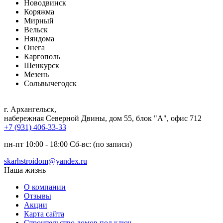
Новодвинск
Коряжма
Мирный
Вельск
Няндома
Онега
Каргополь
Шенкурск
Мезень
Сольвычегодск
г. Архангельск
,
набережная Северной Двины, дом 55, блок "А", офис 712
+7 (931) 406-33-33
пн-пт 10:00 - 18:00 Сб-вс: (по записи)
skarhstroidom@yandex.ru
Наша жизнь
О компании
Отзывы
Акции
Карта сайта
Строительство домов под ключ