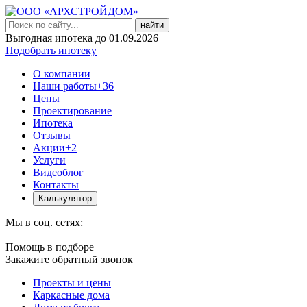
найти
Выгодная ипотека до 01.09.2026
Подобрать ипотеку
О компании
Наши работы
+36
Цены
Проектирование
Ипотека
Отзывы
Акции
+2
Услуги
Видеоблог
Контакты
Калькулятор
Мы в соц. сетях:
Помощь в подборе
Закажите обратный звонок
Проекты и цены
Каркасные дома