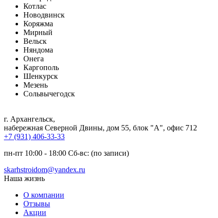
Котлас
Новодвинск
Коряжма
Мирный
Вельск
Няндома
Онега
Каргополь
Шенкурск
Мезень
Сольвычегодск
г. Архангельск
,
набережная Северной Двины, дом 55, блок "А", офис 712
+7 (931) 406-33-33
пн-пт 10:00 - 18:00 Сб-вс: (по записи)
skarhstroidom@yandex.ru
Наша жизнь
О компании
Отзывы
Акции