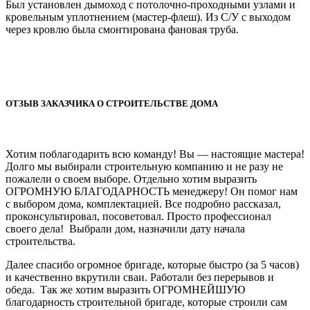
Был установлен дымоход с потолочно-проходными узлами и
кровельным уплотнением (мастер-флеш). Из С/У с выходом
через кровлю была смонтирована фановая труба.
ОТЗЫВ ЗАКАЗЧИКА О СТРОИТЕЛЬСТВЕ ДОМА
Хотим поблагодарить всю команду! Вы — настоящие мастера!
Долго мы выбирали строительную компанию и не разу не
пожалели о своем выборе. Отдельно хотим выразить
ОГРОМНУЮ БЛАГОДАРНОСТЬ менеджеру! Он помог нам
с выбором дома, комплектацией. Все подробно рассказал,
проконсультировал, посоветовал. Просто профессионал
своего дела! Выбрали дом, назначили дату начала
строительства.
Далее спасибо огромное бригаде, которые быстро (за 5 часов)
и качественно вкрутили сваи. Работали без перерывов и
обеда. Так же хотим выразить ОГРОМНЕЙШУЮ
благодарность строительной бригаде, которые строили сам