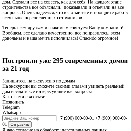
дом. Сделали все на совесть, как для себя. На каждом этапе
строительства все объясняли, показывали и отвечали на все
вопросы. Очень надеемся, что вы отметите и поощрите работу
всех выше перечисленных сотрудников!
Теперь всем друзьям и знакомым советуем Вашу компанию!
Вообщем, все сделано качественно, все понравилось, всем
довольны и наша мечта исполнилась! Спасибо огромное!
Построили уже 295 современных домов
за 21 год
Запишитесь на экскурсию по домам
На экскурсии вы сможете своими глазами увидеть реальный
дом и задать все интересующие вас вопросы
Как с вами связаться:
Позвонить
Telegram
Whatsapp
+7 (
900) 000-00-01
+7 (
900) 000-00-
01
Отправить
Я даю
согласие
на обработку персональных данных.