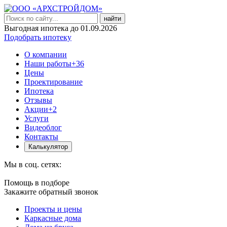
найти
Выгодная ипотека до 01.09.2026
Подобрать ипотеку
О компании
Наши работы
+36
Цены
Проектирование
Ипотека
Отзывы
Акции
+2
Услуги
Видеоблог
Контакты
Калькулятор
Мы в соц. сетях:
Помощь в подборе
Закажите обратный звонок
Проекты и цены
Каркасные дома