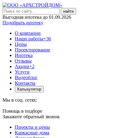
найти
Выгодная ипотека до 01.09.2026
Подобрать ипотеку
О компании
Наши работы
+36
Цены
Проектирование
Ипотека
Отзывы
Акции
+2
Услуги
Видеоблог
Контакты
Калькулятор
Мы в соц. сетях:
Помощь в подборе
Закажите обратный звонок
Проекты и цены
Каркасные дома