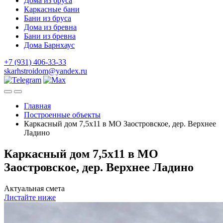
Дома из бруса
Каркасные бани
Бани из бруса
Дома из бревна
Бани из бревна
Дома Барнхаус
+7 (931) 406-33-33
skarhstroidom@yandex.ru
Главная
Построенные объекты
Каркасный дом 7,5х11 в МО Заостровское, дер. Верхнее
Ладино
Каркасный дом 7,5х11 в МО
Заостровское, дер. Верхнее Ладино
Актуальная смета
Листайте ниже