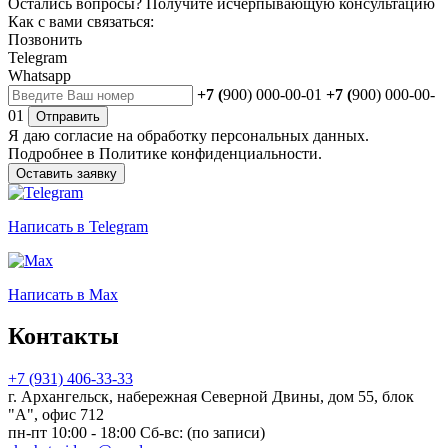
Остались вопросы?
Получите исчерпывающую консультацию
Как с вами связаться:
Позвонить
Telegram
Whatsapp
+7 (
900) 000-00-01
+7 (
900) 000-00-
01
Отправить
Я даю
согласие
на обработку персональных данных.
Подробнее в
Политике конфиденциальности.
Оставить заявку
Написать
в Telegram
Написать
в Max
Контакты
+7 (931) 406-33-33
г. Архангельск, набережная Северной Двины, дом 55, блок
"А", офис 712
пн-пт 10:00 - 18:00 Сб-вс: (по записи)