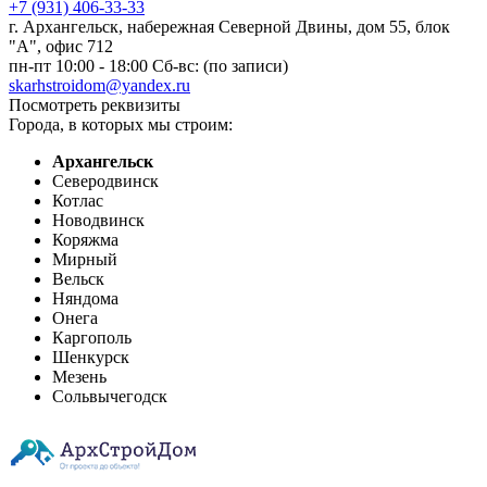
+7 (931) 406-33-33
г. Архангельск, набережная Северной Двины, дом 55, блок
"А", офис 712
пн-пт 10:00 - 18:00 Сб-вс: (по записи)
skarhstroidom@yandex.ru
Посмотреть реквизиты
Города, в которых мы строим:
Архангельск
Северодвинск
Котлас
Новодвинск
Коряжма
Мирный
Вельск
Няндома
Онега
Каргополь
Шенкурск
Мезень
Сольвычегодск