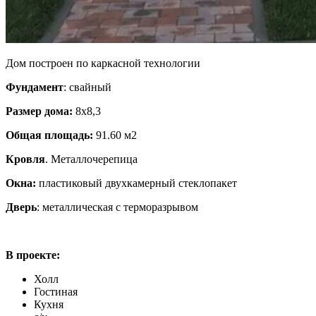
Дом построен по каркасной технологии
Фундамент
: свайный
Размер дома:
8х8,3
Общая площадь:
91.60 м2
Кровля
. Металлочерепица
Окна:
пластиковый двухкамерный стеклопакет
Дверь
: металлическая с терморазрывом
В проекте:
Холл
Гостиная
Кухня