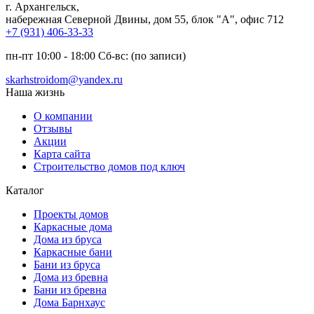
г. Архангельск
,
набережная Северной Двины, дом 55, блок "А", офис 712
+7 (931) 406-33-33
пн-пт 10:00 - 18:00 Сб-вс: (по записи)
skarhstroidom@yandex.ru
Наша жизнь
О компании
Отзывы
Акции
Карта сайта
Строительство домов под ключ
Каталог
Проекты домов
Каркасные дома
Дома из бруса
Каркасные бани
Бани из бруса
Дома из бревна
Бани из бревна
Дома Барнхаус