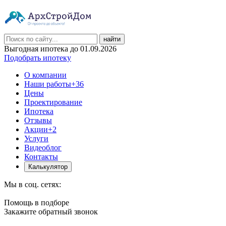
найти
Выгодная ипотека до 01.09.2026
Подобрать ипотеку
О компании
Наши работы
+36
Цены
Проектирование
Ипотека
Отзывы
Акции
+2
Услуги
Видеоблог
Контакты
Калькулятор
Мы в соц. сетях:
Помощь в подборе
Закажите обратный звонок