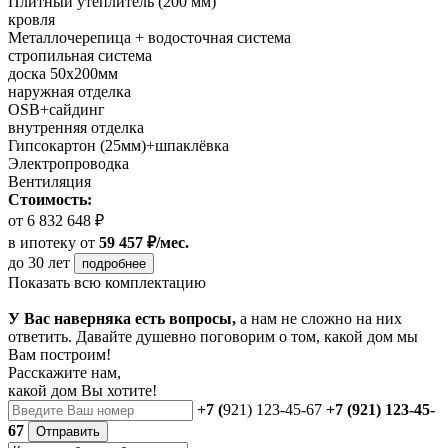
Плитный утеплитель (200 мм)
кровля
Металлочерепица + водосточная система
стропильная система
доска 50х200мм
наружная отделка
OSB+сайдинг
внутренняя отделка
Гипсокартон (25мм)+шпаклёвка
Электропроводка
Вентиляция
Стоимость:
от 6 832 648 ₽
в ипотеку
от
59 457 ₽/мес.
до 30 лет
подробнее
Показать всю комплектацию
У Вас наверняка есть вопросы,
а нам не сложно на них
ответить. Давайте душевно поговорим о том, какой дом мы
Вам построим!
Расскажите нам,
какой дом Вы хотите!
+7 (
921) 123-45-67
+7 (921) 123-45-
67
Отправить