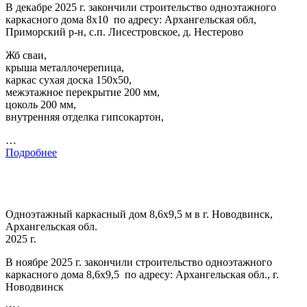
В декабре 2025 г. закончили строительство одноэтажного
каркасного дома 8х10 по адресу: Архангельская обл,
Приморский р-н, с.п. Лисестровское, д. Нестерово
Жб сваи,
крыша металлочерепица,
каркас сухая доска 150х50,
межэтажное перекрытие 200 мм,
цоколь 200 мм,
внутренняя отделка гипсокартон,
…
Подробнее
Одноэтажный каркасный дом 8,6х9,5 м в г. Новодвинск,
Архангельская обл.
2025 г.
В ноябре 2025 г. закончили строительство одноэтажного
каркасного дома 8,6х9,5 по адресу: Архангельская обл., г.
Новодвинск