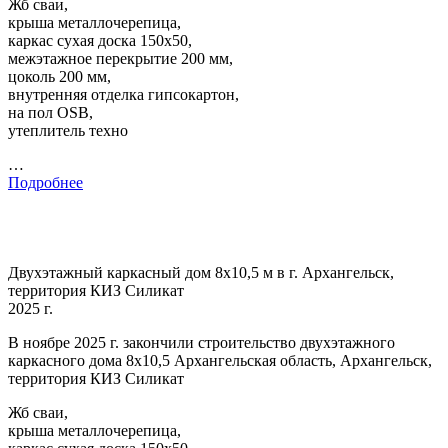
Жб сваи,
крыша металлочерепица,
каркас сухая доска 150х50,
межэтажное перекрытие 200 мм,
цоколь 200 мм,
внутренняя отделка гипсокартон,
на пол OSB,
утеплитель техно
…
Подробнее
Двухэтажный каркасный дом 8х10,5 м в г. Архангельск,
территория КИЗ Силикат
2025 г.
В ноябре 2025 г. закончили строительство двухэтажного
каркасного дома 8х10,5 Архангельская область, Архангельск,
территория КИЗ Силикат
Жб сваи,
крыша металлочерепица,