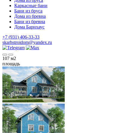
Дома из бруса
Каркасные бани
Бани из бруса
Дома из бревна
Бани из бревна
Дома Барнхаус
+7 (931) 406-33-33
skarhstroidom@yandex.ru
107
м2
площадь