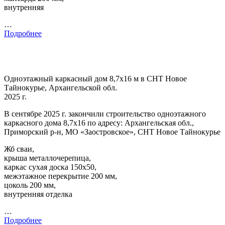
внутренняя
…
Подробнее
Одноэтажный каркасный дом 8,7х16 м в СНТ Новое
Тайнокурье, Архангельской обл.
2025 г.
В сентябре 2025 г. закончили строительство одноэтажного
каркасного дома 8,7х16 по адресу: Архангельская обл.,
Приморский р-н, МО «Заостровское», СНТ Новое Тайнокурье
Жб сваи,
крыша металлочерепица,
каркас сухая доска 150х50,
межэтажное перекрытие 200 мм,
цоколь 200 мм,
внутренняя отделка
…
Подробнее