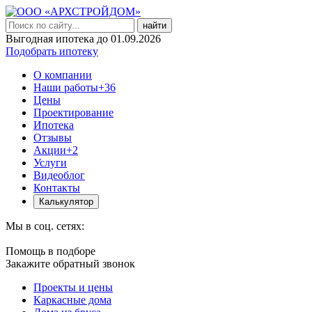
найти
Выгодная ипотека до 01.09.2026
Подобрать ипотеку
О компании
Наши работы
+36
Цены
Проектирование
Ипотека
Отзывы
Акции
+2
Услуги
Видеоблог
Контакты
Калькулятор
Мы в соц. сетях:
Помощь в подборе
Закажите обратный звонок
Проекты и цены
Каркасные дома