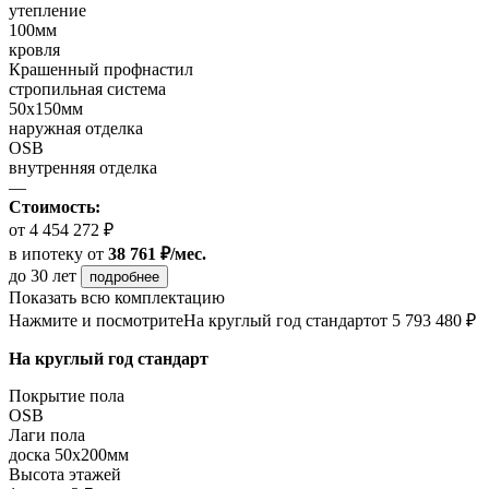
утепление
100мм
кровля
Крашенный профнастил
стропильная система
50х150мм
наружная отделка
OSB
внутренняя отделка
—
Стоимость:
от 4 454 272 ₽
в ипотеку
от
38 761 ₽/мес.
до 30 лет
подробнее
Показать всю комплектацию
Нажмите и посмотрите
На круглый год стандарт
от 5 793 480 ₽
На круглый год стандарт
Покрытие пола
OSB
Лаги пола
доска 50х200мм
Высота этажей