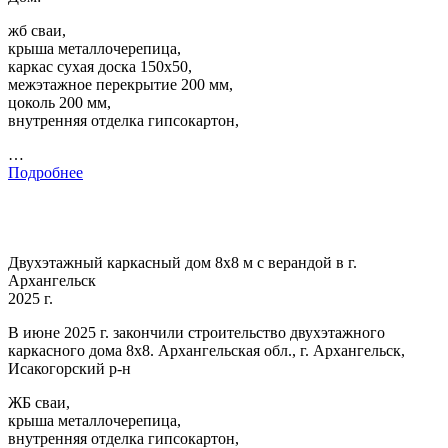
жб сваи,
крыша металлочерепица,
каркас сухая доска 150х50,
межэтажное перекрытие 200 мм,
цоколь 200 мм,
внутренняя отделка гипсокартон,
…
Подробнее
Двухэтажный каркасный дом 8х8 м с верандой в г.
Архангельск
2025 г.
В июне 2025 г. закончили строительство двухэтажного
каркасного дома 8х8. Архангельская обл., г. Архангельск,
Исакогорский р-н
ЖБ сваи,
крыша металлочерепица,
внутренняя отделка гипсокартон,