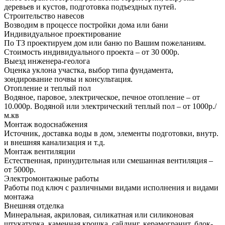
деревьев и кустов, подготовка подъездных путей.
Строительство навесов
Возводим в процессе постройки дома или бани
Индивидуальное проектирование
По ТЗ проектируем дом или баню по Вашим пожеланиям.
Стоимость индивидуального проекта – от 30 000р.
Выезд инженера-геолога
Оценка уклона участка, выбор типа фундамента,
зондирование почвы и консультация.
Отопление и теплый пол
Водяное, паровое, электрическое, печное отопление – от
10.000р. Водяной или электрический теплый пол – от 1000р./
м.кв
Монтаж водоснабжения
Источник, доставка воды в дом, элементы подготовки, внутр.
и внешняя канализация и т.д.
Монтаж вентиляции
Естественная, принудительная или смешанная вентиляция –
от 5000р.
Электромонтажные работы
Работы под ключ с различными видами исполнения и видами
монтажа
Внешняя отделка
Минеральная, акриловая, силикатная или силиконовая
штукатурка, каменная крошка, сайдинг, керамогранит, блок-