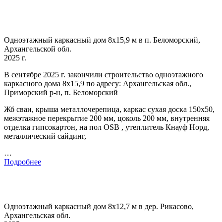
Одноэтажный каркасный дом 8х15,9 м в п. Беломорский,
Архангельской обл.
2025 г.
В сентябре 2025 г. закончили строительство одноэтажного
каркасного дома 8х15,9 по адресу: Архангельская обл.,
Приморский р-н, п. Беломорский
Жб сваи, крыша металлочерепица, каркас сухая доска 150х50,
межэтажное перекрытие 200 мм, цоколь 200 мм, внутренняя
отделка гипсокартон, на пол OSB , утеплитель Кнауф Норд,
металлический сайдинг,
…
Подробнее
Одноэтажный каркасный дом 8х12,7 м в дер. Рикасово,
Архангельская обл.