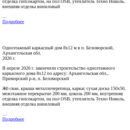
отделка гипсокартон, на пол OSB, утеплитель Техно Николь,
внешняя отделка виниловый
…
Подробнее
Одноэтажный каркасный дом 8х12 м в п. Беломорский,
Архангельская обл.
2026 г.
В апреле 2026 г. закончили строительство одноэтажного
каркасного дома 8х12 по адресу: Архангельская обл.,
Приморский р-н, п. Беломорский
Жб сваи, крыша металлочерепица, каркас сухая доска 150х50,
межэтажное перекрытие 200 мм, цоколь 200 мм, внутренняя
отделка гипсокартон, на пол OSB, утеплитель Техно Николь,
внешняя отделка виниловый
…
Подробнее