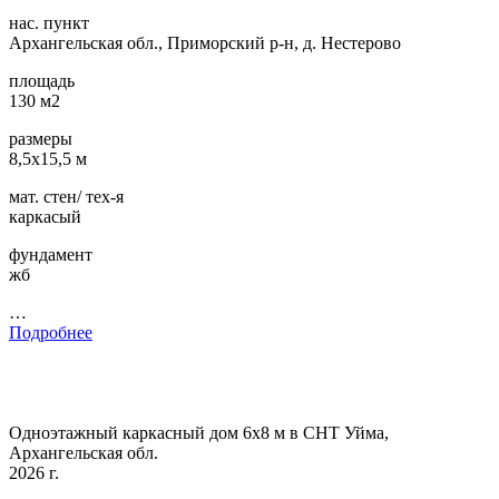
нас. пункт
Архангельская обл., Приморский р-н, д. Нестерово
площадь
130 м2
размеры
8,5х15,5 м
мат. стен/ тех-я
каркасый
фундамент
жб
…
Подробнее
Одноэтажный каркасный дом 6х8 м в СНТ Уйма,
Архангельская обл.
2026 г.