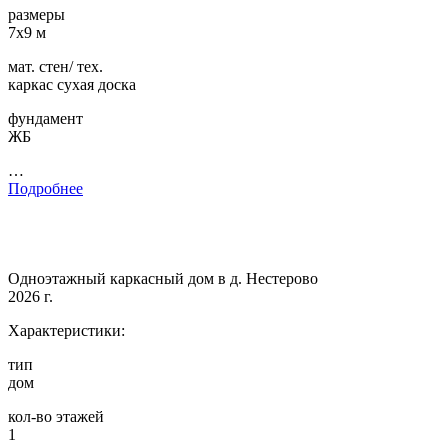
размеры
7х9 м
мат. стен/ тех.
каркас сухая доска
фундамент
ЖБ
…
Подробнее
Одноэтажный каркасный дом в д. Нестерово
2026 г.
Характеристики:
тип
дом
кол-во этажей
1