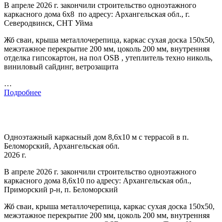
В апреле 2026 г. закончили строительство одноэтажного
каркасного дома 6х8 по адресу: Архангельская обл., г.
Северодвинск, СНТ Уйма
Жб сваи, крыша металлочерепица, каркас сухая доска 150х50,
межэтажное перекрытие 200 мм, цоколь 200 мм, внутренняя
отделка гипсокартон, на пол OSB , утеплитель техно николь,
виниловый сайдинг, ветрозащита
…
Подробнее
Одноэтажный каркасный дом 8,6х10 м с террасой в п.
Беломорский, Архангельская обл.
2026 г.
В апреле 2026 г. закончили строительство одноэтажного
каркасного дома 8,6х10 по адресу: Архангельская обл.,
Приморский р-н, п. Беломорский
Жб сваи, крыша металлочерепица, каркас сухая доска 150х50,
межэтажное перекрытие 200 мм, цоколь 200 мм, внутренняя