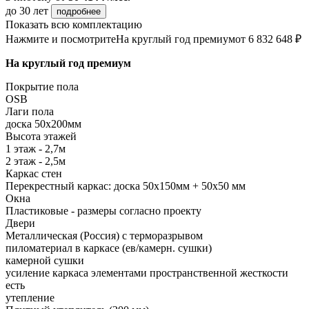
до 30 лет
подробнее
Показать всю комплектацию
Нажмите и посмотрите
На круглый год премиум
от 6 832 648 ₽
На круглый год премиум
Покрытие пола
OSB
Лаги пола
доска 50х200мм
Высота этажей
1 этаж - 2,7м
2 этаж - 2,5м
Каркас стен
Перекрестный каркас: доска 50х150мм + 50х50 мм
Окна
Пластиковые - размеры согласно проекту
Двери
Металлическая (Россия) с терморазрывом
пиломатериал в каркасе (ев/камерн. сушки)
камерной сушки
усиление каркаса элементами пространственной жесткости
есть
утепление