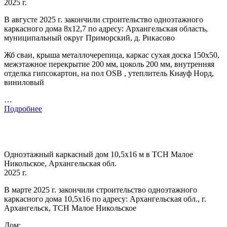
2025 г.
В августе 2025 г. закончили строительство одноэтажного
каркасного дома 8х12,7 по адресу: Архангельская область,
муниципальный округ Приморский, д. Рикасово
Жб сваи, крыша металлочерепица, каркас сухая доска 150х50,
межэтажное перекрытие 200 мм, цоколь 200 мм, внутренняя
отделка гипсокартон, на пол OSB , утеплитель Кнауф Норд,
виниловый
…
Подробнее
Одноэтажный каркасный дом 10,5х16 м в ТСН Малое
Никольское, Архангельская обл.
2025 г.
В марте 2025 г. закончили строительство одноэтажного
каркасного дома 10,5х16 по адресу: Архангельская обл., г.
Архангельск, ТСН Малое Никольское
Дом: