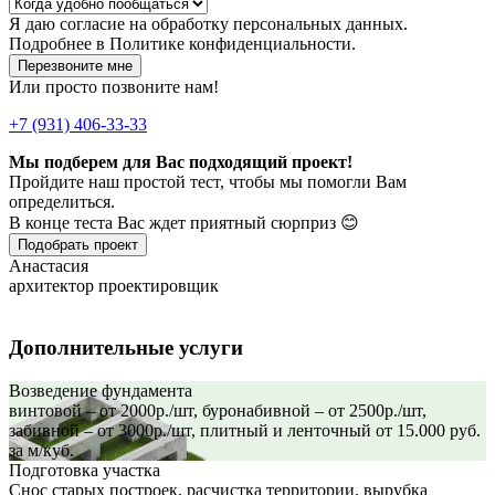
Я даю
согласие
на обработку персональных данных.
Подробнее в
Политике конфиденциальности.
Перезвоните мне
Или просто позвоните нам!
+7 (931) 406-33-33
Мы подберем для Вас подходящий проект!
Пройдите наш простой тест, чтобы мы помогли Вам
определиться.
В конце теста Вас ждет приятный сюрприз 😊
Подобрать проект
Анастасия
архитектор проектировщик
Дополнительные услуги
Возведение фундамента
винтовой – от 2000р./шт, буронабивной – от 2500р./шт,
забивной – от 3000р./шт, плитный и ленточный от 15.000 руб.
за м/куб.
Подготовка участка
Снос старых построек, расчистка территории, вырубка