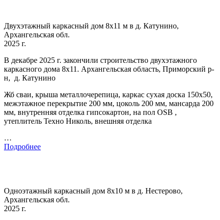
Двухэтажный каркасный дом 8х11 м в д. Катунино,
Архангельская обл.
2025 г.
В декабре 2025 г. закончили строительство двухэтажного
каркасного дома 8х11. Архангельская область, Приморский р-
н, д. Катунино
Жб сваи, крыша металлочерепица, каркас сухая доска 150х50,
межэтажное перекрытие 200 мм, цоколь 200 мм, мансарда 200
мм, внутренняя отделка гипсокартон, на пол OSB ,
утеплитель Техно Николь, внешняя отделка
…
Подробнее
Одноэтажный каркасный дом 8х10 м в д. Нестерово,
Архангельская обл.
2025 г.