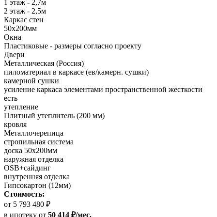
1 этаж - 2,7м
2 этаж - 2,5м
Каркас стен
50х200мм
Окна
Пластиковые - размеры согласно проекту
Двери
Металлическая (Россия)
пиломатериал в каркасе (ев/камерн. сушки)
камерной сушки
усиление каркаса элементами пространственной жесткости
есть
утепление
Плитный утеплитель (200 мм)
кровля
Металлочерепица
стропильная система
доска 50х200мм
наружная отделка
OSB+сайдинг
внутренняя отделка
Гипсокартон (12мм)
Стоимость:
от 5 793 480 ₽
в ипотеку
от
50 414 ₽/мес.