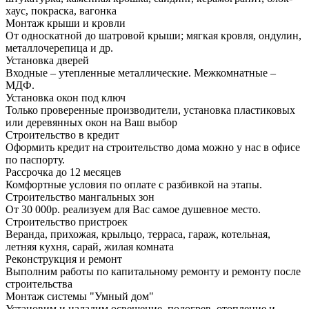
хаус, покраска, вагонка
Монтаж крыши и кровли
От односкатной до шатровой крыши; мягкая кровля, ондулин,
металлочерепица и др.
Установка дверей
Входные – утепленные металлические. Межкомнатные –
МДФ.
Установка окон под ключ
Только проверенные производители, установка пластиковых
или деревянных окон на Ваш выбор
Строительство в кредит
Оформить кредит на строительство дома можно у нас в офисе
по паспорту.
Рассрочка до 12 месяцев
Комфортные условия по оплате с разбивкой на этапы.
Строительство мангальных зон
От 30 000р. реализуем для Вас самое душевное место.
Строительство пристроек
Веранда, прихожая, крыльцо, терраса, гараж, котельная,
летняя кухня, сарай, жилая комната
Реконструкция и ремонт
Выполним работы по капитальному ремонту и ремонту после
строительства
Монтаж системы "Умный дом"
Установим и наладим освещение, подогрев, отопление и