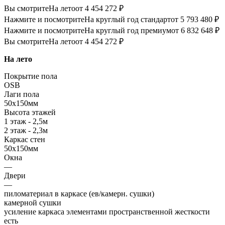
Вы смотрите
На лето
от 4 454 272 ₽
Нажмите и посмотрите
На круглый год стандарт
от 5 793 480 ₽
Нажмите и посмотрите
На круглый год премиум
от 6 832 648 ₽
Вы смотрите
На лето
от 4 454 272 ₽
На лето
Покрытие пола
OSB
Лаги пола
50х150мм
Высота этажей
1 этаж - 2,5м
2 этаж - 2,3м
Каркас стен
50х150мм
Окна
—
Двери
—
пиломатериал в каркасе (ев/камерн. сушки)
камерной сушки
усиление каркаса элементами пространственной жесткости
есть