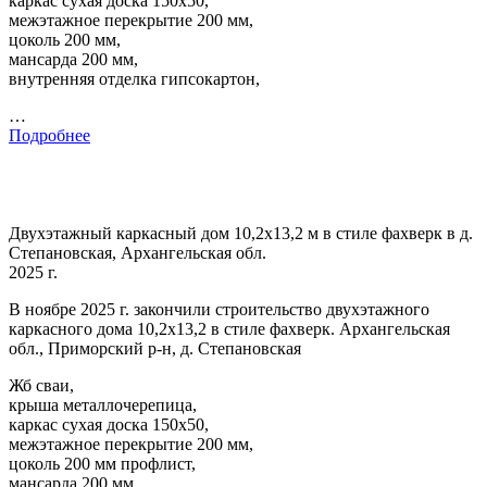
каркас сухая доска 150х50,
межэтажное перекрытие 200 мм,
цоколь 200 мм,
мансарда 200 мм,
внутренняя отделка гипсокартон,
…
Подробнее
Двухэтажный каркасный дом 10,2х13,2 м в стиле фахверк в д.
Степановская, Архангельская обл.
2025 г.
В ноябре 2025 г. закончили строительство двухэтажного
каркасного дома 10,2х13,2 в стиле фахверк. Архангельская
обл., Приморский р-н, д. Степановская
Жб сваи,
крыша металлочерепица,
каркас сухая доска 150х50,
межэтажное перекрытие 200 мм,
цоколь 200 мм профлист,
мансарда 200 мм,