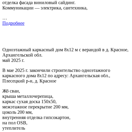
отделка фасада виниловый сайдинг.
Коммуникации — электрика, сантехника,
…
Подробнее
Одноэтажный каркасный дом 8х12 м с верандой в д. Красное,
Архангельской обл.
май 2025 г.
В мае 2025 г. закончили строительство одноэтажного
каркасного дома 8х12 по адресу: Архангельская обл.,
Плесецкий р-н, д. Красное
Жб сваи,
крыша металлочерепица,
каркас сухая доска 150х50,
межэтажное перекрытие 200 мм,
цоколь 200 мм,
внутренняя отделка гипсокартон,
на пол OSB,
утеплитель