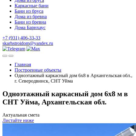
Дома из бруса
Каркасные бани
Бани из бруса
Дома из бревна
Бани из бревна
Дома Барнхаус
+7 (931) 406-33-33
skarhstroidom@yandex.ru
Главная
Построенные объекты
Одноэтажный каркасный дом 6х8 в Архангельская обл.,
г. Северодвинск, СНТ Уйма
Одноэтажный каркасный дом 6х8 м в
СНТ Уйма, Архангельская обл.
Актуальная смета
Листайте ниже