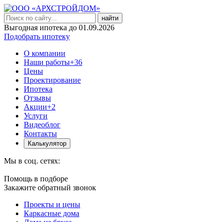
найти
Выгодная ипотека до 01.09.2026
Подобрать ипотеку
О компании
Наши работы
+36
Цены
Проектирование
Ипотека
Отзывы
Акции
+2
Услуги
Видеоблог
Контакты
Калькулятор
Мы в соц. сетях:
Помощь в подборе
Закажите обратный звонок
Проекты и цены
Каркасные дома