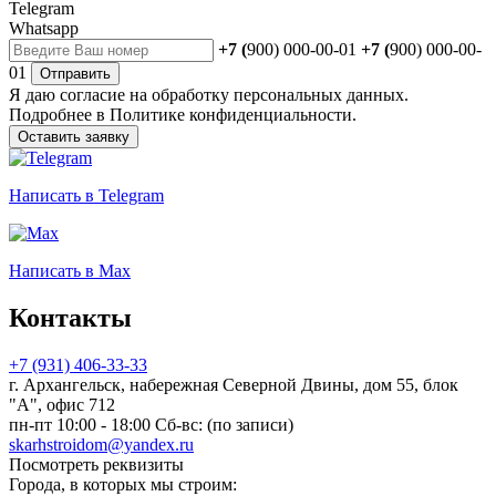
Telegram
Whatsapp
+7 (
900) 000-00-01
+7 (
900) 000-00-
01
Отправить
Я даю
согласие
на обработку персональных данных.
Подробнее в
Политике конфиденциальности.
Оставить заявку
Написать
в Telegram
Написать
в Max
Контакты
+7 (931) 406-33-33
г. Архангельск, набережная Северной Двины, дом 55, блок
"А", офис 712
пн-пт 10:00 - 18:00 Сб-вс: (по записи)
skarhstroidom@yandex.ru
Посмотреть реквизиты
Города, в которых мы строим: