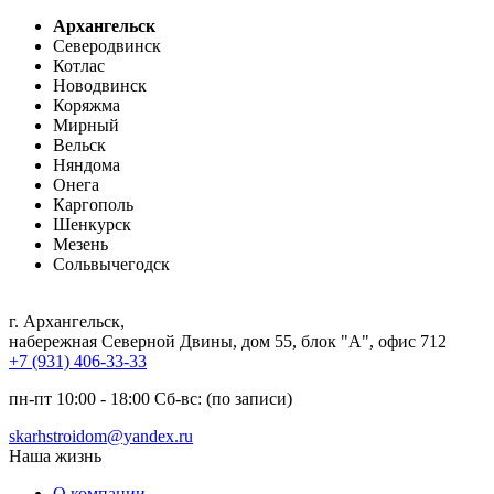
Архангельск
Северодвинск
Котлас
Новодвинск
Коряжма
Мирный
Вельск
Няндома
Онега
Каргополь
Шенкурск
Мезень
Сольвычегодск
г. Архангельск
,
набережная Северной Двины, дом 55, блок "А", офис 712
+7 (931) 406-33-33
пн-пт 10:00 - 18:00 Сб-вс: (по записи)
skarhstroidom@yandex.ru
Наша жизнь
О компании