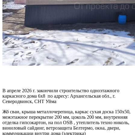
В апреле 2026 г. закончили строительство одноэтажного
каркасного дома 6х8 по адресу: Архангельская обл., г.
Северодвинск, СНТ Уйма
Жб сваи, крыша металлочерепица, каркас сухая доска 150х50,
межэтажное перекрытие 200 мм, цоколь 200 мм, внутренняя
отделка гипсокартон, на пол OSB , утеплитель техно николь,
виниловый сайдинг, ветрозащита Белтермо, окна, двери,
коммуникации внутри дома (электрика)