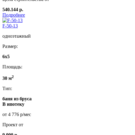
540.144 р.
Подробнее
F-50-13
одноэтажный
Размер:
6x5
Площадь:
2
30 м
Тип:
баня из бруса
В ипотеку
от 4 776 р/мес
Проект от
9 000 р.