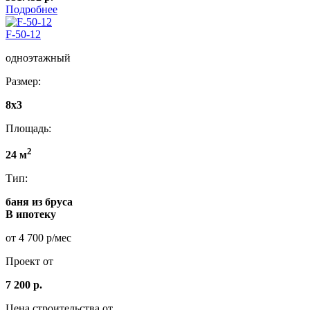
Подробнее
F-50-12
одноэтажный
Размер:
8x3
Площадь:
2
24 м
Тип:
баня из бруса
В ипотеку
от 4 700 р/мес
Проект от
7 200 р.
Цена строительства от