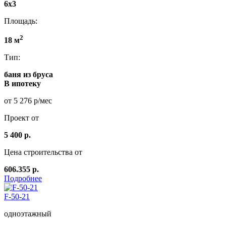
6x3
Площадь:
2
18 м
Тип:
баня из бруса
В ипотеку
от 5 276 р/мес
Проект от
5 400 р.
Цена строительства от
606.355 р.
Подробнее
F-50-21
одноэтажный