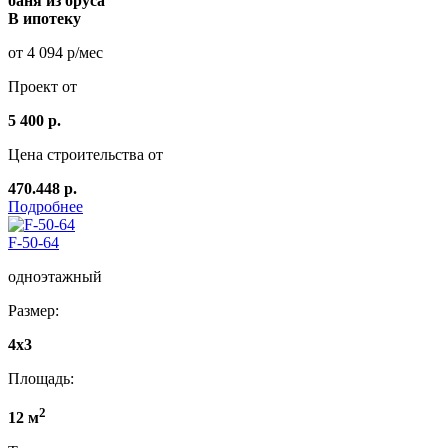
баня из бруса
В ипотеку
от 4 094 р/мес
Проект от
5 400 р.
Цена строительства от
470.448 р.
Подробнее
F-50-64
одноэтажный
Размер:
4x3
Площадь:
2
12 м