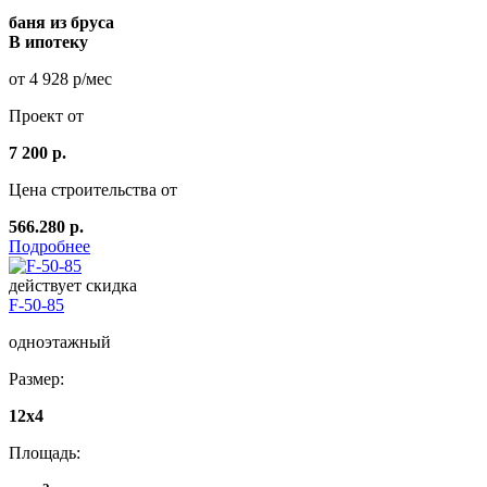
баня из бруса
В ипотеку
от 4 928 р/мес
Проект от
7 200 р.
Цена строительства от
566.280 р.
Подробнее
действует скидка
F-50-85
одноэтажный
Размер:
12x4
Площадь: