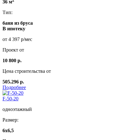
2
36 м
Тип:
баня из бруса
В ипотеку
от 4 397 р/мес
Проект от
10 800 р.
Цена строительства от
505.296 р.
Подробнее
F-50-20
одноэтажный
Размер:
6x6,5