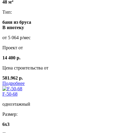
2
48 м
Тип:
баня из бруса
В ипотеку
от 5 064 р/мес
Проект от
14 400 р.
Цена строительства от
581.962 р.
Подробнее
F-50-68
одноэтажный
Размер:
6x3