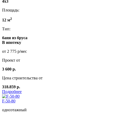
4x3
Площадь:
2
12 м
Тип:
баня из бруса
В ипотеку
от 2 775 р/мес
Проект от
3 600 р.
Цена строительства от
318.859 р.
Подробнее
F-50-80
одноэтажный