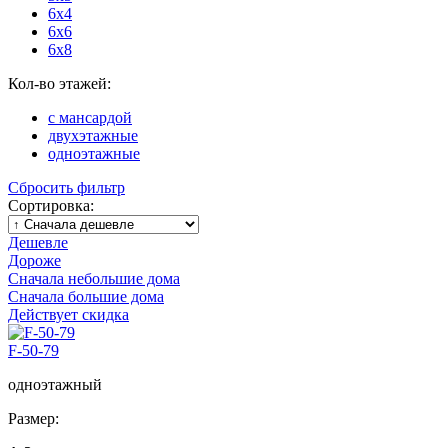
6x4
6x6
6x8
Кол-во этажей:
с мансардой
двухэтажные
одноэтажные
Сбросить фильтр
Сортировка:
Дешевле
Дороже
Сначала небольшие дома
Сначала большие дома
Действует скидка
F-50-79
одноэтажный
Размер: