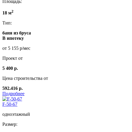
Площадь:
2
18 м
Тип:
баня из бруса
В ипотеку
от 5 155 р/мес
Проект от
5 400 р.
Цена строительства от
592.416 р.
Подробнее
F-50-67
одноэтажный
Размер: