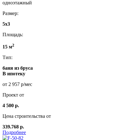
одноэтажный
Размер:
5x3
Площадь:
2
15 м
Тип:
баня из бруса
В ипотеку
от 2 957 р/мес
Проект от
4 500 р.
Цена строительства от
339.768 р.
Подробнее