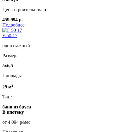
Цена строительства от
459.994 р.
Подробнее
F-50-17
одноэтажный
Размер:
5x6,5
Площадь:
2
29 м
Тип:
баня из бруса
В ипотеку
от 4 094 р/мес