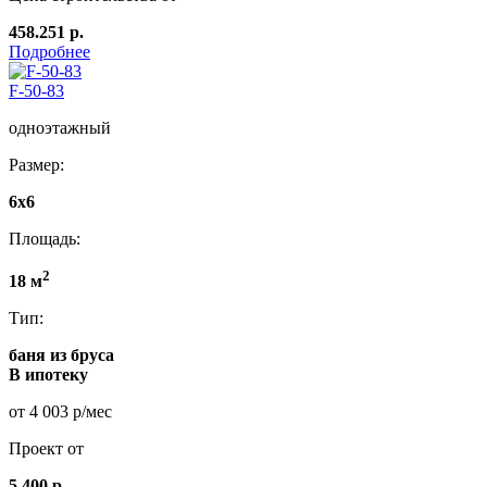
458.251 р.
Подробнее
F-50-83
одноэтажный
Размер:
6x6
Площадь:
2
18 м
Тип:
баня из бруса
В ипотеку
от 4 003 р/мес
Проект от
5 400 р.