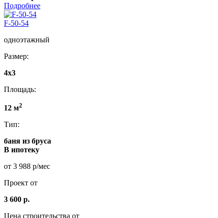
Подробнее
F-50-54
одноэтажный
Размер:
4х3
Площадь:
2
12 м
Тип:
баня из бруса
В ипотеку
от 3 988 р/мес
Проект от
3 600 р.
Цена строительства от