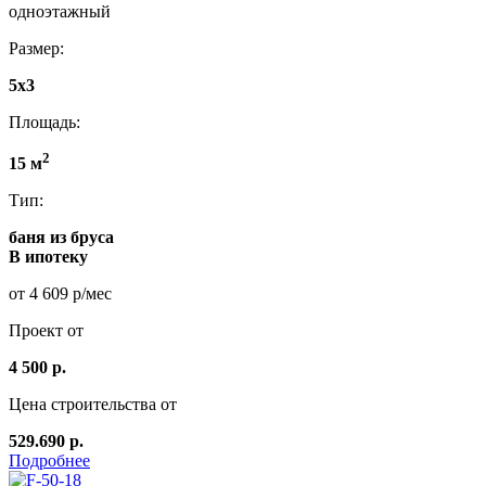
одноэтажный
Размер:
5x3
Площадь:
2
15 м
Тип:
баня из бруса
В ипотеку
от 4 609 р/мес
Проект от
4 500 р.
Цена строительства от
529.690 р.
Подробнее