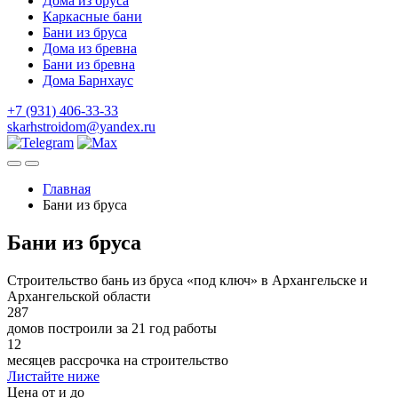
Дома из бруса
Каркасные бани
Бани из бруса
Дома из бревна
Бани из бревна
Дома Барнхаус
+7 (931) 406-33-33
skarhstroidom@yandex.ru
Главная
Бани из бруса
Бани из бруса
Строительство бань из бруса «под ключ» в Архангельске и
Архангельской области
287
домов построили за 21 год работы
12
месяцев рассрочка на строительство
Листайте ниже
Цена от и до