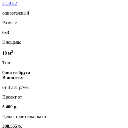
F-50-82
одноэтажный
Размер:
6x3
Площадь:
2
18 м
Тип:
баня из бруса
В ипотеку
от 3 381 р/мес
Проект от
5 400 р.
Цена строительства от
388.555 р.