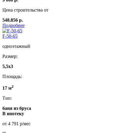
Цена строительства от
548.856 р.
Подробнее
F-50-65
одноэтажный
Размер:
5,5x3
Площадь:
2
17 м
Тип:
баня из бруса
В ипотеку
от 4 791 р/мес