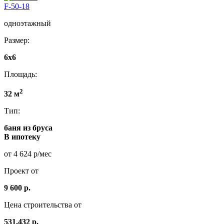
F-50-18
одноэтажный
Размер:
6x6
Площадь:
2
32 м
Тип:
баня из бруса
В ипотеку
от 4 624 р/мес
Проект от
9 600 р.
Цена строительства от
531.432 р.