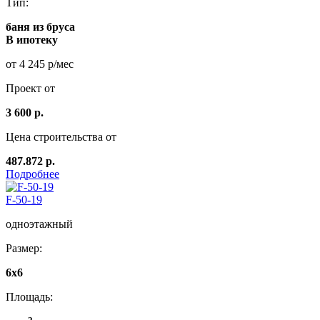
Тип:
баня из бруса
В ипотеку
от 4 245 р/мес
Проект от
3 600 р.
Цена строительства от
487.872 р.
Подробнее
F-50-19
одноэтажный
Размер:
6x6
Площадь: