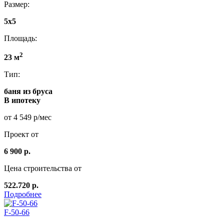
Размер:
5x5
Площадь:
2
23 м
Тип:
баня из бруса
В ипотеку
от 4 549 р/мес
Проект от
6 900 р.
Цена строительства от
522.720 р.
Подробнее
F-50-66