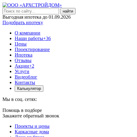
найти
Выгодная ипотека до 01.09.2026
Подобрать ипотеку
О компании
Наши работы
+36
Цены
Проектирование
Ипотека
Отзывы
Акции
+2
Услуги
Видеоблог
Контакты
Калькулятор
Мы в соц. сетях:
Помощь в подборе
Закажите обратный звонок
Проекты и цены
Каркасные дома