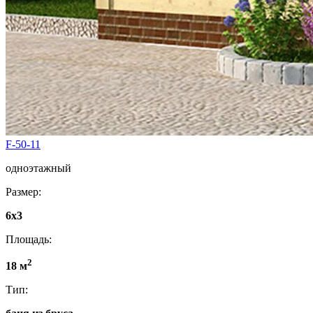
F-50-11
одноэтажный
Размер:
6x3
Площадь:
2
18 м
Тип: