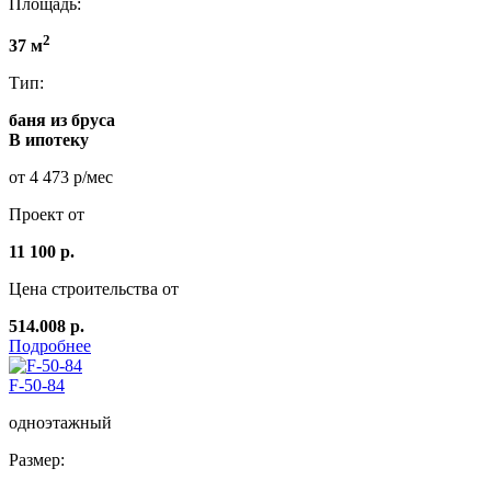
Площадь:
2
37 м
Тип:
баня из бруса
В ипотеку
от 4 473 р/мес
Проект от
11 100 р.
Цена строительства от
514.008 р.
Подробнее
F-50-84
одноэтажный
Размер: