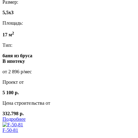
Размер:
5,5x3
Площадь:
2
17 м
Тип:
баня из бруса
В ипотеку
от 2 896 р/мес
Проект от
5 100 р.
Цена строительства от
332.798 р.
Подробнее
F-50-81