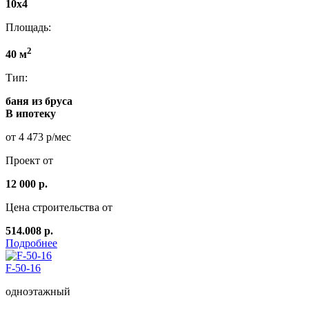
10x4
Площадь:
2
40 м
Тип:
баня из бруса
В ипотеку
от 4 473 р/мес
Проект от
12 000 р.
Цена строительства от
514.008 р.
Подробнее
F-50-16
одноэтажный