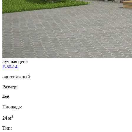
лучшая цена
F-50-14
одноэтажный
Размер:
4x6
Площадь:
2
24 м
Тип: