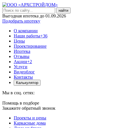
найти
Выгодная ипотека до 01.09.2026
Подобрать ипотеку
О компании
Наши работы
+36
Цены
Проектирование
Ипотека
Отзывы
Акции
+2
Услуги
Видеоблог
Контакты
Калькулятор
Мы в соц. сетях:
Помощь в подборе
Закажите обратный звонок
Проекты и цены
Каркасные дома