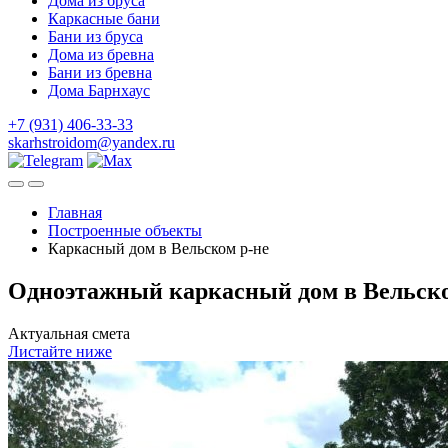
Дома из бруса
Каркасные бани
Бани из бруса
Дома из бревна
Бани из бревна
Дома Барнхаус
+7 (931) 406-33-33
skarhstroidom@yandex.ru
Главная
Построенные объекты
Каркасный дом в Вельском р-не
Одноэтажный каркасный дом в Вельском
Актуальная смета
Листайте ниже