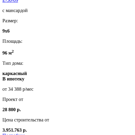
E-50-09
с мансардой
Размер:
9x6
Площадь:
2
96 м
Тип дома:
каркасный
В ипотеку
от 34 388 р/мес
Проект от
28 800 р.
Цена строительства от
3.951.763 р.