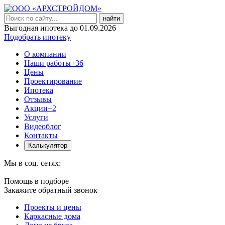
найти
Выгодная ипотека до 01.09.2026
Подобрать ипотеку
О компании
Наши работы
+36
Цены
Проектирование
Ипотека
Отзывы
Акции
+2
Услуги
Видеоблог
Контакты
Калькулятор
Мы в соц. сетях:
Помощь в подборе
Закажите обратный звонок
Проекты и цены
Каркасные дома