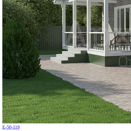
E-50-119