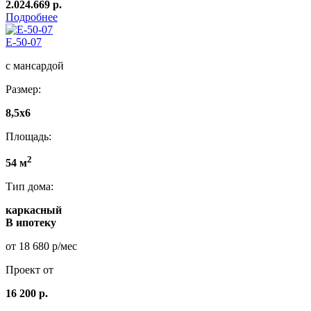
2.024.669 р.
Подробнее
E-50-07
с мансардой
Размер:
8,5x6
Площадь:
2
54 м
Тип дома:
каркасный
В ипотеку
от 18 680 р/мес
Проект от
16 200 р.