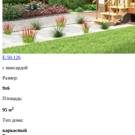
E-50-126
с мансардой
Размер:
9x6
Площадь:
2
95 м
Тип дома:
каркасный