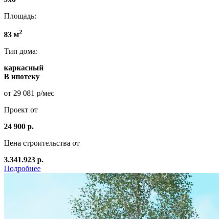
Площадь:
2
83 м
Тип дома:
каркасный
В ипотеку
от 29 081 р/мес
Проект от
24 900 р.
Цена строительства от
3.341.923 р.
Подробнее