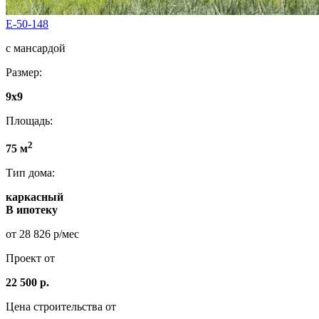
E-50-148
с мансардой
Размер:
9x9
Площадь:
2
75 м
Тип дома:
каркасный
В ипотеку
от 28 826 р/мес
Проект от
22 500 р.
Цена строительства от