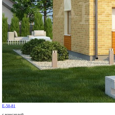
E-50-81
с мансардой