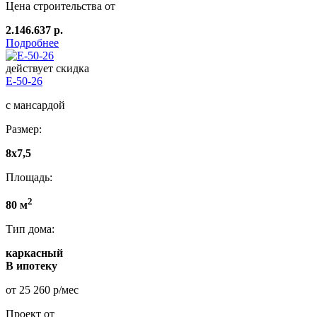
Цена строительства от
2.146.637 р.
Подробнее
действует скидка
E-50-26
с мансардой
Размер:
8x7,5
Площадь:
2
80 м
Тип дома:
каркасный
В ипотеку
от 25 260 р/мес
Проект от