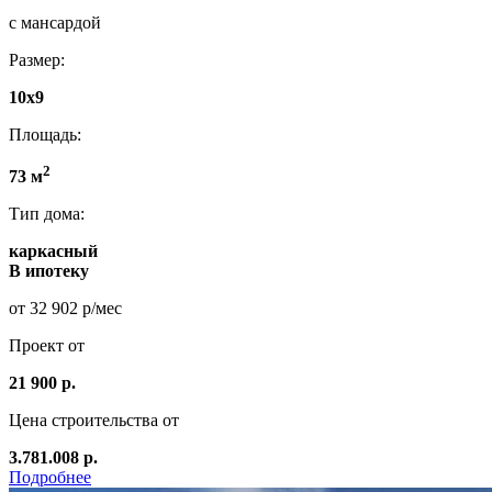
с мансардой
Размер:
10х9
Площадь:
2
73 м
Тип дома:
каркасный
В ипотеку
от 32 902 р/мес
Проект от
21 900 р.
Цена строительства от
3.781.008 р.
Подробнее