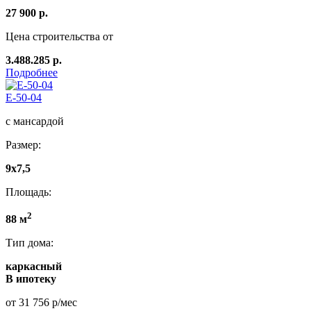
27 900 р.
Цена строительства от
3.488.285 р.
Подробнее
E-50-04
с мансардой
Размер:
9x7,5
Площадь:
2
88 м
Тип дома:
каркасный
В ипотеку
от 31 756 р/мес