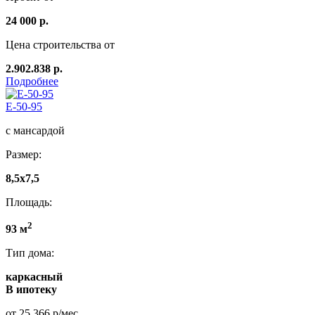
24 000 р.
Цена строительства от
2.902.838 р.
Подробнее
E-50-95
с мансардой
Размер:
8,5x7,5
Площадь:
2
93 м
Тип дома:
каркасный
В ипотеку
от 25 366 р/мес