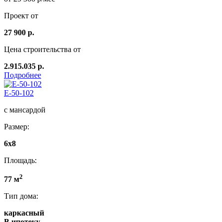
Проект от
27 900 р.
Цена строительства от
2.915.035 р.
Подробнее
E-50-102
с мансардой
Размер:
6x8
Площадь:
2
77 м
Тип дома:
каркасный
В ипотеку