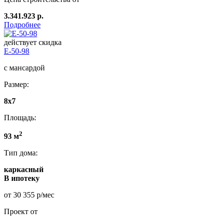
3.341.923 р.
Подробнее
действует скидка
E-50-98
с мансардой
Размер:
8x7
Площадь:
2
93 м
Тип дома:
каркасный
В ипотеку
от 30 355 р/мес
Проект от