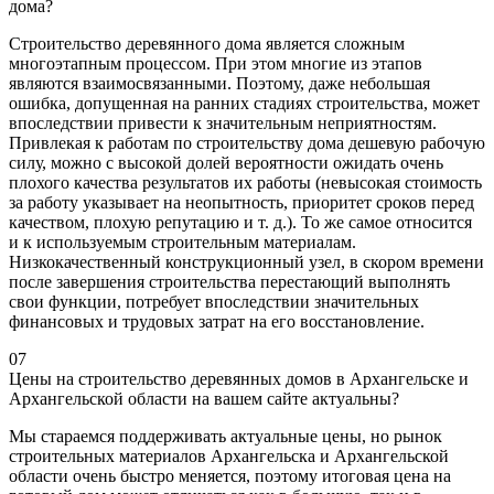
дома?
Строительство деревянного дома является сложным
многоэтапным процессом. При этом многие из этапов
являются взаимосвязанными. Поэтому, даже небольшая
ошибка, допущенная на ранних стадиях строительства, может
впоследствии привести к значительным неприятностям.
Привлекая к работам по строительству дома дешевую рабочую
силу, можно с высокой долей вероятности ожидать очень
плохого качества результатов их работы (невысокая стоимость
за работу указывает на неопытность, приоритет сроков перед
качеством, плохую репутацию и т. д.). То же самое относится
и к используемым строительным материалам.
Низкокачественный конструкционный узел, в скором времени
после завершения строительства перестающий выполнять
свои функции, потребует впоследствии значительных
финансовых и трудовых затрат на его восстановление.
07
Цены на строительство деревянных домов в Архангельске и
Архангельской области на вашем сайте актуальны?
Мы стараемся поддерживать актуальные цены, но рынок
строительных материалов Архангельска и Архангельской
области очень быстро меняется, поэтому итоговая цена на