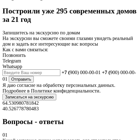
Построили уже 295 современных домов
за 21 год
Запишитесь на экскурсию по домам
На экскурсии вы сможете своими глазами увидеть реальный
дом и задать все интересующие вас вопросы
Как с вами связаться:
Позвонить
Telegram
Whatsapp
+7 (
900) 000-00-01
+7 (
900) 000-00-
01
Отправить
Я даю
согласие
на обработку персональных данных.
Подробнее в
Политике конфиденциальности.
Записаться на экскурсию
64.530980781842
40.526778780483
Вопросы - ответы
01