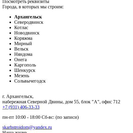
Посмотреть реквизиты
Города, в которых мы строим:
Архангельск
Северодвинск
Котлас
Новодвинск
Коряжма
Мирный
Вельск
Няндома
Онега
Каргополь
Шенкурск
Мезень
Сольвычегодск
г. Архангельск
,
набережная Северной Двины, дом 55, блок "А", офис 712
+7 (931) 406-33-33
пн-пт 10:00 - 18:00 Сб-вс: (по записи)
skarhstroidom@yandex.ru
Наша жизнь