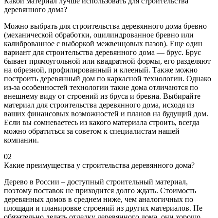
Какой материал лучше использовать для строительства
деревянного дома?
Можно выбрать для строительства деревянного дома бревно
(механической обработки, оцилиндрованное бревно или
калиброванное с выборкой межвенцовых пазов). Еще один
вариант для строительства деревянного дома — брус. Брус
бывает прямоугольной или квадратной формы, его разделяют
на обрезной, профилированный и клееный. Также можно
построить деревянный дом по каркасной технологии. Однако
из-за особенностей технологии такие дома отличаются по
внешнему виду от строений из бруса и бревна. Выбирайте
материал для строительства деревянного дома, исходя из
ваших финансовых возможностей и планов на будущий дом.
Если вы сомневаетесь из какого материала строить, всегда
можно обратиться за советом к специалистам нашей
компании.
02
Какие преимущества у строительства деревянного дома?
Дерево в России – доступный строительный материал,
поэтому поставок не приходится долго ждать. Стоимость
деревянных домов в среднем ниже, чем аналогичных по
площади и планировке строений из других материалов. Не
обязательно делать отделку деревянного дома, они хорошо