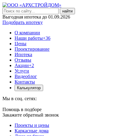
найти
Выгодная ипотека до 01.09.2026
Подобрать ипотеку
О компании
Наши работы
+36
Цены
Проектирование
Ипотека
Отзывы
Акции
+2
Услуги
Видеоблог
Контакты
Калькулятор
Мы в соц. сетях:
Помощь в подборе
Закажите обратный звонок
Проекты и цены
Каркасные дома