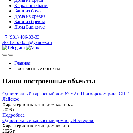
Дома из бруса
Каркасные бани
Бани из бруса
Дома из бревна
Бани из бревна
Дома Барнхаус
+7 (931) 406-33-33
skarhstroidom@yandex.ru
Главная
Построенные объекты
Наши построенные объекты
Одноэтажный каркасный дом 63 м2 в Приморском р-не, СНТ
Лайское
Характеристики: тип дом кол-во…
2026 г.
Подробнее
Одноэтажный каркасный дом в д. Нестерово
Характеристики: тип дом кол-во…
2026 г.