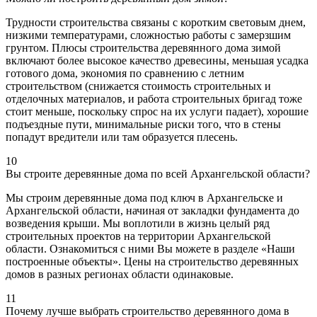
Трудности строительства связаны с коротким световым днем,
низкими температурами, сложностью работы с замерзшим
грунтом. Плюсы строительства деревянного дома зимой
включают более высокое качество древесины, меньшая усадка
готового дома, экономия по сравнению с летним
строительством (снижается стоимость строительных и
отделочных материалов, и работа строительных бригад тоже
стоит меньше, поскольку спрос на их услуги падает), хорошие
подъездные пути, минимальные риски того, что в стены
попадут вредители или там образуется плесень.
10
Вы строите деревянные дома по всей Архангельской области?
Мы строим деревянные дома под ключ в Архангельске и
Архангельской области, начиная от закладки фундамента до
возведения крыши. Мы воплотили в жизнь целый ряд
строительных проектов на территории Архангельской
области. Ознакомиться с ними Вы можете в разделе «Наши
построенные объекты». Цены на строительство деревянных
домов в разных регионах области одинаковые.
11
Почему лучше выбрать строительство деревянного дома в