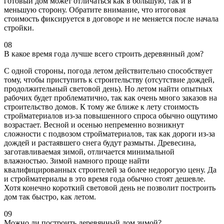
готовый дом может отличаться как в большую, так и в
меньшую сторону. Обратите внимание, что итоговая
стоимость фиксируется в договоре и не меняется после начала
стройки.
08
В какое время года лучше всего строить деревянный дом?
С одной стороны, погода летом действительно способствует
тому, чтобы приступить к строительству (отсутствие дождей,
продолжительный световой день). Но летом найти опытных
рабочих будет проблематично, так как очень много заказов на
строительство домов. К тому же ближе к лету стоимость
стройматериалов из-за повышенного спроса обычно ощутимо
возрастает. Весной и осенью непременно возникнут
сложности с подвозом стройматериалов, так как дороги из-за
дождей и растаявшего снега будут размыты. Древесина,
заготавливаемая зимой, отличается минимальной
влажностью. Зимой намного проще найти
квалифицированных строителей за более недорогую цену. Да
и стройматериалы в это время года обычно стоят дешевле.
Хотя конечно короткий световой день не позволит построить
дом так быстро, как летом.
09
Можно ли построить деревянный дом зимой?