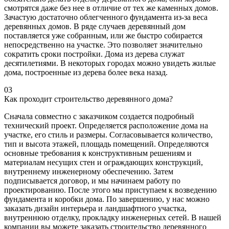
смотрятся даже без нее в отличие от тех же каменных домов.
Зачастую достаточно облегченного фундамента из-за веса
деревянных домов. В ряде случаев деревянный дом
поставляется уже собранным, или же быстро собирается
непосредственно на участке. Это позволяет значительно
сократить сроки постройки. Дома из дерева служат
десятилетиями. В некоторых городах можно увидеть жилые
дома, построенные из дерева более века назад.
03
Как проходит строительство деревянного дома?
Сначала совместно с заказчиком создается подробный
технический проект. Определяется расположение дома на
участке, его стиль и размеры. Согласовывается количество,
тип и высота этажей, площадь помещений. Определяются
основные требования к конструктивным решениям и
материалам несущих стен и ограждающих конструкций,
внутреннему инженерному обеспечению. Затем
подписывается договор, и мы начинаем работу по
проектированию. После этого мы приступаем к возведению
фундамента и коробки дома. По завершению, у нас можно
заказать дизайн интерьера и ландшафтного участка,
внутреннюю отделку, прокладку инженерных сетей. В нашей
компании вы можете заказать строительство деревянного