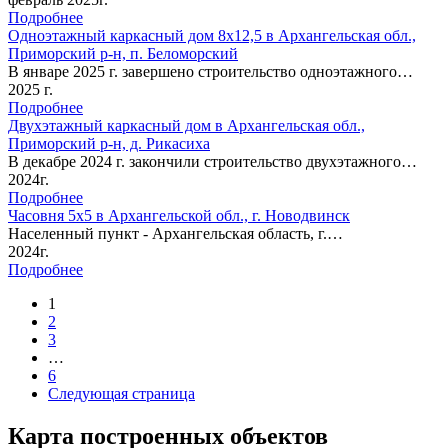
Подробнее
Одноэтажный каркасный дом 8х12,5 в Архангельская обл.,
Приморский р-н, п. Беломорский
В январе 2025 г. завершено строительство одноэтажного…
2025 г.
Подробнее
Двухэтажный каркасный дом в Архангельская обл.,
Приморский р-н, д. Рикасиха
В декабре 2024 г. закончили строительство двухэтажного…
2024г.
Подробнее
Часовня 5х5 в Архангельской обл., г. Новодвинск
Населенный пункт - Архангельская область, г.…
2024г.
Подробнее
1
2
3
…
6
Следующая страница
Карта
построенных объектов