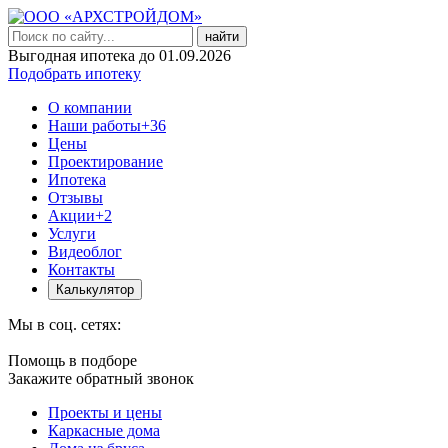
найти
Выгодная ипотека до 01.09.2026
Подобрать ипотеку
О компании
Наши работы
+36
Цены
Проектирование
Ипотека
Отзывы
Акции
+2
Услуги
Видеоблог
Контакты
Калькулятор
Мы в соц. сетях:
Помощь в подборе
Закажите обратный звонок
Проекты и цены
Каркасные дома