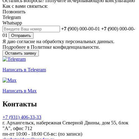
Остались вопросы?
Получите исчерпывающую консультацию
Как с вами связаться:
Позвонить
Telegram
Whatsapp
+7 (
900) 000-00-01
+7 (
900) 000-00-
01
Отправить
Я даю
согласие
на обработку персональных данных.
Подробнее в
Политике конфиденциальности.
Оставить заявку
Написать
в Telegram
Написать
в Max
Контакты
+7 (931) 406-33-33
г. Архангельск, набережная Северной Двины, дом 55, блок
"А", офис 712
пн-пт 10:00 - 18:00 Сб-вс: (по записи)