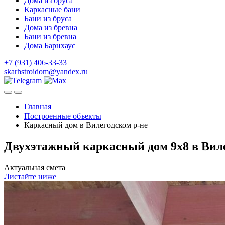
Дома из бруса
Каркасные бани
Бани из бруса
Дома из бревна
Бани из бревна
Дома Барнхаус
+7 (931) 406-33-33
skarhstroidom@yandex.ru
Главная
Построенные объекты
Каркасный дом в Вилегодском р-не
Двухэтажный каркасный дом 9х8 в Виле
Актуальная смета
Листайте ниже