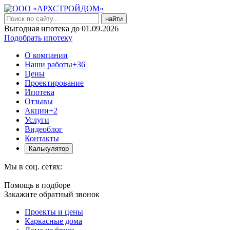
найти
Выгодная ипотека до 01.09.2026
Подобрать ипотеку
О компании
Наши работы
+36
Цены
Проектирование
Ипотека
Отзывы
Акции
+2
Услуги
Видеоблог
Контакты
Калькулятор
Мы в соц. сетях:
Помощь в подборе
Закажите обратный звонок
Проекты и цены
Каркасные дома