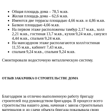
Общая площадь дома – 78,5 м.кв.
Жилая площадь дома – 62,6 м.кв.
Имеются две террасы площадью 4,66 м.кв. и 4,86 м.кв.
Балкон площадью 4,66 м.кв.
На первом этаже расположены тамбур 2,17 м.кв., холл
2,21 м.кв., гостиная 13,7 м.кв., кухня 9,24 м.кв., санузел
4,44 м.кв., спальня 9,24 м.кв.
На мансардном этаже располагаются холл/гостиная
11,55 м.кв., кабинет 7,43 м.кв.,
спальня 9,24 м.кв., спальня 9,24 м.кв.
Смонтировали водосточную металлическую систему.
ОТЗЫВ ЗАКАЗЧИКА О СТРОИТЕЛЬСТВЕ ДОМА
Благодарим за отлично выполненную работу бригаду
строителей под руководством бригадира. В процессе всего
строительства нашего дома, начиная с завоза строительных
материалов и до сдачи объекта бригада показывала свою