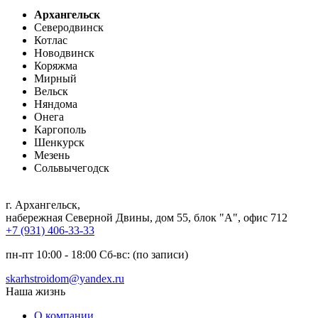
Архангельск
Северодвинск
Котлас
Новодвинск
Коряжма
Мирный
Вельск
Няндома
Онега
Каргополь
Шенкурск
Мезень
Сольвычегодск
г. Архангельск
,
набережная Северной Двины, дом 55, блок "А", офис 712
+7 (931) 406-33-33
пн-пт 10:00 - 18:00 Сб-вс: (по записи)
skarhstroidom@yandex.ru
Наша жизнь
О компании