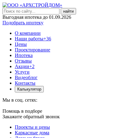
найти
Выгодная ипотека до 01.09.2026
Подобрать ипотеку
О компании
Наши работы
+36
Цены
Проектирование
Ипотека
Отзывы
Акции
+2
Услуги
Видеоблог
Контакты
Калькулятор
Мы в соц. сетях:
Помощь в подборе
Закажите обратный звонок
Проекты и цены
Каркасные дома