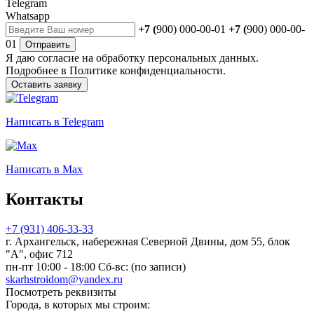
Telegram
Whatsapp
+7 (
900) 000-00-01
+7 (
900) 000-00-
01
Отправить
Я даю
согласие
на обработку персональных данных.
Подробнее в
Политике конфиденциальности.
Оставить заявку
Написать
в Telegram
Написать
в Max
Контакты
+7 (931) 406-33-33
г. Архангельск, набережная Северной Двины, дом 55, блок
"А", офис 712
пн-пт 10:00 - 18:00 Сб-вс: (по записи)
skarhstroidom@yandex.ru
Посмотреть реквизиты
Города, в которых мы строим: