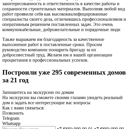
заинтересованность и ответственность в качестве работы и
сохранности строительных материалов. Выполняя любой вид
работ проявили себя как высококвалифицированные
специалисты своего дела, отличившись профессионализмом и
оперативным решением поставленных задач. Это очень
коммуникабельные, доброжелательные и порядочные люди
Также выражаем им благодарность за качественное
выполнение работ в поставленные сроки. Просим
руководство компании поощрить бригаду за их
добросовестный труд. Желаем им и вашей организации
процветания и профессиональных успехов.
Построили уже 295 современных домов
за 21 год
Запишитесь на экскурсию по домам
На экскурсии вы сможете своими глазами увидеть реальный
дом и задать все интересующие вас вопросы
Как с вами связаться:
Позвонить
Telegram
Whatsapp
+7 (
900) 000-00-01
+7 (
900) 000-00-