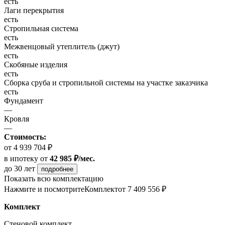
есть
Лаги перекрытия
есть
Стропильная система
есть
Межвенцовый утеплитель (джут)
есть
Скобяные изделия
есть
Сборка сруба и стропильной системы на участке заказчика
есть
Фундамент
—
Кровля
—
Стоимость:
от 4 939 704 ₽
в ипотеку
от
42 985 ₽/мес.
до 30 лет
подробнее
Показать всю комплектацию
Нажмите и посмотрите
Комплект
от 7 409 556 ₽
Комплект
Стеновой комплект