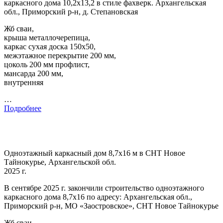
каркасного дома 10,2х13,2 в стиле фахверк. Архангельская
обл., Приморский р-н, д. Степановская
Жб сваи,
крыша металлочерепица,
каркас сухая доска 150х50,
межэтажное перекрытие 200 мм,
цоколь 200 мм профлист,
мансарда 200 мм,
внутренняя
…
Подробнее
Одноэтажный каркасный дом 8,7х16 м в СНТ Новое
Тайнокурье, Архангельской обл.
2025 г.
В сентябре 2025 г. закончили строительство одноэтажного
каркасного дома 8,7х16 по адресу: Архангельская обл.,
Приморский р-н, МО «Заостровское», СНТ Новое Тайнокурье
Жб сваи,