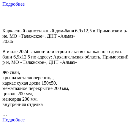
Подробнее
Каркасный одноэтажный дом-баня 6,9х12,5 в Приморском р-
не, МО «Талажское», ДНТ «Алмаз»
2024г.
В июле 2024 г. закончили строительство каркасного дома-
бани 6,9х12,5 по адресу: Архангельская область, Приморский
р-н, МО «Талажское», ДНТ «Алмаз»
Жб сваи,
крыша металлочерепица,
каркас сухая доска 150х50,
межэтажное перекрытие 200 мм,
цоколь 200 мм,
мансарда 200 мм,
внутренняя отделка
…
Подробнее