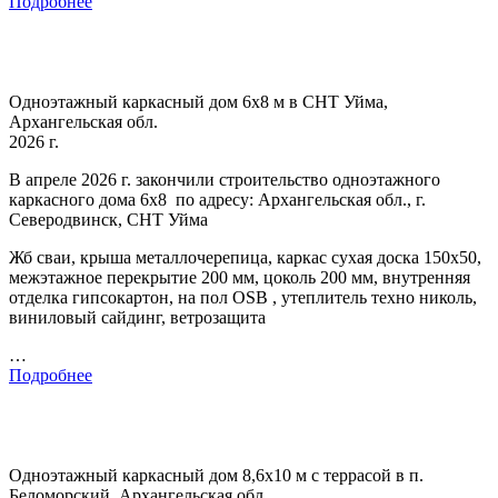
Подробнее
Одноэтажный каркасный дом 6х8 м в СНТ Уйма,
Архангельская обл.
2026 г.
В апреле 2026 г. закончили строительство одноэтажного
каркасного дома 6х8 по адресу: Архангельская обл., г.
Северодвинск, СНТ Уйма
Жб сваи, крыша металлочерепица, каркас сухая доска 150х50,
межэтажное перекрытие 200 мм, цоколь 200 мм, внутренняя
отделка гипсокартон, на пол OSB , утеплитель техно николь,
виниловый сайдинг, ветрозащита
…
Подробнее
Одноэтажный каркасный дом 8,6х10 м с террасой в п.
Беломорский, Архангельская обл.