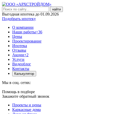
найти
Выгодная ипотека до 01.09.2026
Подобрать ипотеку
О компании
Наши работы
+36
Цены
Проектирование
Ипотека
Отзывы
Акции
+2
Услуги
Видеоблог
Контакты
Калькулятор
Мы в соц. сетях:
Помощь в подборе
Закажите обратный звонок
Проекты и цены
Каркасные дома