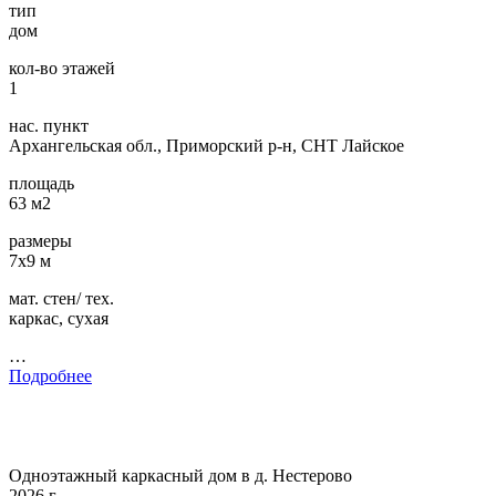
тип
дом
кол-во этажей
1
нас. пункт
Архангельская обл., Приморский р-н, СНТ Лайское
площадь
63 м2
размеры
7х9 м
мат. стен/ тех.
каркас, сухая
…
Подробнее
Одноэтажный каркасный дом в д. Нестерово
2026 г.