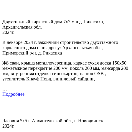
Двухэтажный каркасный дом 7х7 м в д. Рикасиха,
Архангельская обл.
2024г.
В декабре 2024 г. закончили строительство двухэтажного
каркасного дома с по адресу: Архангельская обл.,
Приморский р-н, д. Рикасиха
Жб сваи, крыша металлочерепица, каркас сухая доска 150х50,
межэтажное перекрытие 200 мм, цоколь 200 мм, мансарда 200
мм, внутренняя отделка гипсокартон, на пол OSB ,
утеплитель Кнауф Норд, виниловый сайдинг,
…
Подробнее
Часовня 5х5 в Архангельской обл., г. Новодвинск
2024г.