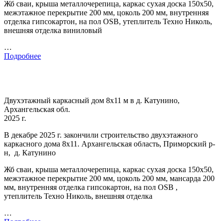
Жб сваи, крыша металлочерепица, каркас сухая доска 150х50,
межэтажное перекрытие 200 мм, цоколь 200 мм, внутренняя
отделка гипсокартон, на пол OSB, утеплитель Техно Николь,
внешняя отделка виниловый
…
Подробнее
Двухэтажный каркасный дом 8х11 м в д. Катунино,
Архангельская обл.
2025 г.
В декабре 2025 г. закончили строительство двухэтажного
каркасного дома 8х11. Архангельская область, Приморский р-
н, д. Катунино
Жб сваи, крыша металлочерепица, каркас сухая доска 150х50,
межэтажное перекрытие 200 мм, цоколь 200 мм, мансарда 200
мм, внутренняя отделка гипсокартон, на пол OSB ,
утеплитель Техно Николь, внешняя отделка
…