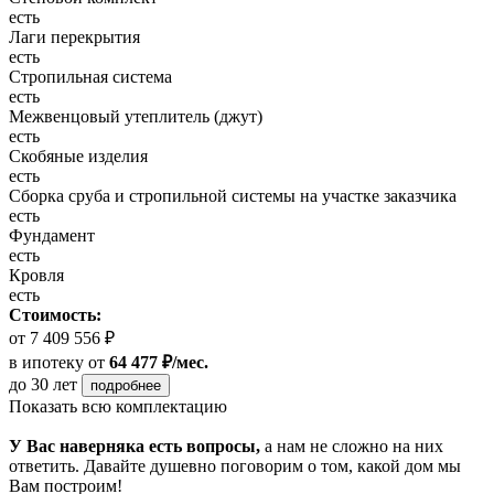
есть
Лаги перекрытия
есть
Стропильная система
есть
Межвенцовый утеплитель (джут)
есть
Скобяные изделия
есть
Сборка сруба и стропильной системы на участке заказчика
есть
Фундамент
есть
Кровля
есть
Стоимость:
от 7 409 556 ₽
в ипотеку
от
64 477 ₽/мес.
до 30 лет
подробнее
Показать всю комплектацию
У Вас наверняка есть вопросы,
а нам не сложно на них
ответить. Давайте душевно поговорим о том, какой дом мы
Вам построим!