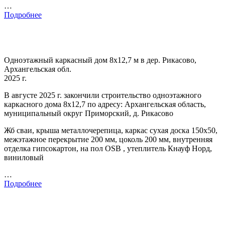
…
Подробнее
Одноэтажный каркасный дом 8х12,7 м в дер. Рикасово,
Архангельская обл.
2025 г.
В августе 2025 г. закончили строительство одноэтажного
каркасного дома 8х12,7 по адресу: Архангельская область,
муниципальный округ Приморский, д. Рикасово
Жб сваи, крыша металлочерепица, каркас сухая доска 150х50,
межэтажное перекрытие 200 мм, цоколь 200 мм, внутренняя
отделка гипсокартон, на пол OSB , утеплитель Кнауф Норд,
виниловый
…
Подробнее