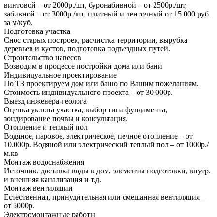
винтовой – от 2000р./шт, буронабивной – от 2500р./шт,
забивной – от 3000р./шт, плитный и ленточный от 15.000 руб.
за м/куб.
Подготовка участка
Снос старых построек, расчистка территории, вырубка
деревьев и кустов, подготовка подъездных путей.
Строительство навесов
Возводим в процессе постройки дома или бани
Индивидуальное проектирование
По ТЗ проектируем дом или баню по Вашим пожеланиям.
Стоимость индивидуального проекта – от 30 000р.
Выезд инженера-геолога
Оценка уклона участка, выбор типа фундамента,
зондирование почвы и консультация.
Отопление и теплый пол
Водяное, паровое, электрическое, печное отопление – от
10.000р. Водяной или электрический теплый пол – от 1000р./
м.кв
Монтаж водоснабжения
Источник, доставка воды в дом, элементы подготовки, внутр.
и внешняя канализация и т.д.
Монтаж вентиляции
Естественная, принудительная или смешанная вентиляция –
от 5000р.
Электромонтажные работы