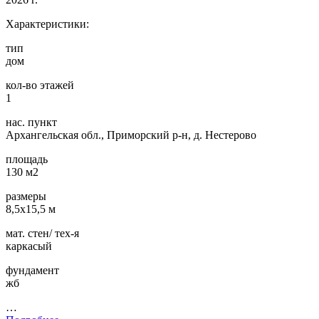
Характеристики:
тип
дом
кол-во этажей
1
нас. пункт
Архангельская обл., Приморский р-н, д. Нестерово
площадь
130 м2
размеры
8,5х15,5 м
мат. стен/ тех-я
каркасый
фундамент
жб
…