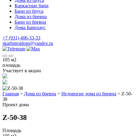
Дома из бруса
Каркасные бани
Бани из бруса
Дома из бревна
Бани из бревна
Дома Барнхаус
+7 (931) 406-33-33
skarhstroidom@yandex.ru
105
м2
площадь
Участвует в акции
Главная
>
Дома из бревна
>
Недорогие дома из бревна
>
Z-50-
38
Проект дома
Z-50-38
Площадь
105 м2