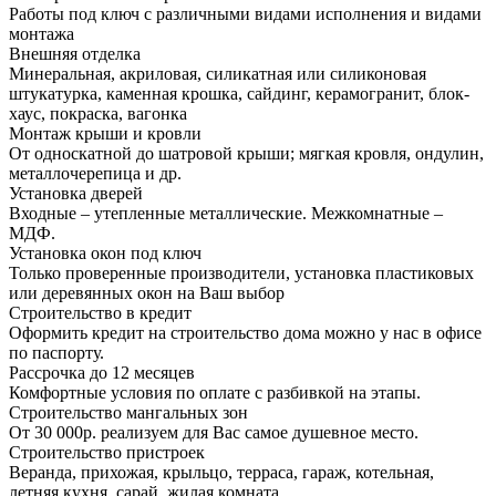
Работы под ключ с различными видами исполнения и видами
монтажа
Внешняя отделка
Минеральная, акриловая, силикатная или силиконовая
штукатурка, каменная крошка, сайдинг, керамогранит, блок-
хаус, покраска, вагонка
Монтаж крыши и кровли
От односкатной до шатровой крыши; мягкая кровля, ондулин,
металлочерепица и др.
Установка дверей
Входные – утепленные металлические. Межкомнатные –
МДФ.
Установка окон под ключ
Только проверенные производители, установка пластиковых
или деревянных окон на Ваш выбор
Строительство в кредит
Оформить кредит на строительство дома можно у нас в офисе
по паспорту.
Рассрочка до 12 месяцев
Комфортные условия по оплате с разбивкой на этапы.
Строительство мангальных зон
От 30 000р. реализуем для Вас самое душевное место.
Строительство пристроек
Веранда, прихожая, крыльцо, терраса, гараж, котельная,
летняя кухня, сарай, жилая комната