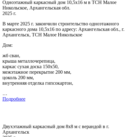
Одноэтажный каркасный дом 10,5х16 м в ТСН Малое
Никольское, Архангельская обл.
2025 г.
В марте 2025 г. закончили строительство одноэтажного
каркасного дома 10,5х16 по адресу: Архангельская обл., г.
Архангельск, ТСН Малое Никольское
Дом:
жб сваи,
крыша металлочерепица,
каркас сухая доска 150х50,
межэтажное перекрытие 200 мм,
цоколь 200 мм,
внутренняя отделка гипсокартон,
…
Подробнее
Двухэтажный каркасный дом 8х8 м с верандой в г.
Архангельск