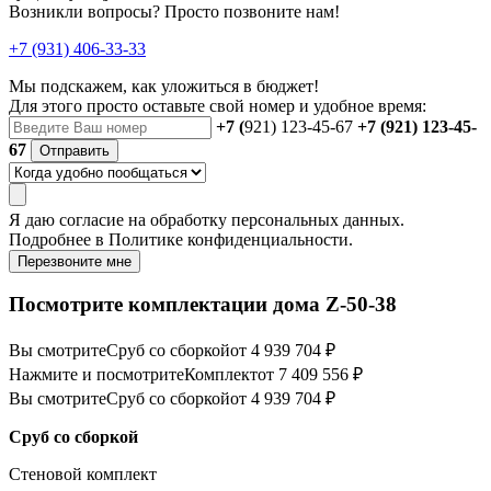
Возникли вопросы? Просто позвоните нам!
+7 (931) 406-33-33
Мы подскажем, как уложиться в бюджет!
Для этого просто оставьте свой номер и удобное время:
+7 (
921) 123-45-67
+7 (921) 123-45-
67
Отправить
Я даю
согласие
на обработку персональных данных.
Подробнее в
Политике конфиденциальности.
Перезвоните мне
Посмотрите комплектации дома Z-50-38
Вы смотрите
Сруб со сборкой
от 4 939 704 ₽
Нажмите и посмотрите
Комплект
от 7 409 556 ₽
Вы смотрите
Сруб со сборкой
от 4 939 704 ₽
Сруб со сборкой
Стеновой комплект