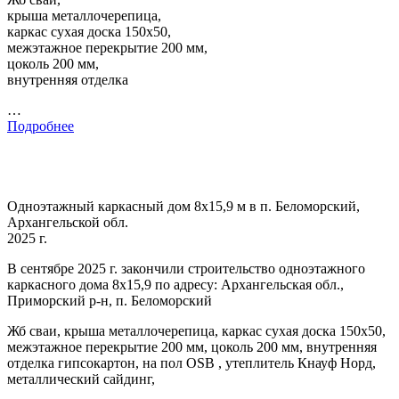
крыша металлочерепица,
каркас сухая доска 150х50,
межэтажное перекрытие 200 мм,
цоколь 200 мм,
внутренняя отделка
…
Подробнее
Одноэтажный каркасный дом 8х15,9 м в п. Беломорский,
Архангельской обл.
2025 г.
В сентябре 2025 г. закончили строительство одноэтажного
каркасного дома 8х15,9 по адресу: Архангельская обл.,
Приморский р-н, п. Беломорский
Жб сваи, крыша металлочерепица, каркас сухая доска 150х50,
межэтажное перекрытие 200 мм, цоколь 200 мм, внутренняя
отделка гипсокартон, на пол OSB , утеплитель Кнауф Норд,
металлический сайдинг,