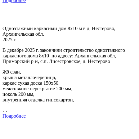
Подробнее
Одноэтажный каркасный дом 8х10 м в д. Нестерово,
Архангельская обл.
2025 г.
В декабре 2025 г. закончили строительство одноэтажного
каркасного дома 8х10 по адресу: Архангельская обл,
Приморский р-н, с.п. Лисестровское, д. Нестерово
Жб сваи,
крыша металлочерепица,
каркас сухая доска 150х50,
межэтажное перекрытие 200 мм,
цоколь 200 мм,
внутренняя отделка гипсокартон,
…
Подробнее