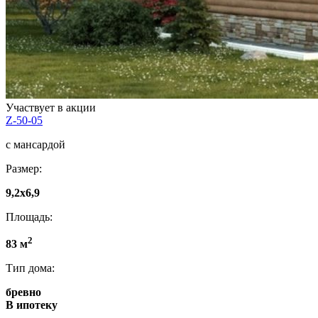
Участвует в акции
Z-50-05
с мансардой
Размер:
9,2x6,9
Площадь:
2
83 м
Тип дома:
бревно
В ипотеку