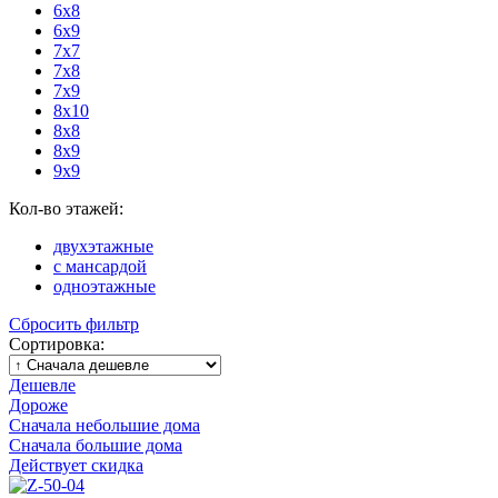
6x8
6x9
7x7
7x8
7x9
8x10
8x8
8x9
9x9
Кол-во этажей:
двухэтажные
с мансардой
одноэтажные
Сбросить фильтр
Сортировка:
Дешевле
Дороже
Сначала небольшие дома
Сначала большие дома
Действует скидка