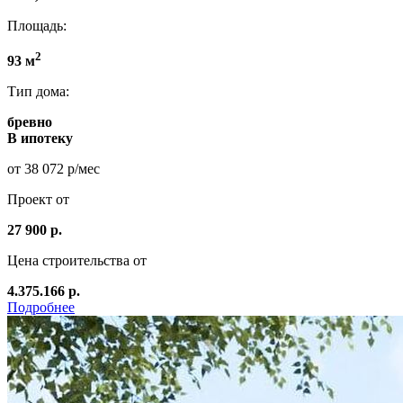
Площадь:
2
93 м
Тип дома:
бревно
В ипотеку
от 38 072 р/мес
Проект от
27 900 р.
Цена строительства от
4.375.166 р.
Подробнее