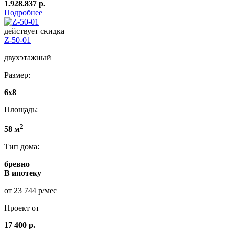
1.928.837 р.
Подробнее
действует скидка
Z-50-01
двухэтажный
Размер:
6x8
Площадь:
2
58 м
Тип дома:
бревно
В ипотеку
от 23 744 р/мес
Проект от
17 400 р.