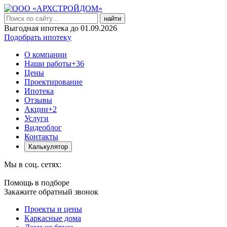
найти
Выгодная ипотека до 01.09.2026
Подобрать ипотеку
О компании
Наши работы
+36
Цены
Проектирование
Ипотека
Отзывы
Акции
+2
Услуги
Видеоблог
Контакты
Калькулятор
Мы в соц. сетях:
Помощь в подборе
Закажите обратный звонок
Проекты и цены
Каркасные дома