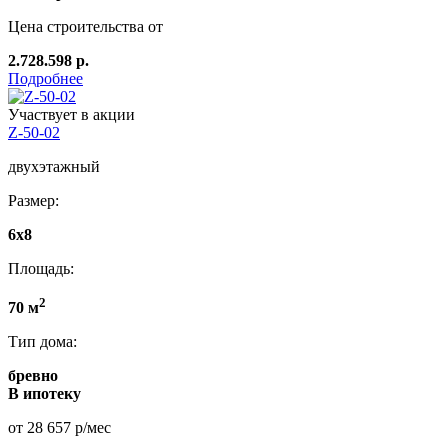
Цена строительства от
2.728.598 р.
Подробнее
Участвует в акции
Z-50-02
двухэтажный
Размер:
6x8
Площадь:
2
70 м
Тип дома:
бревно
В ипотеку
от 28 657 р/мес