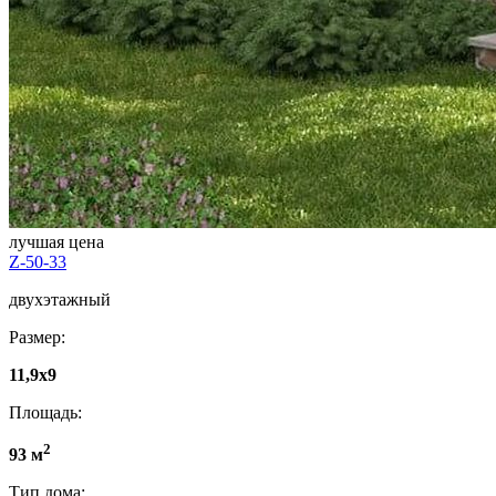
лучшая цена
Z-50-33
двухэтажный
Размер:
11,9x9
Площадь:
2
93 м
Тип дома: