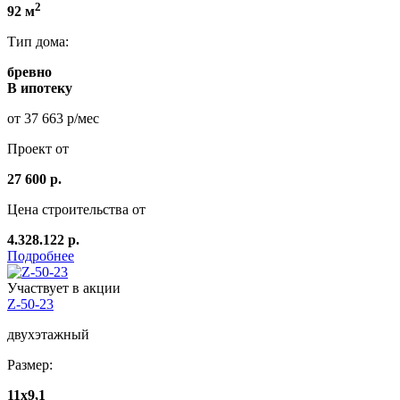
2
92 м
Тип дома:
бревно
В ипотеку
от 37 663 р/мес
Проект от
27 600 р.
Цена строительства от
4.328.122 р.
Подробнее
Участвует в акции
Z-50-23
двухэтажный
Размер:
11x9,1