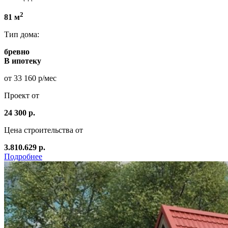
2
81 м
Тип дома:
бревно
В ипотеку
от 33 160 р/мес
Проект от
24 300 р.
Цена строительства от
3.810.629 р.
Подробнее