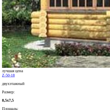
лучшая цена
Z-50-18
двухэтажный
Размер:
8,5x7,5
Площадь: