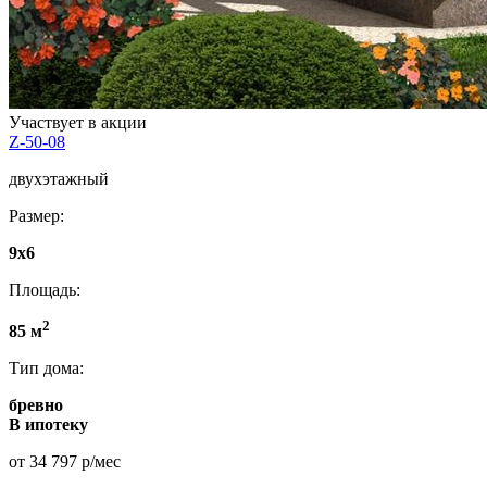
Участвует в акции
Z-50-08
двухэтажный
Размер:
9x6
Площадь:
2
85 м
Тип дома:
бревно
В ипотеку
от 34 797 р/мес