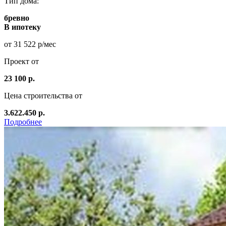
Тип дома:
бревно
В ипотеку
от 31 522 р/мес
Проект от
23 100 р.
Цена строительства от
3.622.450 р.
Подробнее