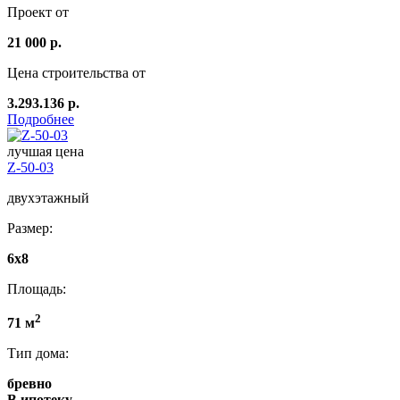
Проект от
21 000 р.
Цена строительства от
3.293.136 р.
Подробнее
лучшая цена
Z-50-03
двухэтажный
Размер:
6x8
Площадь:
2
71 м
Тип дома:
бревно
В ипотеку