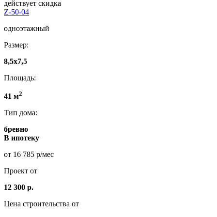
действует скидка
Z-50-04
одноэтажный
Размер:
8,5x7,5
Площадь:
2
41 м
Тип дома:
бревно
В ипотеку
от 16 785 р/мес
Проект от
12 300 р.
Цена строительства от