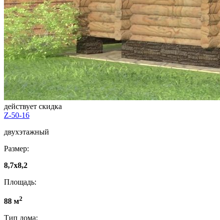
действует скидка
Z-50-16
двухэтажный
Размер:
8,7x8,2
Площадь:
2
88 м
Тип дома: