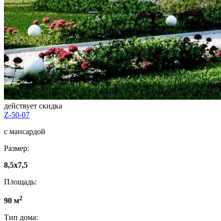
действует скидка
Z-50-07
с мансардой
Размер:
8,5x7,5
Площадь:
2
90 м
Тип дома: