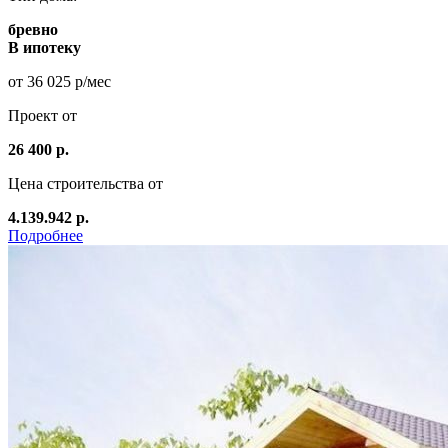
бревно
В ипотеку
от 36 025 р/мес
Проект от
26 400 р.
Цена строительства от
4.139.942 р.
Подробнее