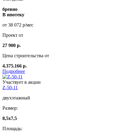
бревно
В ипотеку
от 38 072 р/мес
Проект от
27 900 р.
Цена строительства от
4.375.166 р.
Подробнее
Участвует в акции
Z-50-11
двухэтажный
Размер:
8,5x7,5
Площадь: