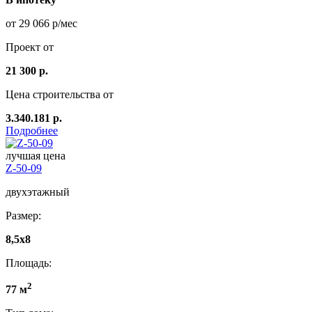
от 29 066 р/мес
Проект от
21 300 р.
Цена строительства от
3.340.181 р.
Подробнее
лучшая цена
Z-50-09
двухэтажный
Размер:
8,5x8
Площадь:
2
77 м