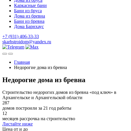
Дома из бруса
Каркасные бани
Бани из бруса
Дома из бревна
Бани из бревна
Дома Барнхаус
+7 (931) 406-33-33
skarhstroidom@yandex.ru
Главная
Недорогие дома из бревна
Недорогие дома из бревна
Строительство недорогих домов из бревна «под ключ» в
Архангельске и Архангельской области
287
домов построили за 21 год работы
12
месяцев рассрочка на строительство
Листайте ниже
Цена от и до