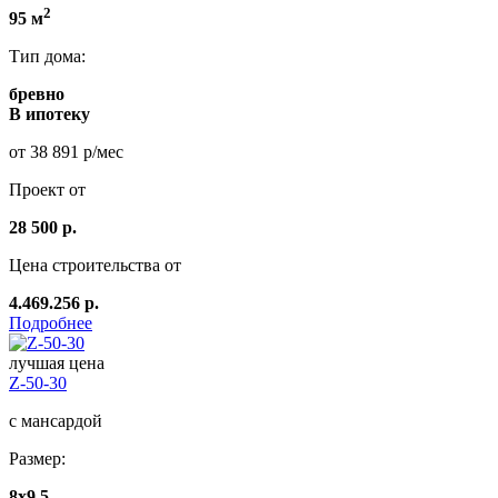
2
95 м
Тип дома:
бревно
В ипотеку
от 38 891 р/мес
Проект от
28 500 р.
Цена строительства от
4.469.256 р.
Подробнее
лучшая цена
Z-50-30
с мансардой
Размер:
8x9,5