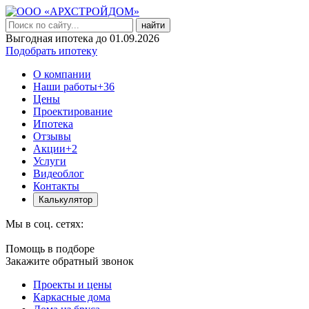
найти
Выгодная ипотека до 01.09.2026
Подобрать ипотеку
О компании
Наши работы
+36
Цены
Проектирование
Ипотека
Отзывы
Акции
+2
Услуги
Видеоблог
Контакты
Калькулятор
Мы в соц. сетях:
Помощь в подборе
Закажите обратный звонок
Проекты и цены
Каркасные дома