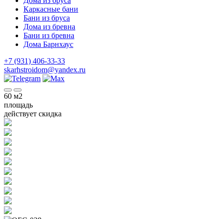
Дома из бруса
Каркасные бани
Бани из бруса
Дома из бревна
Бани из бревна
Дома Барнхаус
+7 (931) 406-33-33
skarhstroidom@yandex.ru
60
м2
площадь
действует скидка