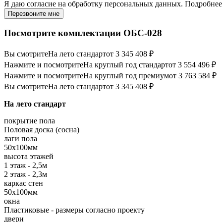
Я даю
согласие
на обработку персональных данных. Подробне
Перезвоните мне
Посмотрите комплектации ОБС-028
Вы смотрите
На лето стандарт
от 3 345 408 ₽
Нажмите и посмотрите
На круглый год стандарт
от 3 554 496 ₽
Нажмите и посмотрите
На круглый год премиум
от 3 763 584 ₽
Вы смотрите
На лето стандарт
от 3 345 408 ₽
На лето стандарт
покрытие пола
Половая доска (сосна)
лаги пола
50х100мм
высота этажей
1 этаж - 2,5м
2 этаж - 2,3м
каркас стен
50х100мм
окна
Пластиковые - размеры согласно проекту
двери