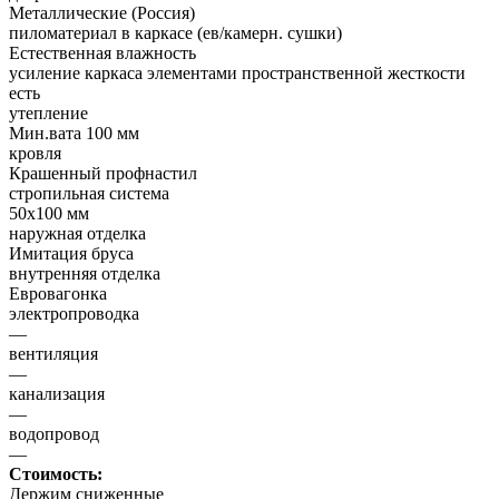
Металлические (Россия)
пиломатериал в каркасе (ев/камерн. сушки)
Естественная влажность
усиление каркаса элементами пространственной жесткости
есть
утепление
Мин.вата 100 мм
кровля
Крашенный профнастил
стропильная система
50х100 мм
наружная отделка
Имитация бруса
внутренняя отделка
Евровагонка
электропроводка
—
вентиляция
—
канализация
—
водопровод
—
Стоимость:
Держим сниженные