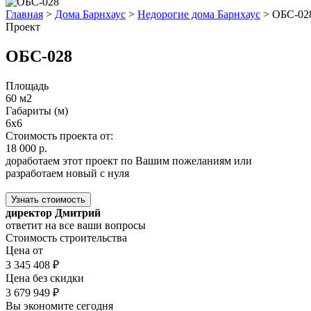
Главная
>
Дома Барнхаус
>
Недорогие дома Барнхаус
>
ОБС-02
Проект
ОБС-028
Площадь
60 м2
Габариты (м)
6x6
Стоимость проекта от:
18 000 р.
доработаем этот проект по Вашим пожеланиям или
разработаем новый с нуля
Узнать стоимость
директор Дмитрий
ответит на все ваши вопросы
Стоимость строительства
Цена от
3 345 408 ₽
Цена без скидки
3 679 949 ₽
Вы экономите сегодня