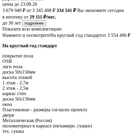
цены до 23.08.26
3 679 949 ₽
от 3 345 408 ₽
334 541 ₽
Вы экономите сегодня
в ипотеку
от
29 111 ₽/мес.
до 30 лет
подробнее
Показать всю комплектацию
Нажмите и посмотрите
На круглый год стандарт
от 3 554 496 ₽
На круглый год стандарт
покрытие пола
OSB
лаги пола
доска 50х150мм
высота этажей
1 этаж - 2,7м
2 этаж - 2,5м
каркас стен
доска 50х150мм
окна
Пластиковые - размеры согласно проекту
двери
Металлическая (Россия)
пиломатериал в каркасе (ев/камерн. сушки)
тех. сушка