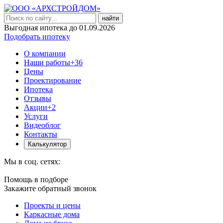
найти
Выгодная ипотека до 01.09.2026
Подобрать ипотеку
О компании
Наши работы
+36
Цены
Проектирование
Ипотека
Отзывы
Акции
+2
Услуги
Видеоблог
Контакты
Калькулятор
Мы в соц. сетях:
Помощь в подборе
Закажите обратный звонок
Проекты и цены
Каркасные дома