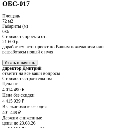
ОБС-017
Площадь
72 м2
Габариты (м)
6х6
Стоимость проекта от:
21 600 р.
доработаем этот проект по Вашим пожеланиям или
разработаем новый с нуля
Узнать стоимость
директор Дмитрий
ответит на все ваши вопросы
Стоимость строительства
Цена от
4 014 490 ₽
Цена без скидки
4 415 939 ₽
Вы экономите сегодня
401 449 ₽
Держим сниженные
цены до 23.08.26