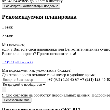
от
34 934 ₽/мес.
до 30 лет
в ипотеку
Посмотреть комплектации подробно
Рекомендуемая планировка
1 этаж
2 этаж
Мы поможем,
если у Вас есть своя планировка или Вы хотите изменить сущ
Возникли вопросы? Просто позвоните нам!
+7 (931) 406-33-33
Мы подскажем, как уложиться в бюджет!
Для этого просто оставьте свой номер и удобное время:
+7 (
921) 123-45-67
+7 (921) 123-45-6
Я даю
согласие
на обработку персональных данных. Подробне
Перезвоните мне
Посмотрите комплектации ОБС-017