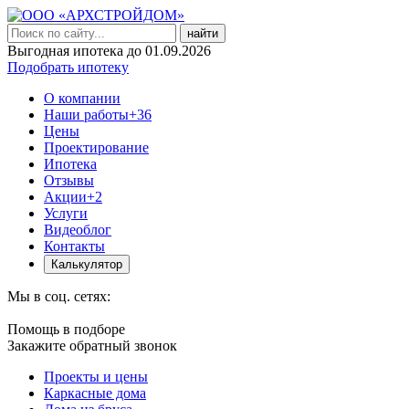
найти
Выгодная ипотека до 01.09.2026
Подобрать ипотеку
О компании
Наши работы
+36
Цены
Проектирование
Ипотека
Отзывы
Акции
+2
Услуги
Видеоблог
Контакты
Калькулятор
Мы в соц. сетях:
Помощь в подборе
Закажите обратный звонок
Проекты и цены
Каркасные дома