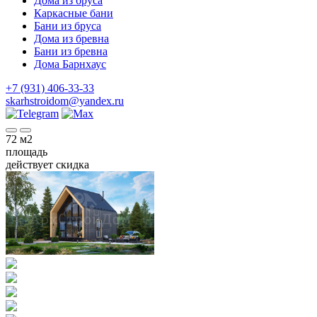
Дома из бруса
Каркасные бани
Бани из бруса
Дома из бревна
Бани из бревна
Дома Барнхаус
+7 (931) 406-33-33
skarhstroidom@yandex.ru
72
м2
площадь
действует скидка