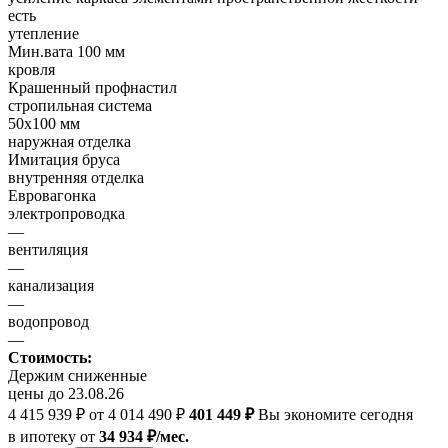
есть
утепление
Мин.вата 100 мм
кровля
Крашенный профнастил
стропильная система
50х100 мм
наружная отделка
Имитация бруса
внутренняя отделка
Евровагонка
электропроводка
—
вентиляция
—
канализация
—
водопровод
—
Стоимость:
Держим сниженные
цены до 23.08.26
4 415 939 ₽
от 4 014 490 ₽
401 449 ₽
Вы экономите сегодня
в ипотеку
от
34 934 ₽/мес.