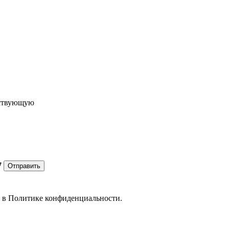
ествующую
7
Отправить
е в
Политике конфиденциальности.