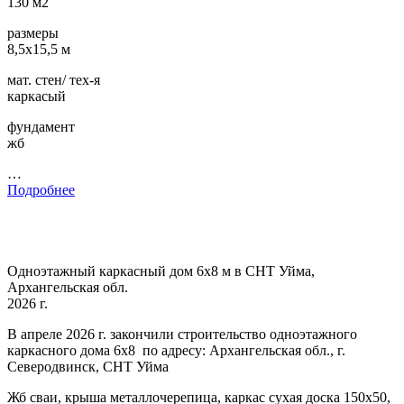
130 м2
размеры
8,5х15,5 м
мат. стен/ тех-я
каркасый
фундамент
жб
…
Подробнее
Одноэтажный каркасный дом 6х8 м в СНТ Уйма,
Архангельская обл.
2026 г.
В апреле 2026 г. закончили строительство одноэтажного
каркасного дома 6х8 по адресу: Архангельская обл., г.
Северодвинск, СНТ Уйма
Жб сваи, крыша металлочерепица, каркас сухая доска 150х50,