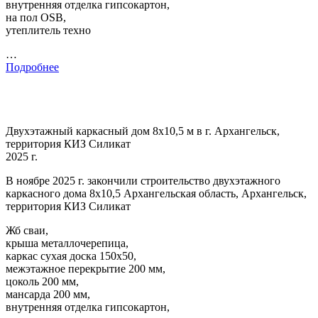
внутренняя отделка гипсокартон,
на пол OSB,
утеплитель техно
…
Подробнее
Двухэтажный каркасный дом 8х10,5 м в г. Архангельск,
территория КИЗ Силикат
2025 г.
В ноябре 2025 г. закончили строительство двухэтажного
каркасного дома 8х10,5 Архангельская область, Архангельск,
территория КИЗ Силикат
Жб сваи,
крыша металлочерепица,
каркас сухая доска 150х50,
межэтажное перекрытие 200 мм,
цоколь 200 мм,
мансарда 200 мм,
внутренняя отделка гипсокартон,