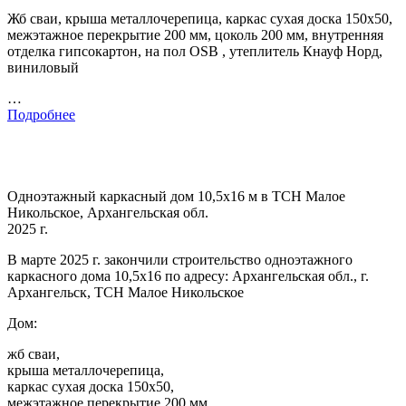
Жб сваи, крыша металлочерепица, каркас сухая доска 150х50,
межэтажное перекрытие 200 мм, цоколь 200 мм, внутренняя
отделка гипсокартон, на пол OSB , утеплитель Кнауф Норд,
виниловый
…
Подробнее
Одноэтажный каркасный дом 10,5х16 м в ТСН Малое
Никольское, Архангельская обл.
2025 г.
В марте 2025 г. закончили строительство одноэтажного
каркасного дома 10,5х16 по адресу: Архангельская обл., г.
Архангельск, ТСН Малое Никольское
Дом:
жб сваи,
крыша металлочерепица,
каркас сухая доска 150х50,
межэтажное перекрытие 200 мм,