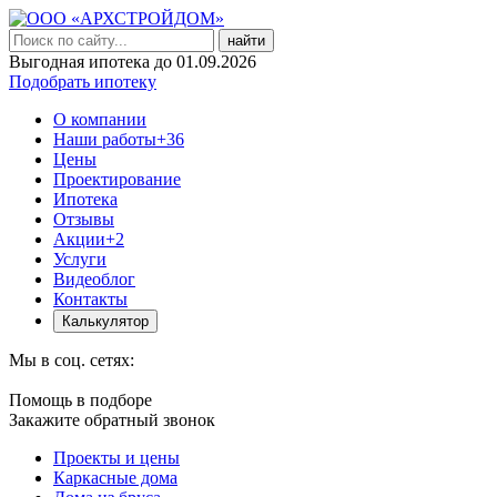
найти
Выгодная ипотека до 01.09.2026
Подобрать ипотеку
О компании
Наши работы
+36
Цены
Проектирование
Ипотека
Отзывы
Акции
+2
Услуги
Видеоблог
Контакты
Калькулятор
Мы в соц. сетях:
Помощь в подборе
Закажите обратный звонок
Проекты и цены
Каркасные дома