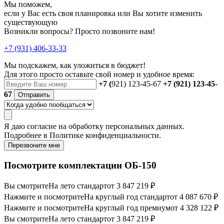
Мы поможем,
если у Вас есть своя планировка или Вы хотите изменить
существующую
Возникли вопросы? Просто позвоните нам!
+7 (931) 406-33-33
Мы подскажем, как уложиться в бюджет!
Для этого просто оставьте свой номер и удобное время:
+7 (
921) 123-45-67
+7 (921) 123-45-
67
Отправить
Я даю
согласие
на обработку персональных данных.
Подробнее в
Политике конфиденциальности.
Перезвоните мне
Посмотрите комплектации ОБ-150
Вы смотрите
На лето стандарт
от 3 847 219 ₽
Нажмите и посмотрите
На круглый год стандарт
от 4 087 670 ₽
Нажмите и посмотрите
На круглый год премиум
от 4 328 122 ₽
Вы смотрите
На лето стандарт
от 3 847 219 ₽