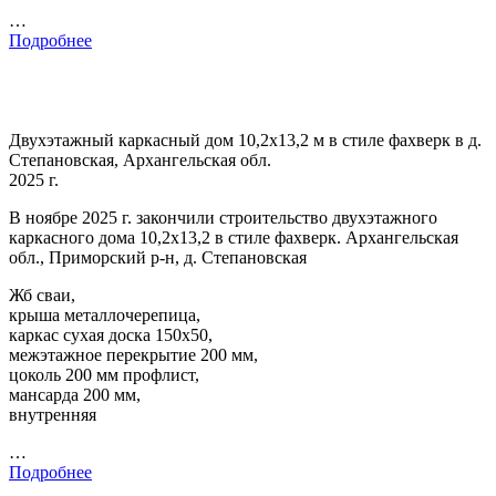
…
Подробнее
Двухэтажный каркасный дом 10,2х13,2 м в стиле фахверк в д.
Степановская, Архангельская обл.
2025 г.
В ноябре 2025 г. закончили строительство двухэтажного
каркасного дома 10,2х13,2 в стиле фахверк. Архангельская
обл., Приморский р-н, д. Степановская
Жб сваи,
крыша металлочерепица,
каркас сухая доска 150х50,
межэтажное перекрытие 200 мм,
цоколь 200 мм профлист,
мансарда 200 мм,
внутренняя
…
Подробнее