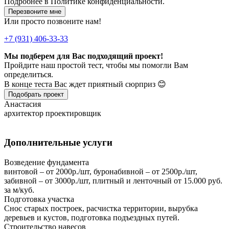
Подробнее в
Политике конфиденциальности.
Перезвоните мне
Или просто позвоните нам!
+7 (931) 406-33-33
Мы подберем для Вас подходящий проект!
Пройдите наш простой тест, чтобы мы помогли Вам
определиться.
В конце теста Вас ждет приятный сюрприз 😊
Подобрать проект
Анастасия
архитектор проектировщик
Дополнительные услуги
Возведение фундамента
винтовой – от 2000р./шт, буронабивной – от 2500р./шт,
забивной – от 3000р./шт, плитный и ленточный от 15.000 руб.
за м/куб.
Подготовка участка
Снос старых построек, расчистка территории, вырубка
деревьев и кустов, подготовка подъездных путей.
Строительство навесов