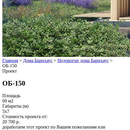
Главная
>
Дома Барнхаус
>
Недорогие дома Барнхаус
>
ОБ-150
Проект
ОБ-150
Площадь
69 м2
Габариты (м)
5x7
Стоимость проекта от:
20 700 р.
доработаем этот проект по Вашим пожеланиям или