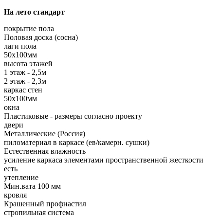
На лето стандарт
покрытие пола
Половая доска (сосна)
лаги пола
50х100мм
высота этажей
1 этаж - 2,5м
2 этаж - 2,3м
каркас стен
50х100мм
окна
Пластиковые - размеры согласно проекту
двери
Металлические (Россия)
пиломатериал в каркасе (ев/камерн. сушки)
Естественная влажность
усиление каркаса элементами пространственной жесткости
есть
утепление
Мин.вата 100 мм
кровля
Крашенный профнастил
стропильная система