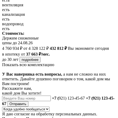
есть
вентиляция
есть
канализация
есть
водопровод
есть
Стоимость:
Держим сниженные
цены до 24.08.26
4 760 934 ₽
от 4 328 122 ₽
432 812 ₽
Вы экономите сегодня
в ипотеку
от
37 663 ₽/мес.
до 30 лет
подробнее
Показать всю комплектацию
У Вас наверняка есть вопросы,
а нам не сложно на них
ответить. Давайте душевно поговорим о том, какой дом мы
Вам построим!
Расскажите нам,
какой дом Вы хотите!
+7 (
921) 123-45-67
+7 (921) 123-45-
67
Отправить
Я даю
согласие
на обработку персональных данных.