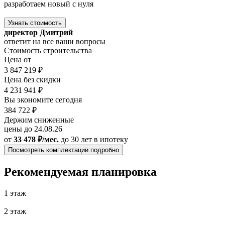
разработаем новый с нуля
Узнать стоимость
директор Дмитрий
ответит на все ваши вопросы
Стоимость строительства
Цена от
3 847 219 ₽
Цена без скидки
4 231 941 ₽
Вы экономите сегодня
384 722 ₽
Держим сниженные
цены до 24.08.26
от
33 478 ₽/мес.
до 30 лет
в ипотеку
Посмотреть комплектации подробно
Рекомендуемая планировка
1 этаж
2 этаж