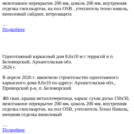
межэтажное перекрытие 200 мм, цоколь 200 мм, внутренняя
отделка гипсокартон, на пол OSB , утеплитель техно николь,
виниловый сайдинг, ветрозащита
…
Подробнее
Одноэтажный каркасный дом 8,6х10 м с террасой в п.
Беломорский, Архангельская обл.
2026 г.
В апреле 2026 г. закончили строительство одноэтажного
каркасного дома 8,6х10 по адресу: Архангельская обл.,
Приморский р-н, п. Беломорский
Жб сваи, крыша металлочерепица, каркас сухая доска 150х50,
межэтажное перекрытие 200 мм, цоколь 200 мм, внутренняя
отделка гипсокартон, на пол OSB, утеплитель Техно Николь,
внешняя отделка виниловый
…
Подробнее