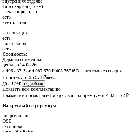
внутренняя отделка
Гипсокартон (12мм)
электропроводка
есть
вентиляция
—
канализация
есть
водопровод
есть
Стоимость:
Держим сниженные
цены до 24.08.26
4 496 437 ₽
от 4 087 670 ₽
408 767 ₽
Вы экономите сегодня
в ипотеку
от
35 571 ₽/мес.
до 30 лет
подробнее
Показать всю комплектацию
Нажмите и посмотрите
На круглый год премиум
от 4 328 122 ₽
На круглый год премиум
покрытие пола
OSB
лаги пола
доска 50х200мм