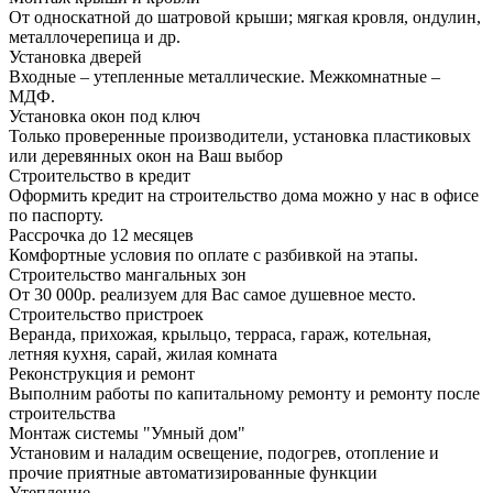
От односкатной до шатровой крыши; мягкая кровля, ондулин,
металлочерепица и др.
Установка дверей
Входные – утепленные металлические. Межкомнатные –
МДФ.
Установка окон под ключ
Только проверенные производители, установка пластиковых
или деревянных окон на Ваш выбор
Строительство в кредит
Оформить кредит на строительство дома можно у нас в офисе
по паспорту.
Рассрочка до 12 месяцев
Комфортные условия по оплате с разбивкой на этапы.
Строительство мангальных зон
От 30 000р. реализуем для Вас самое душевное место.
Строительство пристроек
Веранда, прихожая, крыльцо, терраса, гараж, котельная,
летняя кухня, сарай, жилая комната
Реконструкция и ремонт
Выполним работы по капитальному ремонту и ремонту после
строительства
Монтаж системы "Умный дом"
Установим и наладим освещение, подогрев, отопление и
прочие приятные автоматизированные функции
Утепление