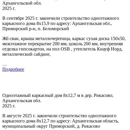
Архангельской обл.
2025 г.
В сентябре 2025 г. закончили строительство одноэтажного
каркасного дома 8х15,9 по адресу: Архангельская обл.,
Приморский р-н, п. Беломорский
Жб сваи, крыша металлочерепица, каркас сухая доска 150х50,
межэтажное перекрытие 200 мм, цоколь 200 мм, внутренняя
отделка гипсокартон, на пол OSB , утеплитель Кнауф Норд,
металлический сайдинг,
…
Подробнее
Одноэтажный каркасный дом 8х12,7 м в дер. Рикасово,
Архангельская обл.
2025 г.
В августе 2025 г. закончили строительство одноэтажного
каркасного дома 8х12,7 по адресу: Архангельская область,
муниципальный округ Приморский, д. Рикасово