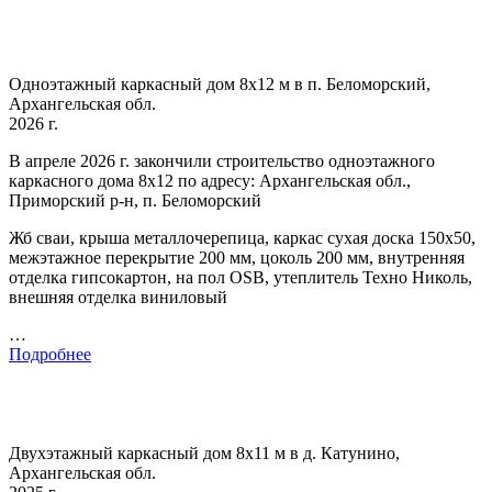
Одноэтажный каркасный дом 8х12 м в п. Беломорский,
Архангельская обл.
2026 г.
В апреле 2026 г. закончили строительство одноэтажного
каркасного дома 8х12 по адресу: Архангельская обл.,
Приморский р-н, п. Беломорский
Жб сваи, крыша металлочерепица, каркас сухая доска 150х50,
межэтажное перекрытие 200 мм, цоколь 200 мм, внутренняя
отделка гипсокартон, на пол OSB, утеплитель Техно Николь,
внешняя отделка виниловый
…
Подробнее
Двухэтажный каркасный дом 8х11 м в д. Катунино,
Архангельская обл.