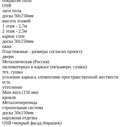
покрытие пола
OSB
лаги пола
доска 50х150мм
высота этажей
1 этаж - 2,7м
2 этаж - 2,5м
каркас стен
доска 50х150мм
окна
Пластиковые - размеры согласно проекту
двери
Металлическая (Россия)
пиломатериал в каркасе (ев/камерн. сушки)
тех. сушка
усиление каркаса элементами пространственной жесткости
есть
утепление
Мин.вата (150 мм)
кровля
Металлочерепица
стропильная система
доска 50х150мм
наружная отделка
OSB+мокрый фасад (барашек)