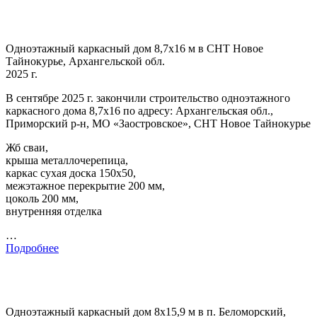
Одноэтажный каркасный дом 8,7х16 м в СНТ Новое
Тайнокурье, Архангельской обл.
2025 г.
В сентябре 2025 г. закончили строительство одноэтажного
каркасного дома 8,7х16 по адресу: Архангельская обл.,
Приморский р-н, МО «Заостровское», СНТ Новое Тайнокурье
Жб сваи,
крыша металлочерепица,
каркас сухая доска 150х50,
межэтажное перекрытие 200 мм,
цоколь 200 мм,
внутренняя отделка
…
Подробнее
Одноэтажный каркасный дом 8х15,9 м в п. Беломорский,