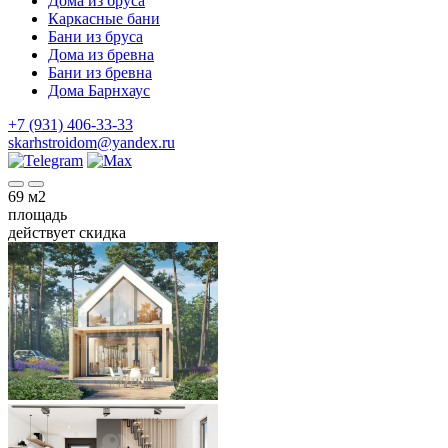
Дома из бруса
Каркасные бани
Бани из бруса
Дома из бревна
Бани из бревна
Дома Барнхаус
+7 (931) 406-33-33
skarhstroidom@yandex.ru
69
м2
площадь
действует скидка