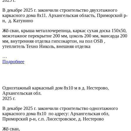
2025 г.
В декабре 2025 г. закончили строительство двухэтажного
каркасного дома 8х11. Архангельская область, Приморский р-
н, д. Катунино
Жб сваи, крыша металлочерепица, каркас сухая доска 150х50,
межэтажное перекрытие 200 мм, цоколь 200 мм, мансарда 200
мм, внутренняя отделка гипсокартон, на пол OSB ,
утеплитель Техно Николь, внешняя отделка
…
Подробнее
Одноэтажный каркасный дом 8х10 м в д. Нестерово,
Архангельская обл.
2025 г.
В декабре 2025 г. закончили строительство одноэтажного
каркасного дома 8х10 по адресу: Архангельская обл,
Приморский р-н, с.п. Лисестровское, д. Нестерово
Жб сваи,