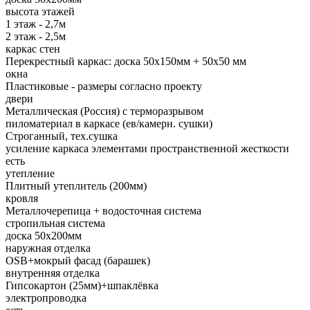
высота этажей
1 этаж - 2,7м
2 этаж - 2,5м
каркас стен
Перекрестный каркас: доска 50х150мм + 50х50 мм
окна
Пластиковые - размеры согласно проекту
двери
Металлическая (Россия) с терморазрывом
пиломатериал в каркасе (ев/камерн. сушки)
Строганный, тех.сушка
усиление каркаса элементами пространственной жесткости
есть
утепление
Плитный утеплитель (200мм)
кровля
Металлочерепица + водосточная система
стропильная система
доска 50х200мм
наружная отделка
OSB+мокрый фасад (барашек)
внутренняя отделка
Гипсокартон (25мм)+шпаклёвка
электропроводка