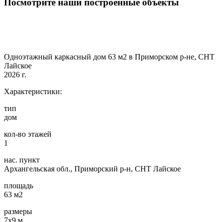
Посмотрите наши построенные объекты
Одноэтажный каркасный дом 63 м2 в Приморском р-не, СНТ
Лайское
2026 г.
Характеристики:
тип
дом
кол-во этажей
1
нас. пункт
Архангельская обл., Приморский р-н, СНТ Лайское
площадь
63 м2
размеры
7х9 м