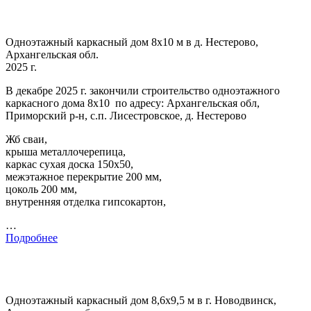
Одноэтажный каркасный дом 8х10 м в д. Нестерово,
Архангельская обл.
2025 г.
В декабре 2025 г. закончили строительство одноэтажного
каркасного дома 8х10 по адресу: Архангельская обл,
Приморский р-н, с.п. Лисестровское, д. Нестерово
Жб сваи,
крыша металлочерепица,
каркас сухая доска 150х50,
межэтажное перекрытие 200 мм,
цоколь 200 мм,
внутренняя отделка гипсокартон,
…
Подробнее
Одноэтажный каркасный дом 8,6х9,5 м в г. Новодвинск,