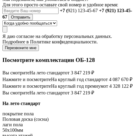
Для этого просто оставьте свой номер и удобное время:
+7 (
921) 123-45-67
+7 (921) 123-45-
67
Отправить
Я даю
согласие
на обработку персональных данных.
Подробнее в
Политике конфиденциальности.
Перезвоните мне
Посмотрите комплектации ОБ-128
Вы смотрите
На лето стандарт
от 3 847 219 ₽
Нажмите и посмотрите
На круглый год стандарт
от 4 087 670 ₽
Нажмите и посмотрите
На круглый год премиум
от 4 328 122 ₽
Вы смотрите
На лето стандарт
от 3 847 219 ₽
На лето стандарт
покрытие пола
Половая доска (сосна)
лаги пола
50х100мм
высота этажей