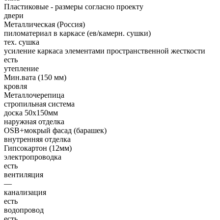
Пластиковые - размеры согласно проекту
двери
Металлическая (Россия)
пиломатериал в каркасе (ев/камерн. сушки)
тех. сушка
усиление каркаса элементами пространственной жесткости
есть
утепление
Мин.вата (150 мм)
кровля
Металлочерепица
стропильная система
доска 50х150мм
наружная отделка
OSB+мокрый фасад (барашек)
внутренняя отделка
Гипсокартон (12мм)
электропроводка
есть
вентиляция
—
канализация
есть
водопровод
есть