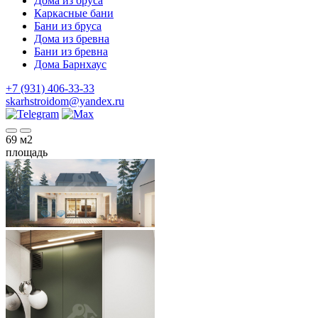
Дома из бруса
Каркасные бани
Бани из бруса
Дома из бревна
Бани из бревна
Дома Барнхаус
+7 (931) 406-33-33
skarhstroidom@yandex.ru
69
м2
площадь