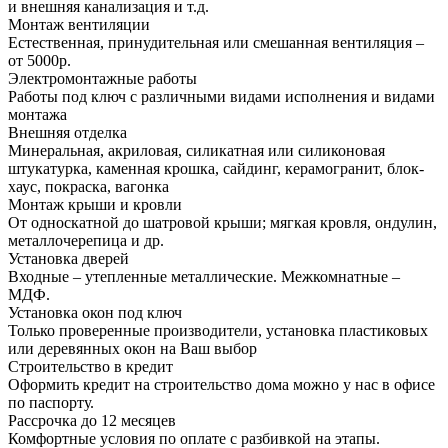
и внешняя канализация и т.д.
Монтаж вентиляции
Естественная, принудительная или смешанная вентиляция –
от 5000р.
Электромонтажные работы
Работы под ключ с различными видами исполнения и видами
монтажа
Внешняя отделка
Минеральная, акриловая, силикатная или силиконовая
штукатурка, каменная крошка, сайдинг, керамогранит, блок-
хаус, покраска, вагонка
Монтаж крыши и кровли
От односкатной до шатровой крыши; мягкая кровля, ондулин,
металлочерепица и др.
Установка дверей
Входные – утепленные металлические. Межкомнатные –
МДФ.
Установка окон под ключ
Только проверенные производители, установка пластиковых
или деревянных окон на Ваш выбор
Строительство в кредит
Оформить кредит на строительство дома можно у нас в офисе
по паспорту.
Рассрочка до 12 месяцев
Комфортные условия по оплате с разбивкой на этапы.