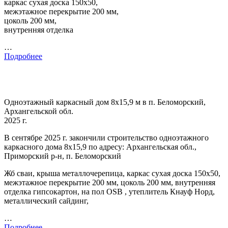
каркас сухая доска 150х50,
межэтажное перекрытие 200 мм,
цоколь 200 мм,
внутренняя отделка
…
Подробнее
Одноэтажный каркасный дом 8х15,9 м в п. Беломорский,
Архангельской обл.
2025 г.
В сентябре 2025 г. закончили строительство одноэтажного
каркасного дома 8х15,9 по адресу: Архангельская обл.,
Приморский р-н, п. Беломорский
Жб сваи, крыша металлочерепица, каркас сухая доска 150х50,
межэтажное перекрытие 200 мм, цоколь 200 мм, внутренняя
отделка гипсокартон, на пол OSB , утеплитель Кнауф Норд,
металлический сайдинг,
…
Подробнее