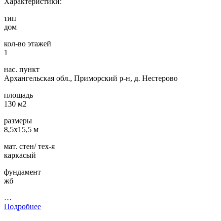
Характеристики:
тип
дом
кол-во этажей
1
нас. пункт
Архангельская обл., Приморский р-н, д. Нестерово
площадь
130 м2
размеры
8,5х15,5 м
мат. стен/ тех-я
каркасый
фундамент
жб
…
Подробнее