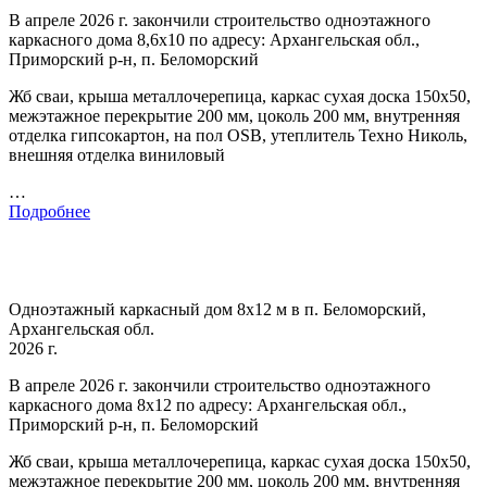
В апреле 2026 г. закончили строительство одноэтажного
каркасного дома 8,6х10 по адресу: Архангельская обл.,
Приморский р-н, п. Беломорский
Жб сваи, крыша металлочерепица, каркас сухая доска 150х50,
межэтажное перекрытие 200 мм, цоколь 200 мм, внутренняя
отделка гипсокартон, на пол OSB, утеплитель Техно Николь,
внешняя отделка виниловый
…
Подробнее
Одноэтажный каркасный дом 8х12 м в п. Беломорский,
Архангельская обл.
2026 г.
В апреле 2026 г. закончили строительство одноэтажного
каркасного дома 8х12 по адресу: Архангельская обл.,
Приморский р-н, п. Беломорский
Жб сваи, крыша металлочерепица, каркас сухая доска 150х50,
межэтажное перекрытие 200 мм, цоколь 200 мм, внутренняя