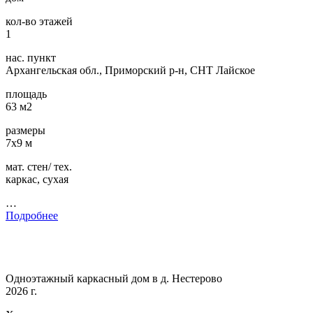
кол-во этажей
1
нас. пункт
Архангельская обл., Приморский р-н, СНТ Лайское
площадь
63 м2
размеры
7х9 м
мат. стен/ тех.
каркас, сухая
…
Подробнее
Одноэтажный каркасный дом в д. Нестерово
2026 г.