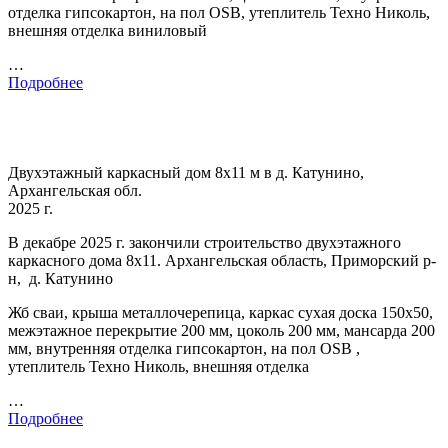
отделка гипсокартон, на пол OSB, утеплитель Техно Николь,
внешняя отделка виниловый
…
Подробнее
Двухэтажный каркасный дом 8х11 м в д. Катунино,
Архангельская обл.
2025 г.
В декабре 2025 г. закончили строительство двухэтажного
каркасного дома 8х11. Архангельская область, Приморский р-
н, д. Катунино
Жб сваи, крыша металлочерепица, каркас сухая доска 150х50,
межэтажное перекрытие 200 мм, цоколь 200 мм, мансарда 200
мм, внутренняя отделка гипсокартон, на пол OSB ,
утеплитель Техно Николь, внешняя отделка
…
Подробнее