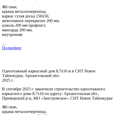
Жб сваи,
крыша металлочерепица,
каркас сухая доска 150х50,
межэтажное перекрытие 200 мм,
цоколь 200 мм профлист,
мансарда 200 мм,
внутренняя
…
Подробнее
Одноэтажный каркасный дом 8,7х16 м в СНТ Новое
Тайнокурье, Архангельской обл.
2025 г.
В сентябре 2025 г. закончили строительство одноэтажного
каркасного дома 8,7х16 по адресу: Архангельская обл.,
Приморский р-н, МО «Заостровское», СНТ Новое Тайнокурье
Жб сваи,
крыша металлочерепица,