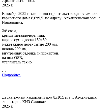
Архангельская обл.
2025 г.
В ноябре 2025 г. закончили строительство одноэтажного
каркасного дома 8,6х9,5 по адресу: Архангельская обл., г.
Новодвинск
Жб сваи,
крыша металлочерепица,
каркас сухая доска 150х50,
межэтажное перекрытие 200 мм,
цоколь 200 мм,
внутренняя отделка гипсокартон,
на пол OSB,
утеплитель техно
…
Подробнее
Двухэтажный каркасный дом 8х10,5 м в г. Архангельск,
территория КИЗ Силикат
2025 г.