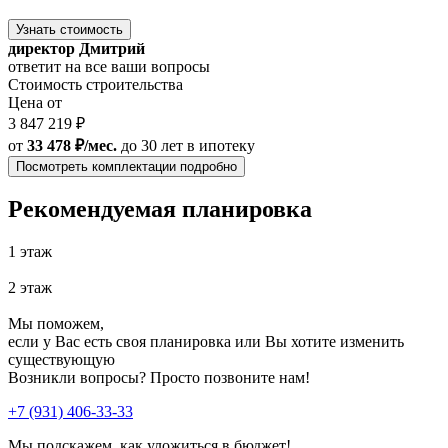
Узнать стоимость
директор Дмитрий
ответит на все ваши вопросы
Стоимость строительства
Цена от
3 847 219 ₽
от
33 478 ₽/мес.
до 30 лет
в ипотеку
Посмотреть комплектации подробно
Рекомендуемая планировка
1 этаж
2 этаж
Мы поможем,
если у Вас есть своя планировка или Вы хотите изменить
существующую
Возникли вопросы? Просто позвоните нам!
+7 (931) 406-33-33
Мы подскажем, как уложиться в бюджет!