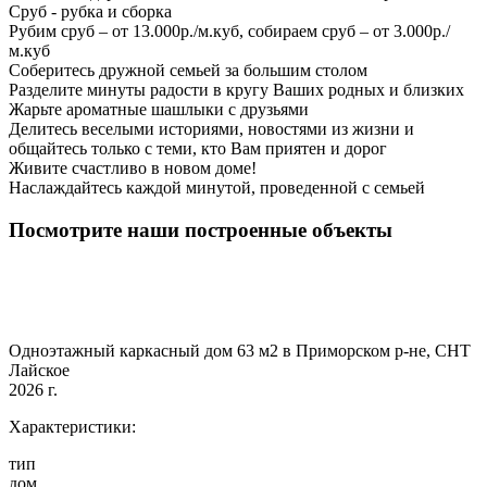
Сруб - рубка и сборка
Рубим сруб – от 13.000р./м.куб, собираем сруб – от 3.000р./
м.куб
Соберитесь дружной семьей за большим столом
Разделите минуты радости в кругу Ваших родных и близких
Жарьте ароматные шашлыки с друзьями
Делитесь веселыми историями, новостями из жизни и
общайтесь только с теми, кто Вам приятен и дорог
Живите счастливо в новом доме!
Наслаждайтесь каждой минутой, проведенной с семьей
Посмотрите наши построенные объекты
Одноэтажный каркасный дом 63 м2 в Приморском р-не, СНТ
Лайское
2026 г.
Характеристики:
тип
дом