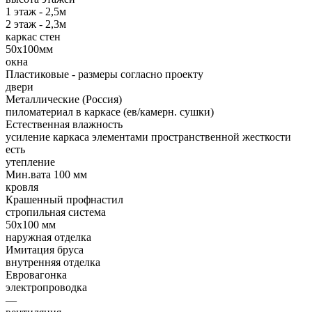
1 этаж - 2,5м
2 этаж - 2,3м
каркас стен
50х100мм
окна
Пластиковые - размеры согласно проекту
двери
Металлические (Россия)
пиломатериал в каркасе (ев/камерн. сушки)
Естественная влажность
усиление каркаса элементами пространственной жесткости
есть
утепление
Мин.вата 100 мм
кровля
Крашенный профнастил
стропильная система
50х100 мм
наружная отделка
Имитация бруса
внутренняя отделка
Евровагонка
электропроводка
—