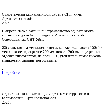
Одноэтажный каркасный дом 6х8 м в СНТ Уйма,
Архангельская обл.
2026 г.
В апреле 2026 г. закончили строительство одноэтажного
каркасного дома 6х8 по адресу: Архангельская обл., г.
Северодвинск, СНТ Уйма
Жб сваи, крыша металлочерепица, каркас сухая доска 150х50,
межэтажное перекрытие 200 мм, цоколь 200 мм, внутренняя
отделка гипсокартон, на пол OSB , утеплитель техно николь,
виниловый сайдинг, ветрозащита
…
Подробнее
Одноэтажный каркасный дом 8,6х10 м с террасой в п.
Беломорский, Архангельская обл.
2026 г.