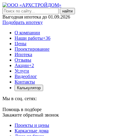
найти
Выгодная ипотека до 01.09.2026
Подобрать ипотеку
О компании
Наши работы
+36
Цены
Проектирование
Ипотека
Отзывы
Акции
+2
Услуги
Видеоблог
Контакты
Калькулятор
Мы в соц. сетях:
Помощь в подборе
Закажите обратный звонок
Проекты и цены
Каркасные дома