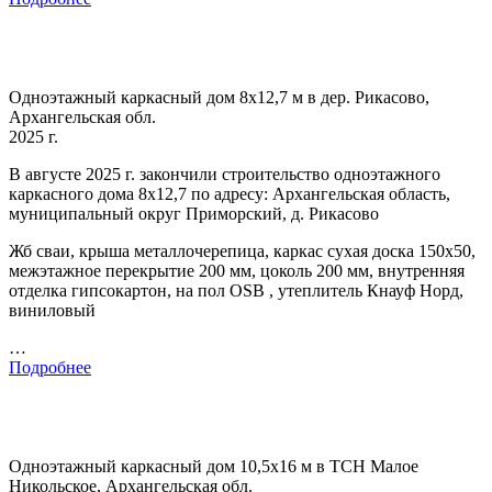
Одноэтажный каркасный дом 8х12,7 м в дер. Рикасово,
Архангельская обл.
2025 г.
В августе 2025 г. закончили строительство одноэтажного
каркасного дома 8х12,7 по адресу: Архангельская область,
муниципальный округ Приморский, д. Рикасово
Жб сваи, крыша металлочерепица, каркас сухая доска 150х50,
межэтажное перекрытие 200 мм, цоколь 200 мм, внутренняя
отделка гипсокартон, на пол OSB , утеплитель Кнауф Норд,
виниловый
…
Подробнее
Одноэтажный каркасный дом 10,5х16 м в ТСН Малое
Никольское, Архангельская обл.