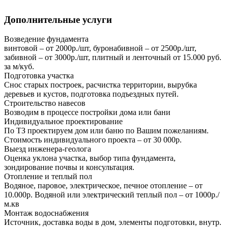
Дополнительные услуги
Возведение фундамента
винтовой – от 2000р./шт, буронабивной – от 2500р./шт,
забивной – от 3000р./шт, плитный и ленточный от 15.000 руб.
за м/куб.
Подготовка участка
Снос старых построек, расчистка территории, вырубка
деревьев и кустов, подготовка подъездных путей.
Строительство навесов
Возводим в процессе постройки дома или бани
Индивидуальное проектирование
По ТЗ проектируем дом или баню по Вашим пожеланиям.
Стоимость индивидуального проекта – от 30 000р.
Выезд инженера-геолога
Оценка уклона участка, выбор типа фундамента,
зондирование почвы и консультация.
Отопление и теплый пол
Водяное, паровое, электрическое, печное отопление – от
10.000р. Водяной или электрический теплый пол – от 1000р./
м.кв
Монтаж водоснабжения
Источник, доставка воды в дом, элементы подготовки, внутр.