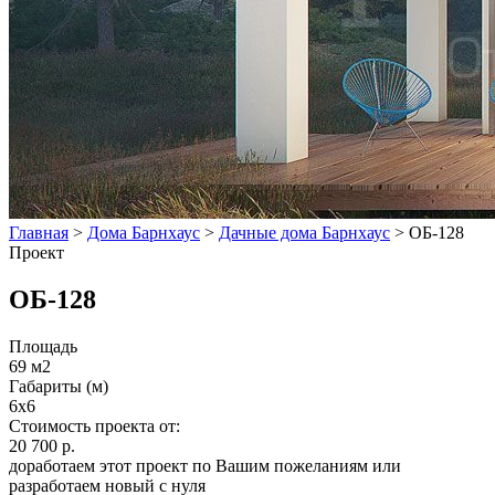
Главная
>
Дома Барнхаус
>
Дачные дома Барнхаус
>
ОБ-128
Проект
ОБ-128
Площадь
69 м2
Габариты (м)
6x6
Стоимость проекта от:
20 700 р.
доработаем этот проект по Вашим пожеланиям или
разработаем новый с нуля