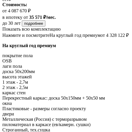
Стоимость:
от 4 087 670 ₽
в ипотеку
от
35 571 ₽/мес.
до 30 лет
подробнее
Показать всю комплектацию
Нажмите и посмотрите
На круглый год премиум
от 4 328 122 ₽
На круглый год премиум
покрытие пола
OSB
лаги пола
доска 50х200мм
высота этажей
1 этаж - 2,7м
2 этаж - 2,5м
каркас стен
Перекрестный каркас: доска 50х150мм + 50х50 мм
окна
Пластиковые - размеры согласно проекту
двери
Металлическая (Россия) с терморазрывом
пиломатериал в каркасе (ев/камерн. сушки)
Строганный, тех.сушка