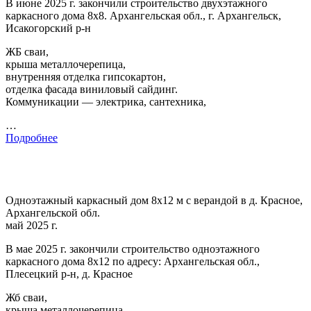
В июне 2025 г. закончили строительство двухэтажного
каркасного дома 8х8. Архангельская обл., г. Архангельск,
Исакогорский р-н
ЖБ сваи,
крыша металлочерепица,
внутренняя отделка гипсокартон,
отделка фасада виниловый сайдинг.
Коммуникации — электрика, сантехника,
…
Подробнее
Одноэтажный каркасный дом 8х12 м с верандой в д. Красное,
Архангельской обл.
май 2025 г.
В мае 2025 г. закончили строительство одноэтажного
каркасного дома 8х12 по адресу: Архангельская обл.,
Плесецкий р-н, д. Красное
Жб сваи,
крыша металлочерепица,