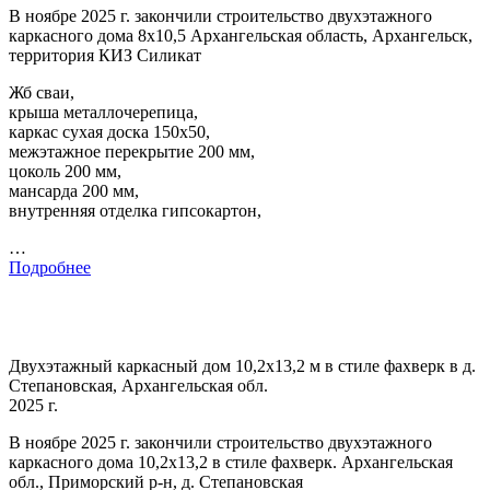
В ноябре 2025 г. закончили строительство двухэтажного
каркасного дома 8х10,5 Архангельская область, Архангельск,
территория КИЗ Силикат
Жб сваи,
крыша металлочерепица,
каркас сухая доска 150х50,
межэтажное перекрытие 200 мм,
цоколь 200 мм,
мансарда 200 мм,
внутренняя отделка гипсокартон,
…
Подробнее
Двухэтажный каркасный дом 10,2х13,2 м в стиле фахверк в д.
Степановская, Архангельская обл.
2025 г.
В ноябре 2025 г. закончили строительство двухэтажного
каркасного дома 10,2х13,2 в стиле фахверк. Архангельская
обл., Приморский р-н, д. Степановская