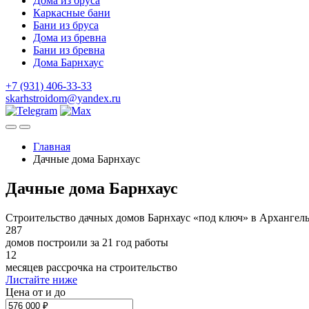
Дома из бруса
Каркасные бани
Бани из бруса
Дома из бревна
Бани из бревна
Дома Барнхаус
+7 (931) 406-33-33
skarhstroidom@yandex.ru
Главная
Дачные дома Барнхаус
Дачные дома Барнхаус
Строительство дачных домов Барнхаус «под ключ» в Архангель
287
домов построили за 21 год работы
12
месяцев рассрочка на строительство
Листайте ниже
Цена от и до