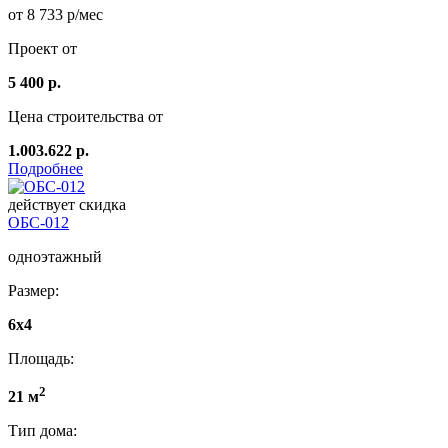
от 8 733 р/мес
Проект от
5 400 р.
Цена строительства от
1.003.622 р.
Подробнее
действует скидка
ОБС-012
одноэтажный
Размер:
6х4
Площадь:
2
21 м
Тип дома: