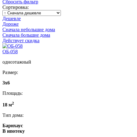
Сбросить фильтр
Сортировка:
Дешевле
Дороже
Сначала небольшие дома
Сначала большие дома
Действует скидка
ОБ-058
одноэтажный
Размер:
3x6
Площадь:
2
18 м
Тип дома:
Барнхаус
В ипотеку