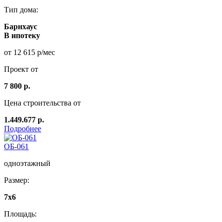
Тип дома:
Барнхаус
В ипотеку
от 12 615 р/мес
Проект от
7 800 р.
Цена строительства от
1.449.677 р.
Подробнее
ОБ-061
одноэтажный
Размер:
7x6
Площадь: