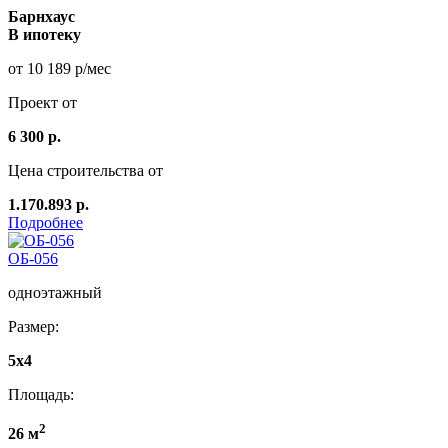
Барнхаус
В ипотеку
от 10 189 р/мес
Проект от
6 300 р.
Цена строительства от
1.170.893 р.
Подробнее
ОБ-056
одноэтажный
Размер:
5x4
Площадь:
2
26 м