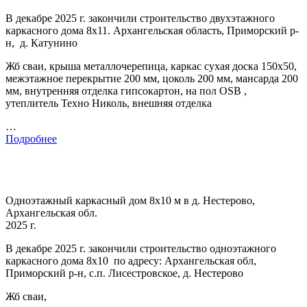
В декабре 2025 г. закончили строительство двухэтажного
каркасного дома 8х11. Архангельская область, Приморский р-
н, д. Катунино
Жб сваи, крыша металлочерепица, каркас сухая доска 150х50,
межэтажное перекрытие 200 мм, цоколь 200 мм, мансарда 200
мм, внутренняя отделка гипсокартон, на пол OSB ,
утеплитель Техно Николь, внешняя отделка
…
Подробнее
Одноэтажный каркасный дом 8х10 м в д. Нестерово,
Архангельская обл.
2025 г.
В декабре 2025 г. закончили строительство одноэтажного
каркасного дома 8х10 по адресу: Архангельская обл,
Приморский р-н, с.п. Лисестровское, д. Нестерово
Жб сваи,