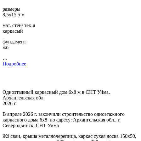
размеры
8,5х15,5 м
мат. стен/ тех-я
каркасый
фундамент
жб
…
Подробнее
Одноэтажный каркасный дом 6х8 м в СНТ Уйма,
Архангельская обл.
2026 г.
В апреле 2026 г. закончили строительство одноэтажного
каркасного дома 6х8 по адресу: Архангельская обл., г.
Северодвинск, СНТ Уйма
Жб сваи, крыша металлочерепица, каркас сухая доска 150х50,