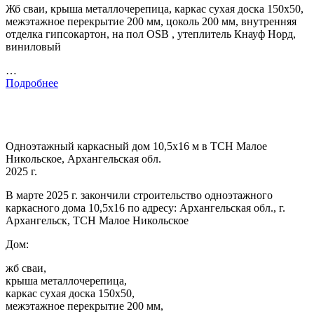
Жб сваи, крыша металлочерепица, каркас сухая доска 150х50,
межэтажное перекрытие 200 мм, цоколь 200 мм, внутренняя
отделка гипсокартон, на пол OSB , утеплитель Кнауф Норд,
виниловый
…
Подробнее
Одноэтажный каркасный дом 10,5х16 м в ТСН Малое
Никольское, Архангельская обл.
2025 г.
В марте 2025 г. закончили строительство одноэтажного
каркасного дома 10,5х16 по адресу: Архангельская обл., г.
Архангельск, ТСН Малое Никольское
Дом:
жб сваи,
крыша металлочерепица,
каркас сухая доска 150х50,
межэтажное перекрытие 200 мм,