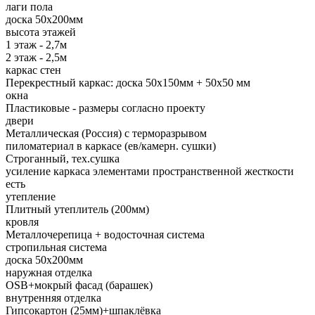
лаги пола
доска 50х200мм
высота этажей
1 этаж - 2,7м
2 этаж - 2,5м
каркас стен
Перекрестный каркас: доска 50х150мм + 50х50 мм
окна
Пластиковые - размеры согласно проекту
двери
Металлическая (Россия) с терморазрывом
пиломатериал в каркасе (ев/камерн. сушки)
Строганный, тех.сушка
усиление каркаса элементами пространственной жесткости
есть
утепление
Плитный утеплитель (200мм)
кровля
Металлочерепица + водосточная система
стропильная система
доска 50х200мм
наружная отделка
OSB+мокрый фасад (барашек)
внутренняя отделка
Гипсокартон (25мм)+шпаклёвка