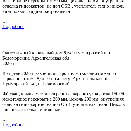
межэтажное перекрытие 200 мм, цоколь 200 мм, внутренняя
отделка гипсокартон, на пол OSB , утеплитель техно николь,
виниловый сайдинг, ветрозащита
…
Подробнее
Одноэтажный каркасный дом 8,6х10 м с террасой в п.
Беломорский, Архангельская обл.
2026 г.
В апреле 2026 г. закончили строительство одноэтажного
каркасного дома 8,6х10 по адресу: Архангельская обл.,
Приморский р-н, п. Беломорский
Жб сваи, крыша металлочерепица, каркас сухая доска 150х50,
межэтажное перекрытие 200 мм, цоколь 200 мм, внутренняя
отделка гипсокартон, на пол OSB, утеплитель Техно Николь,
внешняя отделка виниловый
…
Подробнее