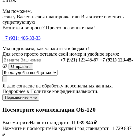
2 этаж
Мы поможем,
если у Вас есть своя планировка или Вы хотите изменить
существующую
Возникли вопросы? Просто позвоните нам!
+7 (931) 406-33-33
Мы подскажем, как уложиться в бюджет!
Для этого просто оставьте свой номер и удобное время:
+7 (
921) 123-45-67
+7 (921) 123-45-
67
Отправить
Я даю
согласие
на обработку персональных данных.
Подробнее в
Политике конфиденциальности.
Перезвоните мне
Посмотрите комплектации ОБ-120
Вы смотрите
На лето стандарт
от 11 039 846 ₽
Нажмите и посмотрите
На круглый год стандарт
от 11 729 837
₽