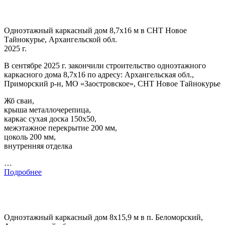
Одноэтажный каркасный дом 8,7х16 м в СНТ Новое
Тайнокурье, Архангельской обл.
2025 г.
В сентябре 2025 г. закончили строительство одноэтажного
каркасного дома 8,7х16 по адресу: Архангельская обл.,
Приморский р-н, МО «Заостровское», СНТ Новое Тайнокурье
Жб сваи,
крыша металлочерепица,
каркас сухая доска 150х50,
межэтажное перекрытие 200 мм,
цоколь 200 мм,
внутренняя отделка
…
Подробнее
Одноэтажный каркасный дом 8х15,9 м в п. Беломорский,