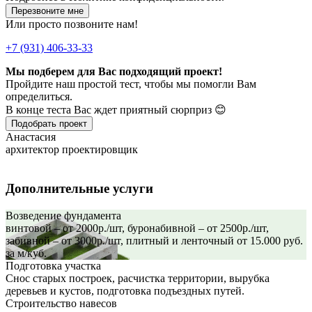
Перезвоните мне
Или просто позвоните нам!
+7 (931) 406-33-33
Мы подберем для Вас подходящий проект!
Пройдите наш простой тест, чтобы мы помогли Вам
определиться.
В конце теста Вас ждет приятный сюрприз 😊
Подобрать проект
Анастасия
архитектор проектировщик
Дополнительные услуги
Возведение фундамента
винтовой – от 2000р./шт, буронабивной – от 2500р./шт,
забивной – от 3000р./шт, плитный и ленточный от 15.000 руб.
за м/куб.
Подготовка участка
Снос старых построек, расчистка территории, вырубка
деревьев и кустов, подготовка подъездных путей.
Строительство навесов