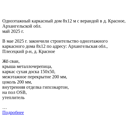
Одноэтажный каркасный дом 8х12 м с верандой в д. Красное,
Архангельской обл.
май 2025 г.
В мае 2025 г. закончили строительство одноэтажного
каркасного дома 8х12 по адресу: Архангельская обл.,
Плесецкий р-н, д. Красное
Жб сваи,
крыша металлочерепица,
каркас сухая доска 150х50,
межэтажное перекрытие 200 мм,
цоколь 200 мм,
внутренняя отделка гипсокартон,
на пол OSB,
утеплитель
…
Подробнее