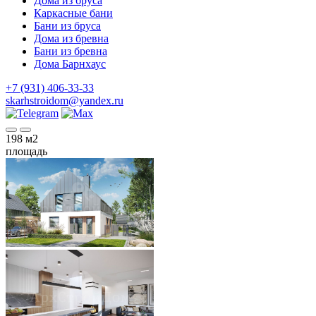
Дома из бруса
Каркасные бани
Бани из бруса
Дома из бревна
Бани из бревна
Дома Барнхаус
+7 (931) 406-33-33
skarhstroidom@yandex.ru
198
м2
площадь