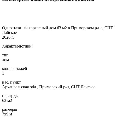
Одноэтажный каркасный дом 63 м2 в Приморском р-не, СНТ
Лайское
2026 г.
Характеристики:
тип
дом
кол-во этажей
1
нас. пункт
Архангельская обл., Приморский р-н, СНТ Лайское
площадь
63 м2
размеры
7х9 м