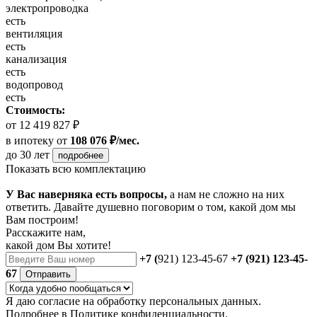
электропроводка
есть
вентиляция
есть
канализация
есть
водопровод
есть
Стоимость:
от 12 419 827 ₽
в ипотеку
от
108 076 ₽/мес.
до 30 лет
подробнее
Показать всю комплектацию
У Вас наверняка есть вопросы,
а нам не сложно на них
ответить. Давайте душевно поговорим о том, какой дом мы
Вам построим!
Расскажите нам,
какой дом Вы хотите!
+7 (
921) 123-45-67
+7 (921) 123-45-
67
Отправить
Я даю
согласие
на обработку персональных данных.
Подробнее в
Политике конфиденциальности.