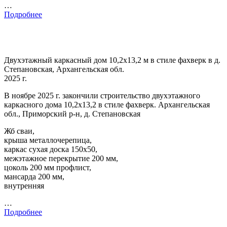
…
Подробнее
Двухэтажный каркасный дом 10,2х13,2 м в стиле фахверк в д.
Степановская, Архангельская обл.
2025 г.
В ноябре 2025 г. закончили строительство двухэтажного
каркасного дома 10,2х13,2 в стиле фахверк. Архангельская
обл., Приморский р-н, д. Степановская
Жб сваи,
крыша металлочерепица,
каркас сухая доска 150х50,
межэтажное перекрытие 200 мм,
цоколь 200 мм профлист,
мансарда 200 мм,
внутренняя
…
Подробнее