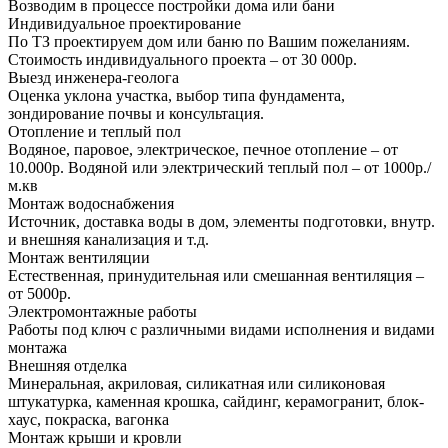
Возводим в процессе постройки дома или бани
Индивидуальное проектирование
По ТЗ проектируем дом или баню по Вашим пожеланиям.
Стоимость индивидуального проекта – от 30 000р.
Выезд инженера-геолога
Оценка уклона участка, выбор типа фундамента,
зондирование почвы и консультация.
Отопление и теплый пол
Водяное, паровое, электрическое, печное отопление – от
10.000р. Водяной или электрический теплый пол – от 1000р./
м.кв
Монтаж водоснабжения
Источник, доставка воды в дом, элементы подготовки, внутр.
и внешняя канализация и т.д.
Монтаж вентиляции
Естественная, принудительная или смешанная вентиляция –
от 5000р.
Электромонтажные работы
Работы под ключ с различными видами исполнения и видами
монтажа
Внешняя отделка
Минеральная, акриловая, силикатная или силиконовая
штукатурка, каменная крошка, сайдинг, керамогранит, блок-
хаус, покраска, вагонка
Монтаж крыши и кровли