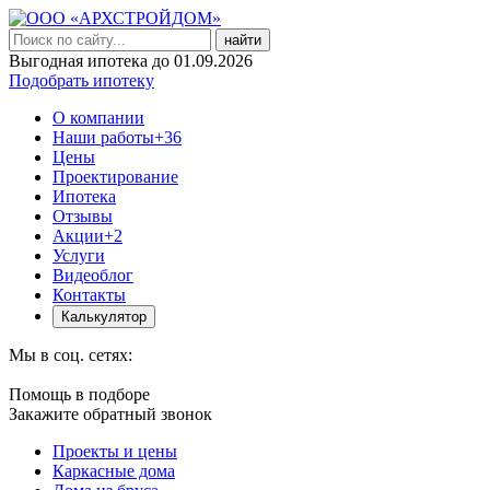
найти
Выгодная ипотека до 01.09.2026
Подобрать ипотеку
О компании
Наши работы
+36
Цены
Проектирование
Ипотека
Отзывы
Акции
+2
Услуги
Видеоблог
Контакты
Калькулятор
Мы в соц. сетях:
Помощь в подборе
Закажите обратный звонок
Проекты и цены
Каркасные дома