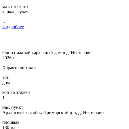
мат. стен/ тех.
каркас, сухая
…
Подробнее
Одноэтажный каркасный дом в д. Нестерово
2026 г.
Характеристики:
тип
дом
кол-во этажей
1
нас. пункт
Архангельская обл., Приморский р-н, д. Нестерово
площадь
130 м2