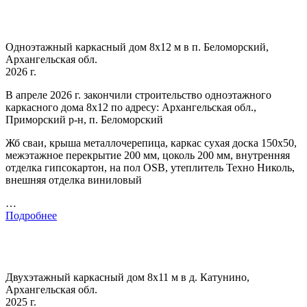
Одноэтажный каркасный дом 8х12 м в п. Беломорский,
Архангельская обл.
2026 г.
В апреле 2026 г. закончили строительство одноэтажного
каркасного дома 8х12 по адресу: Архангельская обл.,
Приморский р-н, п. Беломорский
Жб сваи, крыша металлочерепица, каркас сухая доска 150х50,
межэтажное перекрытие 200 мм, цоколь 200 мм, внутренняя
отделка гипсокартон, на пол OSB, утеплитель Техно Николь,
внешняя отделка виниловый
…
Подробнее
Двухэтажный каркасный дом 8х11 м в д. Катунино,
Архангельская обл.
2025 г.