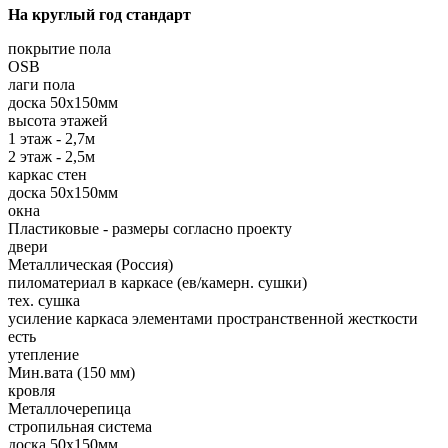
На круглый год стандарт
покрытие пола
OSB
лаги пола
доска 50х150мм
высота этажей
1 этаж - 2,7м
2 этаж - 2,5м
каркас стен
доска 50х150мм
окна
Пластиковые - размеры согласно проекту
двери
Металлическая (Россия)
пиломатериал в каркасе (ев/камерн. сушки)
тех. сушка
усиление каркаса элементами пространственной жесткости
есть
утепление
Мин.вата (150 мм)
кровля
Металлочерепица
стропильная система
доска 50х150мм