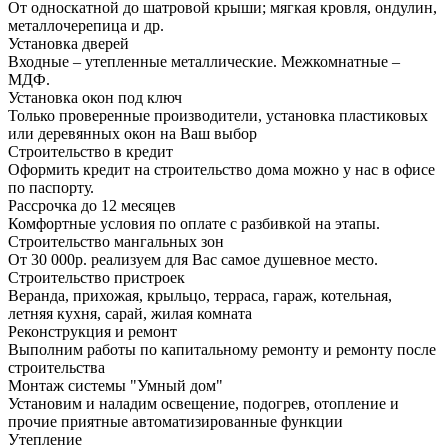
От односкатной до шатровой крыши; мягкая кровля, ондулин,
металлочерепица и др.
Установка дверей
Входные – утепленные металлические. Межкомнатные –
МДФ.
Установка окон под ключ
Только проверенные производители, установка пластиковых
или деревянных окон на Ваш выбор
Строительство в кредит
Оформить кредит на строительство дома можно у нас в офисе
по паспорту.
Рассрочка до 12 месяцев
Комфортные условия по оплате с разбивкой на этапы.
Строительство мангальных зон
От 30 000р. реализуем для Вас самое душевное место.
Строительство пристроек
Веранда, прихожая, крыльцо, терраса, гараж, котельная,
летняя кухня, сарай, жилая комната
Реконструкция и ремонт
Выполним работы по капитальному ремонту и ремонту после
строительства
Монтаж системы "Умный дом"
Установим и наладим освещение, подогрев, отопление и
прочие приятные автоматизированные функции
Утепление