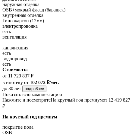
наружная отделка
OSB+мокрый фасад (барашек)
внутренняя отделка
Гипсокартон (12мм)
электропроводка
есть
вентиляция
—
канализация
есть
водопровод
есть
Стоимость:
от 11 729 837 ₽
в ипотеку
от
102 072 ₽/мес.
до 30 лет
подробнее
Показать всю комплектацию
Нажмите и посмотрите
На круглый год премиум
от 12 419 827
₽
На круглый год премиум
покрытие пола
OSB