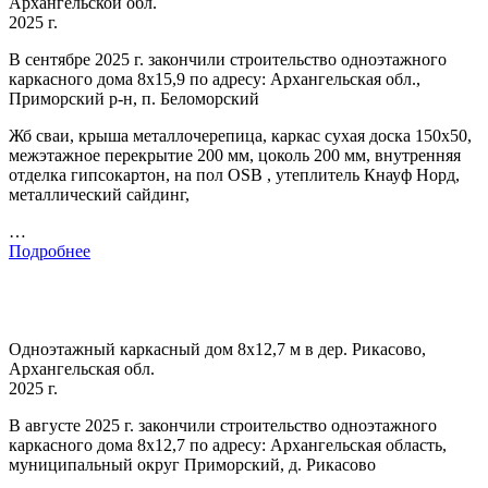
Архангельской обл.
2025 г.
В сентябре 2025 г. закончили строительство одноэтажного
каркасного дома 8х15,9 по адресу: Архангельская обл.,
Приморский р-н, п. Беломорский
Жб сваи, крыша металлочерепица, каркас сухая доска 150х50,
межэтажное перекрытие 200 мм, цоколь 200 мм, внутренняя
отделка гипсокартон, на пол OSB , утеплитель Кнауф Норд,
металлический сайдинг,
…
Подробнее
Одноэтажный каркасный дом 8х12,7 м в дер. Рикасово,
Архангельская обл.
2025 г.
В августе 2025 г. закончили строительство одноэтажного
каркасного дома 8х12,7 по адресу: Архангельская область,
муниципальный округ Приморский, д. Рикасово