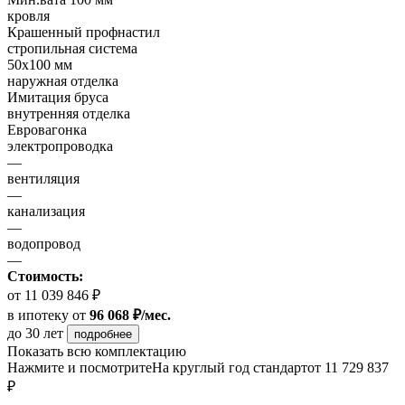
кровля
Крашенный профнастил
стропильная система
50х100 мм
наружная отделка
Имитация бруса
внутренняя отделка
Евровагонка
электропроводка
—
вентиляция
—
канализация
—
водопровод
—
Стоимость:
от 11 039 846 ₽
в ипотеку
от
96 068 ₽/мес.
до 30 лет
подробнее
Показать всю комплектацию
Нажмите и посмотрите
На круглый год стандарт
от 11 729 837
₽