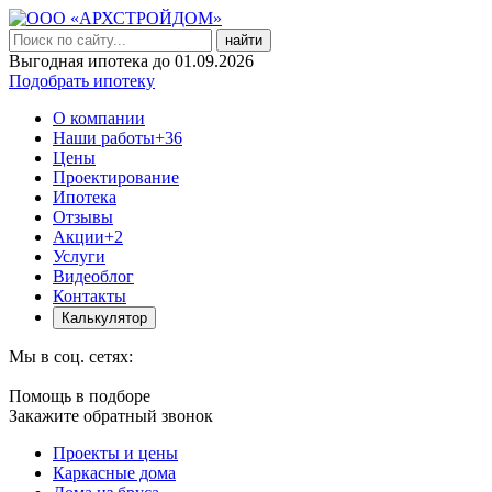
найти
Выгодная ипотека до 01.09.2026
Подобрать ипотеку
О компании
Наши работы
+36
Цены
Проектирование
Ипотека
Отзывы
Акции
+2
Услуги
Видеоблог
Контакты
Калькулятор
Мы в соц. сетях:
Помощь в подборе
Закажите обратный звонок
Проекты и цены
Каркасные дома