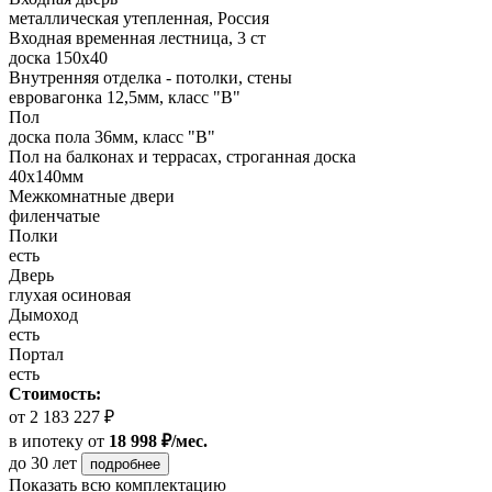
металлическая утепленная, Россия
Входная временная лестница, 3 ст
доска 150х40
Внутренняя отделка - потолки, стены
евровагонка 12,5мм, класс "В"
Пол
доска пола 36мм, класс "B"
Пол на балконах и террасах, строганная доска
40x140мм
Межкомнатные двери
филенчатые
Полки
есть
Дверь
глухая осиновая
Дымоход
есть
Портал
есть
Стоимость:
от 2 183 227 ₽
в ипотеку
от
18 998 ₽/мес.
до 30 лет
подробнее
Показать всю комплектацию