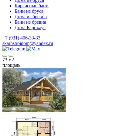
Дома из бруса
Каркасные бани
Бани из бруса
Дома из бревна
Бани из бревна
Дома Барнхаус
+7 (931) 406-33-33
skarhstroidom@yandex.ru
73
м2
площадь