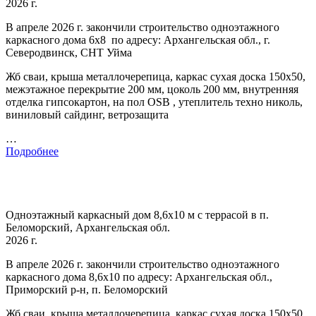
2026 г.
В апреле 2026 г. закончили строительство одноэтажного
каркасного дома 6х8 по адресу: Архангельская обл., г.
Северодвинск, СНТ Уйма
Жб сваи, крыша металлочерепица, каркас сухая доска 150х50,
межэтажное перекрытие 200 мм, цоколь 200 мм, внутренняя
отделка гипсокартон, на пол OSB , утеплитель техно николь,
виниловый сайдинг, ветрозащита
…
Подробнее
Одноэтажный каркасный дом 8,6х10 м с террасой в п.
Беломорский, Архангельская обл.
2026 г.
В апреле 2026 г. закончили строительство одноэтажного
каркасного дома 8,6х10 по адресу: Архангельская обл.,
Приморский р-н, п. Беломорский
Жб сваи, крыша металлочерепица, каркас сухая доска 150х50,