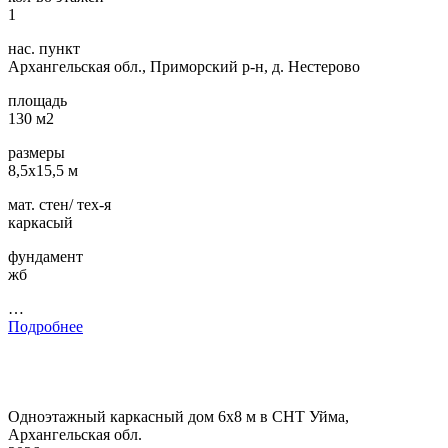
1
нас. пункт
Архангельская обл., Приморский р-н, д. Нестерово
площадь
130 м2
размеры
8,5х15,5 м
мат. стен/ тех-я
каркасый
фундамент
жб
…
Подробнее
Одноэтажный каркасный дом 6х8 м в СНТ Уйма,
Архангельская обл.