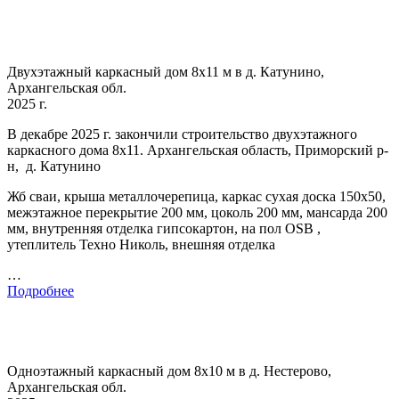
Двухэтажный каркасный дом 8х11 м в д. Катунино,
Архангельская обл.
2025 г.
В декабре 2025 г. закончили строительство двухэтажного
каркасного дома 8х11. Архангельская область, Приморский р-
н, д. Катунино
Жб сваи, крыша металлочерепица, каркас сухая доска 150х50,
межэтажное перекрытие 200 мм, цоколь 200 мм, мансарда 200
мм, внутренняя отделка гипсокартон, на пол OSB ,
утеплитель Техно Николь, внешняя отделка
…
Подробнее
Одноэтажный каркасный дом 8х10 м в д. Нестерово,
Архангельская обл.