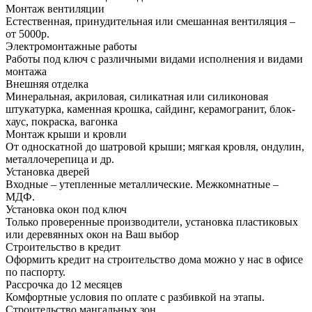
Монтаж вентиляции
Естественная, принудительная или смешанная вентиляция –
от 5000р.
Электромонтажные работы
Работы под ключ с различными видами исполнения и видами
монтажа
Внешняя отделка
Минеральная, акриловая, силикатная или силиконовая
штукатурка, каменная крошка, сайдинг, керамогранит, блок-
хаус, покраска, вагонка
Монтаж крыши и кровли
От односкатной до шатровой крыши; мягкая кровля, ондулин,
металлочерепица и др.
Установка дверей
Входные – утепленные металлические. Межкомнатные –
МДФ.
Установка окон под ключ
Только проверенные производители, установка пластиковых
или деревянных окон на Ваш выбор
Строительство в кредит
Оформить кредит на строительство дома можно у нас в офисе
по паспорту.
Рассрочка до 12 месяцев
Комфортные условия по оплате с разбивкой на этапы.
Строительство мангальных зон