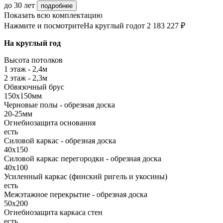
до 30 лет
подробнее
Показать всю комплектацию
Нажмите и посмотрите
На круглый год
от 2 183 227 ₽
На круглый год
Высота потолков
1 этаж - 2,4м
2 этаж - 2,3м
Обвязочный брус
150х150мм
Черновые полы - обрезная доска
20-25мм
Огнебиозащита основания
есть
Силовой каркас - обрезная доска
40х150
Силовой каркас перегородки - обрезная доска
40x100
Усиленный каркас (финский ригель и укосины)
есть
Межэтажное перекрытие - обрезная доска
50х200
Огнебиозащита каркаса стен
есть