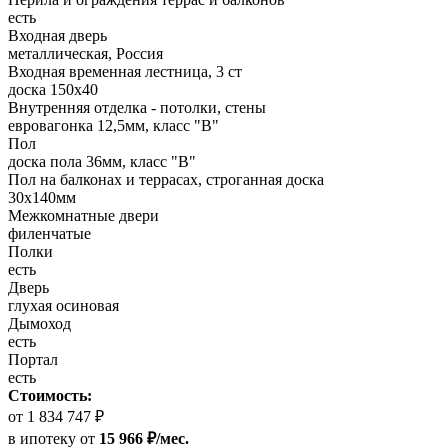
есть
Входная дверь
металлическая, Россия
Входная временная лестница, 3 ст
доска 150х40
Внутренняя отделка - потолки, стены
евровагонка 12,5мм, класс "В"
Пол
доска пола 36мм, класс "B"
Пол на балконах и террасах, строганная доска
30x140мм
Межкомнатные двери
филенчатые
Полки
есть
Дверь
глухая осиновая
Дымоход
есть
Портал
есть
Стоимость:
от 1 834 747 ₽
в ипотеку
от
15 966 ₽/мес.