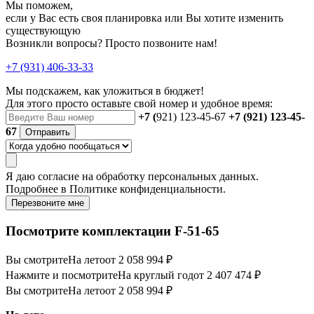
Мы поможем,
если у Вас есть своя планировка или Вы хотите изменить
существующую
Возникли вопросы? Просто позвоните нам!
+7 (931) 406-33-33
Мы подскажем, как уложиться в бюджет!
Для этого просто оставьте свой номер и удобное время:
+7 (
921) 123-45-67
+7 (921) 123-45-
67
Отправить
Я даю
согласие
на обработку персональных данных.
Подробнее в
Политике конфиденциальности.
Перезвоните мне
Посмотрите комплектации F-51-65
Вы смотрите
На лето
от 2 058 994 ₽
Нажмите и посмотрите
На круглый год
от 2 407 474 ₽
Вы смотрите
На лето
от 2 058 994 ₽