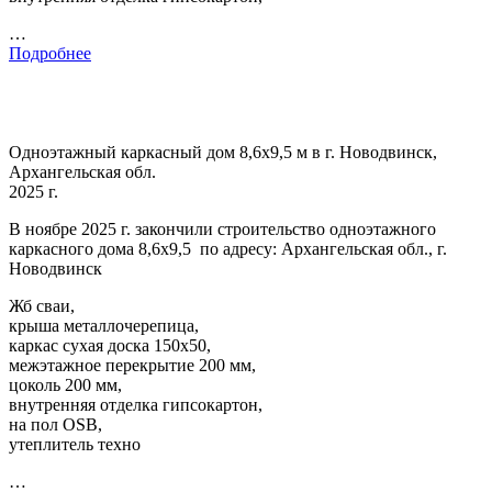
…
Подробнее
Одноэтажный каркасный дом 8,6х9,5 м в г. Новодвинск,
Архангельская обл.
2025 г.
В ноябре 2025 г. закончили строительство одноэтажного
каркасного дома 8,6х9,5 по адресу: Архангельская обл., г.
Новодвинск
Жб сваи,
крыша металлочерепица,
каркас сухая доска 150х50,
межэтажное перекрытие 200 мм,
цоколь 200 мм,
внутренняя отделка гипсокартон,
на пол OSB,
утеплитель техно
…