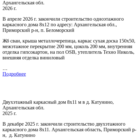
Архангельская обл.
2026 г.
В апреле 2026 г. закончили строительство одноэтажного
каркасного дома 8х12 по адресу: Архангельская обл.,
Приморский р-н, п. Беломорский
Жб сваи, крыша металлочерепица, каркас сухая доска 150х50,
межэтажное перекрытие 200 мм, цоколь 200 мм, внутренняя
отделка гипсокартон, на пол OSB, утеплитель Техно Николь,
внешняя отделка виниловый
…
Подробнее
Двухэтажный каркасный дом 8х11 м в д. Катунино,
Архангельская обл.
2025 г.
В декабре 2025 г. закончили строительство двухэтажного
каркасного дома 8х11. Архангельская область, Приморский р-
н, д. Катунино