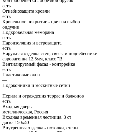
Контробрешетка - обрезной брусок
есть
Огнебиозащита кровли
есть
Кровельное покрытие - цвет на выбор
ондулин
Подкровельная мембрана
есть
Пароизоляция и ветрозащита
есть
Наружная отделка стен, свесы и поднебесники
евровагонка 12,5мм, класс "В"
Вентилируемый фасад - контррейка
есть
Пластиковые окна
—
Подоконники и москитные сетки
—
Перила и ограждения террас и балконов
есть
Входная дверь
металлическая, Россия
Входная временная лестница, 3 ст
доска 150х40
Внутренняя отделка - потолки, стены