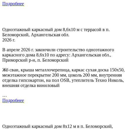
Подробнее
Одноэтажный каркасный дом 8,6х10 м с террасой в п.
Беломорский, Архангельская обл.
2026 г.
В апреле 2026 г. закончили строительство одноэтажного
каркасного дома 8,6х10 по адресу: Архангельская обл.,
Приморский р-н, п. Беломорский
Жб сваи, крыша металлочерепица, каркас сухая доска 150х50,
межэтажное перекрытие 200 мм, цоколь 200 мм, внутренняя
отделка гипсокартон, на пол OSB, утеплитель Техно Николь,
внешняя отделка виниловый
…
Подробнее
Одноэтажный каркасный дом 8х12 м в п. Беломорский,