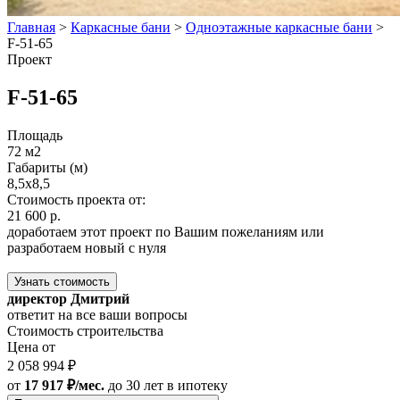
Главная
>
Каркасные бани
>
Одноэтажные каркасные бани
>
F-51-65
Проект
F-51-65
Площадь
72 м2
Габариты (м)
8,5x8,5
Стоимость проекта от:
21 600 р.
доработаем этот проект по Вашим пожеланиям или
разработаем новый с нуля
Узнать стоимость
директор Дмитрий
ответит на все ваши вопросы
Стоимость строительства
Цена от
2 058 994 ₽
от
17 917 ₽/мес.
до 30 лет
в ипотеку