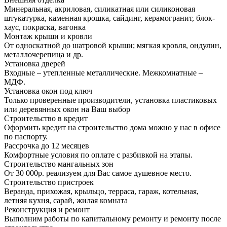
Минеральная, акриловая, силикатная или силиконовая
штукатурка, каменная крошка, сайдинг, керамогранит, блок-
хаус, покраска, вагонка
Монтаж крыши и кровли
От односкатной до шатровой крыши; мягкая кровля, ондулин,
металлочерепица и др.
Установка дверей
Входные – утепленные металлические. Межкомнатные –
МДФ.
Установка окон под ключ
Только проверенные производители, установка пластиковых
или деревянных окон на Ваш выбор
Строительство в кредит
Оформить кредит на строительство дома можно у нас в офисе
по паспорту.
Рассрочка до 12 месяцев
Комфортные условия по оплате с разбивкой на этапы.
Строительство мангальных зон
От 30 000р. реализуем для Вас самое душевное место.
Строительство пристроек
Веранда, прихожая, крыльцо, терраса, гараж, котельная,
летняя кухня, сарай, жилая комната
Реконструкция и ремонт
Выполним работы по капитальному ремонту и ремонту после