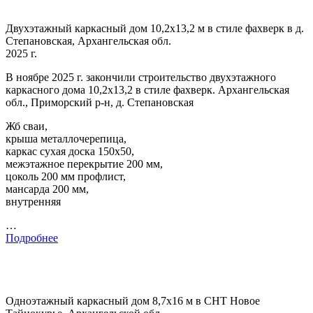
Двухэтажный каркасный дом 10,2х13,2 м в стиле фахверк в д.
Степановская, Архангельская обл.
2025 г.
В ноябре 2025 г. закончили строительство двухэтажного
каркасного дома 10,2х13,2 в стиле фахверк. Архангельская
обл., Приморский р-н, д. Степановская
Жб сваи,
крыша металлочерепица,
каркас сухая доска 150х50,
межэтажное перекрытие 200 мм,
цоколь 200 мм профлист,
мансарда 200 мм,
внутренняя
…
Подробнее
Одноэтажный каркасный дом 8,7х16 м в СНТ Новое