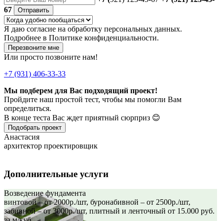
67
Отправить
Я даю
согласие
на обработку персональных данных.
Подробнее в
Политике конфиденциальности.
Перезвоните мне
Или просто позвоните нам!
+7 (931) 406-33-33
Мы подберем для Вас подходящий проект!
Пройдите наш простой тест, чтобы мы помогли Вам
определиться.
В конце теста Вас ждет приятный сюрприз 😊
Подобрать проект
Анастасия
архитектор проектировщик
Дополнительные услуги
Возведение фундамента
винтовой – от 2000р./шт, буронабивной – от 2500р./шт,
забивной – от 3000р./шт, плитный и ленточный от 15.000 руб.
за м/куб.