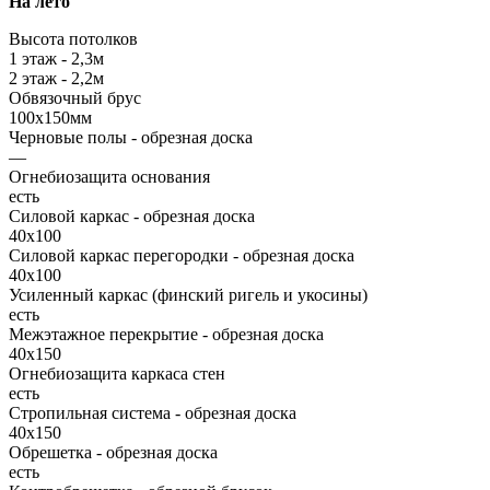
На лето
Высота потолков
1 этаж - 2,3м
2 этаж - 2,2м
Обвязочный брус
100х150мм
Черновые полы - обрезная доска
—
Огнебиозащита основания
есть
Силовой каркас - обрезная доска
40х100
Силовой каркас перегородки - обрезная доска
40x100
Усиленный каркас (финский ригель и укосины)
есть
Межэтажное перекрытие - обрезная доска
40х150
Огнебиозащита каркаса стен
есть
Стропильная система - обрезная доска
40х150
Обрешетка - обрезная доска
есть