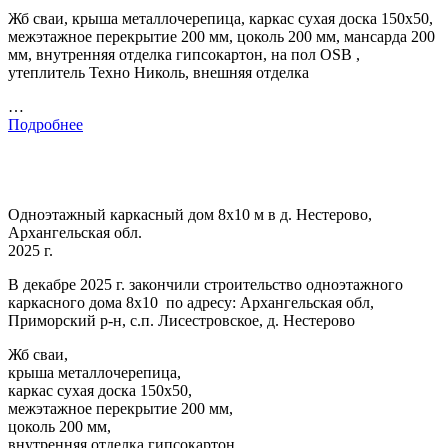
Жб сваи, крыша металлочерепица, каркас сухая доска 150х50,
межэтажное перекрытие 200 мм, цоколь 200 мм, мансарда 200
мм, внутренняя отделка гипсокартон, на пол OSB ,
утеплитель Техно Николь, внешняя отделка
…
Подробнее
Одноэтажный каркасный дом 8х10 м в д. Нестерово,
Архангельская обл.
2025 г.
В декабре 2025 г. закончили строительство одноэтажного
каркасного дома 8х10 по адресу: Архангельская обл,
Приморский р-н, с.п. Лисестровское, д. Нестерово
Жб сваи,
крыша металлочерепица,
каркас сухая доска 150х50,
межэтажное перекрытие 200 мм,
цоколь 200 мм,
внутренняя отделка гипсокартон,