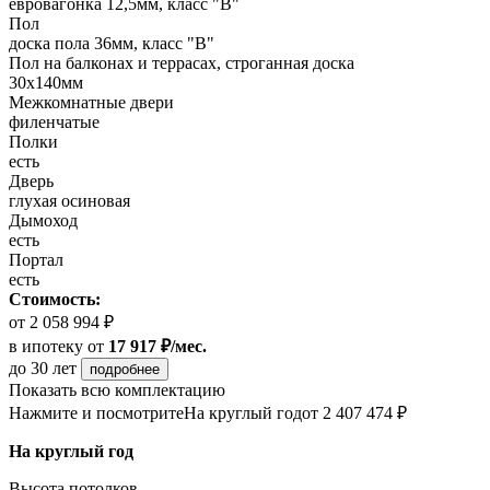
евровагонка 12,5мм, класс "В"
Пол
доска пола 36мм, класс "B"
Пол на балконах и террасах, строганная доска
30x140мм
Межкомнатные двери
филенчатые
Полки
есть
Дверь
глухая осиновая
Дымоход
есть
Портал
есть
Стоимость:
от 2 058 994 ₽
в ипотеку
от
17 917 ₽/мес.
до 30 лет
подробнее
Показать всю комплектацию
Нажмите и посмотрите
На круглый год
от 2 407 474 ₽
На круглый год
Высота потолков