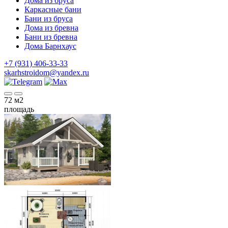
Дома из бруса
Каркасные бани
Бани из бруса
Дома из бревна
Бани из бревна
Дома Барнхаус
+7 (931) 406-33-33
skarhstroidom@yandex.ru
72
м2
площадь