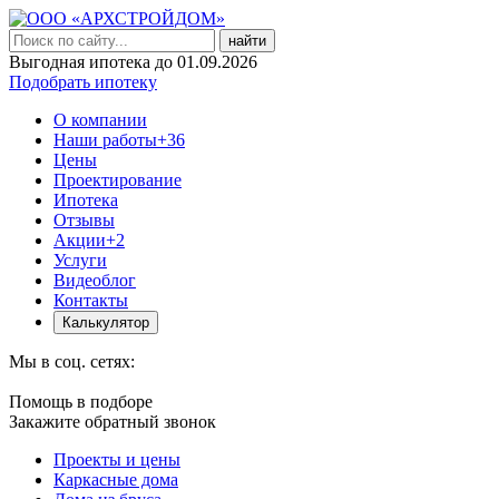
найти
Выгодная ипотека до 01.09.2026
Подобрать ипотеку
О компании
Наши работы
+36
Цены
Проектирование
Ипотека
Отзывы
Акции
+2
Услуги
Видеоблог
Контакты
Калькулятор
Мы в соц. сетях:
Помощь в подборе
Закажите обратный звонок
Проекты и цены
Каркасные дома