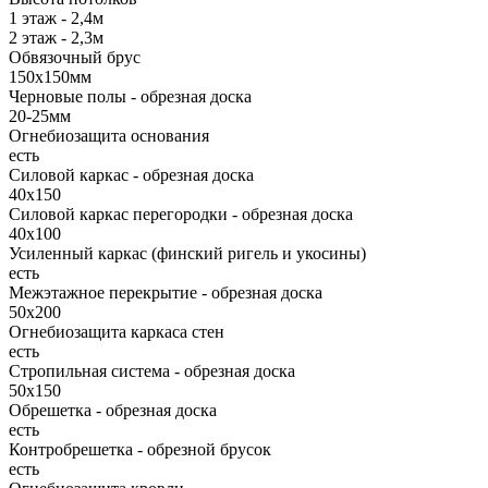
1 этаж - 2,4м
2 этаж - 2,3м
Обвязочный брус
150х150мм
Черновые полы - обрезная доска
20-25мм
Огнебиозащита основания
есть
Силовой каркас - обрезная доска
40х150
Силовой каркас перегородки - обрезная доска
40x100
Усиленный каркас (финский ригель и укосины)
есть
Межэтажное перекрытие - обрезная доска
50х200
Огнебиозащита каркаса стен
есть
Стропильная система - обрезная доска
50х150
Обрешетка - обрезная доска
есть
Контробрешетка - обрезной брусок
есть