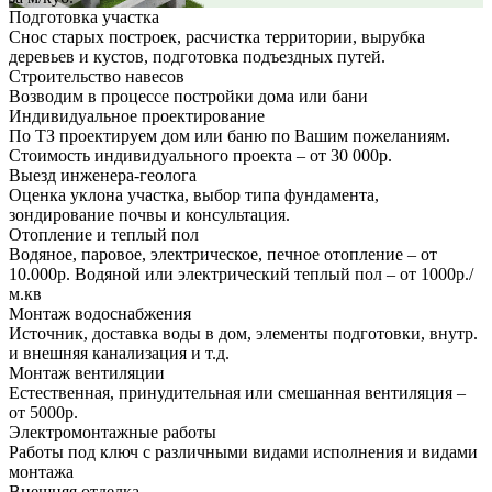
Подготовка участка
Снос старых построек, расчистка территории, вырубка
деревьев и кустов, подготовка подъездных путей.
Строительство навесов
Возводим в процессе постройки дома или бани
Индивидуальное проектирование
По ТЗ проектируем дом или баню по Вашим пожеланиям.
Стоимость индивидуального проекта – от 30 000р.
Выезд инженера-геолога
Оценка уклона участка, выбор типа фундамента,
зондирование почвы и консультация.
Отопление и теплый пол
Водяное, паровое, электрическое, печное отопление – от
10.000р. Водяной или электрический теплый пол – от 1000р./
м.кв
Монтаж водоснабжения
Источник, доставка воды в дом, элементы подготовки, внутр.
и внешняя канализация и т.д.
Монтаж вентиляции
Естественная, принудительная или смешанная вентиляция –
от 5000р.
Электромонтажные работы
Работы под ключ с различными видами исполнения и видами
монтажа
Внешняя отделка