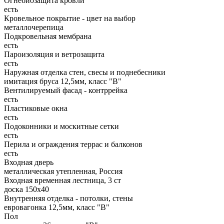
Огнебиозащита кровли
есть
Кровельное покрытие - цвет на выбор
металлочерепица
Подкровельная мембрана
есть
Пароизоляция и ветрозащита
есть
Наружная отделка стен, свесы и поднебесники
имитация бруса 12,5мм, класс "В"
Вентилируемый фасад - контррейка
есть
Пластиковые окна
есть
Подоконники и москитные сетки
есть
Перила и ограждения террас и балконов
есть
Входная дверь
металлическая утепленная, Россия
Входная временная лестница, 3 ст
доска 150х40
Внутренняя отделка - потолки, стены
евровагонка 12,5мм, класс "В"
Пол