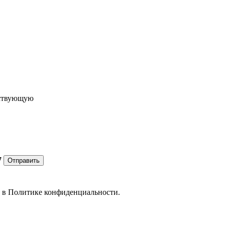
ествующую
7
Отправить
е в
Политике конфиденциальности.