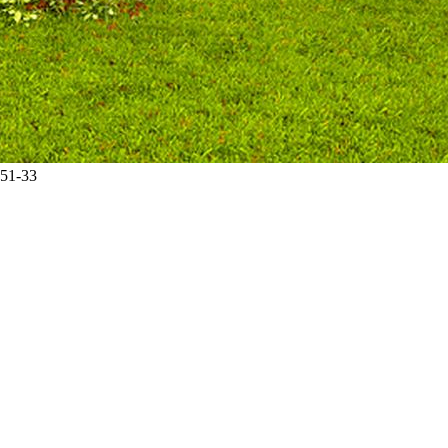
-51-33