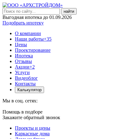
найти
Выгодная ипотека до 01.09.2026
Подобрать ипотеку
О компании
Наши работы
+35
Цены
Проектирование
Ипотека
Отзывы
Акции
+2
Услуги
Видеоблог
Контакты
Калькулятор
Мы в соц. сетях:
Помощь в подборе
Закажите обратный звонок
Проекты и цены
Каркасные дома