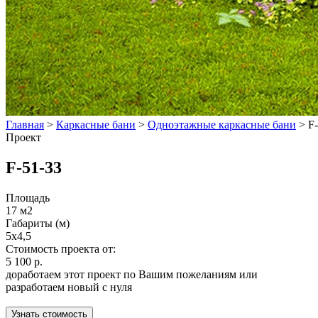
Главная
>
Каркасные бани
>
Одноэтажные каркасные бани
>
F
Проект
F-51-33
Площадь
17 м2
Габариты (м)
5x4,5
Стоимость проекта от:
5 100 р.
доработаем этот проект по Вашим пожеланиям или
разработаем новый с нуля
Узнать стоимость