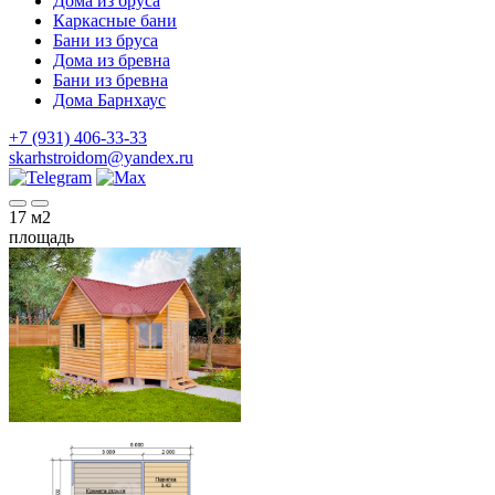
Дома из бруса
Каркасные бани
Бани из бруса
Дома из бревна
Бани из бревна
Дома Барнхаус
+7 (931) 406-33-33
skarhstroidom@yandex.ru
17
м2
площадь