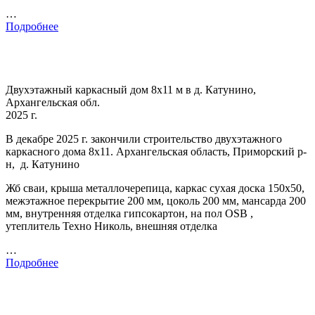
…
Подробнее
Двухэтажный каркасный дом 8х11 м в д. Катунино,
Архангельская обл.
2025 г.
В декабре 2025 г. закончили строительство двухэтажного
каркасного дома 8х11. Архангельская область, Приморский р-
н, д. Катунино
Жб сваи, крыша металлочерепица, каркас сухая доска 150х50,
межэтажное перекрытие 200 мм, цоколь 200 мм, мансарда 200
мм, внутренняя отделка гипсокартон, на пол OSB ,
утеплитель Техно Николь, внешняя отделка
…
Подробнее