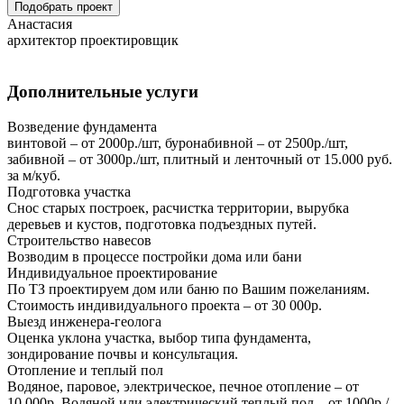
Подобрать проект
Анастасия
архитектор проектировщик
Дополнительные услуги
Возведение фундамента
винтовой – от 2000р./шт, буронабивной – от 2500р./шт,
забивной – от 3000р./шт, плитный и ленточный от 15.000 руб.
за м/куб.
Подготовка участка
Снос старых построек, расчистка территории, вырубка
деревьев и кустов, подготовка подъездных путей.
Строительство навесов
Возводим в процессе постройки дома или бани
Индивидуальное проектирование
По ТЗ проектируем дом или баню по Вашим пожеланиям.
Стоимость индивидуального проекта – от 30 000р.
Выезд инженера-геолога
Оценка уклона участка, выбор типа фундамента,
зондирование почвы и консультация.
Отопление и теплый пол
Водяное, паровое, электрическое, печное отопление – от
10.000р. Водяной или электрический теплый пол – от 1000р./