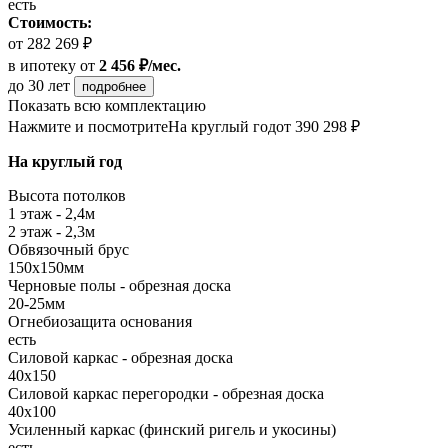
есть
Стоимость:
от 282 269 ₽
в ипотеку
от
2 456 ₽/мес.
до 30 лет
подробнее
Показать всю комплектацию
Нажмите и посмотрите
На круглый год
от 390 298 ₽
На круглый год
Высота потолков
1 этаж - 2,4м
2 этаж - 2,3м
Обвязочный брус
150х150мм
Черновые полы - обрезная доска
20-25мм
Огнебиозащита основания
есть
Силовой каркас - обрезная доска
40х150
Силовой каркас перегородки - обрезная доска
40x100
Усиленный каркас (финский ригель и укосины)
есть