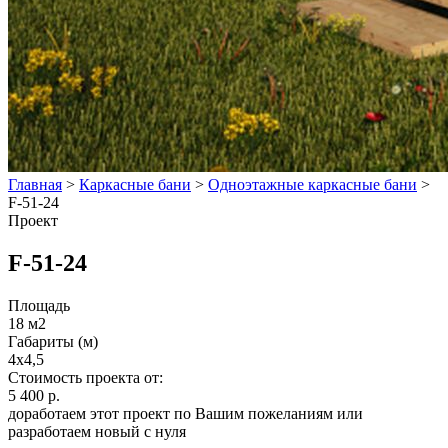
Главная
>
Каркасные бани
>
Одноэтажные каркасные бани
>
F-51-24
Проект
F-51-24
Площадь
18 м2
Габариты (м)
4x4,5
Стоимость проекта от:
5 400 р.
доработаем этот проект по Вашим пожеланиям или
разработаем новый с нуля