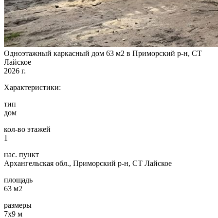
Одноэтажный каркасный дом 63 м2 в Приморский р-н, СТ
Лайское
2026 г.
Характеристики:
тип
дом
кол-во этажей
1
нас. пункт
Архангельская обл., Приморский р-н, СТ Лайское
площадь
63 м2
размеры
7х9 м