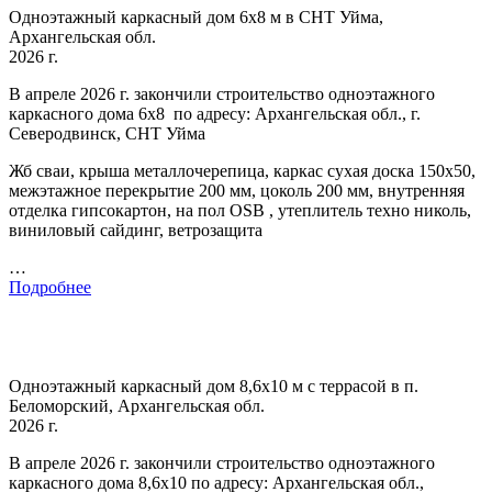
Одноэтажный каркасный дом 6х8 м в СНТ Уйма,
Архангельская обл.
2026 г.
В апреле 2026 г. закончили строительство одноэтажного
каркасного дома 6х8 по адресу: Архангельская обл., г.
Северодвинск, СНТ Уйма
Жб сваи, крыша металлочерепица, каркас сухая доска 150х50,
межэтажное перекрытие 200 мм, цоколь 200 мм, внутренняя
отделка гипсокартон, на пол OSB , утеплитель техно николь,
виниловый сайдинг, ветрозащита
…
Подробнее
Одноэтажный каркасный дом 8,6х10 м с террасой в п.
Беломорский, Архангельская обл.
2026 г.
В апреле 2026 г. закончили строительство одноэтажного
каркасного дома 8,6х10 по адресу: Архангельская обл.,