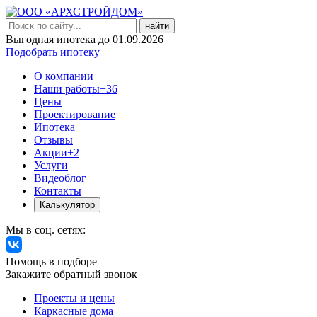
найти
Выгодная ипотека до 01.09.2026
Подобрать ипотеку
О компании
Наши работы
+36
Цены
Проектирование
Ипотека
Отзывы
Акции
+2
Услуги
Видеоблог
Контакты
Калькулятор
Мы в соц. сетях:
Помощь в подборе
Закажите обратный звонок
Проекты и цены
Каркасные дома