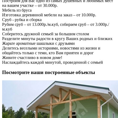
Построим для Вас одно из самых душевных и любимых мест
на вашем участке – от 30.000р.
Мебель из бруса
Изготовка деревянной мебели на заказ – от 10.000р.
Сруб - рубка и сборка
Рубим сруб – от 13.000р./м.куб, собираем сруб – от 3.000р./
м.куб
Соберитесь дружной семьей за большим столом
Разделите минуты радости в кругу Ваших родных и близких
Жарьте ароматные шашлыки с друзьями
Делитесь веселыми историями, новостями из жизни и
общайтесь только с теми, кто Вам приятен и дорог
Живите счастливо в новом доме!
Наслаждайтесь каждой минутой, проведенной с семьей
Посмотрите наши построенные объекты