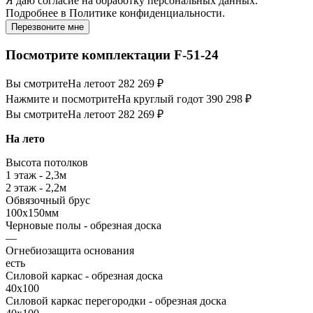
Я даю
согласие
на обработку персональных данных.
Подробнее в
Политике конфиденциальности.
Перезвоните мне
Посмотрите комплектации F-51-24
Вы смотрите
На лето
от 282 269 ₽
Нажмите и посмотрите
На круглый год
от 390 298 ₽
Вы смотрите
На лето
от 282 269 ₽
На лето
Высота потолков
1 этаж - 2,3м
2 этаж - 2,2м
Обвязочный брус
100х150мм
Черновые полы - обрезная доска
—
Огнебиозащита основания
есть
Силовой каркас - обрезная доска
40х100
Силовой каркас перегородки - обрезная доска