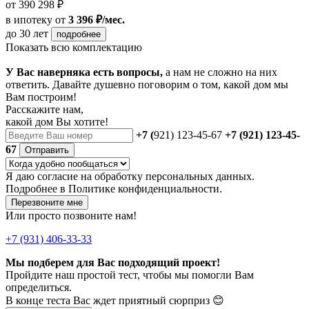
от 390 298 ₽
в ипотеку
от
3 396 ₽/мес.
до 30 лет
подробнее
Показать всю комплектацию
У Вас наверняка есть вопросы,
а нам не сложно на них
ответить. Давайте душевно поговорим о том, какой дом мы
Вам построим!
Расскажите нам,
какой дом Вы хотите!
+7 (
921) 123-45-67
+7 (921) 123-45-
67
Отправить
Я даю
согласие
на обработку персональных данных.
Подробнее в
Политике конфиденциальности.
Перезвоните мне
Или просто позвоните нам!
+7 (931) 406-33-33
Мы подберем для Вас подходящий проект!
Пройдите наш простой тест, чтобы мы помогли Вам
определиться.
В конце теста Вас ждет приятный сюрприз 😊