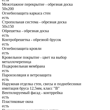
Межэтажное перекрытие - обрезная доска
50х200
Огнебиозащита каркаса стен
есть
Стропильная система - обрезная доска
50х150
Обрешетка - обрезная доска
есть
Контробрешетка - обрезной брусок
есть
Огнебиозащита кровли
есть
Кровельное покрытие - цвет на выбор
металлочерепица
Подкровельная мембрана
есть
Пароизоляция и ветрозащита
есть
Наружная отделка стен, свесы и поднебесники
имитация бруса 12,5мм, класс "В"
Вентилируемый фасад - контррейка
есть
Пластиковые окна
есть