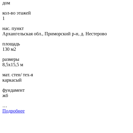
дом
кол-во этажей
1
нас. пункт
Архангельская обл., Приморский р-н, д. Нестерово
площадь
130 м2
размеры
8,5х15,5 м
мат. стен/ тех-я
каркасый
фундамент
жб
…
Подробнее