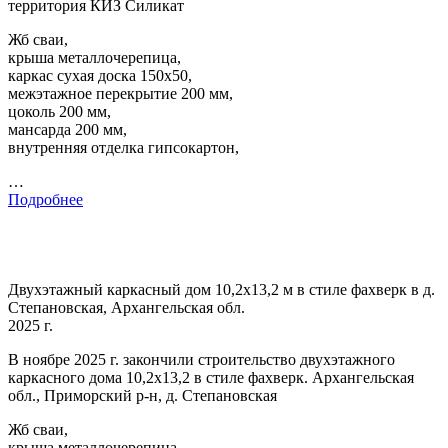
территория КИЗ Силикат
Жб сваи,
крыша металлочерепица,
каркас сухая доска 150х50,
межэтажное перекрытие 200 мм,
цоколь 200 мм,
мансарда 200 мм,
внутренняя отделка гипсокартон,
…
Подробнее
Двухэтажный каркасный дом 10,2х13,2 м в стиле фахверк в д.
Степановская, Архангельская обл.
2025 г.
В ноябре 2025 г. закончили строительство двухэтажного
каркасного дома 10,2х13,2 в стиле фахверк. Архангельская
обл., Приморский р-н, д. Степановская
Жб сваи,
крыша металлочерепица,