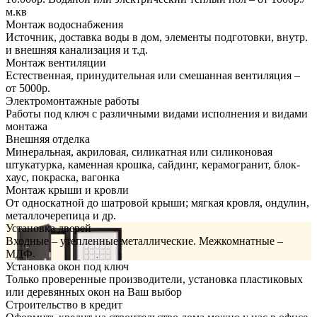
м.кв
Монтаж водоснабжения
Источник, доставка воды в дом, элементы подготовки, внутр.
и внешняя канализация и т.д.
Монтаж вентиляции
Естественная, принудительная или смешанная вентиляция –
от 5000р.
Электромонтажные работы
Работы под ключ с различными видами исполнения и видами
монтажа
Внешняя отделка
Минеральная, акриловая, силикатная или силиконовая
штукатурка, каменная крошка, сайдинг, керамогранит, блок-
хаус, покраска, вагонка
Монтаж крыши и кровли
От односкатной до шатровой крыши; мягкая кровля, ондулин,
металлочерепица и др.
Установка дверей
Входные – утепленные металлические. Межкомнатные –
МДФ.
Установка окон под ключ
Только проверенные производители, установка пластиковых
или деревянных окон на Ваш выбор
Строительство в кредит