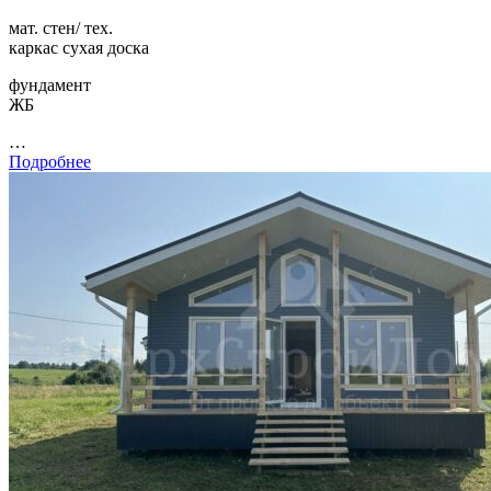
мат. стен/ тех.
каркас сухая доска
фундамент
ЖБ
…
Подробнее