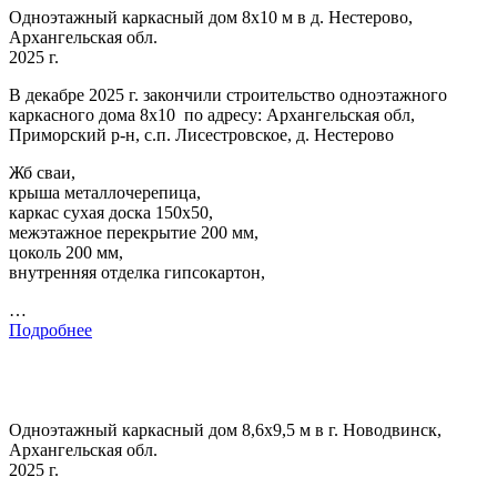
Одноэтажный каркасный дом 8х10 м в д. Нестерово,
Архангельская обл.
2025 г.
В декабре 2025 г. закончили строительство одноэтажного
каркасного дома 8х10 по адресу: Архангельская обл,
Приморский р-н, с.п. Лисестровское, д. Нестерово
Жб сваи,
крыша металлочерепица,
каркас сухая доска 150х50,
межэтажное перекрытие 200 мм,
цоколь 200 мм,
внутренняя отделка гипсокартон,
…
Подробнее
Одноэтажный каркасный дом 8,6х9,5 м в г. Новодвинск,
Архангельская обл.
2025 г.