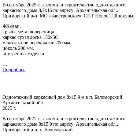
В сентябре 2025 г. закончили строительство одноэтажного
каркасного дома 8,7х16 по адресу: Архангельская обл.,
Приморский р-н, МО «Заостровское», СНТ Новое Тайнокурье
Жб сваи,
крыша металлочерепица,
каркас сухая доска 150х50,
межэтажное перекрытие 200 мм,
цоколь 200 мм,
внутренняя отделка
…
Подробнее
Одноэтажный каркасный дом 8х15,9 м в п. Беломорский,
Архангельской обл.
2025 г.
В сентябре 2025 г. закончили строительство одноэтажного
каркасного дома 8х15,9 по адресу: Архангельская обл.,
Приморский р-н, п. Беломорский