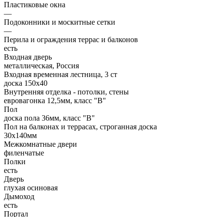
Пластиковые окна
—
Подоконники и москитные сетки
—
Перила и ограждения террас и балконов
есть
Входная дверь
металлическая, Россия
Входная временная лестница, 3 ст
доска 150х40
Внутренняя отделка - потолки, стены
евровагонка 12,5мм, класс "В"
Пол
доска пола 36мм, класс "B"
Пол на балконах и террасах, строганная доска
30x140мм
Межкомнатные двери
филенчатые
Полки
есть
Дверь
глухая осиновая
Дымоход
есть
Портал