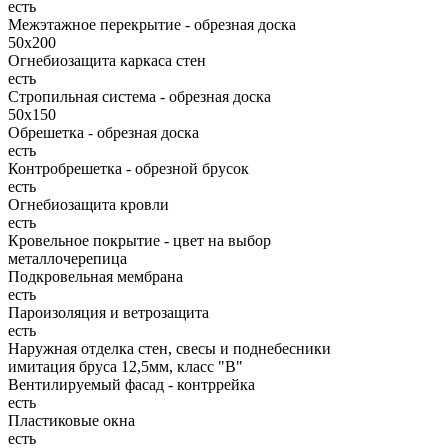
есть
Межэтажное перекрытие - обрезная доска
50х200
Огнебиозащита каркаса стен
есть
Стропильная система - обрезная доска
50х150
Обрешетка - обрезная доска
есть
Контробрешетка - обрезной брусок
есть
Огнебиозащита кровли
есть
Кровельное покрытие - цвет на выбор
металлочерепица
Подкровельная мембрана
есть
Пароизоляция и ветрозащита
есть
Наружная отделка стен, свесы и поднебесники
имитация бруса 12,5мм, класс "В"
Вентилируемый фасад - контррейка
есть
Пластиковые окна
есть