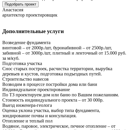
Подобрать проект
Анастасия
архитектор проектировщик
Дополнительные услуги
Возведение фундамента
винтовой – от 2000р./шт, буронабивной – от 2500р./шт,
забивной – от 3000р./шт, плитный и ленточный от 15.000 руб.
за м/куб.
Подготовка участка
Снос старых построек, расчистка территории, вырубка
деревьев и кустов, подготовка подъездных путей.
Строительство навесов
Возводим в процессе постройки дома или бани
Индивидуальное проектирование
По ТЗ проектируем дом или баню по Вашим пожеланиям.
Стоимость индивидуального проекта – от 30 000р.
Выезд инженера-геолога
Оценка уклона участка, выбор типа фундамента,
зондирование почвы и консультация.
Отопление и теплый пол
Водяное, паровое, электрическое, печное отопление – от