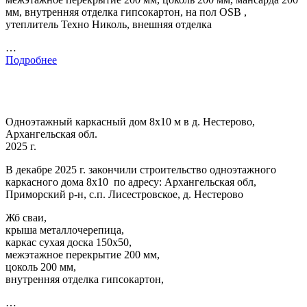
мм, внутренняя отделка гипсокартон, на пол OSB ,
утеплитель Техно Николь, внешняя отделка
…
Подробнее
Одноэтажный каркасный дом 8х10 м в д. Нестерово,
Архангельская обл.
2025 г.
В декабре 2025 г. закончили строительство одноэтажного
каркасного дома 8х10 по адресу: Архангельская обл,
Приморский р-н, с.п. Лисестровское, д. Нестерово
Жб сваи,
крыша металлочерепица,
каркас сухая доска 150х50,
межэтажное перекрытие 200 мм,
цоколь 200 мм,
внутренняя отделка гипсокартон,
…