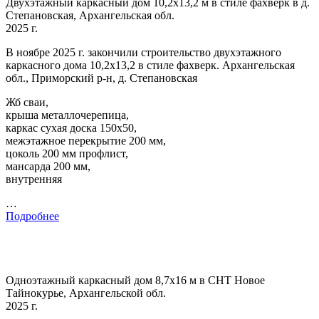
Двухэтажный каркасный дом 10,2х13,2 м в стиле фахверк в д.
Степановская, Архангельская обл.
2025 г.
В ноябре 2025 г. закончили строительство двухэтажного
каркасного дома 10,2х13,2 в стиле фахверк. Архангельская
обл., Приморский р-н, д. Степановская
Жб сваи,
крыша металлочерепица,
каркас сухая доска 150х50,
межэтажное перекрытие 200 мм,
цоколь 200 мм профлист,
мансарда 200 мм,
внутренняя
…
Подробнее
Одноэтажный каркасный дом 8,7х16 м в СНТ Новое
Тайнокурье, Архангельской обл.
2025 г.