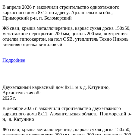
В апреле 2026 г. закончили строительство одноэтажного
каркасного дома 8х12 по адресу: Архангельская обл.,
Приморский р-н, п. Беломорский
Жб сваи, крыша металлочерепица, каркас сухая доска 150х50,
межэтажное перекрытие 200 мм, цоколь 200 мм, внутренняя
отделка гипсокартон, на пол OSB, утеплитель Техно Николь,
внешняя отделка виниловый
…
Подробнее
Двухэтажный каркасный дом 8х11 м в д. Катунино,
Архангельская обл.
2025 г.
В декабре 2025 г. закончили строительство двухэтажного
каркасного дома 8х11. Архангельская область, Приморский р-
н, д. Катунино
Жб сваи, крыша металлочерепица, каркас сухая доска 150х50,
межэтажное перекрытие 200 мм, цоколь 200 мм, мансарда 200