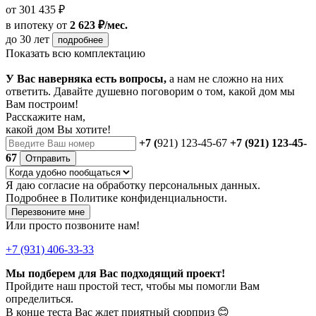
от 301 435 ₽
в ипотеку
от
2 623 ₽/мес.
до 30 лет
подробнее
Показать всю комплектацию
У Вас наверняка есть вопросы,
а нам не сложно на них
ответить. Давайте душевно поговорим о том, какой дом мы
Вам построим!
Расскажите нам,
какой дом Вы хотите!
+7 (
921) 123-45-67
+7 (921) 123-45-
67
Отправить
Я даю
согласие
на обработку персональных данных.
Подробнее в
Политике конфиденциальности.
Перезвоните мне
Или просто позвоните нам!
+7 (931) 406-33-33
Мы подберем для Вас подходящий проект!
Пройдите наш простой тест, чтобы мы помогли Вам
определиться.
В конце теста Вас ждет приятный сюрприз 😊