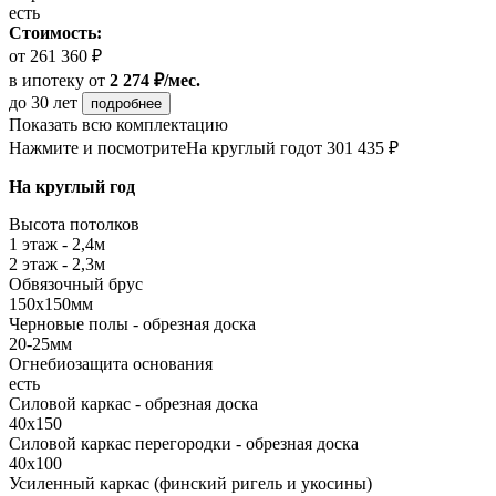
есть
Стоимость:
от 261 360 ₽
в ипотеку
от
2 274 ₽/мес.
до 30 лет
подробнее
Показать всю комплектацию
Нажмите и посмотрите
На круглый год
от 301 435 ₽
На круглый год
Высота потолков
1 этаж - 2,4м
2 этаж - 2,3м
Обвязочный брус
150х150мм
Черновые полы - обрезная доска
20-25мм
Огнебиозащита основания
есть
Силовой каркас - обрезная доска
40х150
Силовой каркас перегородки - обрезная доска
40x100
Усиленный каркас (финский ригель и укосины)