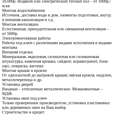
10.000р. Водяной или электрический теплый пол – от 1000р./
м.кв
Монтаж водоснабжения
Источник, доставка воды в дом, элементы подготовки, внутр.
и внешняя канализация и т.д.
Монтаж вентиляции
Естественная, принудительная или смешанная вентиляция –
от 5000р.
Электромонтажные работы
Работы под ключ с различными видами исполнения и видами
монтажа
Внешняя отделка
Минеральная, акриловая, силикатная или силиконовая
штукатурка, каменная крошка, сайдинг, керамогранит, блок-
хаус, покраска, вагонка
Монтаж крыши и кровли
От односкатной до шатровой крыши; мягкая кровля, ондулин,
металлочерепица и др.
Установка дверей
Входные – утепленные металлические. Межкомнатные –
МДФ.
Установка окон под ключ
Только проверенные производители, установка пластиковых
или деревянных окон на Ваш выбор
Строительство в кредит