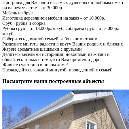
Построим для Вас одно из самых душевных и любимых мест
на вашем участке – от 30.000р.
Мебель из бруса
Изготовка деревянной мебели на заказ – от 10.000р.
Сруб - рубка и сборка
Рубим сруб – от 13.000р./м.куб, собираем сруб – от 3.000р./
м.куб
Соберитесь дружной семьей за большим столом
Разделите минуты радости в кругу Ваших родных и близких
Жарьте ароматные шашлыки с друзьями
Делитесь веселыми историями, новостями из жизни и
общайтесь только с теми, кто Вам приятен и дорог
Живите счастливо в новом доме!
Наслаждайтесь каждой минутой, проведенной с семьей
Посмотрите наши построенные объекты