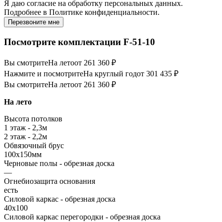
Я даю
согласие
на обработку персональных данных.
Подробнее в
Политике конфиденциальности.
Перезвоните мне
Посмотрите комплектации F-51-10
Вы смотрите
На лето
от 261 360 ₽
Нажмите и посмотрите
На круглый год
от 301 435 ₽
Вы смотрите
На лето
от 261 360 ₽
На лето
Высота потолков
1 этаж - 2,3м
2 этаж - 2,2м
Обвязочный брус
100х150мм
Черновые полы - обрезная доска
—
Огнебиозащита основания
есть
Силовой каркас - обрезная доска
40х100
Силовой каркас перегородки - обрезная доска