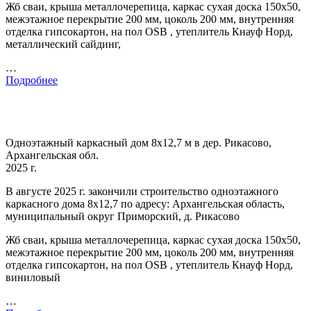
Жб сваи, крыша металлочерепица, каркас сухая доска 150х50,
межэтажное перекрытие 200 мм, цоколь 200 мм, внутренняя
отделка гипсокартон, на пол OSB , утеплитель Кнауф Норд,
металлический сайдинг,
…
Подробнее
Одноэтажный каркасный дом 8х12,7 м в дер. Рикасово,
Архангельская обл.
2025 г.
В августе 2025 г. закончили строительство одноэтажного
каркасного дома 8х12,7 по адресу: Архангельская область,
муниципальный округ Приморский, д. Рикасово
Жб сваи, крыша металлочерепица, каркас сухая доска 150х50,
межэтажное перекрытие 200 мм, цоколь 200 мм, внутренняя
отделка гипсокартон, на пол OSB , утеплитель Кнауф Норд,
виниловый
…