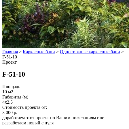
Главная
>
Каркасные бани
>
Одноэтажные каркасные бани
>
F-51-10
Проект
F-51-10
Площадь
10 м2
Габариты (м)
4x2,5
Стоимость проекта от:
3 000 р.
доработаем этот проект по Вашим пожеланиям или
разработаем новый с нуля