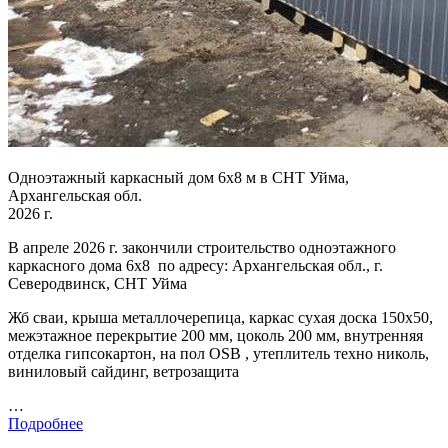
Одноэтажный каркасный дом 6х8 м в СНТ Уйма,
Архангельская обл.
2026 г.
В апреле 2026 г. закончили строительство одноэтажного
каркасного дома 6х8 по адресу: Архангельская обл., г.
Северодвинск, СНТ Уйма
Жб сваи, крыша металлочерепица, каркас сухая доска 150х50,
межэтажное перекрытие 200 мм, цоколь 200 мм, внутренняя
отделка гипсокартон, на пол OSB , утеплитель техно николь,
виниловый сайдинг, ветрозащита
…
Подробнее