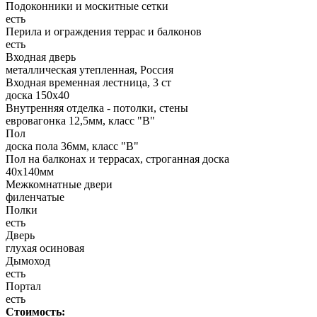
Подоконники и москитные сетки
есть
Перила и ограждения террас и балконов
есть
Входная дверь
металлическая утепленная, Россия
Входная временная лестница, 3 ст
доска 150х40
Внутренняя отделка - потолки, стены
евровагонка 12,5мм, класс "В"
Пол
доска пола 36мм, класс "B"
Пол на балконах и террасах, строганная доска
40x140мм
Межкомнатные двери
филенчатые
Полки
есть
Дверь
глухая осиновая
Дымоход
есть
Портал
есть
Стоимость: