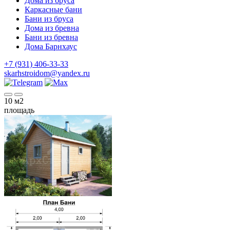
Дома из бруса
Каркасные бани
Бани из бруса
Дома из бревна
Бани из бревна
Дома Барнхаус
+7 (931) 406-33-33
skarhstroidom@yandex.ru
10
м2
площадь