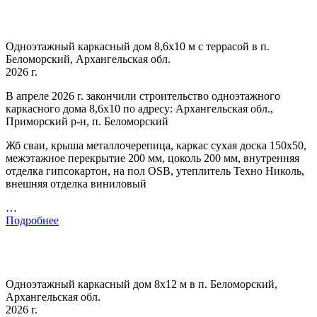
Одноэтажный каркасный дом 8,6х10 м с террасой в п.
Беломорский, Архангельская обл.
2026 г.
В апреле 2026 г. закончили строительство одноэтажного
каркасного дома 8,6х10 по адресу: Архангельская обл.,
Приморский р-н, п. Беломорский
Жб сваи, крыша металлочерепица, каркас сухая доска 150х50,
межэтажное перекрытие 200 мм, цоколь 200 мм, внутренняя
отделка гипсокартон, на пол OSB, утеплитель Техно Николь,
внешняя отделка виниловый
…
Подробнее
Одноэтажный каркасный дом 8х12 м в п. Беломорский,
Архангельская обл.
2026 г.