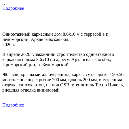
…
Подробнее
Одноэтажный каркасный дом 8,6х10 м с террасой в п.
Беломорский, Архангельская обл.
2026 г.
В апреле 2026 г. закончили строительство одноэтажного
каркасного дома 8,6х10 по адресу: Архангельская обл.,
Приморский р-н, п. Беломорский
Жб сваи, крыша металлочерепица, каркас сухая доска 150х50,
межэтажное перекрытие 200 мм, цоколь 200 мм, внутренняя
отделка гипсокартон, на пол OSB, утеплитель Техно Николь,
внешняя отделка виниловый
…
Подробнее