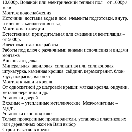
10.000р. Водяной или электрический теплый пол – от 1000р./
м.кв
Монтаж водоснабжения
Источник, доставка воды в дом, элементы подготовки, внутр.
и внешняя канализация и т.д.
Монтаж вентиляции
Естественная, принудительная или смешанная вентиляция –
от 5000р.
Электромонтажные работы
Работы под ключ с различными видами исполнения и видами
монтажа
Внешняя отделка
Минеральная, акриловая, силикатная или силиконовая
штукатурка, каменная крошка, сайдинг, керамогранит, блок-
хаус, покраска, вагонка
Монтаж крыши и кровли
От односкатной до шатровой крыши; мягкая кровля, ондулин,
металлочерепица и др.
Установка дверей
Входные – утепленные металлические. Межкомнатные –
МДФ.
Установка окон под ключ
Только проверенные производители, установка пластиковых
или деревянных окон на Ваш выбор
Строительство в кредит