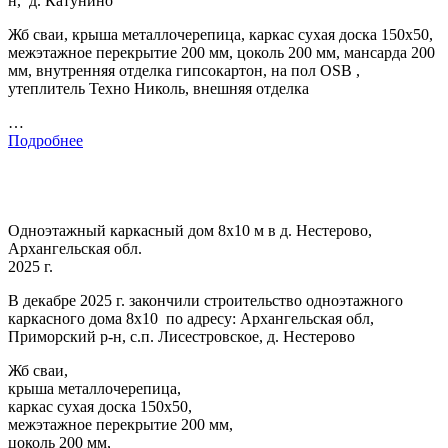
н, д. Катунино
Жб сваи, крыша металлочерепица, каркас сухая доска 150х50,
межэтажное перекрытие 200 мм, цоколь 200 мм, мансарда 200
мм, внутренняя отделка гипсокартон, на пол OSB ,
утеплитель Техно Николь, внешняя отделка
…
Подробнее
Одноэтажный каркасный дом 8х10 м в д. Нестерово,
Архангельская обл.
2025 г.
В декабре 2025 г. закончили строительство одноэтажного
каркасного дома 8х10 по адресу: Архангельская обл,
Приморский р-н, с.п. Лисестровское, д. Нестерово
Жб сваи,
крыша металлочерепица,
каркас сухая доска 150х50,
межэтажное перекрытие 200 мм,
цоколь 200 мм,