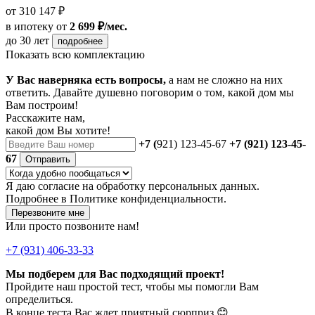
от 310 147 ₽
в ипотеку
от
2 699 ₽/мес.
до 30 лет
подробнее
Показать всю комплектацию
У Вас наверняка есть вопросы,
а нам не сложно на них
ответить. Давайте душевно поговорим о том, какой дом мы
Вам построим!
Расскажите нам,
какой дом Вы хотите!
+7 (
921) 123-45-67
+7 (921) 123-45-
67
Отправить
Я даю
согласие
на обработку персональных данных.
Подробнее в
Политике конфиденциальности.
Перезвоните мне
Или просто позвоните нам!
+7 (931) 406-33-33
Мы подберем для Вас подходящий проект!
Пройдите наш простой тест, чтобы мы помогли Вам
определиться.
В конце теста Вас ждет приятный сюрприз 😊