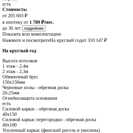
есть
Стоимость:
от 205 603 ₽
в ипотеку
от
1 789 ₽/мес.
до 30 лет
подробнее
Показать всю комплектацию
Нажмите и посмотрите
На круглый год
от 310 147 ₽
На круглый год
Высота потолков
1 этаж - 2,4м
2 этаж - 2,3м
Обвязочный брус
150х150мм
Черновые полы - обрезная доска
20-25мм
Огнебиозащита основания
есть
Силовой каркас - обрезная доска
40х150
Силовой каркас перегородки - обрезная доска
40x100
Усиленный каркас (финский ригель и укосины)