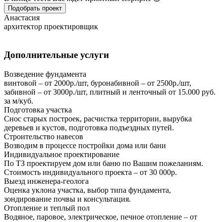
Подобрать проект
Анастасия
архитектор проектировщик
Дополнительные услуги
Возведение фундамента
винтовой – от 2000р./шт, буронабивной – от 2500р./шт,
забивной – от 3000р./шт, плитный и ленточный от 15.000 руб.
за м/куб.
Подготовка участка
Снос старых построек, расчистка территории, вырубка
деревьев и кустов, подготовка подъездных путей.
Строительство навесов
Возводим в процессе постройки дома или бани
Индивидуальное проектирование
По ТЗ проектируем дом или баню по Вашим пожеланиям.
Стоимость индивидуального проекта – от 30 000р.
Выезд инженера-геолога
Оценка уклона участка, выбор типа фундамента,
зондирование почвы и консультация.
Отопление и теплый пол
Водяное, паровое, электрическое, печное отопление – от