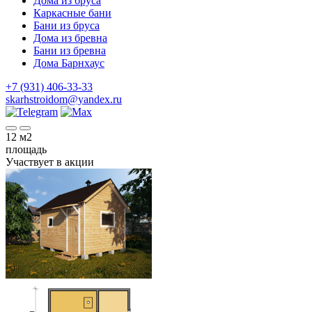
Дома из бруса
Каркасные бани
Бани из бруса
Дома из бревна
Бани из бревна
Дома Барнхаус
+7 (931) 406-33-33
skarhstroidom@yandex.ru
12
м2
площадь
Участвует в акции