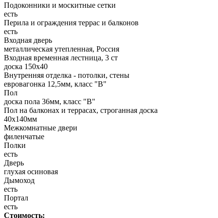
Подоконники и москитные сетки
есть
Перила и ограждения террас и балконов
есть
Входная дверь
металлическая утепленная, Россия
Входная временная лестница, 3 ст
доска 150х40
Внутренняя отделка - потолки, стены
евровагонка 12,5мм, класс "В"
Пол
доска пола 36мм, класс "B"
Пол на балконах и террасах, строганная доска
40x140мм
Межкомнатные двери
филенчатые
Полки
есть
Дверь
глухая осиновая
Дымоход
есть
Портал
есть
Стоимость: