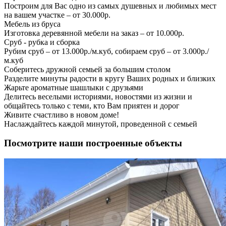
Построим для Вас одно из самых душевных и любимых мест
на вашем участке – от 30.000р.
Мебель из бруса
Изготовка деревянной мебели на заказ – от 10.000р.
Сруб - рубка и сборка
Рубим сруб – от 13.000р./м.куб, собираем сруб – от 3.000р./
м.куб
Соберитесь дружной семьей за большим столом
Разделите минуты радости в кругу Ваших родных и близких
Жарьте ароматные шашлыки с друзьями
Делитесь веселыми историями, новостями из жизни и
общайтесь только с теми, кто Вам приятен и дорог
Живите счастливо в новом доме!
Наслаждайтесь каждой минутой, проведенной с семьей
Посмотрите наши построенные объекты