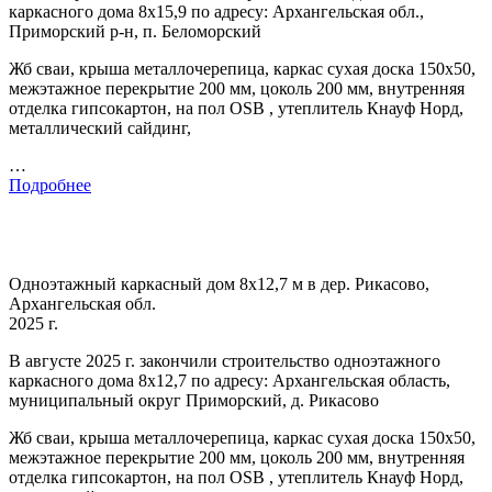
каркасного дома 8х15,9 по адресу: Архангельская обл.,
Приморский р-н, п. Беломорский
Жб сваи, крыша металлочерепица, каркас сухая доска 150х50,
межэтажное перекрытие 200 мм, цоколь 200 мм, внутренняя
отделка гипсокартон, на пол OSB , утеплитель Кнауф Норд,
металлический сайдинг,
…
Подробнее
Одноэтажный каркасный дом 8х12,7 м в дер. Рикасово,
Архангельская обл.
2025 г.
В августе 2025 г. закончили строительство одноэтажного
каркасного дома 8х12,7 по адресу: Архангельская область,
муниципальный округ Приморский, д. Рикасово
Жб сваи, крыша металлочерепица, каркас сухая доска 150х50,
межэтажное перекрытие 200 мм, цоколь 200 мм, внутренняя
отделка гипсокартон, на пол OSB , утеплитель Кнауф Норд,