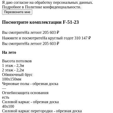
Я даю
согласие
на обработку персональных данных.
Подробнее в
Политике конфиденциальности.
Перезвоните мне
Посмотрите комплектации F-51-23
Вы смотрите
На лето
от 205 603 ₽
Нажмите и посмотрите
На круглый год
от 310 147 ₽
Вы смотрите
На лето
от 205 603 ₽
На лето
Высота потолков
1 этаж - 2,3м
2 этаж - 2,2м
Обвязочный брус
100х150мм
Черновые полы - обрезная доска
—
Огнебиозащита основания
есть
Силовой каркас - обрезная доска
40х100
Силовой каркас перегородки - обрезная доска