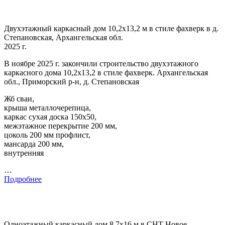
Двухэтажный каркасный дом 10,2х13,2 м в стиле фахверк в д.
Степановская, Архангельская обл.
2025 г.
В ноябре 2025 г. закончили строительство двухэтажного
каркасного дома 10,2х13,2 в стиле фахверк. Архангельская
обл., Приморский р-н, д. Степановская
Жб сваи,
крыша металлочерепица,
каркас сухая доска 150х50,
межэтажное перекрытие 200 мм,
цоколь 200 мм профлист,
мансарда 200 мм,
внутренняя
…
Подробнее
Одноэтажный каркасный дом 8,7х16 м в СНТ Новое