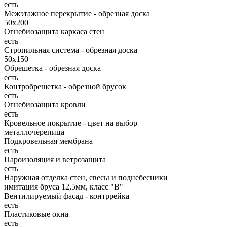
есть
Межэтажное перекрытие - обрезная доска
50х200
Огнебиозащита каркаса стен
есть
Стропильная система - обрезная доска
50х150
Обрешетка - обрезная доска
есть
Контробрешетка - обрезной брусок
есть
Огнебиозащита кровли
есть
Кровельное покрытие - цвет на выбор
металлочерепица
Подкровельная мембрана
есть
Пароизоляция и ветрозащита
есть
Наружная отделка стен, свесы и поднебесники
имитация бруса 12,5мм, класс "В"
Вентилируемый фасад - контррейка
есть
Пластиковые окна
есть