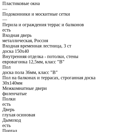
Пластиковые окна
—
Подоконники и москитные сетки
—
Перила и ограждения террас и балконов
есть
Входная дверь
металлическая, Россия
Входная временная лестница, 3 ст
доска 150х40
Внутренняя отделка - потолки, стены
евровагонка 12,5мм, класс "В"
Пол
доска пола 36мм, класс "B"
Пол на балконах и террасах, строганная доска
30x140мм
Межкомнатные двери
филенчатые
Полки
есть
Дверь
глухая осиновая
Дымоход
есть
Портал