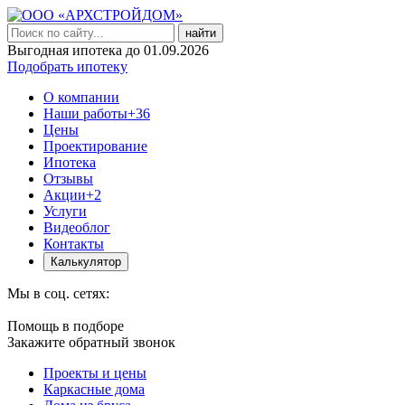
найти
Выгодная ипотека до 01.09.2026
Подобрать ипотеку
О компании
Наши работы
+36
Цены
Проектирование
Ипотека
Отзывы
Акции
+2
Услуги
Видеоблог
Контакты
Калькулятор
Мы в соц. сетях:
Помощь в подборе
Закажите обратный звонок
Проекты и цены
Каркасные дома