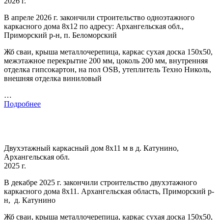
2026 г.
В апреле 2026 г. закончили строительство одноэтажного
каркасного дома 8х12 по адресу: Архангельская обл.,
Приморский р-н, п. Беломорский
Жб сваи, крыша металлочерепица, каркас сухая доска 150х50,
межэтажное перекрытие 200 мм, цоколь 200 мм, внутренняя
отделка гипсокартон, на пол OSB, утеплитель Техно Николь,
внешняя отделка виниловый
…
Подробнее
Двухэтажный каркасный дом 8х11 м в д. Катунино,
Архангельская обл.
2025 г.
В декабре 2025 г. закончили строительство двухэтажного
каркасного дома 8х11. Архангельская область, Приморский р-
н, д. Катунино
Жб сваи, крыша металлочерепица, каркас сухая доска 150х50,