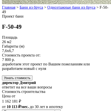
Главная
>
Бани из бруса
>
Одноэтажные бани из бруса
>
F-50-
49
Проект бани
F-50-49
Площадь
26 м2
Габариты (м)
7,6х6,7
Стоимость проекта от:
7 800 р.
доработаем этот проект по Вашим пожеланиям или
разработаем новый с нуля
Узнать стоимость
директор Дмитрий
ответит на все ваши вопросы
Стоимость строительства
Цена от
1 162 181 ₽
от
10 113 ₽/мес.
до 30 лет
в ипотеку