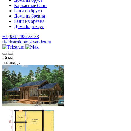
Дома из бруса
Каркасные бани
Бани из бруса
Дома из бревна
Бани из бревна
Дома Барнхаус
+7 (931) 406-33-33
skarhstroidom@yandex.ru
26
м2
площадь