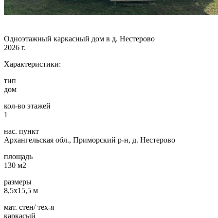
Одноэтажный каркасный дом в д. Нестерово
2026 г.
Характеристики:
тип
дом
кол-во этажей
1
нас. пункт
Архангельская обл., Приморский р-н, д. Нестерово
площадь
130 м2
размеры
8,5х15,5 м
мат. стен/ тех-я
каркасый