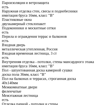
Пароизоляция и ветрозащита
есть
Наружная отделка стен, свесы и поднебесники
имитация бруса 16мм, класс "В"
Пластиковые окна
двухкамерный стеклопакет
Подоконники и москитные сетки
есть
Перила и ограждения террас и балконов
есть
Входная дверь
металлическая утепленная, Россия
Входная временная лестница, 3 ст
есть
Внутренняя отделка - потолки, стены мансардного этажа
имитация бруса 16мм, класс "В"
Пол - шпунтованная доска камерной сушки
доска пола 36мм, класс "B"
Пол на балконах и террасах, строганная доска
40x140мм
Межкомнатные двери
филенчатые
Межэтажная лестница
есть
Отделка парной - потолки и стены