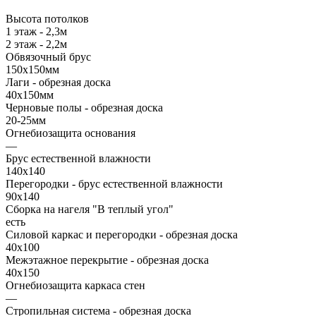
Высота потолков
1 этаж - 2,3м
2 этаж - 2,2м
Обвязочный брус
150х150мм
Лаги - обрезная доска
40х150мм
Черновые полы - обрезная доска
20-25мм
Огнебиозащита основания
—
Брус естественной влажности
140х140
Перегородки - брус естественной влажности
90х140
Сборка на нагеля "В теплый угол"
есть
Силовой каркас и перегородки - обрезная доска
40х100
Межэтажное перекрытие - обрезная доска
40х150
Огнебиозащита каркаса стен
—
Стропильная система - обрезная доска