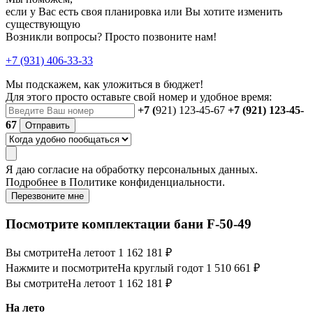
если у Вас есть своя планировка или Вы хотите изменить
существующую
Возникли вопросы? Просто позвоните нам!
+7 (931) 406-33-33
Мы подскажем, как уложиться в бюджет!
Для этого просто оставьте свой номер и удобное время:
+7 (
921) 123-45-67
+7 (921) 123-45-
67
Отправить
Я даю
согласие
на обработку персональных данных.
Подробнее в
Политике конфиденциальности.
Перезвоните мне
Посмотрите комплектации бани F-50-49
Вы смотрите
На лето
от 1 162 181 ₽
Нажмите и посмотрите
На круглый год
от 1 510 661 ₽
Вы смотрите
На лето
от 1 162 181 ₽
На лето