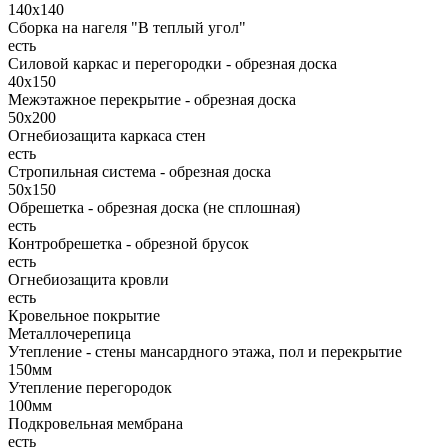
140х140
Сборка на нагеля "В теплый угол"
есть
Силовой каркас и перегородки - обрезная доска
40х150
Межэтажное перекрытие - обрезная доска
50х200
Огнебиозащита каркаса стен
есть
Стропильная система - обрезная доска
50х150
Обрешетка - обрезная доска (не сплошная)
есть
Контробрешетка - обрезной брусок
есть
Огнебиозащита кровли
есть
Кровельное покрытие
Металлочерепица
Утепление - стены мансардного этажа, пол и перекрытие
150мм
Утепление перегородок
100мм
Подкровельная мембрана
есть