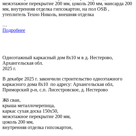
межэтажное перекрытие 200 мм, цоколь 200 мм, мансарда 200
мм, внутренняя отделка гипсокартон, на пол OSB ,
утеплитель Техно Николь, внешняя отделка
…
Подробнее
Одноэтажный каркасный дом 8х10 м в д. Нестерово,
Архангельская обл.
2025 г.
В декабре 2025 г. закончили строительство одноэтажного
каркасного дома 8х10 по адресу: Архангельская обл,
Приморский р-н, с.п. Лисестровское, д. Нестерово
Жб сваи,
крыша металлочерепица,
каркас сухая доска 150х50,
межэтажное перекрытие 200 мм,
цоколь 200 мм,
внутренняя отделка гипсокартон,