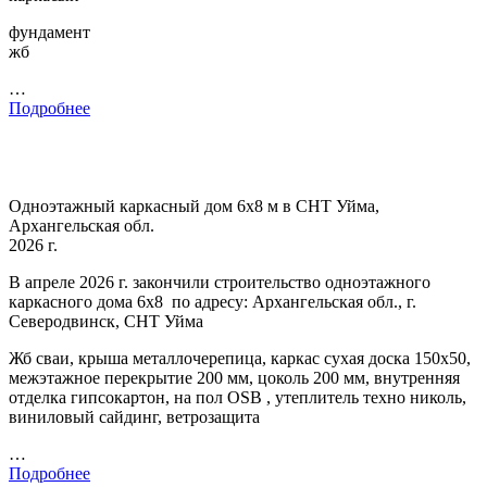
фундамент
жб
…
Подробнее
Одноэтажный каркасный дом 6х8 м в СНТ Уйма,
Архангельская обл.
2026 г.
В апреле 2026 г. закончили строительство одноэтажного
каркасного дома 6х8 по адресу: Архангельская обл., г.
Северодвинск, СНТ Уйма
Жб сваи, крыша металлочерепица, каркас сухая доска 150х50,
межэтажное перекрытие 200 мм, цоколь 200 мм, внутренняя
отделка гипсокартон, на пол OSB , утеплитель техно николь,
виниловый сайдинг, ветрозащита
…
Подробнее