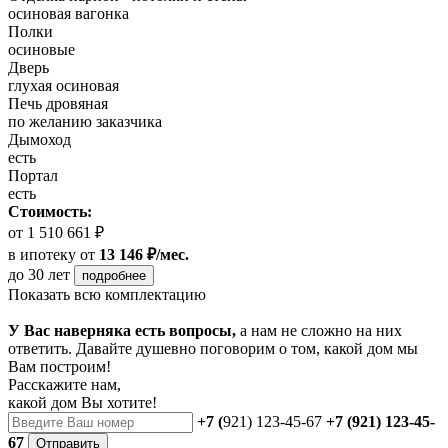
осиновая вагонка
Полки
осиновые
Дверь
глухая осиновая
Печь дровяная
по желанию заказчика
Дымоход
есть
Портал
есть
Стоимость:
от 1 510 661 ₽
в ипотеку
от
13 146 ₽/мес.
до 30 лет
подробнее
Показать всю комплектацию
У Вас наверняка есть вопросы,
а нам не сложно на них
ответить. Давайте душевно поговорим о том, какой дом мы
Вам построим!
Расскажите нам,
какой дом Вы хотите!
+7 (
921) 123-45-67
+7 (921) 123-45-
67
Отправить