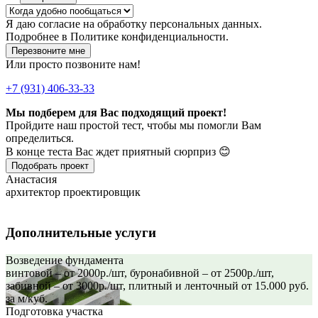
Я даю
согласие
на обработку персональных данных.
Подробнее в
Политике конфиденциальности.
Перезвоните мне
Или просто позвоните нам!
+7 (931) 406-33-33
Мы подберем для Вас подходящий проект!
Пройдите наш простой тест, чтобы мы помогли Вам
определиться.
В конце теста Вас ждет приятный сюрприз 😊
Подобрать проект
Анастасия
архитектор проектировщик
Дополнительные услуги
Возведение фундамента
винтовой – от 2000р./шт, буронабивной – от 2500р./шт,
забивной – от 3000р./шт, плитный и ленточный от 15.000 руб.
за м/куб.
Подготовка участка