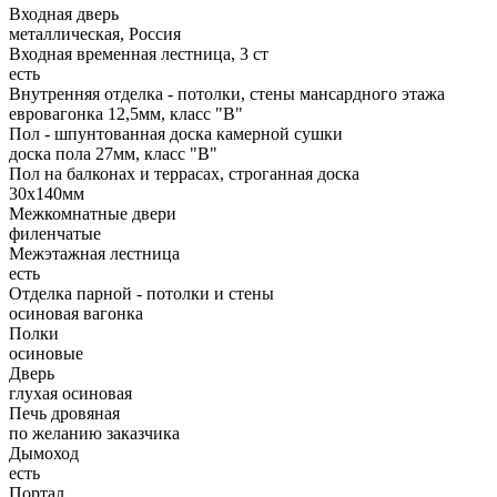
Входная дверь
металлическая, Россия
Входная временная лестница, 3 ст
есть
Внутренняя отделка - потолки, стены мансардного этажа
евровагонка 12,5мм, класс "В"
Пол - шпунтованная доска камерной сушки
доска пола 27мм, класс "B"
Пол на балконах и террасах, строганная доска
30x140мм
Межкомнатные двери
филенчатые
Межэтажная лестница
есть
Отделка парной - потолки и стены
осиновая вагонка
Полки
осиновые
Дверь
глухая осиновая
Печь дровяная
по желанию заказчика
Дымоход
есть
Портал