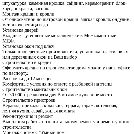
штукатурка, каменная крошка, сайдинг, керамогранит, блок-
хаус, покраска, вагонка
Монтаж крыши и кровли
От односкатной до шатровой крыши; мягкая кровля, ондулин,
металлочерепица и др.
Установка дверей
Входные – утепленные металлические. Межкомнатные –
МДФ.
Установка окон под ключ
Только проверенные производители, установка пластиковых
или деревянных окон на Ваш выбор
Строительство в кредит
Оформить кредит на строительство дома можно у нас в офисе
по паспорту.
Рассрочка до 12 месяцев
Комфортные условия по оплате с разбивкой на этапы.
Строительство мангальных зон
От 30 000р. реализуем для Вас самое душевное место.
Строительство пристроек
Веранда, прихожая, крыльцо, терраса, гараж, котельная,
летняя кухня, сарай, жилая комната
Реконструкция и ремонт
Выполним работы по капитальному ремонту и ремонту после
строительства
Монтаж системы "Умный дом"