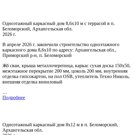
Одноэтажный каркасный дом 8,6х10 м с террасой в п.
Беломорский, Архангельская обл.
2026 г.
В апреле 2026 г. закончили строительство одноэтажного
каркасного дома 8,6х10 по адресу: Архангельская обл.,
Приморский р-н, п. Беломорский
Жб сваи, крыша металлочерепица, каркас сухая доска 150х50,
межэтажное перекрытие 200 мм, цоколь 200 мм, внутренняя
отделка гипсокартон, на пол OSB, утеплитель Техно Николь,
внешняя отделка виниловый
…
Подробнее
Одноэтажный каркасный дом 8х12 м в п. Беломорский,
Архангельская обл.