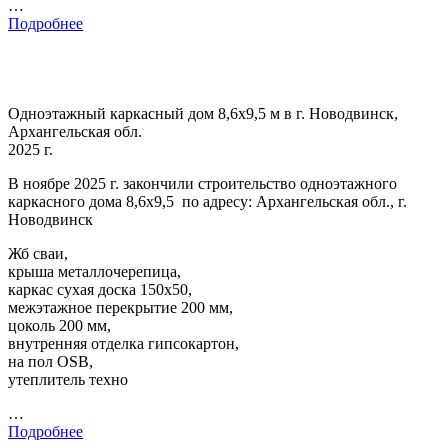
…
Подробнее
Одноэтажный каркасный дом 8,6х9,5 м в г. Новодвинск,
Архангельская обл.
2025 г.
В ноябре 2025 г. закончили строительство одноэтажного
каркасного дома 8,6х9,5 по адресу: Архангельская обл., г.
Новодвинск
Жб сваи,
крыша металлочерепица,
каркас сухая доска 150х50,
межэтажное перекрытие 200 мм,
цоколь 200 мм,
внутренняя отделка гипсокартон,
на пол OSB,
утеплитель техно
…
Подробнее