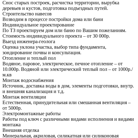
Снос старых построек, расчистка территории, вырубка
деревьев и кустов, подготовка подъездных путей.
Строительство навесов
Возводим в процессе постройки дома или бани
Индивидуальное проектирование
По ТЗ проектируем дом или баню по Вашим пожеланиям.
Стоимость индивидуального проекта – от 30 000р.
Выезд инженера-геолога
Оценка уклона участка, выбор типа фундамента,
зондирование почвы и консультация.
Отопление и теплый пол
Водяное, паровое, электрическое, печное отопление – от
10.000р. Водяной или электрический теплый пол – от 1000р./
м.кв
Монтаж водоснабжения
Источник, доставка воды в дом, элементы подготовки, внутр.
и внешняя канализация и т.д.
Монтаж вентиляции
Естественная, принудительная или смешанная вентиляция –
от 5000р.
Электромонтажные работы
Работы под ключ с различными видами исполнения и видами
монтажа
Внешняя отделка
Минеральная, акриловая, силикатная или силиконовая