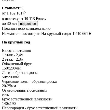
—
Стоимость:
от 1 162 181 ₽
в ипотеку
от
10 113 ₽/мес.
до 30 лет
подробнее
Показать всю комплектацию
Нажмите и посмотрите
На круглый год
от 1 510 661 ₽
На круглый год
Высота потолков
1 этаж - 2,4м
2 этаж - 2,3м
Обвязочный брус
150х200мм
Лаги - обрезная доска
50х200мм
Черновые полы - обрезная доска
20-25мм
Огнебиозащита основания
есть
Брус естественной влажности
140х190
Перегородки - брус естественной влажности