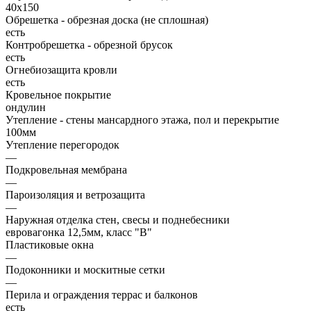
40х150
Обрешетка - обрезная доска (не сплошная)
есть
Контробрешетка - обрезной брусок
есть
Огнебиозащита кровли
есть
Кровельное покрытие
ондулин
Утепление - стены мансардного этажа, пол и перекрытие
100мм
Утепление перегородок
—
Подкровельная мембрана
—
Пароизоляция и ветрозащита
—
Наружная отделка стен, свесы и поднебесники
евровагонка 12,5мм, класс "В"
Пластиковые окна
—
Подоконники и москитные сетки
—
Перила и ограждения террас и балконов
есть