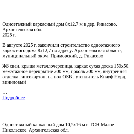
Одноэтажный каркасный дом 8х12,7 м в дер. Рикасово,
Архангельская обл.
2025 г.
В августе 2025 г. закончили строительство одноэтажного
каркасного дома 8х12,7 по адресу: Архангельская область,
муниципальный округ Приморский, д. Рикасово
Жб сваи, крыша металлочерепица, каркас сухая доска 150х50,
межэтажное перекрытие 200 мм, цоколь 200 мм, внутренняя
отделка гипсокартон, на пол OSB , утеплитель Кнауф Норд,
виниловый
…
Подробнее
Одноэтажный каркасный дом 10,5х16 м в ТСН Малое
Никольское, Архангельская обл.