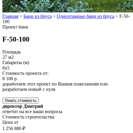
Главная
>
Бани из бруса
>
Одноэтажные бани из бруса
>
F-50-
100
Проект бани
F-50-100
Площадь
27 м2
Габариты (м)
6x5
Стоимость проекта от:
8 100 р.
доработаем этот проект по Вашим пожеланиям или
разработаем новый с нуля
Узнать стоимость
директор Дмитрий
ответит на все ваши вопросы
Стоимость строительства
Цена от
1 256 880 ₽