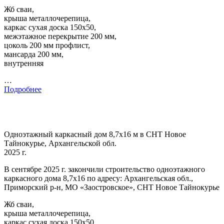
Жб сваи,
крыша металлочерепица,
каркас сухая доска 150х50,
межэтажное перекрытие 200 мм,
цоколь 200 мм профлист,
мансарда 200 мм,
внутренняя
…
Подробнее
Одноэтажный каркасный дом 8,7х16 м в СНТ Новое
Тайнокурье, Архангельской обл.
2025 г.
В сентябре 2025 г. закончили строительство одноэтажного
каркасного дома 8,7х16 по адресу: Архангельская обл.,
Приморский р-н, МО «Заостровское», СНТ Новое Тайнокурье
Жб сваи,
крыша металлочерепица,
каркас сухая доска 150х50,