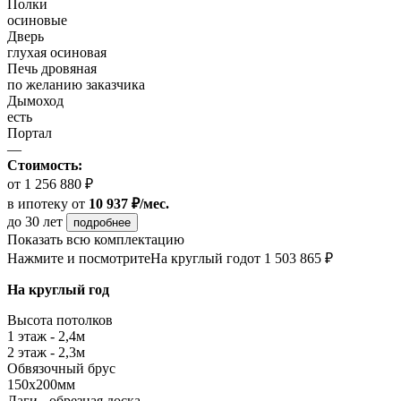
Полки
осиновые
Дверь
глухая осиновая
Печь дровяная
по желанию заказчика
Дымоход
есть
Портал
—
Стоимость:
от 1 256 880 ₽
в ипотеку
от
10 937 ₽/мес.
до 30 лет
подробнее
Показать всю комплектацию
Нажмите и посмотрите
На круглый год
от 1 503 865 ₽
На круглый год
Высота потолков
1 этаж - 2,4м
2 этаж - 2,3м
Обвязочный брус
150х200мм
Лаги - обрезная доска