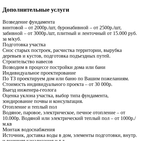
Дополнительные услуги
Возведение фундамента
винтовой – от 2000р./шт, буронабивной – от 2500р./шт,
забивной – от 3000р./шт, плитный и ленточный от 15.000 руб.
за м/куб.
Подготовка участка
Снос старых построек, расчистка территории, вырубка
деревьев и кустов, подготовка подъездных путей.
Строительство навесов
Возводим в процессе постройки дома или бани
Индивидуальное проектирование
По ТЗ проектируем дом или баню по Вашим пожеланиям.
Стоимость индивидуального проекта – от 30 000р.
Выезд инженера-геолога
Оценка уклона участка, выбор типа фундамента,
зондирование почвы и консультация.
Отопление и теплый пол
Водяное, паровое, электрическое, печное отопление – от
10.000р. Водяной или электрический теплый пол – от 1000р./
м.кв
Монтаж водоснабжения
Источник, доставка воды в дом, элементы подготовки, внутр.
и внешняя канализация и т.д.