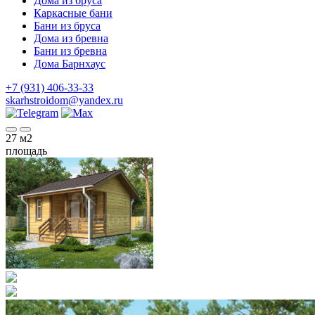
Дома из бруса
Каркасные бани
Бани из бруса
Дома из бревна
Бани из бревна
Дома Барнхаус
+7 (931) 406-33-33
skarhstroidom@yandex.ru
27
м2
площадь