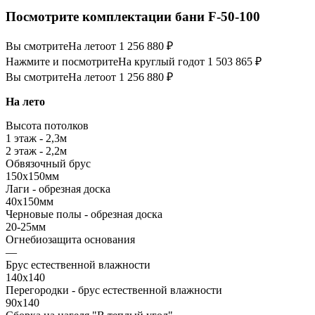
Посмотрите комплектации бани F-50-100
Вы смотрите
На лето
от 1 256 880 ₽
Нажмите и посмотрите
На круглый год
от 1 503 865 ₽
Вы смотрите
На лето
от 1 256 880 ₽
На лето
Высота потолков
1 этаж - 2,3м
2 этаж - 2,2м
Обвязочный брус
150х150мм
Лаги - обрезная доска
40х150мм
Черновые полы - обрезная доска
20-25мм
Огнебиозащита основания
—
Брус естественной влажности
140х140
Перегородки - брус естественной влажности
90х140