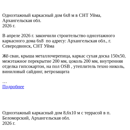
Одноэтажный каркасный дом 6х8 м в СНТ Уйма,
Архангельская обл.
2026 г.
В апреле 2026 г. закончили строительство одноэтажного
каркасного дома 6х8 по адресу: Архангельская обл., г.
Северодвинск, СНТ Уйма
Жб сваи, крыша металлочерепица, каркас сухая доска 150х50,
межэтажное перекрытие 200 мм, цоколь 200 мм, внутренняя
отделка гипсокартон, на пол OSB , утеплитель техно николь,
виниловый сайдинг, ветрозащита
…
Подробнее
Одноэтажный каркасный дом 8,6х10 м с террасой в п.
Беломорский, Архангельская обл.
2026 г.