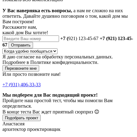
У Вас наверняка есть вопросы,
а нам не сложно на них
ответить. Давайте душевно поговорим о том, какой дом мы
Вам построим!
Расскажите нам,
какой дом Вы хотите!
+7 (
921) 123-45-67
+7 (921) 123-45-
67
Отправить
Я даю
согласие
на обработку персональных данных.
Подробнее в
Политике конфиденциальности.
Перезвоните мне
Или просто позвоните нам!
+7 (931) 406-33-33
Мы подберем для Вас подходящий проект!
Пройдите наш простой тест, чтобы мы помогли Вам
определиться.
В конце теста Вас ждет приятный сюрприз 😊
Подобрать проект
Анастасия
архитектор проектировщик