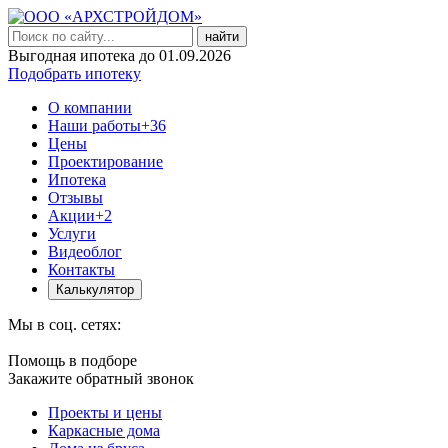
найти
Выгодная ипотека до 01.09.2026
Подобрать ипотеку
О компании
Наши работы
+36
Цены
Проектирование
Ипотека
Отзывы
Акции
+2
Услуги
Видеоблог
Контакты
Калькулятор
Мы в соц. сетях:
Помощь в подборе
Закажите обратный звонок
Проекты и цены
Каркасные дома