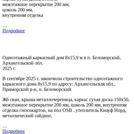
межэтажное перекрытие 200 мм,
цоколь 200 мм,
внутренняя отделка
…
Подробнее
Одноэтажный каркасный дом 8х15,9 м в п. Беломорский,
Архангельской обл.
2025 г.
В сентябре 2025 г. закончили строительство одноэтажного
каркасного дома 8х15,9 по адресу: Архангельская обл.,
Приморский р-н, п. Беломорский
Жб сваи, крыша металлочерепица, каркас сухая доска 150х50,
межэтажное перекрытие 200 мм, цоколь 200 мм, внутренняя
отделка гипсокартон, на пол OSB , утеплитель Кнауф Норд,
металлический сайдинг,
…
Подробнее