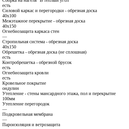
Сборка на нагеля "В теплый угол"
есть
Силовой каркас и перегородки - обрезная доска
40х100
Межэтажное перекрытие - обрезная доска
40х150
Огнебиозащита каркаса стен
—
Стропильная система - обрезная доска
40х150
Обрешетка - обрезная доска (не сплошная)
есть
Контробрешетка - обрезной брусок
есть
Огнебиозащита кровли
есть
Кровельное покрытие
ондулин
Утепление - стены мансардного этажа, пол и перекрытие
100мм
Утепление перегородок
—
Подкровельная мембрана
—
Пароизоляция и ветрозащита