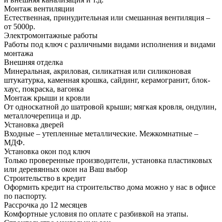
Монтаж вентиляции
Естественная, принудительная или смешанная вентиляция –
от 5000р.
Электромонтажные работы
Работы под ключ с различными видами исполнения и видами
монтажа
Внешняя отделка
Минеральная, акриловая, силикатная или силиконовая
штукатурка, каменная крошка, сайдинг, керамогранит, блок-
хаус, покраска, вагонка
Монтаж крыши и кровли
От односкатной до шатровой крыши; мягкая кровля, ондулин,
металлочерепица и др.
Установка дверей
Входные – утепленные металлические. Межкомнатные –
МДФ.
Установка окон под ключ
Только проверенные производители, установка пластиковых
или деревянных окон на Ваш выбор
Строительство в кредит
Оформить кредит на строительство дома можно у нас в офисе
по паспорту.
Рассрочка до 12 месяцев
Комфортные условия по оплате с разбивкой на этапы.