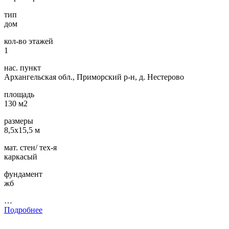
тип
дом
кол-во этажей
1
нас. пункт
Архангельская обл., Приморский р-н, д. Нестерово
площадь
130 м2
размеры
8,5х15,5 м
мат. стен/ тех-я
каркасый
фундамент
жб
…
Подробнее