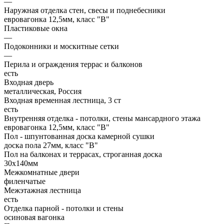
—
Наружная отделка стен, свесы и поднебесники
евровагонка 12,5мм, класс "В"
Пластиковые окна
—
Подоконники и москитные сетки
—
Перила и ограждения террас и балконов
есть
Входная дверь
металлическая, Россия
Входная временная лестница, 3 ст
есть
Внутренняя отделка - потолки, стены мансардного этажа
евровагонка 12,5мм, класс "В"
Пол - шпунтованная доска камерной сушки
доска пола 27мм, класс "B"
Пол на балконах и террасах, строганная доска
30x140мм
Межкомнатные двери
филенчатые
Межэтажная лестница
есть
Отделка парной - потолки и стены
осиновая вагонка