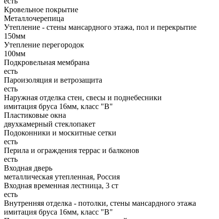
есть
Кровельное покрытие
Металлочерепица
Утепление - стены мансардного этажа, пол и перекрытие
150мм
Утепление перегородок
100мм
Подкровельная мембрана
есть
Пароизоляция и ветрозащита
есть
Наружная отделка стен, свесы и поднебесники
имитация бруса 16мм, класс "В"
Пластиковые окна
двухкамерный стеклопакет
Подоконники и москитные сетки
есть
Перила и ограждения террас и балконов
есть
Входная дверь
металлическая утепленная, Россия
Входная временная лестница, 3 ст
есть
Внутренняя отделка - потолки, стены мансардного этажа
имитация бруса 16мм, класс "В"