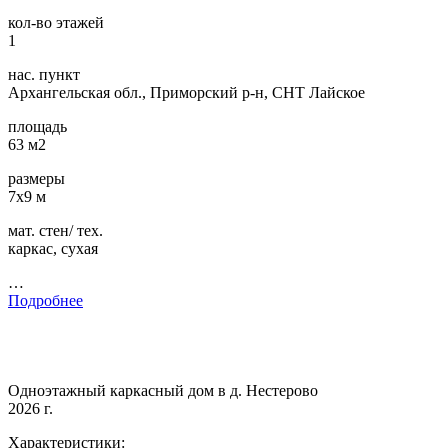
кол-во этажей
1
нас. пункт
Архангельская обл., Приморский р-н, СНТ Лайское
площадь
63 м2
размеры
7х9 м
мат. стен/ тех.
каркас, сухая
…
Подробнее
Одноэтажный каркасный дом в д. Нестерово
2026 г.
Характеристики: