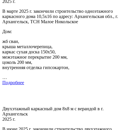
2025 г.
В марте 2025 г. закончили строительство одноэтажного
каркасного дома 10,5х16 по адресу: Архангельская обл., г.
Архангельск, ТСН Малое Никольское
Дом:
жб сваи,
крыша металлочерепица,
каркас сухая доска 150х50,
межэтажное перекрытие 200 мм,
цоколь 200 мм,
внутренняя отделка гипсокартон,
…
Подробнее
Двухэтажный каркасный дом 8х8 м с верандой в г.
Архангельск
2025 г.
В июне 2025 г. закончили строительство двухэтажного