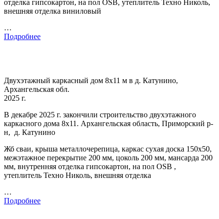
отделка гипсокартон, на пол OSB, утеплитель Техно Николь,
внешняя отделка виниловый
…
Подробнее
Двухэтажный каркасный дом 8х11 м в д. Катунино,
Архангельская обл.
2025 г.
В декабре 2025 г. закончили строительство двухэтажного
каркасного дома 8х11. Архангельская область, Приморский р-
н, д. Катунино
Жб сваи, крыша металлочерепица, каркас сухая доска 150х50,
межэтажное перекрытие 200 мм, цоколь 200 мм, мансарда 200
мм, внутренняя отделка гипсокартон, на пол OSB ,
утеплитель Техно Николь, внешняя отделка
…
Подробнее