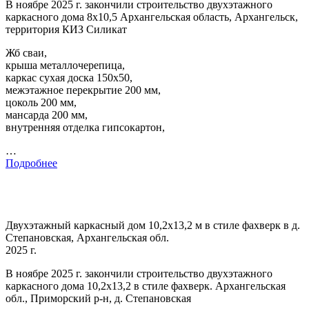
В ноябре 2025 г. закончили строительство двухэтажного
каркасного дома 8х10,5 Архангельская область, Архангельск,
территория КИЗ Силикат
Жб сваи,
крыша металлочерепица,
каркас сухая доска 150х50,
межэтажное перекрытие 200 мм,
цоколь 200 мм,
мансарда 200 мм,
внутренняя отделка гипсокартон,
…
Подробнее
Двухэтажный каркасный дом 10,2х13,2 м в стиле фахверк в д.
Степановская, Архангельская обл.
2025 г.
В ноябре 2025 г. закончили строительство двухэтажного
каркасного дома 10,2х13,2 в стиле фахверк. Архангельская
обл., Приморский р-н, д. Степановская