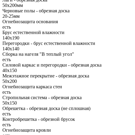
50х200мм
Черновые полы - обрезная доска
20-25мм
Огнебиозащита основания
есть
Брус естественной влажности
140х190
Перегородки - брус естественной влажности
140х140
Сборка на нагеля "В теплый угол"
есть
Силовой каркас и перегородки - обрезная доска
40х150
Межэтажное перекрытие - обрезная доска
50х200
Огнебиозащита каркаса стен
есть
Стропильная система - обрезная доска
50х150
Обрешетка - обрезная доска (не сплошная)
есть
Контробрешетка - обрезной брусок
есть
Огнебиозащита кровли