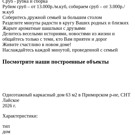
Сруб - рубка и сборка
Рубим сруб – от 13.000р./м.куб, собираем сруб – от 3.000р./
м.куб
Соберитесь дружной семьей за большим столом
Разделите минуты радости в кругу Ваших родных и близких
Жарьте ароматные шашлыки с друзьями
Делитесь веселыми историями, новостями из жизни и
общайтесь только с теми, кто Вам приятен и дорог
Живите счастливо в новом доме!
Наслаждайтесь каждой минутой, проведенной с семьей
Посмотрите наши построенные объекты
Одноэтажный каркасный дом 63 м2 в Приморском р-не, СНТ
Лайское
2026 г.
Характеристики:
тип
дом