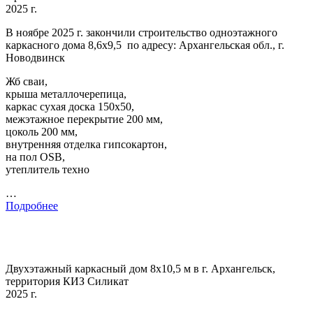
2025 г.
В ноябре 2025 г. закончили строительство одноэтажного
каркасного дома 8,6х9,5 по адресу: Архангельская обл., г.
Новодвинск
Жб сваи,
крыша металлочерепица,
каркас сухая доска 150х50,
межэтажное перекрытие 200 мм,
цоколь 200 мм,
внутренняя отделка гипсокартон,
на пол OSB,
утеплитель техно
…
Подробнее
Двухэтажный каркасный дом 8х10,5 м в г. Архангельск,
территория КИЗ Силикат
2025 г.