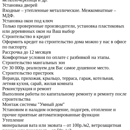
Установка дверей
Входные – утепленные металлические. Межкомнатные –
МДФ.
Установка окон под ключ
Только проверенные производители, установка пластиковых
или деревянных окон на Ваш выбор
Строительство в кредит
Оформить кредит на строительство дома можно у нас в офисе
по паспорту.
Рассрочка до 12 месяцев
Комфортные условия по оплате с разбивкой на этапы.
Строительство мангальных зон
От 30 000р. реализуем для Вас самое душевное место.
Строительство пристроек
Веранда, прихожая, крыльцо, терраса, гараж, котельная,
летняя кухня, сарай, жилая комната
Реконструкция и ремонт
Выполним работы по капитальному ремонту и ремонту после
строительства
Монтаж системы "Умный дом"
Установим и наладим освещение, подогрев, отопление и
прочие приятные автоматизированные функции
Утепление
минеральная вата или эковата – от 100р./м2, ветрозащитная