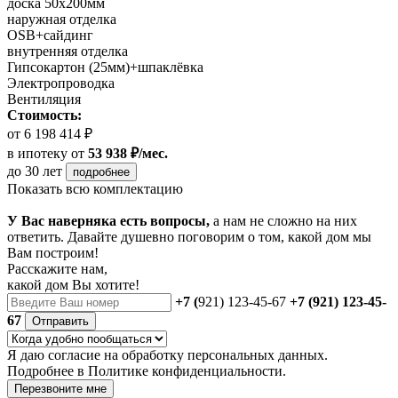
доска 50х200мм
наружная отделка
OSB+сайдинг
внутренняя отделка
Гипсокартон (25мм)+шпаклёвка
Электропроводка
Вентиляция
Стоимость:
от 6 198 414 ₽
в ипотеку
от
53 938 ₽/мес.
до 30 лет
подробнее
Показать всю комплектацию
У Вас наверняка есть вопросы,
а нам не сложно на них
ответить. Давайте душевно поговорим о том, какой дом мы
Вам построим!
Расскажите нам,
какой дом Вы хотите!
+7 (
921) 123-45-67
+7 (921) 123-45-
67
Отправить
Я даю
согласие
на обработку персональных данных.
Подробнее в
Политике конфиденциальности.
Перезвоните мне