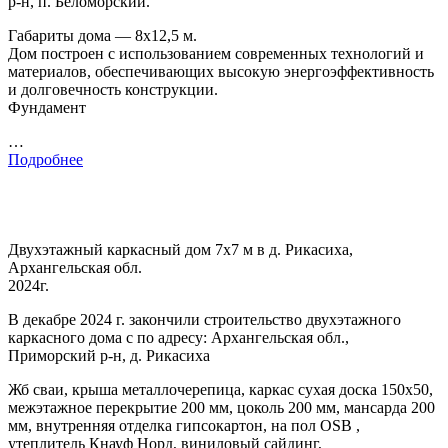
р-н, п. Беломорский.
Габариты дома — 8х12,5 м.
Дом построен с использованием современных технологий и
материалов, обеспечивающих высокую энергоэффективность
и долговечность конструкции.
Фундамент
…
Подробнее
Двухэтажный каркасный дом 7х7 м в д. Рикасиха,
Архангельская обл.
2024г.
В декабре 2024 г. закончили строительство двухэтажного
каркасного дома с по адресу: Архангельская обл.,
Приморский р-н, д. Рикасиха
Жб сваи, крыша металлочерепица, каркас сухая доска 150х50,
межэтажное перекрытие 200 мм, цоколь 200 мм, мансарда 200
мм, внутренняя отделка гипсокартон, на пол OSB ,
утеплитель Кнауф Норд, виниловый сайдинг,