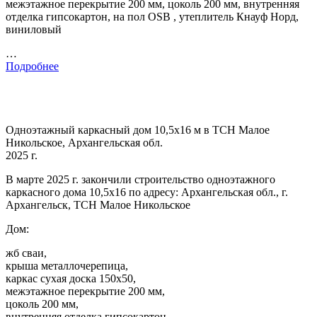
межэтажное перекрытие 200 мм, цоколь 200 мм, внутренняя
отделка гипсокартон, на пол OSB , утеплитель Кнауф Норд,
виниловый
…
Подробнее
Одноэтажный каркасный дом 10,5х16 м в ТСН Малое
Никольское, Архангельская обл.
2025 г.
В марте 2025 г. закончили строительство одноэтажного
каркасного дома 10,5х16 по адресу: Архангельская обл., г.
Архангельск, ТСН Малое Никольское
Дом:
жб сваи,
крыша металлочерепица,
каркас сухая доска 150х50,
межэтажное перекрытие 200 мм,
цоколь 200 мм,
внутренняя отделка гипсокартон,