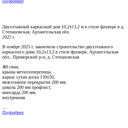
Подробнее
Двухэтажный каркасный дом 10,2х13,2 м в стиле фахверк в д.
Степановская, Архангельская обл.
2025 г.
В ноябре 2025 г. закончили строительство двухэтажного
каркасного дома 10,2х13,2 в стиле фахверк. Архангельская
обл., Приморский р-н, д. Степановская
Жб сваи,
крыша металлочерепица,
каркас сухая доска 150х50,
межэтажное перекрытие 200 мм,
цоколь 200 мм профлист,
мансарда 200 мм,
внутренняя
…
Подробнее