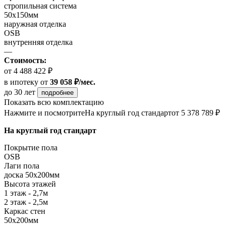
стропильная система
50х150мм
наружная отделка
OSB
внутренняя отделка
—
Стоимость:
от 4 488 422 ₽
в ипотеку
от
39 058 ₽/мес.
до 30 лет
подробнее
Показать всю комплектацию
Нажмите и посмотрите
На круглый год стандарт
от 5 378 789 ₽
На круглый год стандарт
Покрытие пола
OSB
Лаги пола
доска 50х200мм
Высота этажей
1 этаж - 2,7м
2 этаж - 2,5м
Каркас стен
50х200мм