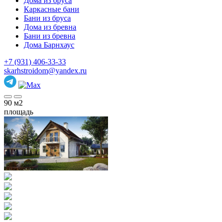
Дома из бруса
Каркасные бани
Бани из бруса
Дома из бревна
Бани из бревна
Дома Барнхаус
+7 (931) 406-33-33
skarhstroidom@yandex.ru
90
м2
площадь