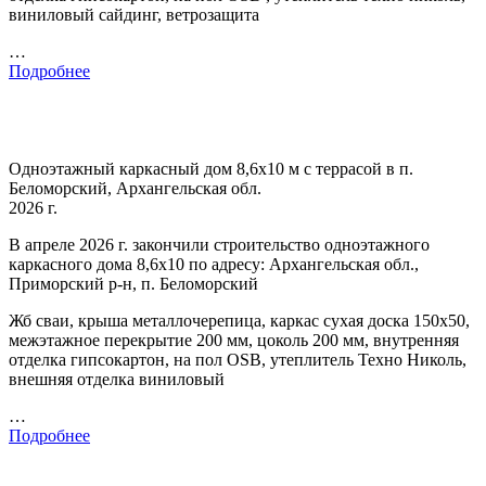
виниловый сайдинг, ветрозащита
…
Подробнее
Одноэтажный каркасный дом 8,6х10 м с террасой в п.
Беломорский, Архангельская обл.
2026 г.
В апреле 2026 г. закончили строительство одноэтажного
каркасного дома 8,6х10 по адресу: Архангельская обл.,
Приморский р-н, п. Беломорский
Жб сваи, крыша металлочерепица, каркас сухая доска 150х50,
межэтажное перекрытие 200 мм, цоколь 200 мм, внутренняя
отделка гипсокартон, на пол OSB, утеплитель Техно Николь,
внешняя отделка виниловый
…
Подробнее