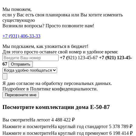
Мы поможем,
если у Вас есть своя планировка или Вы хотите изменить
существующую
Возникли вопросы? Просто позвоните нам!
+7 (931) 406-33-33
Мы подскажем, как уложиться в бюджет!
Для этого просто оставьте свой номер и удобное время:
+7 (
921) 123-45-67
+7 (921) 123-45-
67
Отправить
Я даю
согласие
на обработку персональных данных.
Подробнее в
Политике конфиденциальности.
Перезвоните мне
Посмотрите комплектации дома E-50-87
Вы смотрите
На лето
от 4 488 422 ₽
Нажмите и посмотрите
На круглый год стандарт
от 5 378 789 ₽
Нажмите и посмотрите
На круглый год премиум
от 6 198 414 ₽