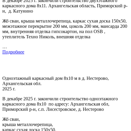
В декабре 2025 г. закончили строительство двухэтажного
каркасного дома 8х11. Архангельская область, Приморский р-
н, д. Катунино
Жб сваи, крыша металлочерепица, каркас сухая доска 150х50,
межэтажное перекрытие 200 мм, цоколь 200 мм, мансарда 200
мм, внутренняя отделка гипсокартон, на пол OSB ,
утеплитель Техно Николь, внешняя отделка
…
Подробнее
Одноэтажный каркасный дом 8х10 м в д. Нестерово,
Архангельская обл.
2025 г.
В декабре 2025 г. закончили строительство одноэтажного
каркасного дома 8х10 по адресу: Архангельская обл,
Приморский р-н, с.п. Лисестровское, д. Нестерово
Жб сваи,
крыша металлочерепица,
каркас сухая доска 150х50,