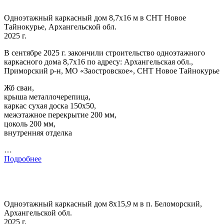
Одноэтажный каркасный дом 8,7х16 м в СНТ Новое
Тайнокурье, Архангельской обл.
2025 г.
В сентябре 2025 г. закончили строительство одноэтажного
каркасного дома 8,7х16 по адресу: Архангельская обл.,
Приморский р-н, МО «Заостровское», СНТ Новое Тайнокурье
Жб сваи,
крыша металлочерепица,
каркас сухая доска 150х50,
межэтажное перекрытие 200 мм,
цоколь 200 мм,
внутренняя отделка
…
Подробнее
Одноэтажный каркасный дом 8х15,9 м в п. Беломорский,
Архангельской обл.
2025 г.