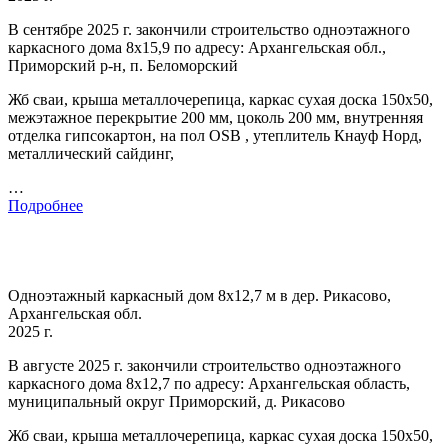
В сентябре 2025 г. закончили строительство одноэтажного
каркасного дома 8х15,9 по адресу: Архангельская обл.,
Приморский р-н, п. Беломорский
Жб сваи, крыша металлочерепица, каркас сухая доска 150х50,
межэтажное перекрытие 200 мм, цоколь 200 мм, внутренняя
отделка гипсокартон, на пол OSB , утеплитель Кнауф Норд,
металлический сайдинг,
…
Подробнее
Одноэтажный каркасный дом 8х12,7 м в дер. Рикасово,
Архангельская обл.
2025 г.
В августе 2025 г. закончили строительство одноэтажного
каркасного дома 8х12,7 по адресу: Архангельская область,
муниципальный округ Приморский, д. Рикасово
Жб сваи, крыша металлочерепица, каркас сухая доска 150х50,