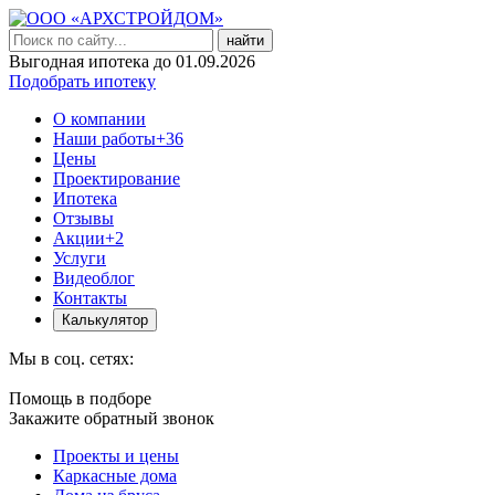
найти
Выгодная ипотека до 01.09.2026
Подобрать ипотеку
О компании
Наши работы
+36
Цены
Проектирование
Ипотека
Отзывы
Акции
+2
Услуги
Видеоблог
Контакты
Калькулятор
Мы в соц. сетях:
Помощь в подборе
Закажите обратный звонок
Проекты и цены
Каркасные дома