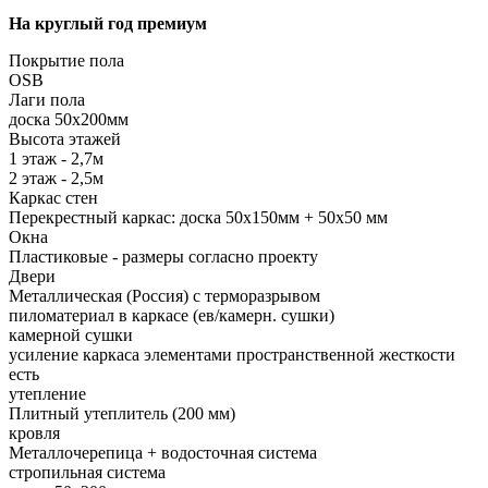
На круглый год премиум
Покрытие пола
OSB
Лаги пола
доска 50х200мм
Высота этажей
1 этаж - 2,7м
2 этаж - 2,5м
Каркас стен
Перекрестный каркас: доска 50х150мм + 50х50 мм
Окна
Пластиковые - размеры согласно проекту
Двери
Металлическая (Россия) с терморазрывом
пиломатериал в каркасе (ев/камерн. сушки)
камерной сушки
усиление каркаса элементами пространственной жесткости
есть
утепление
Плитный утеплитель (200 мм)
кровля
Металлочерепица + водосточная система
стропильная система