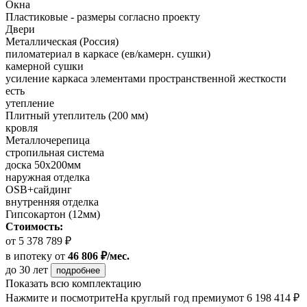
Окна
Пластиковые - размеры согласно проекту
Двери
Металлическая (Россия)
пиломатериал в каркасе (ев/камерн. сушки)
камерной сушки
усиление каркаса элементами пространственной жесткости
есть
утепление
Плитный утеплитель (200 мм)
кровля
Металлочерепица
стропильная система
доска 50х200мм
наружная отделка
OSB+сайдинг
внутренняя отделка
Гипсокартон (12мм)
Стоимость:
от 5 378 789 ₽
в ипотеку
от
46 806 ₽/мес.
до 30 лет
подробнее
Показать всю комплектацию
Нажмите и посмотрите
На круглый год премиум
от 6 198 414 ₽