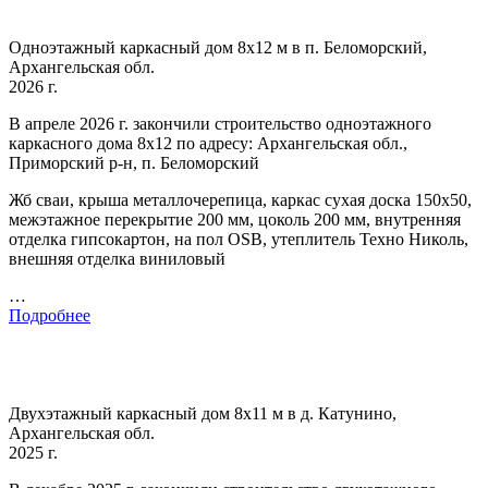
Одноэтажный каркасный дом 8х12 м в п. Беломорский,
Архангельская обл.
2026 г.
В апреле 2026 г. закончили строительство одноэтажного
каркасного дома 8х12 по адресу: Архангельская обл.,
Приморский р-н, п. Беломорский
Жб сваи, крыша металлочерепица, каркас сухая доска 150х50,
межэтажное перекрытие 200 мм, цоколь 200 мм, внутренняя
отделка гипсокартон, на пол OSB, утеплитель Техно Николь,
внешняя отделка виниловый
…
Подробнее
Двухэтажный каркасный дом 8х11 м в д. Катунино,
Архангельская обл.
2025 г.