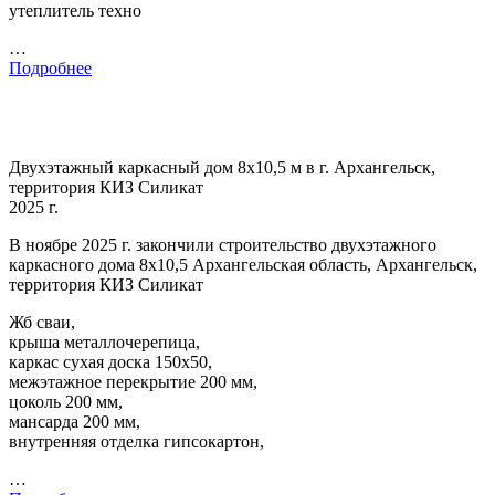
утеплитель техно
…
Подробнее
Двухэтажный каркасный дом 8х10,5 м в г. Архангельск,
территория КИЗ Силикат
2025 г.
В ноябре 2025 г. закончили строительство двухэтажного
каркасного дома 8х10,5 Архангельская область, Архангельск,
территория КИЗ Силикат
Жб сваи,
крыша металлочерепица,
каркас сухая доска 150х50,
межэтажное перекрытие 200 мм,
цоколь 200 мм,
мансарда 200 мм,
внутренняя отделка гипсокартон,
…