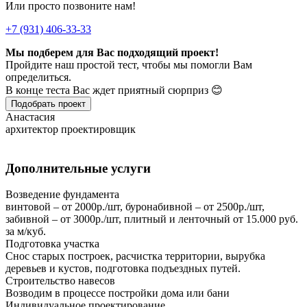
Или просто позвоните нам!
+7 (931) 406-33-33
Мы подберем для Вас подходящий проект!
Пройдите наш простой тест, чтобы мы помогли Вам
определиться.
В конце теста Вас ждет приятный сюрприз 😊
Подобрать проект
Анастасия
архитектор проектировщик
Дополнительные услуги
Возведение фундамента
винтовой – от 2000р./шт, буронабивной – от 2500р./шт,
забивной – от 3000р./шт, плитный и ленточный от 15.000 руб.
за м/куб.
Подготовка участка
Снос старых построек, расчистка территории, вырубка
деревьев и кустов, подготовка подъездных путей.
Строительство навесов
Возводим в процессе постройки дома или бани
Индивидуальное проектирование