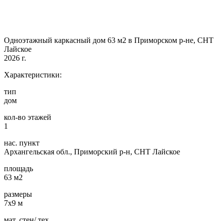
Одноэтажный каркасный дом 63 м2 в Приморском р-не, СНТ
Лайское
2026 г.
Характеристики:
тип
дом
кол-во этажей
1
нас. пункт
Архангельская обл., Приморский р-н, СНТ Лайское
площадь
63 м2
размеры
7х9 м
мат. стен/ тех.