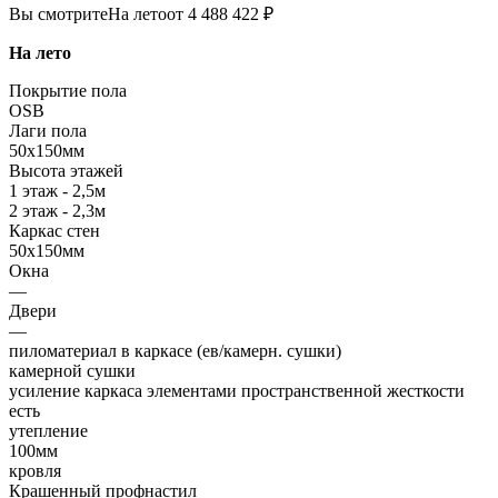
Вы смотрите
На лето
от 4 488 422 ₽
На лето
Покрытие пола
OSB
Лаги пола
50х150мм
Высота этажей
1 этаж - 2,5м
2 этаж - 2,3м
Каркас стен
50х150мм
Окна
—
Двери
—
пиломатериал в каркасе (ев/камерн. сушки)
камерной сушки
усиление каркаса элементами пространственной жесткости
есть
утепление
100мм
кровля
Крашенный профнастил