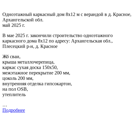
Одноэтажный каркасный дом 8х12 м с верандой в д. Красное,
Архангельской обл.
май 2025 г.
В мае 2025 г. закончили строительство одноэтажного
каркасного дома 8х12 по адресу: Архангельская обл.,
Плесецкий р-н, д. Красное
Жб сваи,
крыша металлочерепица,
каркас сухая доска 150х50,
межэтажное перекрытие 200 мм,
цоколь 200 мм,
внутренняя отделка гипсокартон,
на пол OSB,
утеплитель
…
Подробнее