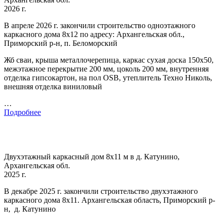
2026 г.
В апреле 2026 г. закончили строительство одноэтажного
каркасного дома 8х12 по адресу: Архангельская обл.,
Приморский р-н, п. Беломорский
Жб сваи, крыша металлочерепица, каркас сухая доска 150х50,
межэтажное перекрытие 200 мм, цоколь 200 мм, внутренняя
отделка гипсокартон, на пол OSB, утеплитель Техно Николь,
внешняя отделка виниловый
…
Подробнее
Двухэтажный каркасный дом 8х11 м в д. Катунино,
Архангельская обл.
2025 г.
В декабре 2025 г. закончили строительство двухэтажного
каркасного дома 8х11. Архангельская область, Приморский р-
н, д. Катунино