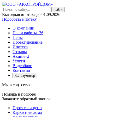
найти
Выгодная ипотека до 01.09.2026
Подобрать ипотеку
О компании
Наши работы
+36
Цены
Проектирование
Ипотека
Отзывы
Акции
+2
Услуги
Видеоблог
Контакты
Калькулятор
Мы в соц. сетях:
Помощь в подборе
Закажите обратный звонок
Проекты и цены
Каркасные дома