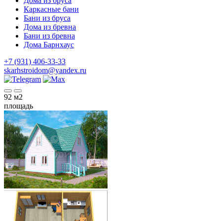
Дома из бруса
Каркасные бани
Бани из бруса
Дома из бревна
Бани из бревна
Дома Барнхаус
+7 (931) 406-33-33
skarhstroidom@yandex.ru
92
м2
площадь