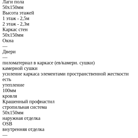
Лаги пола
50х150мм
Высота этажей
1 этаж - 2,5м
2 этаж - 2,3м
Каркас стен
50х150мм
Окна
—
Двери
—
пиломатериал в каркасе (ев/камерн. сушки)
камерной сушки
усиление каркаса элементами пространственной жесткости
есть
утепление
100мм
кровля
Крашенный профнастил
стропильная система
50х150мм
наружная отделка
OSB
внутренняя отделка
—