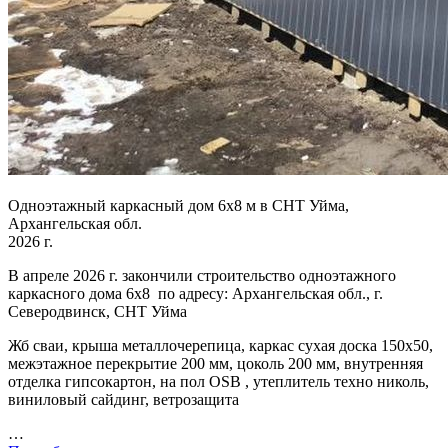
Одноэтажный каркасный дом 6х8 м в СНТ Уйма,
Архангельская обл.
2026 г.
В апреле 2026 г. закончили строительство одноэтажного
каркасного дома 6х8 по адресу: Архангельская обл., г.
Северодвинск, СНТ Уйма
Жб сваи, крыша металлочерепица, каркас сухая доска 150х50,
межэтажное перекрытие 200 мм, цоколь 200 мм, внутренняя
отделка гипсокартон, на пол OSB , утеплитель техно николь,
виниловый сайдинг, ветрозащита
…