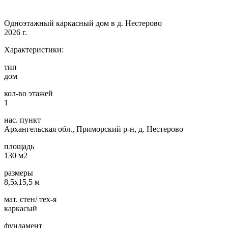
Одноэтажный каркасный дом в д. Нестерово
2026 г.
Характеристики:
тип
дом
кол-во этажей
1
нас. пункт
Архангельская обл., Приморский р-н, д. Нестерово
площадь
130 м2
размеры
8,5х15,5 м
мат. стен/ тех-я
каркасый
фундамент