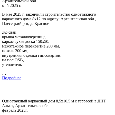
Архангельской обл.
май 2025 г.
В мае 2025 г. закончили строительство одноэтажного
каркасного дома 8х12 по адресу: Архангельская обл.,
Плесецкий р-н, д. Красное
Жб сваи,
крыша металлочерепица,
каркас сухая доска 150х50,
межэтажное перекрытие 200 мм,
цоколь 200 мм,
внутренняя отделка гипсокартон,
на пол OSB,
утеплитель
…
Подробнее
Одноэтажный каркасный дом 8,5х10,5 м с террасой в ДНТ
Алмаз, Архангельская обл.
февраль 2025г.