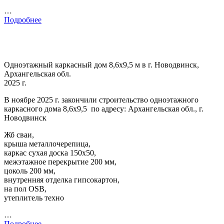
…
Подробнее
Одноэтажный каркасный дом 8,6х9,5 м в г. Новодвинск,
Архангельская обл.
2025 г.
В ноябре 2025 г. закончили строительство одноэтажного
каркасного дома 8,6х9,5 по адресу: Архангельская обл., г.
Новодвинск
Жб сваи,
крыша металлочерепица,
каркас сухая доска 150х50,
межэтажное перекрытие 200 мм,
цоколь 200 мм,
внутренняя отделка гипсокартон,
на пол OSB,
утеплитель техно
…
Подробнее