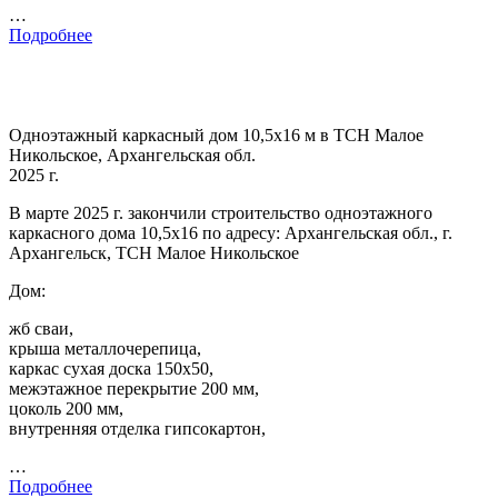
…
Подробнее
Одноэтажный каркасный дом 10,5х16 м в ТСН Малое
Никольское, Архангельская обл.
2025 г.
В марте 2025 г. закончили строительство одноэтажного
каркасного дома 10,5х16 по адресу: Архангельская обл., г.
Архангельск, ТСН Малое Никольское
Дом:
жб сваи,
крыша металлочерепица,
каркас сухая доска 150х50,
межэтажное перекрытие 200 мм,
цоколь 200 мм,
внутренняя отделка гипсокартон,
…
Подробнее