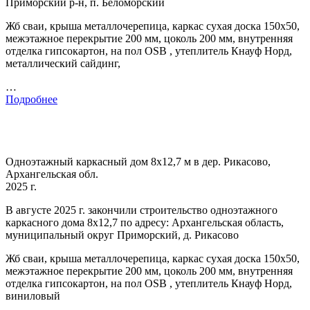
Приморский р-н, п. Беломорский
Жб сваи, крыша металлочерепица, каркас сухая доска 150х50,
межэтажное перекрытие 200 мм, цоколь 200 мм, внутренняя
отделка гипсокартон, на пол OSB , утеплитель Кнауф Норд,
металлический сайдинг,
…
Подробнее
Одноэтажный каркасный дом 8х12,7 м в дер. Рикасово,
Архангельская обл.
2025 г.
В августе 2025 г. закончили строительство одноэтажного
каркасного дома 8х12,7 по адресу: Архангельская область,
муниципальный округ Приморский, д. Рикасово
Жб сваи, крыша металлочерепица, каркас сухая доска 150х50,
межэтажное перекрытие 200 мм, цоколь 200 мм, внутренняя
отделка гипсокартон, на пол OSB , утеплитель Кнауф Норд,
виниловый