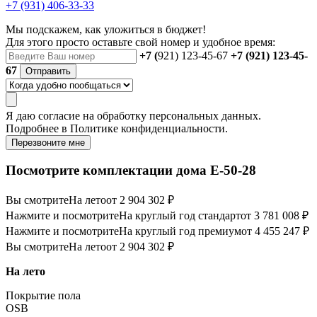
+7 (931) 406-33-33
Мы подскажем, как уложиться в бюджет!
Для этого просто оставьте свой номер и удобное время:
+7 (
921) 123-45-67
+7 (921) 123-45-
67
Отправить
Я даю
согласие
на обработку персональных данных.
Подробнее в
Политике конфиденциальности.
Перезвоните мне
Посмотрите комплектации дома E-50-28
Вы смотрите
На лето
от 2 904 302 ₽
Нажмите и посмотрите
На круглый год стандарт
от 3 781 008 ₽
Нажмите и посмотрите
На круглый год премиум
от 4 455 247 ₽
Вы смотрите
На лето
от 2 904 302 ₽
На лето
Покрытие пола
OSB