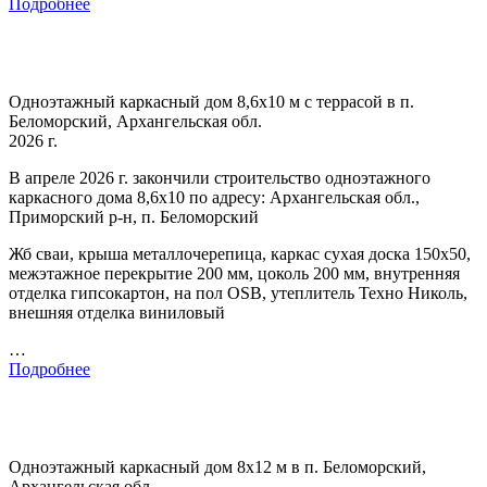
Подробнее
Одноэтажный каркасный дом 8,6х10 м с террасой в п.
Беломорский, Архангельская обл.
2026 г.
В апреле 2026 г. закончили строительство одноэтажного
каркасного дома 8,6х10 по адресу: Архангельская обл.,
Приморский р-н, п. Беломорский
Жб сваи, крыша металлочерепица, каркас сухая доска 150х50,
межэтажное перекрытие 200 мм, цоколь 200 мм, внутренняя
отделка гипсокартон, на пол OSB, утеплитель Техно Николь,
внешняя отделка виниловый
…
Подробнее
Одноэтажный каркасный дом 8х12 м в п. Беломорский,
Архангельская обл.