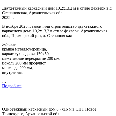
Двухэтажный каркасный дом 10,2х13,2 м в стиле фахверк в д.
Степановская, Архангельская обл.
2025 г.
В ноябре 2025 г. закончили строительство двухэтажного
каркасного дома 10,2х13,2 в стиле фахверк. Архангельская
обл., Приморский р-н, д. Степановская
Жб сваи,
крыша металлочерепица,
каркас сухая доска 150х50,
межэтажное перекрытие 200 мм,
цоколь 200 мм профлист,
мансарда 200 мм,
внутренняя
…
Подробнее
Одноэтажный каркасный дом 8,7х16 м в СНТ Новое
Тайнокурье, Архангельской обл.