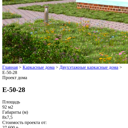
Главная
>
Каркасные дома
>
Двухэтажные каркасные дома
>
E-50-28
Проект дома
E-50-28
Площадь
92 м2
Габариты (м)
8x7,5
Стоимость проекта от:
27 600 р.