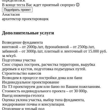
определиться.
В конце теста Вас ждет приятный сюрприз 😊
Подобрать проект
Анастасия
архитектор проектировщик
Дополнительные услуги
Возведение фундамента
винтовой – от 2000р./шт, буронабивной – от 2500р./шт,
забивной – от 3000р./шт, плитный и ленточный от 15.000 руб.
за м/куб.
Подготовка участка
Снос старых построек, расчистка территории, вырубка
деревьев и кустов, подготовка подъездных путей.
Строительство навесов
Возводим в процессе постройки дома или бани
Индивидуальное проектирование
По ТЗ проектируем дом или баню по Вашим пожеланиям.
Стоимость индивидуального проекта – от 30 000р.
Выезд инженера-геолога
Оценка уклона участка, выбор типа фундамента,
зондирование почвы и консультация.
Отопление и теплый пол