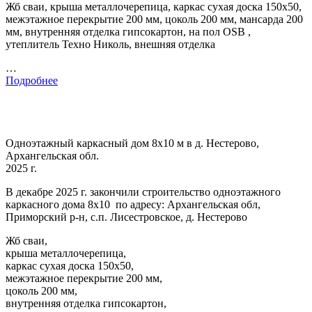
Жб сваи, крыша металлочерепица, каркас сухая доска 150х50,
межэтажное перекрытие 200 мм, цоколь 200 мм, мансарда 200
мм, внутренняя отделка гипсокартон, на пол OSB ,
утеплитель Техно Николь, внешняя отделка
…
Подробнее
Одноэтажный каркасный дом 8х10 м в д. Нестерово,
Архангельская обл.
2025 г.
В декабре 2025 г. закончили строительство одноэтажного
каркасного дома 8х10 по адресу: Архангельская обл,
Приморский р-н, с.п. Лисестровское, д. Нестерово
Жб сваи,
крыша металлочерепица,
каркас сухая доска 150х50,
межэтажное перекрытие 200 мм,
цоколь 200 мм,
внутренняя отделка гипсокартон,