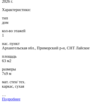
2026 г.
Характеристики:
тип
дом
кол-во этажей
1
нас. пункт
Архангельская обл., Приморский р-н, СНТ Лайское
площадь
63 м2
размеры
7х9 м
мат. стен/ тех.
каркас, сухая
…
Подробнее