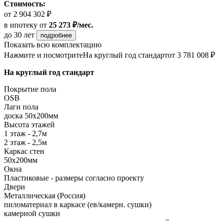
Стоимость:
от 2 904 302 ₽
в ипотеку
от
25 273 ₽/мес.
до 30 лет
подробнее
Показать всю комплектацию
Нажмите и посмотрите
На круглый год стандарт
от 3 781 008 ₽
На круглый год стандарт
Покрытие пола
OSB
Лаги пола
доска 50х200мм
Высота этажей
1 этаж - 2,7м
2 этаж - 2,5м
Каркас стен
50х200мм
Окна
Пластиковые - размеры согласно проекту
Двери
Металлическая (Россия)
пиломатериал в каркасе (ев/камерн. сушки)
камерной сушки