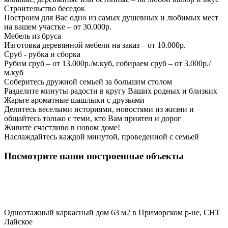
Строительство беседок
Построим для Вас одно из самых душевных и любимых мест
на вашем участке – от 30.000р.
Мебель из бруса
Изготовка деревянной мебели на заказ – от 10.000р.
Сруб - рубка и сборка
Рубим сруб – от 13.000р./м.куб, собираем сруб – от 3.000р./
м.куб
Соберитесь дружной семьей за большим столом
Разделите минуты радости в кругу Ваших родных и близких
Жарьте ароматные шашлыки с друзьями
Делитесь веселыми историями, новостями из жизни и
общайтесь только с теми, кто Вам приятен и дорог
Живите счастливо в новом доме!
Наслаждайтесь каждой минутой, проведенной с семьей
Посмотрите наши построенные объекты
Одноэтажный каркасный дом 63 м2 в Приморском р-не, СНТ
Лайское