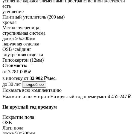
усиление каркаса элементами пространственной жесткости
есть
утепление
Плитный утеплитель (200 мм)
кровля
Металлочерепица
стропильная система
доска 50х200мм
наружная отделка
OSB+сайдинг
внутренняя отделка
Гипсокартон (12мм)
Стоимость:
от 3 781 008 ₽
в ипотеку
от
32 902 ₽/мес.
до 30 лет
подробнее
Показать всю комплектацию
Нажмите и посмотрите
На круглый год премиум
от 4 455 247 ₽
На круглый год премиум
Покрытие пола
OSB
Лаги пола
доска 50х200мм