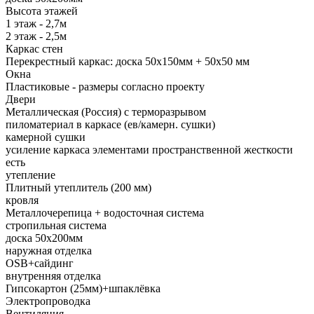
Высота этажей
1 этаж - 2,7м
2 этаж - 2,5м
Каркас стен
Перекрестный каркас: доска 50х150мм + 50х50 мм
Окна
Пластиковые - размеры согласно проекту
Двери
Металлическая (Россия) с терморазрывом
пиломатериал в каркасе (ев/камерн. сушки)
камерной сушки
усиление каркаса элементами пространственной жесткости
есть
утепление
Плитный утеплитель (200 мм)
кровля
Металлочерепица + водосточная система
стропильная система
доска 50х200мм
наружная отделка
OSB+сайдинг
внутренняя отделка
Гипсокартон (25мм)+шпаклёвка
Электропроводка
Вентиляция