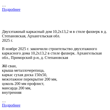
…
Подробнее
Двухэтажный каркасный дом 10,2х13,2 м в стиле фахверк в д.
Степановская, Архангельская обл.
2025 г.
В ноябре 2025 г. закончили строительство двухэтажного
каркасного дома 10,2х13,2 в стиле фахверк. Архангельская
обл., Приморский р-н, д. Степановская
Жб сваи,
крыша металлочерепица,
каркас сухая доска 150х50,
межэтажное перекрытие 200 мм,
цоколь 200 мм профлист,
мансарда 200 мм,
внутренняя
…
Подробнее