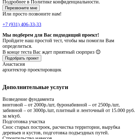
Подробнее в
Политике конфиденциальности.
Перезвоните мне
Или просто позвоните нам!
+7 (931) 406-33-33
Мы подберем для Вас подходящий проект!
Пройдите наш простой тест, чтобы мы помогли Вам
определиться.
В конце теста Вас ждет приятный сюрприз 😊
Подобрать проект
Анастасия
архитектор проектировщик
Дополнительные услуги
Возведение фундамента
винтовой – от 2000р./шт, буронабивной – от 2500р./шт,
забивной – от 3000р./шт, плитный и ленточный от 15.000 руб.
за м/куб.
Подготовка участка
Снос старых построек, расчистка территории, вырубка
деревьев и кустов, подготовка подъездных путей.
Строительство навесов