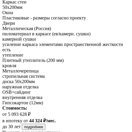
Каркас стен
50х200мм
Окна
Пластиковые - размеры согласно проекту
Двери
Металлическая (Россия)
пиломатериал в каркасе (ев/камерн. сушки)
камерной сушки
усиление каркаса элементами пространственной жесткости
есть
утепление
Плитный утеплитель (200 мм)
кровля
Металлочерепица
стропильная система
доска 50х200мм
наружная отделка
OSB+сайдинг
внутренняя отделка
Гипсокартон (12мм)
Стоимость:
от 5 093 628 ₽
в ипотеку
от
44 324 ₽/мес.
до 30 лет
подробнее