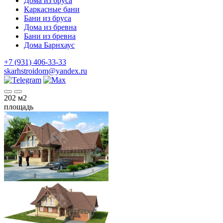
Дома из бруса
Каркасные бани
Бани из бруса
Дома из бревна
Бани из бревна
Дома Барнхаус
+7 (931) 406-33-33
skarhstroidom@yandex.ru
202
м2
площадь