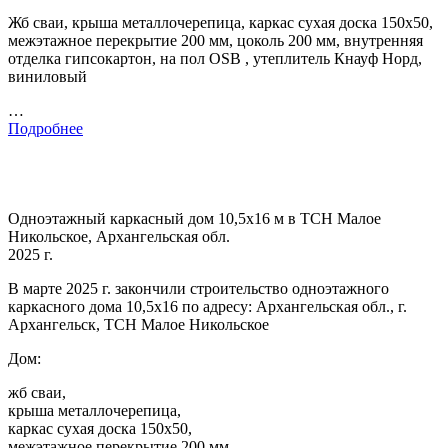
Жб сваи, крыша металлочерепица, каркас сухая доска 150х50,
межэтажное перекрытие 200 мм, цоколь 200 мм, внутренняя
отделка гипсокартон, на пол OSB , утеплитель Кнауф Норд,
виниловый
…
Подробнее
Одноэтажный каркасный дом 10,5х16 м в ТСН Малое
Никольское, Архангельская обл.
2025 г.
В марте 2025 г. закончили строительство одноэтажного
каркасного дома 10,5х16 по адресу: Архангельская обл., г.
Архангельск, ТСН Малое Никольское
Дом:
жб сваи,
крыша металлочерепица,
каркас сухая доска 150х50,
межэтажное перекрытие 200 мм,