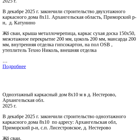
2025 г.
В декабре 2025 г. закончили строительство двухэтажного
каркасного дома 8х11. Архангельская область, Приморский р-
н, д. Катунино
Жб сваи, крыша металлочерепица, каркас сухая доска 150х50,
межэтажное перекрытие 200 мм, цоколь 200 мм, мансарда 200
мм, внутренняя отделка гипсокартон, на пол OSB ,
утеплитель Техно Николь, внешняя отделка
…
Подробнее
Одноэтажный каркасный дом 8х10 м в д. Нестерово,
Архангельская обл.
2025 г.
В декабре 2025 г. закончили строительство одноэтажного
каркасного дома 8х10 по адресу: Архангельская обл,
Приморский р-н, с.п. Лисестровское, д. Нестерово
Жб сваи,