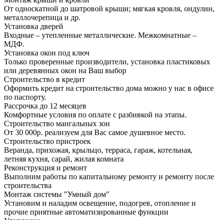
От односкатной до шатровой крыши; мягкая кровля, ондулин,
металлочерепица и др.
Установка дверей
Входные – утепленные металлические. Межкомнатные –
МДФ.
Установка окон под ключ
Только проверенные производители, установка пластиковых
или деревянных окон на Ваш выбор
Строительство в кредит
Оформить кредит на строительство дома можно у нас в офисе
по паспорту.
Рассрочка до 12 месяцев
Комфортные условия по оплате с разбивкой на этапы.
Строительство мангальных зон
От 30 000р. реализуем для Вас самое душевное место.
Строительство пристроек
Веранда, прихожая, крыльцо, терраса, гараж, котельная,
летняя кухня, сарай, жилая комната
Реконструкция и ремонт
Выполним работы по капитальному ремонту и ремонту после
строительства
Монтаж системы "Умный дом"
Установим и наладим освещение, подогрев, отопление и
прочие приятные автоматизированные функции