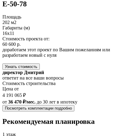
E-50-78
Площадь
202 м2
Габариты (м)
16х11
Стоимость проекта от:
60 600 р.
доработаем этот проект по Вашим пожеланиям или
разработаем новый с нуля
Узнать стоимость
директор Дмитрий
ответит на все ваши вопросы
Стоимость строительства
Цена от
4 191 065 ₽
от
36 470 ₽/мес.
до 30 лет
в ипотеку
Посмотреть комплектации подробно
Рекомендуемая планировка
1 этаж