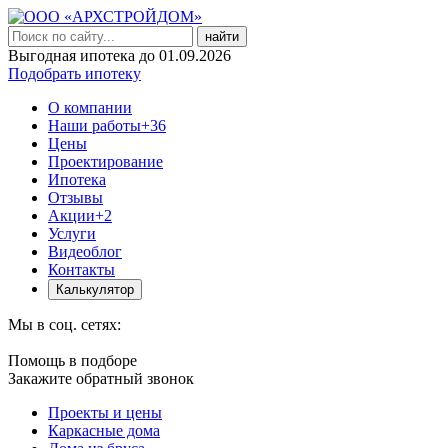
найти
Выгодная ипотека до 01.09.2026
Подобрать ипотеку
О компании
Наши работы
+36
Цены
Проектирование
Ипотека
Отзывы
Акции
+2
Услуги
Видеоблог
Контакты
Калькулятор
Мы в соц. сетях:
Помощь в подборе
Закажите обратный звонок
Проекты и цены
Каркасные дома