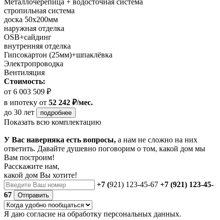
Металлочерепица + водосточная система
стропильная система
доска 50х200мм
наружная отделка
OSB+сайдинг
внутренняя отделка
Гипсокартон (25мм)+шпаклёвка
Электропроводка
Вентиляция
Стоимость:
от 6 003 509 ₽
в ипотеку
от
52 242 ₽/мес.
до 30 лет
подробнее
Показать всю комплектацию
У Вас наверняка есть вопросы,
а нам не сложно на них
ответить. Давайте душевно поговорим о том, какой дом мы
Вам построим!
Расскажите нам,
какой дом Вы хотите!
+7 (
921) 123-45-67
+7 (921) 123-45-
67
Отправить
Я даю
согласие
на обработку персональных данных.