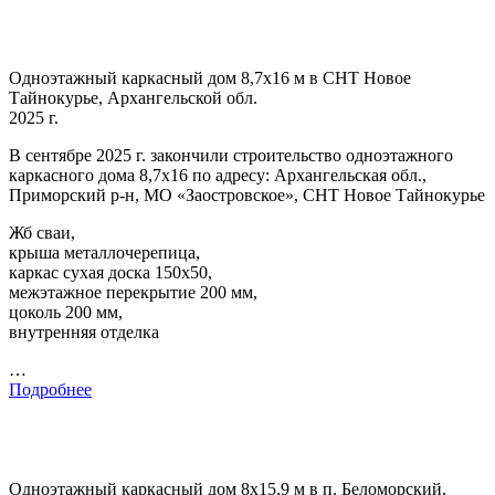
Одноэтажный каркасный дом 8,7х16 м в СНТ Новое
Тайнокурье, Архангельской обл.
2025 г.
В сентябре 2025 г. закончили строительство одноэтажного
каркасного дома 8,7х16 по адресу: Архангельская обл.,
Приморский р-н, МО «Заостровское», СНТ Новое Тайнокурье
Жб сваи,
крыша металлочерепица,
каркас сухая доска 150х50,
межэтажное перекрытие 200 мм,
цоколь 200 мм,
внутренняя отделка
…
Подробнее
Одноэтажный каркасный дом 8х15,9 м в п. Беломорский,