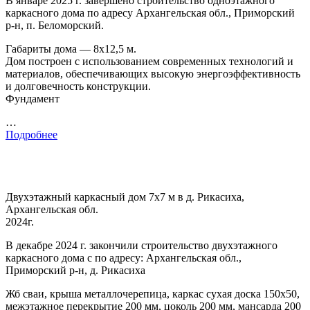
В январе 2025 г. завершено строительство одноэтажного
каркасного дома по адресу Архангельская обл., Приморский
р-н, п. Беломорский.
Габариты дома — 8х12,5 м.
Дом построен с использованием современных технологий и
материалов, обеспечивающих высокую энергоэффективность
и долговечность конструкции.
Фундамент
…
Подробнее
Двухэтажный каркасный дом 7х7 м в д. Рикасиха,
Архангельская обл.
2024г.
В декабре 2024 г. закончили строительство двухэтажного
каркасного дома с по адресу: Архангельская обл.,
Приморский р-н, д. Рикасиха
Жб сваи, крыша металлочерепица, каркас сухая доска 150х50,
межэтажное перекрытие 200 мм, цоколь 200 мм, мансарда 200