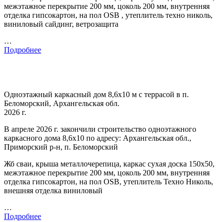
межэтажное перекрытие 200 мм, цоколь 200 мм, внутренняя
отделка гипсокартон, на пол OSB , утеплитель техно николь,
виниловый сайдинг, ветрозащита
…
Подробнее
Одноэтажный каркасный дом 8,6х10 м с террасой в п.
Беломорский, Архангельская обл.
2026 г.
В апреле 2026 г. закончили строительство одноэтажного
каркасного дома 8,6х10 по адресу: Архангельская обл.,
Приморский р-н, п. Беломорский
Жб сваи, крыша металлочерепица, каркас сухая доска 150х50,
межэтажное перекрытие 200 мм, цоколь 200 мм, внутренняя
отделка гипсокартон, на пол OSB, утеплитель Техно Николь,
внешняя отделка виниловый
…
Подробнее