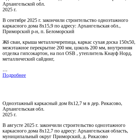
Архангельской обл.
2025 г.
В сентябре 2025 г. закончили строительство одноэтажного
каркасного дома 8х15,9 по адресу: Архангельская обл.,
Приморский р-н, п. Беломорский
Жб сваи, крыша металлочерепица, каркас сухая доска 150х50,
межэтажное перекрытие 200 мм, цоколь 200 мм, внутренняя
отделка гипсокартон, на пол OSB , утеплитель Кнауф Норд,
металлический сайдинг,
…
Подробнее
Одноэтажный каркасный дом 8х12,7 м в дер. Рикасово,
Архангельская обл.
2025 г.
В августе 2025 г. закончили строительство одноэтажного
каркасного дома 8х12,7 по адресу: Архангельская область,
муниципальный округ Приморский, д. Рикасово