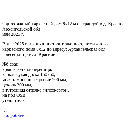
Одноэтажный каркасный дом 8х12 м с верандой в д. Красное,
Архангельской обл.
май 2025 г.
В мае 2025 г. закончили строительство одноэтажного
каркасного дома 8х12 по адресу: Архангельская обл.,
Плесецкий р-н, д. Красное
Жб сваи,
крыша металлочерепица,
каркас сухая доска 150х50,
межэтажное перекрытие 200 мм,
цоколь 200 мм,
внутренняя отделка гипсокартон,
на пол OSB,
утеплитель
…
Подробнее