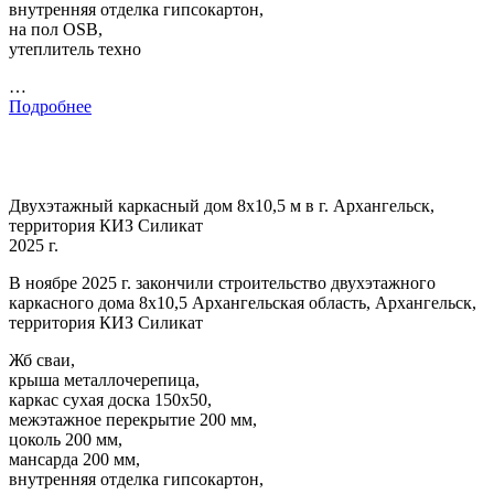
внутренняя отделка гипсокартон,
на пол OSB,
утеплитель техно
…
Подробнее
Двухэтажный каркасный дом 8х10,5 м в г. Архангельск,
территория КИЗ Силикат
2025 г.
В ноябре 2025 г. закончили строительство двухэтажного
каркасного дома 8х10,5 Архангельская область, Архангельск,
территория КИЗ Силикат
Жб сваи,
крыша металлочерепица,
каркас сухая доска 150х50,
межэтажное перекрытие 200 мм,
цоколь 200 мм,
мансарда 200 мм,
внутренняя отделка гипсокартон,