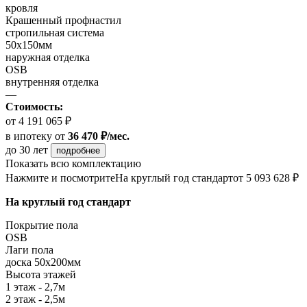
кровля
Крашенный профнастил
стропильная система
50х150мм
наружная отделка
OSB
внутренняя отделка
—
Стоимость:
от 4 191 065 ₽
в ипотеку
от
36 470 ₽/мес.
до 30 лет
подробнее
Показать всю комплектацию
Нажмите и посмотрите
На круглый год стандарт
от 5 093 628 ₽
На круглый год стандарт
Покрытие пола
OSB
Лаги пола
доска 50х200мм
Высота этажей
1 этаж - 2,7м
2 этаж - 2,5м