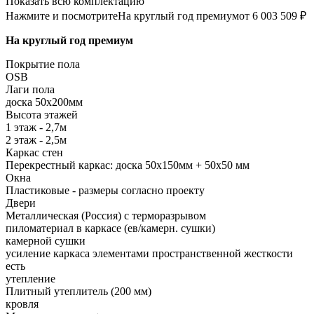
Показать всю комплектацию
Нажмите и посмотрите
На круглый год премиум
от 6 003 509 ₽
На круглый год премиум
Покрытие пола
OSB
Лаги пола
доска 50х200мм
Высота этажей
1 этаж - 2,7м
2 этаж - 2,5м
Каркас стен
Перекрестный каркас: доска 50х150мм + 50х50 мм
Окна
Пластиковые - размеры согласно проекту
Двери
Металлическая (Россия) с терморазрывом
пиломатериал в каркасе (ев/камерн. сушки)
камерной сушки
усиление каркаса элементами пространственной жесткости
есть
утепление
Плитный утеплитель (200 мм)
кровля