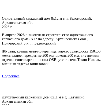
Одноэтажный каркасный дом 8х12 м в п. Беломорский,
Архангельская обл.
2026 г.
В апреле 2026 г. закончили строительство одноэтажного
каркасного дома 8х12 по адресу: Архангельская обл.,
Приморский р-н, п. Беломорский
Жб сваи, крыша металлочерепица, каркас сухая доска 150х50,
межэтажное перекрытие 200 мм, цоколь 200 мм, внутренняя
отделка гипсокартон, на пол OSB, утеплитель Техно Николь,
внешняя отделка виниловый
…
Подробнее
Двухэтажный каркасный дом 8х11 м в д. Катунино,
Архангельская обл.