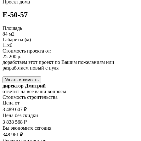
Проект дома
E-50-57
Площадь
84 м2
Габариты (м)
11х6
Стоимость проекта от:
25 200 р.
доработаем этот проект по Вашим пожеланиям или
разработаем новый с нуля
Узнать стоимость
директор Дмитрий
ответит на все ваши вопросы
Стоимость строительства
Цена от
3 489 607 ₽
Цена без скидки
3 838 568 ₽
Вы экономите сегодня
348 961 ₽
Держим сниженные