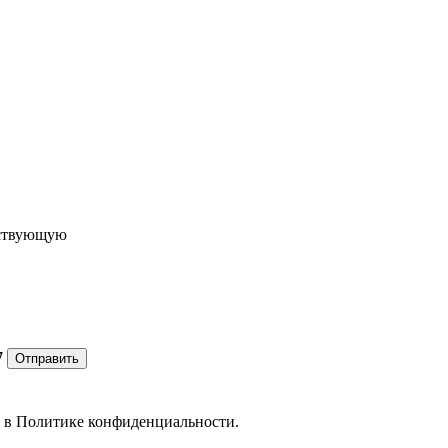
ествующую
7
Отправить
е в
Политике конфиденциальности.