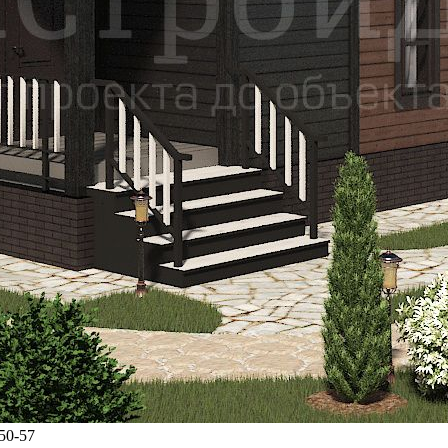
50-57