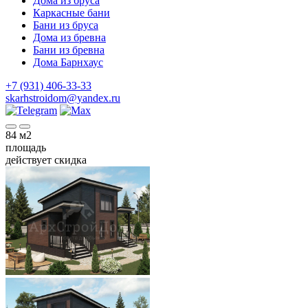
Дома из бруса
Каркасные бани
Бани из бруса
Дома из бревна
Бани из бревна
Дома Барнхаус
+7 (931) 406-33-33
skarhstroidom@yandex.ru
84
м2
площадь
действует скидка