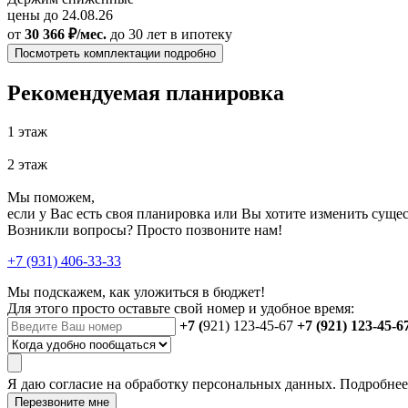
цены до 24.08.26
от
30 366 ₽/мес.
до 30 лет
в ипотеку
Посмотреть комплектации подробно
Рекомендуемая планировка
1 этаж
2 этаж
Мы поможем,
если у Вас есть своя планировка или Вы хотите изменить сущ
Возникли вопросы? Просто позвоните нам!
+7 (931) 406-33-33
Мы подскажем, как уложиться в бюджет!
Для этого просто оставьте свой номер и удобное время:
+7 (
921) 123-45-67
+7 (921) 123-45-6
Я даю
согласие
на обработку персональных данных. Подробне
Перезвоните мне