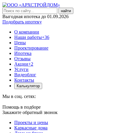
найти
Выгодная ипотека до 01.09.2026
Подобрать ипотеку
О компании
Наши работы
+36
Цены
Проектирование
Ипотека
Отзывы
Акции
+2
Услуги
Видеоблог
Контакты
Калькулятор
Мы в соц. сетях:
Помощь в подборе
Закажите обратный звонок
Проекты и цены
Каркасные дома