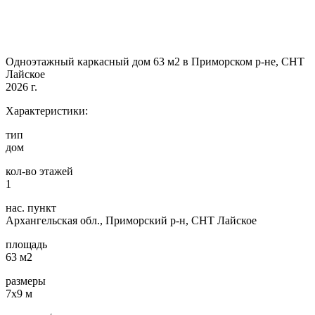
Одноэтажный каркасный дом 63 м2 в Приморском р-не, СНТ
Лайское
2026 г.
Характеристики:
тип
дом
кол-во этажей
1
нас. пункт
Архангельская обл., Приморский р-н, СНТ Лайское
площадь
63 м2
размеры
7х9 м