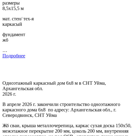
размеры
8,5х15,5 м
мат. стен/ тех-я
каркасый
фундамент
жб
…
Подробнее
Одноэтажный каркасный дом 6х8 м в СНТ Уйма,
Архангельская обл.
2026 г.
В апреле 2026 г. закончили строительство одноэтажного
каркасного дома 6х8 по адресу: Архангельская обл., г.
Северодвинск, СНТ Уйма
Жб сваи, крыша металлочерепица, каркас сухая доска 150х50,
межэтажное перекрытие 200 мм, цоколь 200 мм, внутренняя