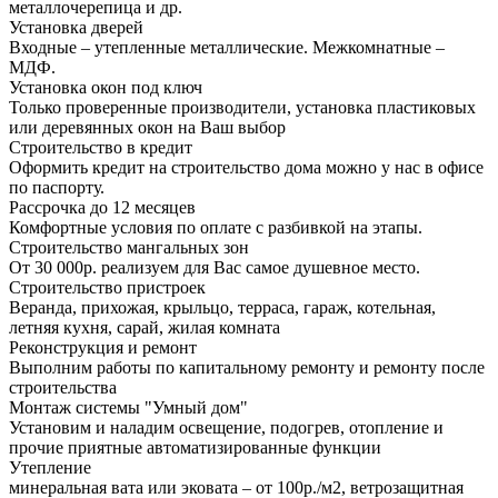
металлочерепица и др.
Установка дверей
Входные – утепленные металлические. Межкомнатные –
МДФ.
Установка окон под ключ
Только проверенные производители, установка пластиковых
или деревянных окон на Ваш выбор
Строительство в кредит
Оформить кредит на строительство дома можно у нас в офисе
по паспорту.
Рассрочка до 12 месяцев
Комфортные условия по оплате с разбивкой на этапы.
Строительство мангальных зон
От 30 000р. реализуем для Вас самое душевное место.
Строительство пристроек
Веранда, прихожая, крыльцо, терраса, гараж, котельная,
летняя кухня, сарай, жилая комната
Реконструкция и ремонт
Выполним работы по капитальному ремонту и ремонту после
строительства
Монтаж системы "Умный дом"
Установим и наладим освещение, подогрев, отопление и
прочие приятные автоматизированные функции
Утепление
минеральная вата или эковата – от 100р./м2, ветрозащитная