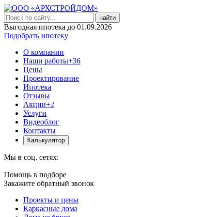
найти
Выгодная ипотека до 01.09.2026
Подобрать ипотеку
О компании
Наши работы
+36
Цены
Проектирование
Ипотека
Отзывы
Акции
+2
Услуги
Видеоблог
Контакты
Калькулятор
Мы в соц. сетях:
Помощь в подборе
Закажите обратный звонок
Проекты и цены
Каркасные дома