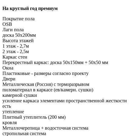
На круглый год премиум
Покрытие пола
OSB
Лаги пола
доска 50х200мм
Высота этажей
1 этаж - 2,7м
2 этаж - 2,5м
Каркас стен
Перекрестный каркас: доска 50х150мм + 50х50 мм
Окна
Пластиковые - размеры согласно проекту
Двери
Металлическая (Россия) с терморазрывом
пиломатериал в каркасе (ев/камерн. сушки)
камерной сушки
усиление каркаса элементами пространственной жесткости
есть
утепление
Плитный утеплитель (200 мм)
кровля
Металлочерепица + водосточная система
стропильная система