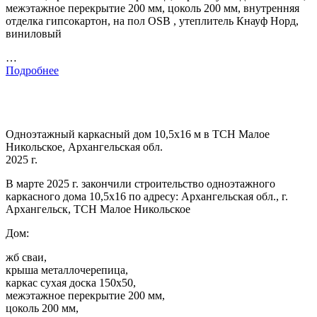
межэтажное перекрытие 200 мм, цоколь 200 мм, внутренняя
отделка гипсокартон, на пол OSB , утеплитель Кнауф Норд,
виниловый
…
Подробнее
Одноэтажный каркасный дом 10,5х16 м в ТСН Малое
Никольское, Архангельская обл.
2025 г.
В марте 2025 г. закончили строительство одноэтажного
каркасного дома 10,5х16 по адресу: Архангельская обл., г.
Архангельск, ТСН Малое Никольское
Дом:
жб сваи,
крыша металлочерепица,
каркас сухая доска 150х50,
межэтажное перекрытие 200 мм,
цоколь 200 мм,