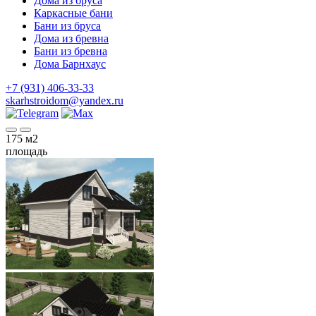
Дома из бруса
Каркасные бани
Бани из бруса
Дома из бревна
Бани из бревна
Дома Барнхаус
+7 (931) 406-33-33
skarhstroidom@yandex.ru
175
м2
площадь