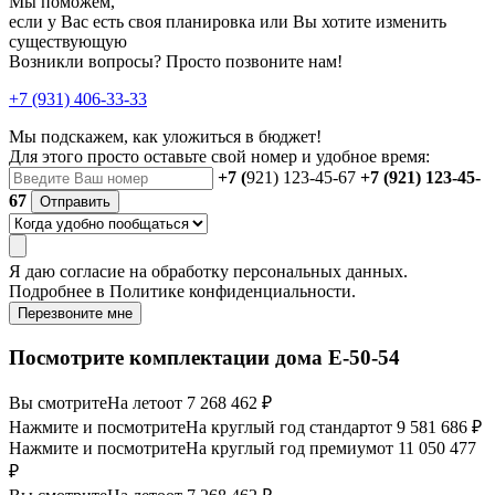
Мы поможем,
если у Вас есть своя планировка или Вы хотите изменить
существующую
Возникли вопросы? Просто позвоните нам!
+7 (931) 406-33-33
Мы подскажем, как уложиться в бюджет!
Для этого просто оставьте свой номер и удобное время:
+7 (
921) 123-45-67
+7 (921) 123-45-
67
Отправить
Я даю
согласие
на обработку персональных данных.
Подробнее в
Политике конфиденциальности.
Перезвоните мне
Посмотрите комплектации дома E-50-54
Вы смотрите
На лето
от 7 268 462 ₽
Нажмите и посмотрите
На круглый год стандарт
от 9 581 686 ₽
Нажмите и посмотрите
На круглый год премиум
от 11 050 477
₽