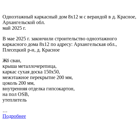
Одноэтажный каркасный дом 8х12 м с верандой в д. Красное,
Архангельской обл.
май 2025 г.
В мае 2025 г. закончили строительство одноэтажного
каркасного дома 8х12 по адресу: Архангельская обл.,
Плесецкий р-н, д. Красное
Жб сваи,
крыша металлочерепица,
каркас сухая доска 150х50,
межэтажное перекрытие 200 мм,
цоколь 200 мм,
внутренняя отделка гипсокартон,
на пол OSB,
утеплитель
…
Подробнее