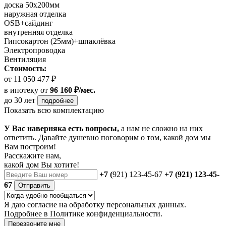
доска 50х200мм
наружная отделка
OSB+сайдинг
внутренняя отделка
Гипсокартон (25мм)+шпаклёвка
Электропроводка
Вентиляция
Стоимость:
от 11 050 477 ₽
в ипотеку
от
96 160 ₽/мес.
до 30 лет
подробнее
Показать всю комплектацию
У Вас наверняка есть вопросы,
а нам не сложно на них
ответить. Давайте душевно поговорим о том, какой дом мы
Вам построим!
Расскажите нам,
какой дом Вы хотите!
+7 (
921) 123-45-67
+7 (921) 123-45-
67
Отправить
Я даю
согласие
на обработку персональных данных.
Подробнее в
Политике конфиденциальности.
Перезвоните мне