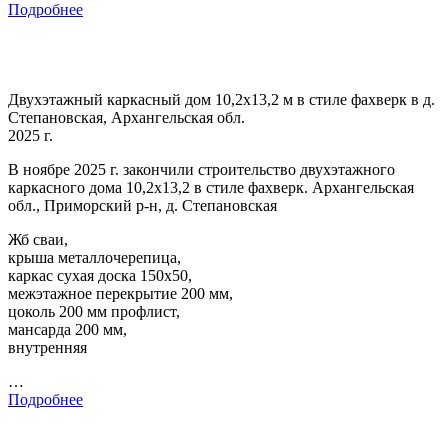
Подробнее
Двухэтажный каркасный дом 10,2х13,2 м в стиле фахверк в д.
Степановская, Архангельская обл.
2025 г.
В ноябре 2025 г. закончили строительство двухэтажного
каркасного дома 10,2х13,2 в стиле фахверк. Архангельская
обл., Приморский р-н, д. Степановская
Жб сваи,
крыша металлочерепица,
каркас сухая доска 150х50,
межэтажное перекрытие 200 мм,
цоколь 200 мм профлист,
мансарда 200 мм,
внутренняя
…
Подробнее