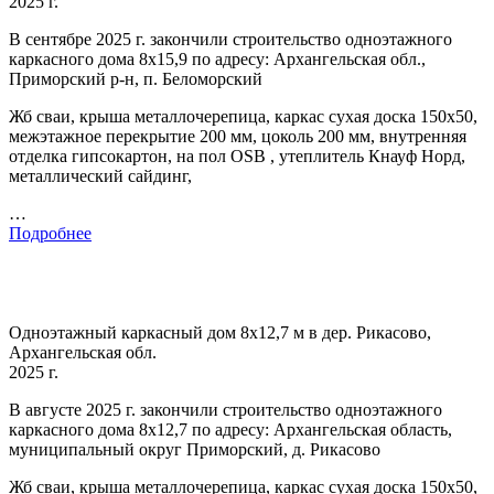
2025 г.
В сентябре 2025 г. закончили строительство одноэтажного
каркасного дома 8х15,9 по адресу: Архангельская обл.,
Приморский р-н, п. Беломорский
Жб сваи, крыша металлочерепица, каркас сухая доска 150х50,
межэтажное перекрытие 200 мм, цоколь 200 мм, внутренняя
отделка гипсокартон, на пол OSB , утеплитель Кнауф Норд,
металлический сайдинг,
…
Подробнее
Одноэтажный каркасный дом 8х12,7 м в дер. Рикасово,
Архангельская обл.
2025 г.
В августе 2025 г. закончили строительство одноэтажного
каркасного дома 8х12,7 по адресу: Архангельская область,
муниципальный округ Приморский, д. Рикасово
Жб сваи, крыша металлочерепица, каркас сухая доска 150х50,