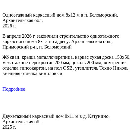
Одноэтажный каркасный дом 8х12 м в п. Беломорский,
Архангельская обл.
2026 г.
В апреле 2026 г. закончили строительство одноэтажного
каркасного дома 8х12 по адресу: Архангельская обл.,
Приморский р-н, п. Беломорский
Жб сваи, крыша металлочерепица, каркас сухая доска 150х50,
межэтажное перекрытие 200 мм, цоколь 200 мм, внутренняя
отделка гипсокартон, на пол OSB, утеплитель Техно Николь,
внешняя отделка виниловый
…
Подробнее
Двухэтажный каркасный дом 8х11 м в д. Катунино,
Архангельская обл.
2025 г.