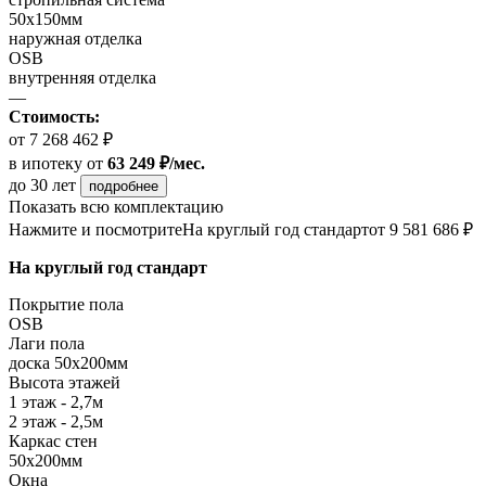
50х150мм
наружная отделка
OSB
внутренняя отделка
—
Стоимость:
от 7 268 462 ₽
в ипотеку
от
63 249 ₽/мес.
до 30 лет
подробнее
Показать всю комплектацию
Нажмите и посмотрите
На круглый год стандарт
от 9 581 686 ₽
На круглый год стандарт
Покрытие пола
OSB
Лаги пола
доска 50х200мм
Высота этажей
1 этаж - 2,7м
2 этаж - 2,5м
Каркас стен
50х200мм
Окна