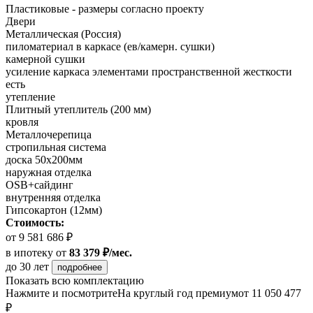
Пластиковые - размеры согласно проекту
Двери
Металлическая (Россия)
пиломатериал в каркасе (ев/камерн. сушки)
камерной сушки
усиление каркаса элементами пространственной жесткости
есть
утепление
Плитный утеплитель (200 мм)
кровля
Металлочерепица
стропильная система
доска 50х200мм
наружная отделка
OSB+сайдинг
внутренняя отделка
Гипсокартон (12мм)
Стоимость:
от 9 581 686 ₽
в ипотеку
от
83 379 ₽/мес.
до 30 лет
подробнее
Показать всю комплектацию
Нажмите и посмотрите
На круглый год премиум
от 11 050 477
₽