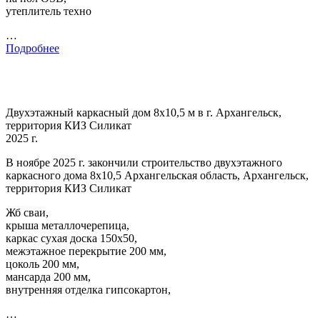
утеплитель техно
…
Подробнее
Двухэтажный каркасный дом 8х10,5 м в г. Архангельск,
территория КИЗ Силикат
2025 г.
В ноябре 2025 г. закончили строительство двухэтажного
каркасного дома 8х10,5 Архангельская область, Архангельск,
территория КИЗ Силикат
Жб сваи,
крыша металлочерепица,
каркас сухая доска 150х50,
межэтажное перекрытие 200 мм,
цоколь 200 мм,
мансарда 200 мм,
внутренняя отделка гипсокартон,
…