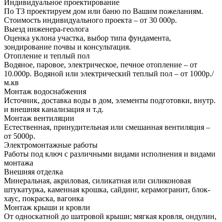
Индивидуальное проектирование
По ТЗ проектируем дом или баню по Вашим пожеланиям.
Стоимость индивидуального проекта – от 30 000р.
Выезд инженера-геолога
Оценка уклона участка, выбор типа фундамента,
зондирование почвы и консультация.
Отопление и теплый пол
Водяное, паровое, электрическое, печное отопление – от
10.000р. Водяной или электрический теплый пол – от 1000р./
м.кв
Монтаж водоснабжения
Источник, доставка воды в дом, элементы подготовки, внутр.
и внешняя канализация и т.д.
Монтаж вентиляции
Естественная, принудительная или смешанная вентиляция –
от 5000р.
Электромонтажные работы
Работы под ключ с различными видами исполнения и видами
монтажа
Внешняя отделка
Минеральная, акриловая, силикатная или силиконовая
штукатурка, каменная крошка, сайдинг, керамогранит, блок-
хаус, покраска, вагонка
Монтаж крыши и кровли
От односкатной до шатровой крыши; мягкая кровля, ондулин,