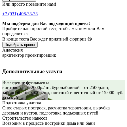
Или просто позвоните нам!
+7 (931) 406-33-33
Мы подберем для Вас подходящий проект!
Пройдите наш простой тест, чтобы мы помогли Вам
определиться.
В конце теста Вас ждет приятный сюрприз 😊
Подобрать проект
Анастасия
архитектор проектировщик
Дополнительные услуги
Возведение фундамента
винтовой – от 2000р./шт, буронабивной – от 2500р./шт,
забивной – от 3000р./шт, плитный и ленточный от 15.000 руб.
за м/куб.
Подготовка участка
Снос старых построек, расчистка территории, вырубка
деревьев и кустов, подготовка подъездных путей.
Строительство навесов
Возводим в процессе постройки дома или бани