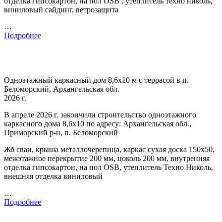
отделка гипсокартон, на пол OSB , утеплитель техно николь,
виниловый сайдинг, ветрозащита
…
Подробнее
Одноэтажный каркасный дом 8,6х10 м с террасой в п.
Беломорский, Архангельская обл.
2026 г.
В апреле 2026 г. закончили строительство одноэтажного
каркасного дома 8,6х10 по адресу: Архангельская обл.,
Приморский р-н, п. Беломорский
Жб сваи, крыша металлочерепица, каркас сухая доска 150х50,
межэтажное перекрытие 200 мм, цоколь 200 мм, внутренняя
отделка гипсокартон, на пол OSB, утеплитель Техно Николь,
внешняя отделка виниловый
…
Подробнее