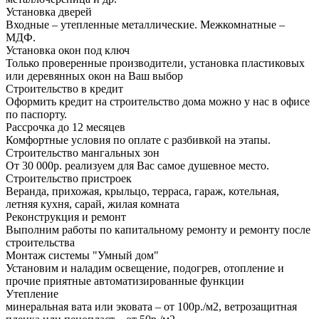
Установка дверей
Входные – утепленные металлические. Межкомнатные –
МДФ.
Установка окон под ключ
Только проверенные производители, установка пластиковых
или деревянных окон на Ваш выбор
Строительство в кредит
Оформить кредит на строительство дома можно у нас в офисе
по паспорту.
Рассрочка до 12 месяцев
Комфортные условия по оплате с разбивкой на этапы.
Строительство мангальных зон
От 30 000р. реализуем для Вас самое душевное место.
Строительство пристроек
Веранда, прихожая, крыльцо, терраса, гараж, котельная,
летняя кухня, сарай, жилая комната
Реконструкция и ремонт
Выполним работы по капитальному ремонту и ремонту после
строительства
Монтаж системы "Умный дом"
Установим и наладим освещение, подогрев, отопление и
прочие приятные автоматизированные функции
Утепление
минеральная вата или эковата – от 100р./м2, ветрозащитная