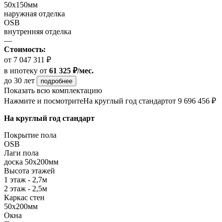
50х150мм
наружная отделка
OSB
внутренняя отделка
—
Стоимость:
от 7 047 311 ₽
в ипотеку
от
61 325 ₽/мес.
до 30 лет
подробнее
Показать всю комплектацию
Нажмите и посмотрите
На круглый год стандарт
от 9 696 456 ₽
На круглый год стандарт
Покрытие пола
OSB
Лаги пола
доска 50х200мм
Высота этажей
1 этаж - 2,7м
2 этаж - 2,5м
Каркас стен
50х200мм
Окна