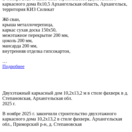
каркасного дома 8х10,5 Архангельская область, Архангельск,
территория КИЗ Силикат
Жб сваи,
крыша металлочерепица,
каркас сухая доска 150х50,
межэтажное перекрытие 200 мм,
цоколь 200 мм,
мансарда 200 мм,
внутренняя отделка гипсокартон,
…
Подробнее
Двухэтажный каркасный дом 10,2х13,2 м в стиле фахверк в д.
Степановская, Архангельская обл.
2025 г.
В ноябре 2025 г. закончили строительство двухэтажного
каркасного дома 10,2х13,2 в стиле фахверк. Архангельская
обл., Приморский р-н, д. Степановская