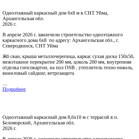
Одноэтажный каркасный дом 6х8 м в СНТ Уйма,
Архангельская обл.
2026 г.
В апреле 2026 г. закончили строительство одноэтажного
каркасного дома 6х8 по адресу: Архангельская обл., г.
Северодвинск, СНТ Уйма
Жб сваи, крыша металлочерепица, каркас сухая доска 150х50,
межэтажное перекрытие 200 мм, цоколь 200 мм, внутренняя
отделка гипсокартон, на пол OSB , утеплитель техно николь,
виниловый сайдинг, ветрозащита
…
Подробнее
Одноэтажный каркасный дом 8,6х10 м с террасой в п.
Беломорский, Архангельская обл.
2026 г.
В апреле 2026 г. закончили строительство одноэтажного