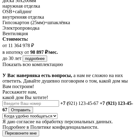
доска 50х200мм
наружная отделка
OSB+сайдинг
внутренняя отделка
Гипсокартон (25мм)+шпаклёвка
Электропроводка
Вентиляция
Стоимость:
от 11 364 978 ₽
в ипотеку
от
98 897 ₽/мес.
до 30 лет
подробнее
Показать всю комплектацию
У Вас наверняка есть вопросы,
а нам не сложно на них
ответить. Давайте душевно поговорим о том, какой дом мы
Вам построим!
Расскажите нам,
какой дом Вы хотите!
+7 (
921) 123-45-67
+7 (921) 123-45-
67
Отправить
Я даю
согласие
на обработку персональных данных.
Подробнее в
Политике конфиденциальности.
Перезвоните мне