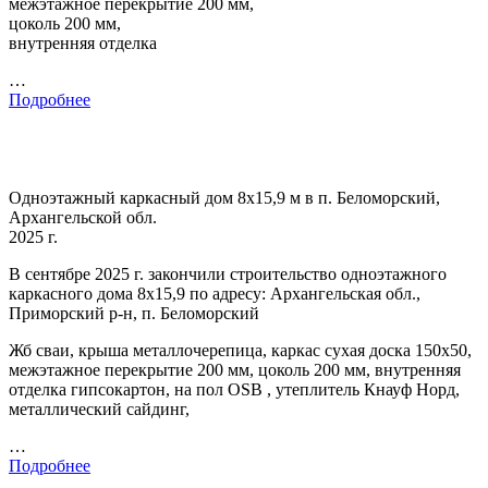
межэтажное перекрытие 200 мм,
цоколь 200 мм,
внутренняя отделка
…
Подробнее
Одноэтажный каркасный дом 8х15,9 м в п. Беломорский,
Архангельской обл.
2025 г.
В сентябре 2025 г. закончили строительство одноэтажного
каркасного дома 8х15,9 по адресу: Архангельская обл.,
Приморский р-н, п. Беломорский
Жб сваи, крыша металлочерепица, каркас сухая доска 150х50,
межэтажное перекрытие 200 мм, цоколь 200 мм, внутренняя
отделка гипсокартон, на пол OSB , утеплитель Кнауф Норд,
металлический сайдинг,
…
Подробнее