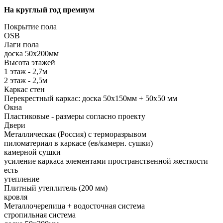
На круглый год премиум
Покрытие пола
OSB
Лаги пола
доска 50х200мм
Высота этажей
1 этаж - 2,7м
2 этаж - 2,5м
Каркас стен
Перекрестный каркас: доска 50х150мм + 50х50 мм
Окна
Пластиковые - размеры согласно проекту
Двери
Металлическая (Россия) с терморазрывом
пиломатериал в каркасе (ев/камерн. сушки)
камерной сушки
усиление каркаса элементами пространственной жесткости
есть
утепление
Плитный утеплитель (200 мм)
кровля
Металлочерепица + водосточная система
стропильная система