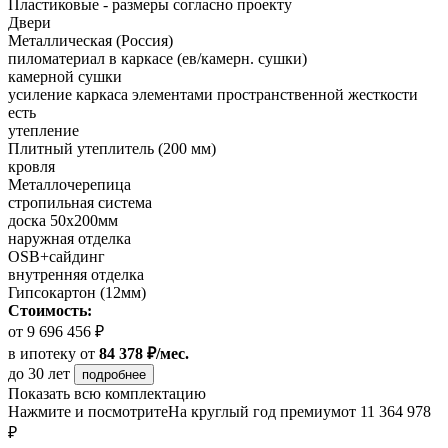
Пластиковые - размеры согласно проекту
Двери
Металлическая (Россия)
пиломатериал в каркасе (ев/камерн. сушки)
камерной сушки
усиление каркаса элементами пространственной жесткости
есть
утепление
Плитный утеплитель (200 мм)
кровля
Металлочерепица
стропильная система
доска 50х200мм
наружная отделка
OSB+сайдинг
внутренняя отделка
Гипсокартон (12мм)
Стоимость:
от 9 696 456 ₽
в ипотеку
от
84 378 ₽/мес.
до 30 лет
подробнее
Показать всю комплектацию
Нажмите и посмотрите
На круглый год премиум
от 11 364 978
₽