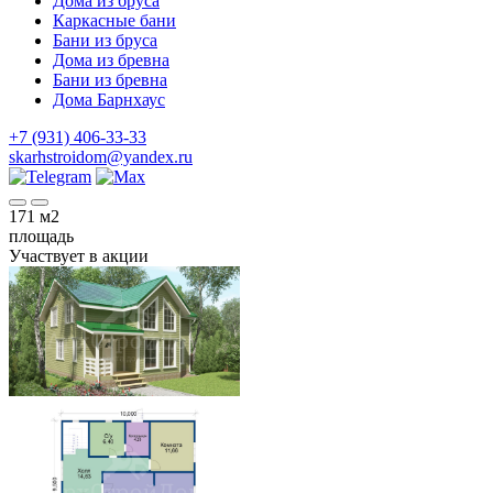
Дома из бруса
Каркасные бани
Бани из бруса
Дома из бревна
Бани из бревна
Дома Барнхаус
+7 (931) 406-33-33
skarhstroidom@yandex.ru
171
м2
площадь
Участвует в акции