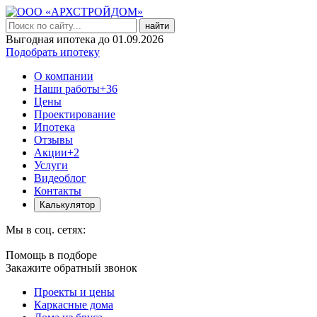
найти
Выгодная ипотека до 01.09.2026
Подобрать ипотеку
О компании
Наши работы
+36
Цены
Проектирование
Ипотека
Отзывы
Акции
+2
Услуги
Видеоблог
Контакты
Калькулятор
Мы в соц. сетях:
Помощь в подборе
Закажите обратный звонок
Проекты и цены
Каркасные дома