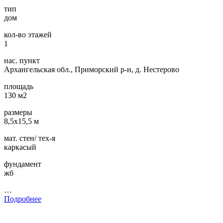
тип
дом
кол-во этажей
1
нас. пункт
Архангельская обл., Приморский р-н, д. Нестерово
площадь
130 м2
размеры
8,5х15,5 м
мат. стен/ тех-я
каркасый
фундамент
жб
…
Подробнее