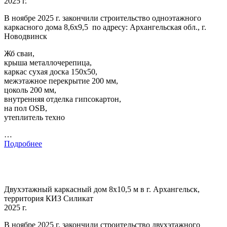
2025 г.
В ноябре 2025 г. закончили строительство одноэтажного
каркасного дома 8,6х9,5 по адресу: Архангельская обл., г.
Новодвинск
Жб сваи,
крыша металлочерепица,
каркас сухая доска 150х50,
межэтажное перекрытие 200 мм,
цоколь 200 мм,
внутренняя отделка гипсокартон,
на пол OSB,
утеплитель техно
…
Подробнее
Двухэтажный каркасный дом 8х10,5 м в г. Архангельск,
территория КИЗ Силикат
2025 г.
В ноябре 2025 г. закончили строительство двухэтажного