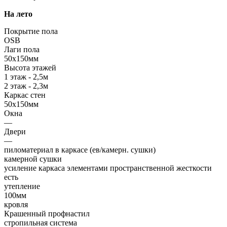
На лето
Покрытие пола
OSB
Лаги пола
50х150мм
Высота этажей
1 этаж - 2,5м
2 этаж - 2,3м
Каркас стен
50х150мм
Окна
—
Двери
—
пиломатериал в каркасе (ев/камерн. сушки)
камерной сушки
усиление каркаса элементами пространственной жесткости
есть
утепление
100мм
кровля
Крашенный профнастил
стропильная система