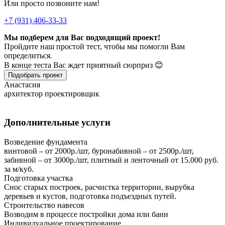
Или просто позвоните нам!
+7 (931) 406-33-33
Мы подберем для Вас подходящий проект!
Пройдите наш простой тест, чтобы мы помогли Вам
определиться.
В конце теста Вас ждет приятный сюрприз 😊
Подобрать проект
Анастасия
архитектор проектировщик
Дополнительные услуги
Возведение фундамента
винтовой – от 2000р./шт, буронабивной – от 2500р./шт,
забивной – от 3000р./шт, плитный и ленточный от 15.000 руб.
за м/куб.
Подготовка участка
Снос старых построек, расчистка территории, вырубка
деревьев и кустов, подготовка подъездных путей.
Строительство навесов
Возводим в процессе постройки дома или бани
Индивидуальное проектирование