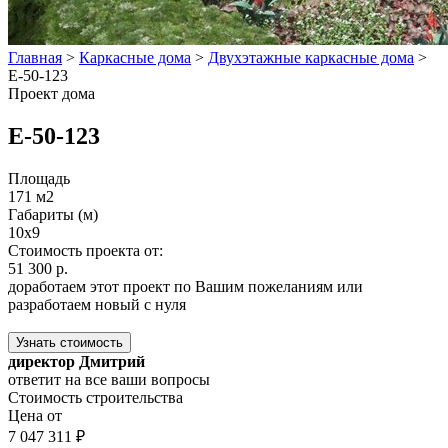
Главная
>
Каркасные дома
>
Двухэтажные каркасные дома
>
E-50-123
Проект дома
E-50-123
Площадь
171 м2
Габариты (м)
10x9
Стоимость проекта от:
51 300 р.
доработаем этот проект по Вашим пожеланиям или
разработаем новый с нуля
Узнать стоимость
директор Дмитрий
ответит на все ваши вопросы
Стоимость строительства
Цена от
7 047 311 ₽