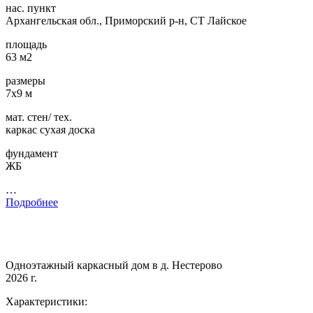
нас. пункт
Архангельская обл., Приморский р-н, СТ Лайское
площадь
63 м2
размеры
7х9 м
мат. стен/ тех.
каркас сухая доска
фундамент
ЖБ
…
Подробнее
Одноэтажный каркасный дом в д. Нестерово
2026 г.
Характеристики: