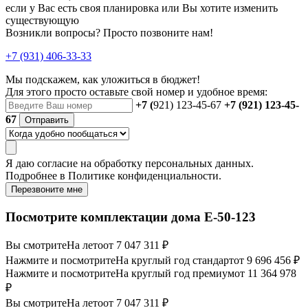
если у Вас есть своя планировка или Вы хотите изменить
существующую
Возникли вопросы? Просто позвоните нам!
+7 (931) 406-33-33
Мы подскажем, как уложиться в бюджет!
Для этого просто оставьте свой номер и удобное время:
+7 (
921) 123-45-67
+7 (921) 123-45-
67
Отправить
Я даю
согласие
на обработку персональных данных.
Подробнее в
Политике конфиденциальности.
Перезвоните мне
Посмотрите комплектации дома E-50-123
Вы смотрите
На лето
от 7 047 311 ₽
Нажмите и посмотрите
На круглый год стандарт
от 9 696 456 ₽
Нажмите и посмотрите
На круглый год премиум
от 11 364 978
₽
Вы смотрите
На лето
от 7 047 311 ₽