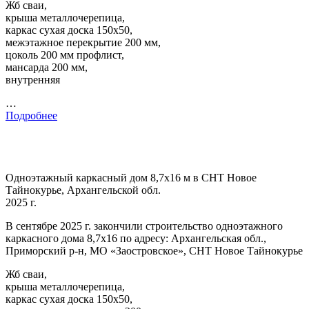
Жб сваи,
крыша металлочерепица,
каркас сухая доска 150х50,
межэтажное перекрытие 200 мм,
цоколь 200 мм профлист,
мансарда 200 мм,
внутренняя
…
Подробнее
Одноэтажный каркасный дом 8,7х16 м в СНТ Новое
Тайнокурье, Архангельской обл.
2025 г.
В сентябре 2025 г. закончили строительство одноэтажного
каркасного дома 8,7х16 по адресу: Архангельская обл.,
Приморский р-н, МО «Заостровское», СНТ Новое Тайнокурье
Жб сваи,
крыша металлочерепица,
каркас сухая доска 150х50,