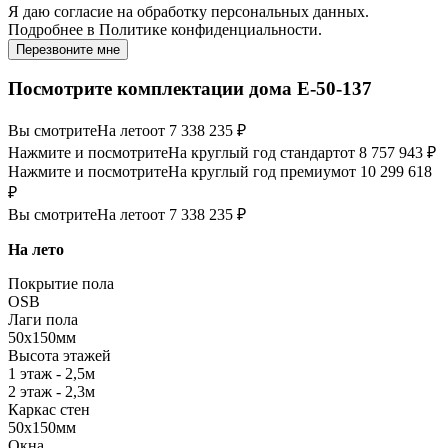
Я даю
согласие
на обработку персональных данных.
Подробнее в
Политике конфиденциальности.
Перезвоните мне
Посмотрите комплектации дома E-50-137
Вы смотрите
На лето
от 7 338 235 ₽
Нажмите и посмотрите
На круглый год стандарт
от 8 757 943 ₽
Нажмите и посмотрите
На круглый год премиум
от 10 299 618
₽
Вы смотрите
На лето
от 7 338 235 ₽
На лето
Покрытие пола
OSB
Лаги пола
50х150мм
Высота этажей
1 этаж - 2,5м
2 этаж - 2,3м
Каркас стен
50х150мм
Окна