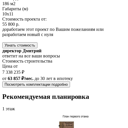
186 м2
Габариты (м)
10х11
Стоимость проекта от:
55 800 р.
доработаем этот проект по Вашим пожеланиям или
разработаем новый с нуля
Узнать стоимость
директор Дмитрий
ответит на все ваши вопросы
Стоимость строительства
Цена от
7 338 235 ₽
от
63 857 ₽/мес.
до 30 лет
в ипотеку
Посмотреть комплектации подробно
Рекомендуемая планировка
1 этаж