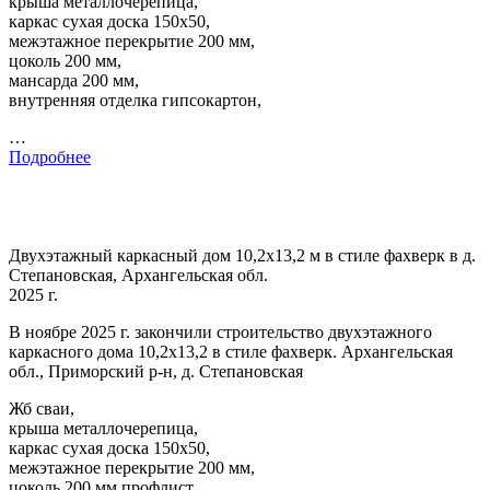
крыша металлочерепица,
каркас сухая доска 150х50,
межэтажное перекрытие 200 мм,
цоколь 200 мм,
мансарда 200 мм,
внутренняя отделка гипсокартон,
…
Подробнее
Двухэтажный каркасный дом 10,2х13,2 м в стиле фахверк в д.
Степановская, Архангельская обл.
2025 г.
В ноябре 2025 г. закончили строительство двухэтажного
каркасного дома 10,2х13,2 в стиле фахверк. Архангельская
обл., Приморский р-н, д. Степановская
Жб сваи,
крыша металлочерепица,
каркас сухая доска 150х50,
межэтажное перекрытие 200 мм,
цоколь 200 мм профлист,