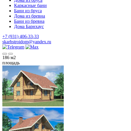
Дома из бруса
Каркасные бани
Бани из бруса
Дома из бревна
Бани из бревна
Дома Барнхаус
+7 (931) 406-33-33
skarhstroidom@yandex.ru
186
м2
площадь