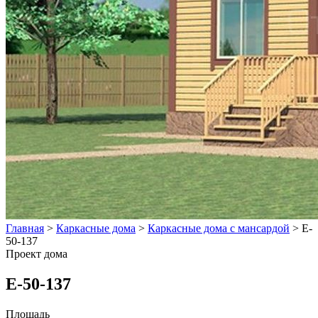
Главная
>
Каркасные дома
>
Каркасные дома с мансардой
>
E-
50-137
Проект дома
E-50-137
Площадь