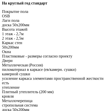
На круглый год стандарт
Покрытие пола
OSB
Лаги пола
доска 50х200мм
Высота этажей
1 этаж - 2,7м
2 этаж - 2,5м
Каркас стен
50х200мм
Окна
Пластиковые - размеры согласно проекту
Двери
Металлическая (Россия)
пиломатериал в каркасе (ев/камерн. сушки)
камерной сушки
усиление каркаса элементами пространственной жесткости
есть
утепление
Плитный утеплитель (200 мм)
кровля
Металлочерепица
стропильная система
доска 50х200мм