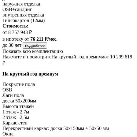
наружная отделка
OSB+сайдинг
внутренняя отделка
Гипсокартон (12мм)
Стоимость:
от 8 757 943 ₽
в ипотеку
от
76 211 ₽/мес.
до 30 лет
подробнее
Показать всю комплектацию
Нажмите и посмотрите
На круглый год премиум
от 10 299 618
₽
На круглый год премиум
Покрытие пола
OSB
Лаги пола
доска 50х200мм
Высота этажей
1 этаж - 2,7м
2 этаж - 2,5м
Каркас стен
Перекрестный каркас: доска 50х150мм + 50х50 мм
Окна