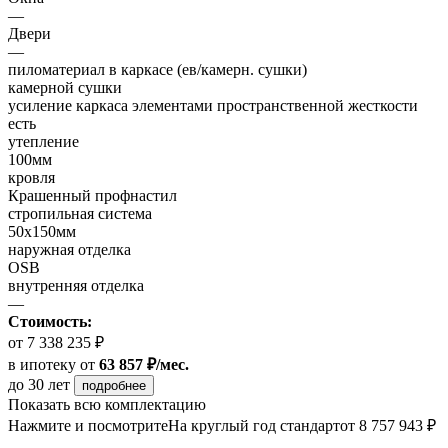
—
Двери
—
пиломатериал в каркасе (ев/камерн. сушки)
камерной сушки
усиление каркаса элементами пространственной жесткости
есть
утепление
100мм
кровля
Крашенный профнастил
стропильная система
50х150мм
наружная отделка
OSB
внутренняя отделка
—
Стоимость:
от 7 338 235 ₽
в ипотеку
от
63 857 ₽/мес.
до 30 лет
подробнее
Показать всю комплектацию
Нажмите и посмотрите
На круглый год стандарт
от 8 757 943 ₽