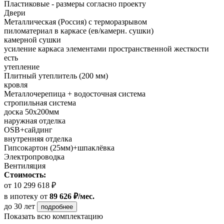
Пластиковые - размеры согласно проекту
Двери
Металлическая (Россия) с терморазрывом
пиломатериал в каркасе (ев/камерн. сушки)
камерной сушки
усиление каркаса элементами пространственной жесткости
есть
утепление
Плитный утеплитель (200 мм)
кровля
Металлочерепица + водосточная система
стропильная система
доска 50х200мм
наружная отделка
OSB+сайдинг
внутренняя отделка
Гипсокартон (25мм)+шпаклёвка
Электропроводка
Вентиляция
Стоимость:
от 10 299 618 ₽
в ипотеку
от
89 626 ₽/мес.
до 30 лет
подробнее
Показать всю комплектацию