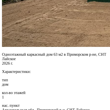
Одноэтажный каркасный дом 63 м2 в Приморском р-не, СНТ
Лайское
2026 г.
Характеристики:
тип
дом
кол-во этажей
1
нас. пункт
Архангельская обл., Приморский р-н, СНТ Лайское