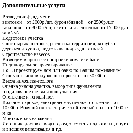
Дополнительные услуги
Возведение фундамента
винтовой – от 2000р./шт, буронабивной – от 2500р./шт,
забивной – от 3000р./шт, плитный и ленточный от 15.000 руб.
за м/куб.
Подготовка участка
Снос старых построек, расчистка территории, вырубка
деревьев и кустов, подготовка подъездных путей.
Строительство навесов
Возводим в процессе постройки дома или бани
Индивидуальное проектирование
По ТЗ проектируем дом или баню по Вашим пожеланиям.
Стоимость индивидуального проекта – от 30 000р.
Выезд инженера-геолога
Оценка уклона участка, выбор типа фундамента,
зондирование почвы и консультация.
Отопление и теплый пол
Водяное, паровое, электрическое, печное отопление – от
10.000р. Водяной или электрический теплый пол – от 1000р./
м.кв
Монтаж водоснабжения
Источник, доставка воды в дом, элементы подготовки, внутр.
и внешняя канализация и т.д.