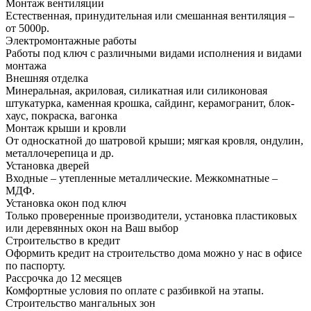
Монтаж вентиляции
Естественная, принудительная или смешанная вентиляция –
от 5000р.
Электромонтажные работы
Работы под ключ с различными видами исполнения и видами
монтажа
Внешняя отделка
Минеральная, акриловая, силикатная или силиконовая
штукатурка, каменная крошка, сайдинг, керамогранит, блок-
хаус, покраска, вагонка
Монтаж крыши и кровли
От односкатной до шатровой крыши; мягкая кровля, ондулин,
металлочерепица и др.
Установка дверей
Входные – утепленные металлические. Межкомнатные –
МДФ.
Установка окон под ключ
Только проверенные производители, установка пластиковых
или деревянных окон на Ваш выбор
Строительство в кредит
Оформить кредит на строительство дома можно у нас в офисе
по паспорту.
Рассрочка до 12 месяцев
Комфортные условия по оплате с разбивкой на этапы.
Строительство мангальных зон