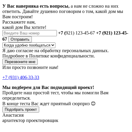
У Вас наверняка есть вопросы,
а нам не сложно на них
ответить. Давайте душевно поговорим о том, какой дом мы
Вам построим!
Расскажите нам,
какой дом Вы хотите!
+7 (
921) 123-45-67
+7 (921) 123-45-
67
Отправить
Я даю
согласие
на обработку персональных данных.
Подробнее в
Политике конфиденциальности.
Перезвоните мне
Или просто позвоните нам!
+7 (931) 406-33-33
Мы подберем для Вас подходящий проект!
Пройдите наш простой тест, чтобы мы помогли Вам
определиться.
В конце теста Вас ждет приятный сюрприз 😊
Подобрать проект
Анастасия
архитектор проектировщик