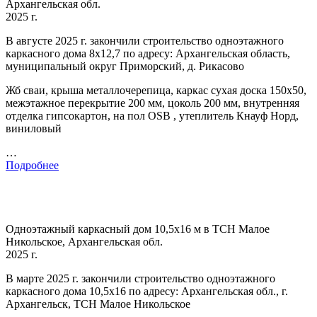
Архангельская обл.
2025 г.
В августе 2025 г. закончили строительство одноэтажного
каркасного дома 8х12,7 по адресу: Архангельская область,
муниципальный округ Приморский, д. Рикасово
Жб сваи, крыша металлочерепица, каркас сухая доска 150х50,
межэтажное перекрытие 200 мм, цоколь 200 мм, внутренняя
отделка гипсокартон, на пол OSB , утеплитель Кнауф Норд,
виниловый
…
Подробнее
Одноэтажный каркасный дом 10,5х16 м в ТСН Малое
Никольское, Архангельская обл.
2025 г.
В марте 2025 г. закончили строительство одноэтажного
каркасного дома 10,5х16 по адресу: Архангельская обл., г.
Архангельск, ТСН Малое Никольское