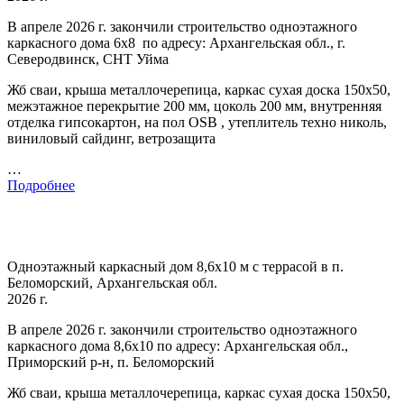
В апреле 2026 г. закончили строительство одноэтажного
каркасного дома 6х8 по адресу: Архангельская обл., г.
Северодвинск, СНТ Уйма
Жб сваи, крыша металлочерепица, каркас сухая доска 150х50,
межэтажное перекрытие 200 мм, цоколь 200 мм, внутренняя
отделка гипсокартон, на пол OSB , утеплитель техно николь,
виниловый сайдинг, ветрозащита
…
Подробнее
Одноэтажный каркасный дом 8,6х10 м с террасой в п.
Беломорский, Архангельская обл.
2026 г.
В апреле 2026 г. закончили строительство одноэтажного
каркасного дома 8,6х10 по адресу: Архангельская обл.,
Приморский р-н, п. Беломорский
Жб сваи, крыша металлочерепица, каркас сухая доска 150х50,