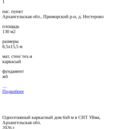
1
нас. пункт
Архангельская обл., Приморский р-н, д. Нестерово
площадь
130 м2
размеры
8,5х15,5 м
мат. стен/ тех-я
каркасый
фундамент
жб
…
Подробнее
Одноэтажный каркасный дом 6х8 м в СНТ Уйма,
Архангельская обл.
2026 г.