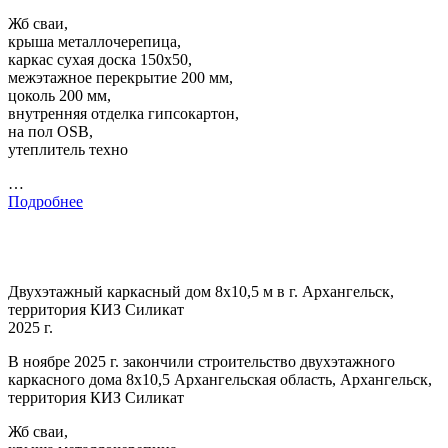
Жб сваи,
крыша металлочерепица,
каркас сухая доска 150х50,
межэтажное перекрытие 200 мм,
цоколь 200 мм,
внутренняя отделка гипсокартон,
на пол OSB,
утеплитель техно
…
Подробнее
Двухэтажный каркасный дом 8х10,5 м в г. Архангельск,
территория КИЗ Силикат
2025 г.
В ноябре 2025 г. закончили строительство двухэтажного
каркасного дома 8х10,5 Архангельская область, Архангельск,
территория КИЗ Силикат
Жб сваи,