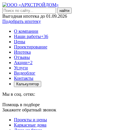
найти
Выгодная ипотека до 01.09.2026
Подобрать ипотеку
О компании
Наши работы
+36
Цены
Проектирование
Ипотека
Отзывы
Акции
+2
Услуги
Видеоблог
Контакты
Калькулятор
Мы в соц. сетях:
Помощь в подборе
Закажите обратный звонок
Проекты и цены
Каркасные дома