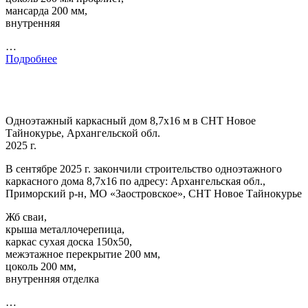
мансарда 200 мм,
внутренняя
…
Подробнее
Одноэтажный каркасный дом 8,7х16 м в СНТ Новое
Тайнокурье, Архангельской обл.
2025 г.
В сентябре 2025 г. закончили строительство одноэтажного
каркасного дома 8,7х16 по адресу: Архангельская обл.,
Приморский р-н, МО «Заостровское», СНТ Новое Тайнокурье
Жб сваи,
крыша металлочерепица,
каркас сухая доска 150х50,
межэтажное перекрытие 200 мм,
цоколь 200 мм,
внутренняя отделка
…