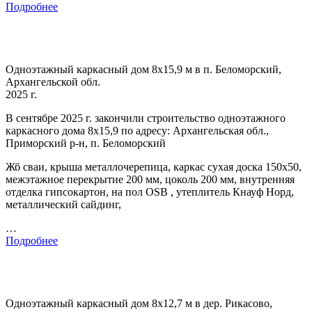
Подробнее
Одноэтажный каркасный дом 8х15,9 м в п. Беломорский,
Архангельской обл.
2025 г.
В сентябре 2025 г. закончили строительство одноэтажного
каркасного дома 8х15,9 по адресу: Архангельская обл.,
Приморский р-н, п. Беломорский
Жб сваи, крыша металлочерепица, каркас сухая доска 150х50,
межэтажное перекрытие 200 мм, цоколь 200 мм, внутренняя
отделка гипсокартон, на пол OSB , утеплитель Кнауф Норд,
металлический сайдинг,
…
Подробнее
Одноэтажный каркасный дом 8х12,7 м в дер. Рикасово,