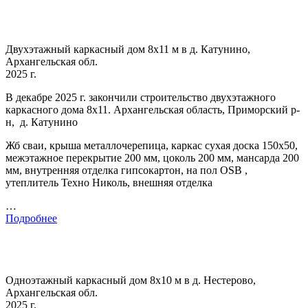
Двухэтажный каркасный дом 8х11 м в д. Катунино,
Архангельская обл.
2025 г.
В декабре 2025 г. закончили строительство двухэтажного
каркасного дома 8х11. Архангельская область, Приморский р-
н, д. Катунино
Жб сваи, крыша металлочерепица, каркас сухая доска 150х50,
межэтажное перекрытие 200 мм, цоколь 200 мм, мансарда 200
мм, внутренняя отделка гипсокартон, на пол OSB ,
утеплитель Техно Николь, внешняя отделка
…
Подробнее
Одноэтажный каркасный дом 8х10 м в д. Нестерово,
Архангельская обл.
2025 г.