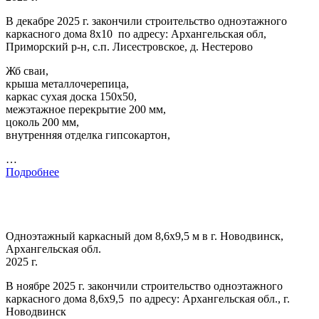
В декабре 2025 г. закончили строительство одноэтажного
каркасного дома 8х10 по адресу: Архангельская обл,
Приморский р-н, с.п. Лисестровское, д. Нестерово
Жб сваи,
крыша металлочерепица,
каркас сухая доска 150х50,
межэтажное перекрытие 200 мм,
цоколь 200 мм,
внутренняя отделка гипсокартон,
…
Подробнее
Одноэтажный каркасный дом 8,6х9,5 м в г. Новодвинск,
Архангельская обл.
2025 г.
В ноябре 2025 г. закончили строительство одноэтажного
каркасного дома 8,6х9,5 по адресу: Архангельская обл., г.
Новодвинск