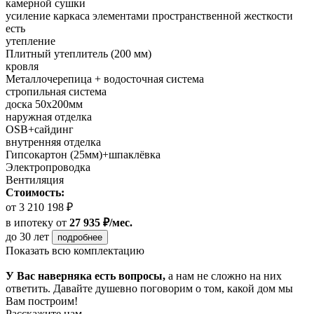
камерной сушки
усиление каркаса элементами пространственной жесткости
есть
утепление
Плитный утеплитель (200 мм)
кровля
Металлочерепица + водосточная система
стропильная система
доска 50х200мм
наружная отделка
OSB+сайдинг
внутренняя отделка
Гипсокартон (25мм)+шпаклёвка
Электропроводка
Вентиляция
Стоимость:
от 3 210 198 ₽
в ипотеку
от
27 935 ₽/мес.
до 30 лет
подробнее
Показать всю комплектацию
У Вас наверняка есть вопросы,
а нам не сложно на них
ответить. Давайте душевно поговорим о том, какой дом мы
Вам построим!
Расскажите нам,