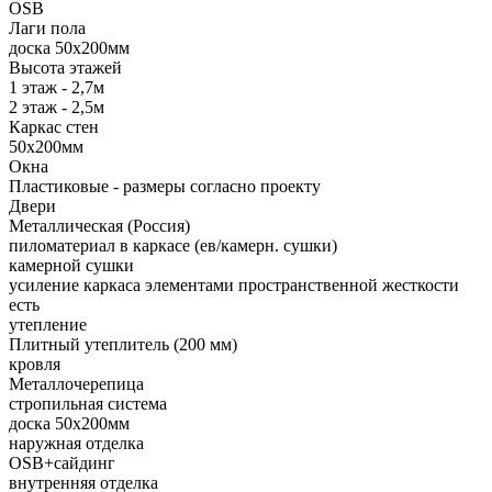
OSB
Лаги пола
доска 50х200мм
Высота этажей
1 этаж - 2,7м
2 этаж - 2,5м
Каркас стен
50х200мм
Окна
Пластиковые - размеры согласно проекту
Двери
Металлическая (Россия)
пиломатериал в каркасе (ев/камерн. сушки)
камерной сушки
усиление каркаса элементами пространственной жесткости
есть
утепление
Плитный утеплитель (200 мм)
кровля
Металлочерепица
стропильная система
доска 50х200мм
наружная отделка
OSB+сайдинг
внутренняя отделка