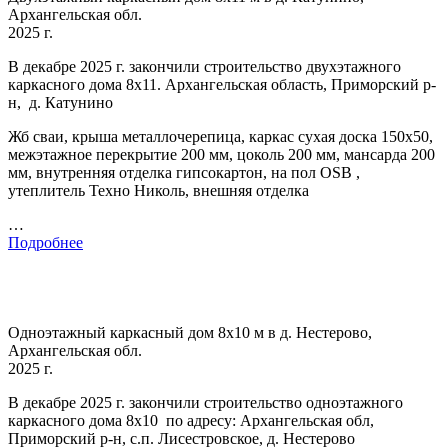
Архангельская обл.
2025 г.
В декабре 2025 г. закончили строительство двухэтажного
каркасного дома 8х11. Архангельская область, Приморский р-
н, д. Катунино
Жб сваи, крыша металлочерепица, каркас сухая доска 150х50,
межэтажное перекрытие 200 мм, цоколь 200 мм, мансарда 200
мм, внутренняя отделка гипсокартон, на пол OSB ,
утеплитель Техно Николь, внешняя отделка
…
Подробнее
Одноэтажный каркасный дом 8х10 м в д. Нестерово,
Архангельская обл.
2025 г.
В декабре 2025 г. закончили строительство одноэтажного
каркасного дома 8х10 по адресу: Архангельская обл,
Приморский р-н, с.п. Лисестровское, д. Нестерово