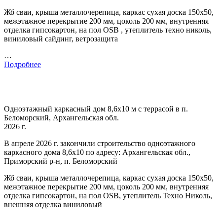
Жб сваи, крыша металлочерепица, каркас сухая доска 150х50,
межэтажное перекрытие 200 мм, цоколь 200 мм, внутренняя
отделка гипсокартон, на пол OSB , утеплитель техно николь,
виниловый сайдинг, ветрозащита
…
Подробнее
Одноэтажный каркасный дом 8,6х10 м с террасой в п.
Беломорский, Архангельская обл.
2026 г.
В апреле 2026 г. закончили строительство одноэтажного
каркасного дома 8,6х10 по адресу: Архангельская обл.,
Приморский р-н, п. Беломорский
Жб сваи, крыша металлочерепица, каркас сухая доска 150х50,
межэтажное перекрытие 200 мм, цоколь 200 мм, внутренняя
отделка гипсокартон, на пол OSB, утеплитель Техно Николь,
внешняя отделка виниловый