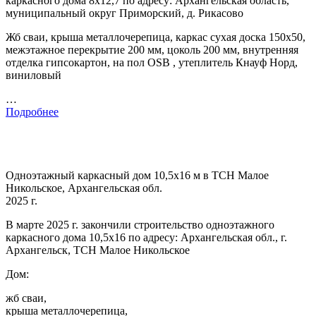
каркасного дома 8х12,7 по адресу: Архангельская область,
муниципальный округ Приморский, д. Рикасово
Жб сваи, крыша металлочерепица, каркас сухая доска 150х50,
межэтажное перекрытие 200 мм, цоколь 200 мм, внутренняя
отделка гипсокартон, на пол OSB , утеплитель Кнауф Норд,
виниловый
…
Подробнее
Одноэтажный каркасный дом 10,5х16 м в ТСН Малое
Никольское, Архангельская обл.
2025 г.
В марте 2025 г. закончили строительство одноэтажного
каркасного дома 10,5х16 по адресу: Архангельская обл., г.
Архангельск, ТСН Малое Никольское
Дом:
жб сваи,
крыша металлочерепица,