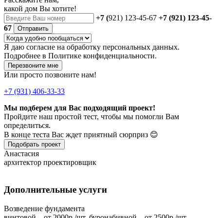
какой дом Вы хотите!
+7 (
921) 123-45-67
+7 (921) 123-45-
67
Отправить
Я даю
согласие
на обработку персональных данных.
Подробнее в
Политике конфиденциальности.
Перезвоните мне
Или просто позвоните нам!
+7 (931) 406-33-33
Мы подберем для Вас подходящий проект!
Пройдите наш простой тест, чтобы мы помогли Вам
определиться.
В конце теста Вас ждет приятный сюрприз 😊
Подобрать проект
Анастасия
архитектор проектировщик
Дополнительные услуги
Возведение фундамента
винтовой – от 2000р./шт, буронабивной – от 2500р./шт,