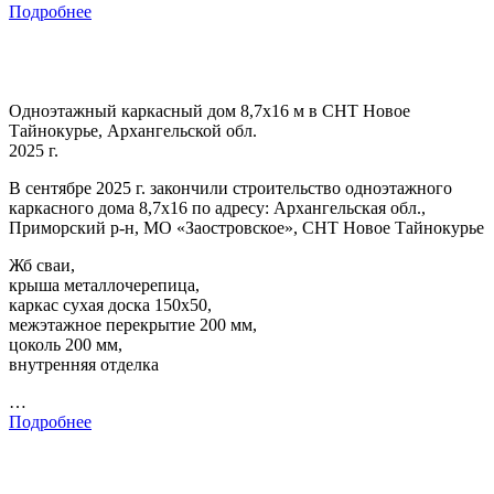
Подробнее
Одноэтажный каркасный дом 8,7х16 м в СНТ Новое
Тайнокурье, Архангельской обл.
2025 г.
В сентябре 2025 г. закончили строительство одноэтажного
каркасного дома 8,7х16 по адресу: Архангельская обл.,
Приморский р-н, МО «Заостровское», СНТ Новое Тайнокурье
Жб сваи,
крыша металлочерепица,
каркас сухая доска 150х50,
межэтажное перекрытие 200 мм,
цоколь 200 мм,
внутренняя отделка
…
Подробнее