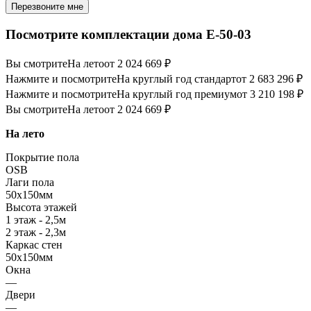
Перезвоните мне
Посмотрите комплектации дома E-50-03
Вы смотрите
На лето
от 2 024 669 ₽
Нажмите и посмотрите
На круглый год стандарт
от 2 683 296 ₽
Нажмите и посмотрите
На круглый год премиум
от 3 210 198 ₽
Вы смотрите
На лето
от 2 024 669 ₽
На лето
Покрытие пола
OSB
Лаги пола
50х150мм
Высота этажей
1 этаж - 2,5м
2 этаж - 2,3м
Каркас стен
50х150мм
Окна
—
Двери
—