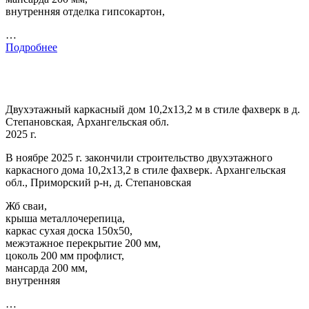
внутренняя отделка гипсокартон,
…
Подробнее
Двухэтажный каркасный дом 10,2х13,2 м в стиле фахверк в д.
Степановская, Архангельская обл.
2025 г.
В ноябре 2025 г. закончили строительство двухэтажного
каркасного дома 10,2х13,2 в стиле фахверк. Архангельская
обл., Приморский р-н, д. Степановская
Жб сваи,
крыша металлочерепица,
каркас сухая доска 150х50,
межэтажное перекрытие 200 мм,
цоколь 200 мм профлист,
мансарда 200 мм,
внутренняя
…