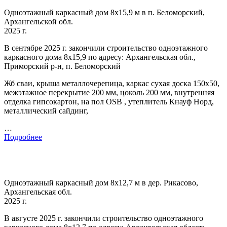
Одноэтажный каркасный дом 8х15,9 м в п. Беломорский,
Архангельской обл.
2025 г.
В сентябре 2025 г. закончили строительство одноэтажного
каркасного дома 8х15,9 по адресу: Архангельская обл.,
Приморский р-н, п. Беломорский
Жб сваи, крыша металлочерепица, каркас сухая доска 150х50,
межэтажное перекрытие 200 мм, цоколь 200 мм, внутренняя
отделка гипсокартон, на пол OSB , утеплитель Кнауф Норд,
металлический сайдинг,
…
Подробнее
Одноэтажный каркасный дом 8х12,7 м в дер. Рикасово,
Архангельская обл.
2025 г.
В августе 2025 г. закончили строительство одноэтажного