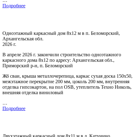
…
Подробнее
Одноэтажный каркасный дом 8х12 м в п. Беломорский,
Архангельская обл.
2026 г.
В апреле 2026 г. закончили строительство одноэтажного
каркасного дома 8х12 по адресу: Архангельская обл.,
Приморский р-н, п. Беломорский
Жб сваи, крыша металлочерепица, каркас сухая доска 150х50,
межэтажное перекрытие 200 мм, цоколь 200 мм, внутренняя
отделка гипсокартон, на пол OSB, утеплитель Техно Николь,
внешняя отделка виниловый
…
Подробнее
Двухэтажный каркасный дом 8х11 м в д. Катунино,