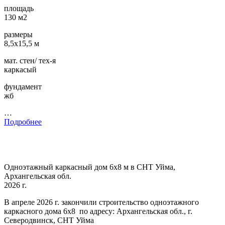
площадь
130 м2
размеры
8,5х15,5 м
мат. стен/ тех-я
каркасый
фундамент
жб
…
Подробнее
Одноэтажный каркасный дом 6х8 м в СНТ Уйма,
Архангельская обл.
2026 г.
В апреле 2026 г. закончили строительство одноэтажного
каркасного дома 6х8 по адресу: Архангельская обл., г.
Северодвинск, СНТ Уйма