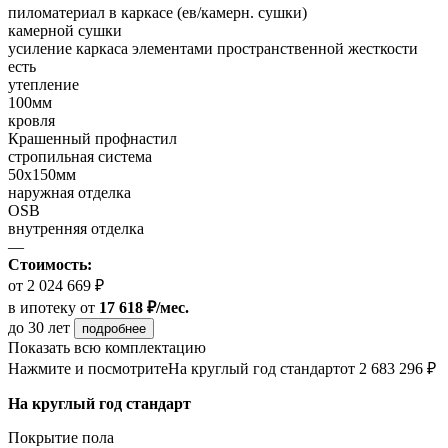
пиломатериал в каркасе (ев/камерн. сушки)
камерной сушки
усиление каркаса элементами пространственной жесткости
есть
утепление
100мм
кровля
Крашенный профнастил
стропильная система
50х150мм
наружная отделка
OSB
внутренняя отделка
—
Стоимость:
от 2 024 669 ₽
в ипотеку
от
17 618 ₽/мес.
до 30 лет
подробнее
Показать всю комплектацию
Нажмите и посмотрите
На круглый год стандарт
от 2 683 296 ₽
На круглый год стандарт
Покрытие пола