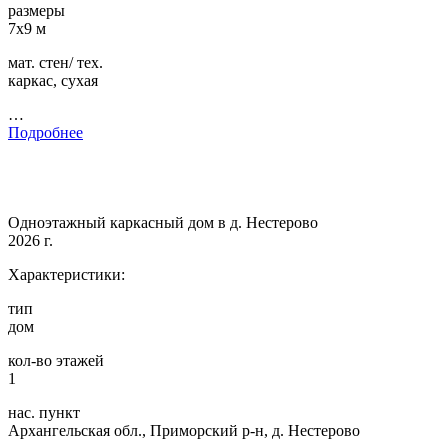
размеры
7х9 м
мат. стен/ тех.
каркас, сухая
…
Подробнее
Одноэтажный каркасный дом в д. Нестерово
2026 г.
Характеристики:
тип
дом
кол-во этажей
1
нас. пункт
Архангельская обл., Приморский р-н, д. Нестерово