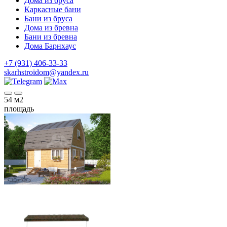
Дома из бруса
Каркасные бани
Бани из бруса
Дома из бревна
Бани из бревна
Дома Барнхаус
+7 (931) 406-33-33
skarhstroidom@yandex.ru
54
м2
площадь