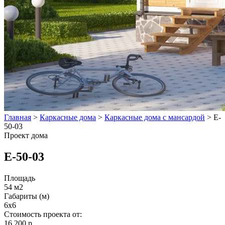
Главная
>
Каркасные дома
>
Каркасные дома с мансардой
>
E-
50-03
Проект дома
E-50-03
Площадь
54 м2
Габариты (м)
6x6
Стоимость проекта от:
16 200 р.