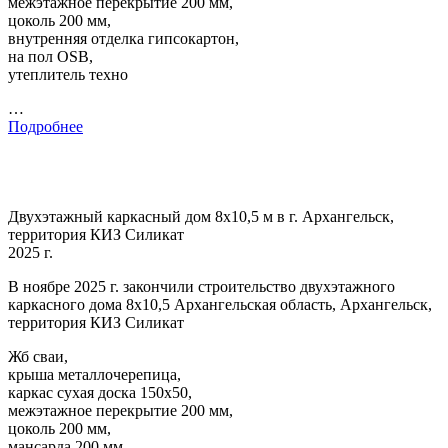
межэтажное перекрытие 200 мм,
цоколь 200 мм,
внутренняя отделка гипсокартон,
на пол OSB,
утеплитель техно
…
Подробнее
Двухэтажный каркасный дом 8х10,5 м в г. Архангельск,
территория КИЗ Силикат
2025 г.
В ноябре 2025 г. закончили строительство двухэтажного
каркасного дома 8х10,5 Архангельская область, Архангельск,
территория КИЗ Силикат
Жб сваи,
крыша металлочерепица,
каркас сухая доска 150х50,
межэтажное перекрытие 200 мм,
цоколь 200 мм,
мансарда 200 мм,