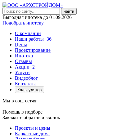
найти
Выгодная ипотека до 01.09.2026
Подобрать ипотеку
О компании
Наши работы
+36
Цены
Проектирование
Ипотека
Отзывы
Акции
+2
Услуги
Видеоблог
Контакты
Калькулятор
Мы в соц. сетях:
Помощь в подборе
Закажите обратный звонок
Проекты и цены
Каркасные дома