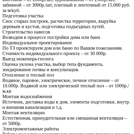
забивной – от 3000р./шт, плитный и ленточный от 15.000 руб.
за м/куб.
Подготовка участка
Снос старых построек, расчистка территории, вырубка
деревьев и кустов, подготовка подъездных путей.
Строительство навесов
Возводим в процессе постройки дома или бани
Индивидуальное проектирование
По ТЗ проектируем дом или баню по Вашим пожеланиям.
Стоимость индивидуального проекта – от 30 000р.
Выезд инженера-геолога
Оценка уклона участка, выбор типа фундамента,
зондирование почвы и консультация.
Отопление и теплый пол
Водяное, паровое, электрическое, печное отопление – от
10.000р. Водяной или электрический теплый пол – от 1000р./
м.кв
Монтаж водоснабжения
Источник, доставка воды в дом, элементы подготовки, внутр.
и внешняя канализация и т.д.
Монтаж вентиляции
Естественная, принудительная или смешанная вентиляция –
от 5000р.
Электромонтажные работы