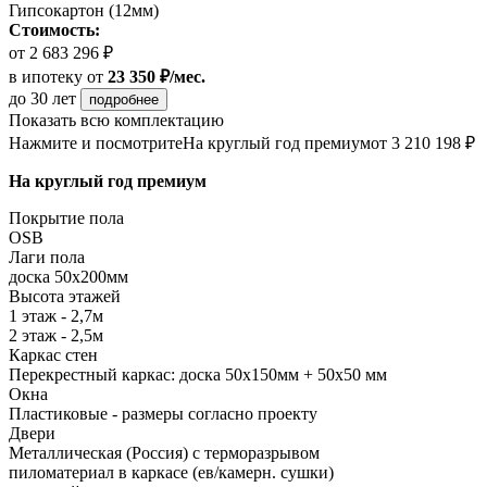
Гипсокартон (12мм)
Стоимость:
от 2 683 296 ₽
в ипотеку
от
23 350 ₽/мес.
до 30 лет
подробнее
Показать всю комплектацию
Нажмите и посмотрите
На круглый год премиум
от 3 210 198 ₽
На круглый год премиум
Покрытие пола
OSB
Лаги пола
доска 50х200мм
Высота этажей
1 этаж - 2,7м
2 этаж - 2,5м
Каркас стен
Перекрестный каркас: доска 50х150мм + 50х50 мм
Окна
Пластиковые - размеры согласно проекту
Двери
Металлическая (Россия) с терморазрывом
пиломатериал в каркасе (ев/камерн. сушки)