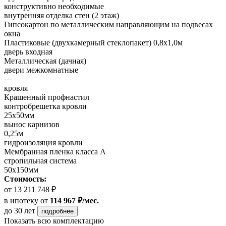
конструктивно необходимые
внутренняя отделка стен (2 этаж)
Гипсокартон по металлическим направляющим на подвесах
окна
Пластиковые (двухкамерный стеклопакет) 0,8х1,0м
дверь входная
Металлическая (дачная)
двери межкомнатные
—
кровля
Крашенный профнастил
контробрешетка кровли
25х50мм
вынос карнизов
0,25м
гидроизоляция кровли
Мембранная пленка класса А
стропильная система
50х150мм
Стоимость:
от 13 211 748 ₽
в ипотеку
от
114 967 ₽/мес.
до 30 лет
подробнее
Показать всю комплектацию