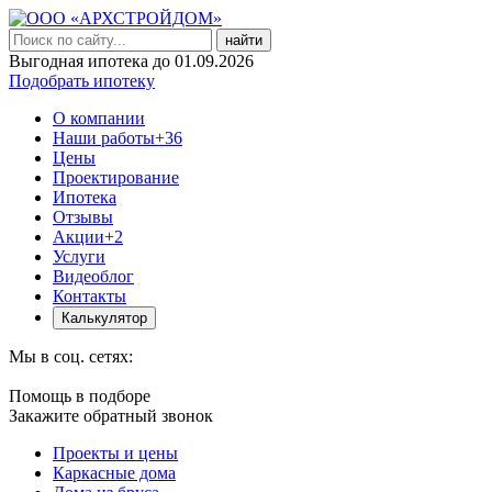
найти
Выгодная ипотека до 01.09.2026
Подобрать ипотеку
О компании
Наши работы
+36
Цены
Проектирование
Ипотека
Отзывы
Акции
+2
Услуги
Видеоблог
Контакты
Калькулятор
Мы в соц. сетях:
Помощь в подборе
Закажите обратный звонок
Проекты и цены
Каркасные дома