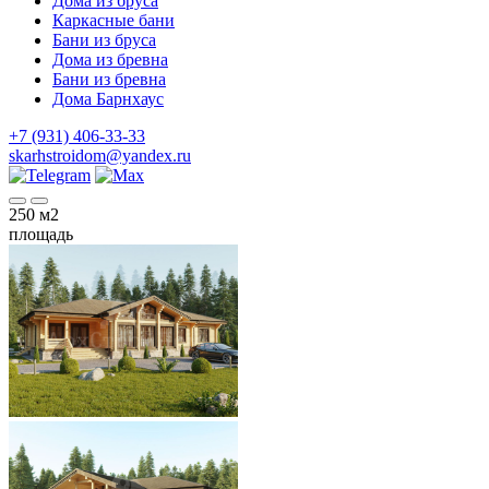
Дома из бруса
Каркасные бани
Бани из бруса
Дома из бревна
Бани из бревна
Дома Барнхаус
+7 (931) 406-33-33
skarhstroidom@yandex.ru
250
м2
площадь