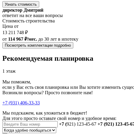
Узнать стоимость
директор Дмитрий
ответит на все ваши вопросы
Стоимость строительства
Цена от
13 211 748 ₽
от
114 967 ₽/мес.
до 30 лет
в ипотеку
Посмотреть комплектации подробно
Рекомендуемая планировка
1 этаж
Мы поможем,
если у Вас есть своя планировка или Вы хотите изменить сущ
Возникли вопросы? Просто позвоните нам!
+7 (931) 406-33-33
Мы подскажем, как уложиться в бюджет!
Для этого просто оставьте свой номер и удобное время:
+7 (
921) 123-45-67
+7 (921) 123-45-6