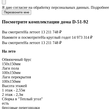
Я даю
согласие
на обработку персональных данных. Подробне
Перезвоните мне
Посмотрите комплектации дома D-51-92
Вы смотрите
На лето
от 13 211 748 ₽
Нажмите и посмотрите
На круглый год
от 14 973 314 ₽
Вы смотрите
На лето
от 13 211 748 ₽
На лето
Обвязочный брус
150х150мм
Лаги пола
100х150мм
Лаги перекрытия
100х150мм
Высота этажей
1 этаж - 2,55м
2 этаж - 2,3м
Сборка в "Теплый угол"
есть
брусовые перегородки