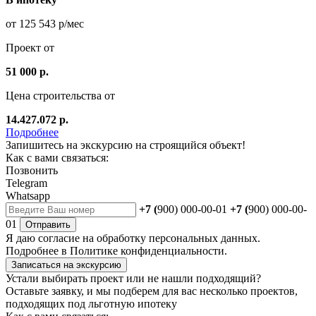
от 125 543 р/мес
Проект от
51 000 р.
Цена строительства от
14.427.072 р.
Подробнее
Запишитесь на экскурсию на строящийся объект!
Как с вами связаться:
Позвонить
Telegram
Whatsapp
+7 (
900) 000-00-01
+7 (
900) 000-00-
01
Отправить
Я даю
согласие
на обработку персональных данных.
Подробнее в
Политике конфиденциальности.
Записаться на экскурсию
Устали выбирать проект или не нашли подходящий?
Оставьте заявку, и мы подберем для вас несколько проектов,
подходящих под льготную ипотеку