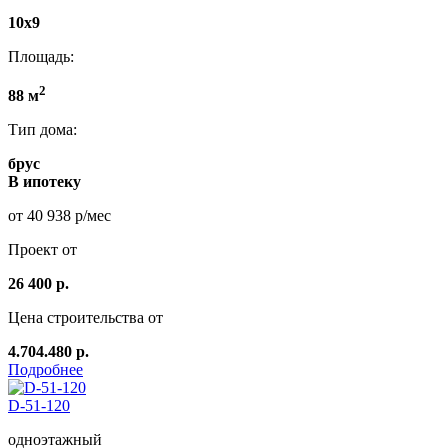
10х9
Площадь:
2
88 м
Тип дома:
брус
В ипотеку
от 40 938 р/мес
Проект от
26 400 р.
Цена строительства от
4.704.480 р.
Подробнее
D-51-120
одноэтажный