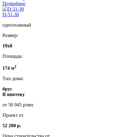
Подробнее
D-51-30
одноэтажный
Размер:
19х8
Площадь:
2
174 м
Тип дома:
брус
В ипотеку
от 50 945 р/мес
Проект от
52 200 р.
Цена строительства от