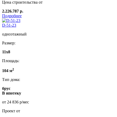
Цена строительства от
2.226.787 р.
Подробнее
D-51-23
одноэтажный
Размер:
11х8
Площадь:
2
104 м
Тип дома:
брус
В ипотеку
от 24 836 р/мес
Проект от