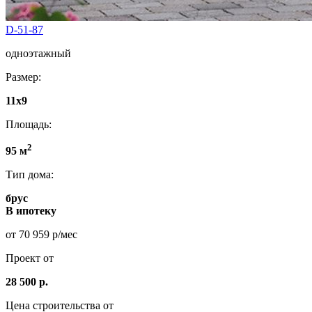
D-51-87
одноэтажный
Размер:
11х9
Площадь:
2
95 м
Тип дома:
брус
В ипотеку
от 70 959 р/мес
Проект от
28 500 р.
Цена строительства от