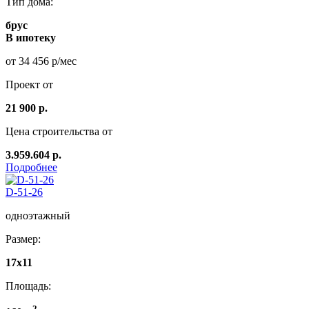
Тип дома:
брус
В ипотеку
от 34 456 р/мес
Проект от
21 900 р.
Цена строительства от
3.959.604 р.
Подробнее
D-51-26
одноэтажный
Размер:
17х11
Площадь:
2