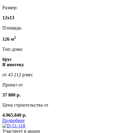
Размер:
12х13
Площадь:
2
126 м
Тип дома:
брус
В ипотеку
от 43 212 р/мес
Проект от
37 800 р.
Цена строительства от
4.965.840 р.
Подробнее
Участвует в акции