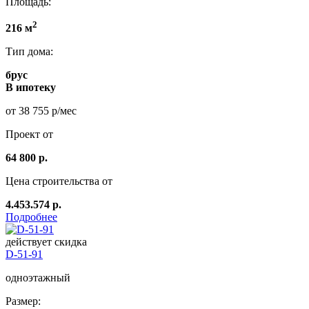
Площадь:
2
216 м
Тип дома:
брус
В ипотеку
от 38 755 р/мес
Проект от
64 800 р.
Цена строительства от
4.453.574 р.
Подробнее
действует скидка
D-51-91
одноэтажный
Размер: