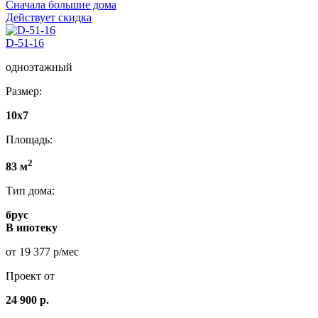
Сначала большие дома
Действует скидка
D-51-16
одноэтажный
Размер:
10х7
Площадь:
2
83 м
Тип дома:
брус
В ипотеку
от 19 377 р/мес
Проект от
24 900 р.