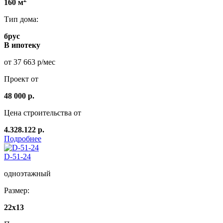
160 м
Тип дома:
брус
В ипотеку
от 37 663 р/мес
Проект от
48 000 р.
Цена строительства от
4.328.122 р.
Подробнее
D-51-24
одноэтажный
Размер:
22х13