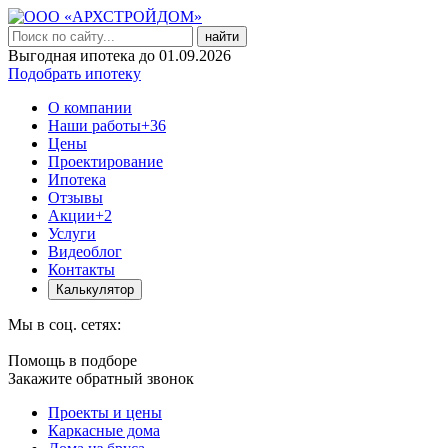
найти
Выгодная ипотека до 01.09.2026
Подобрать ипотеку
О компании
Наши работы
+36
Цены
Проектирование
Ипотека
Отзывы
Акции
+2
Услуги
Видеоблог
Контакты
Калькулятор
Мы в соц. сетях:
Помощь в подборе
Закажите обратный звонок
Проекты и цены
Каркасные дома