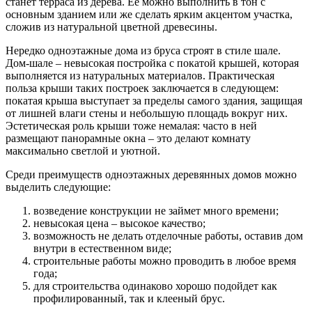
станет терраса из дерева. Ее можно выполнить в тон с
основным зданием или же сделать ярким акцентом участка,
сложив из натуральной цветной древесины.
Нередко одноэтажные дома из бруса строят в стиле шале.
Дом-шале – невысокая постройка с покатой крышей, которая
выполняется из натуральных материалов. Практическая
польза крыши таких построек заключается в следующем:
покатая крыша выступает за пределы самого здания, защищая
от лишней влаги стены и небольшую площадь вокруг них.
Эстетическая роль крыши тоже немалая: часто в ней
размещают панорамные окна – это делают комнату
максимально светлой и уютной.
Среди преимуществ одноэтажных деревянных домов можно
выделить следующие:
возведение конструкции не займет много времени;
невысокая цена – высокое качество;
возможность не делать отделочные работы, оставив дом
внутри в естественном виде;
строительные работы можно проводить в любое время
года;
для строительства одинаково хорошо подойдет как
профилированный, так и клееный брус.