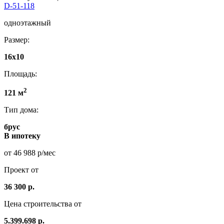
D-51-118
одноэтажный
Размер:
16х10
Площадь:
2
121 м
Тип дома:
брус
В ипотеку
от 46 988 р/мес
Проект от
36 300 р.
Цена строительства от
5.399.698 р.