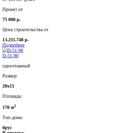
Проект от
75 000 р.
Цена строительства от
13.211.748 р.
Подробнее
D-51-90
одноэтажный
Размер:
20х15
Площадь:
2
170 м
Тип дома:
брус
В ипотеку