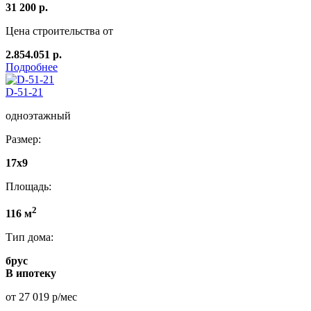
31 200 р.
Цена строительства от
2.854.051 р.
Подробнее
D-51-21
одноэтажный
Размер:
17х9
Площадь:
2
116 м
Тип дома:
брус
В ипотеку
от 27 019 р/мес