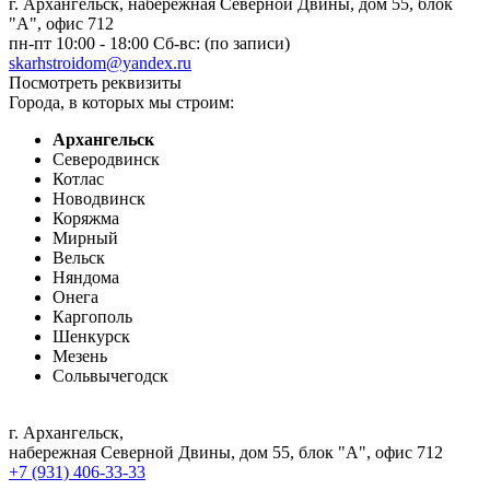
г. Архангельск, набережная Северной Двины, дом 55, блок
"А", офис 712
пн-пт 10:00 - 18:00 Сб-вс: (по записи)
skarhstroidom@yandex.ru
Посмотреть реквизиты
Города, в которых мы строим:
Архангельск
Северодвинск
Котлас
Новодвинск
Коряжма
Мирный
Вельск
Няндома
Онега
Каргополь
Шенкурск
Мезень
Сольвычегодск
г. Архангельск
,
набережная Северной Двины, дом 55, блок "А", офис 712
+7 (931) 406-33-33