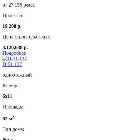
от 27 156 р/мес
Проект от
19 200 р.
Цена строительства от
3.120.638 р.
Подробнее
D-51-137
одноэтажный
Размер:
6х11
Площадь:
2
62 м
Тип дома:
брус