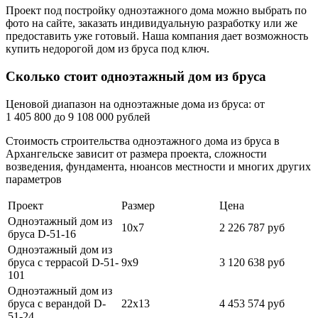
Проект под постройку одноэтажного дома можно выбрать по
фото на сайте, заказать индивидуальную разработку или же
предоставить уже готовый. Наша компания дает возможность
купить недорогой дом из бруса под ключ.
Сколько стоит одноэтажный дом из бруса
Ценовой диапазон на одноэтажные дома из бруса: от
1 405 800 до 9 108 000 рублей
Стоимость строительства одноэтажного дома из бруса в
Архангельске зависит от размера проекта, сложности
возведения, фундамента, нюансов местности и многих других
параметров
Проект
Размер
Цена
Одноэтажный дом из
10х7
2 226 787 руб
бруса D-51-16
Одноэтажный дом из
бруса с террасой D-51-
9х9
3 120 638 руб
101
Одноэтажный дом из
бруса с верандой D-
22х13
4 453 574 руб
51-24