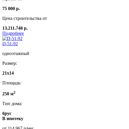
75 000 р.
Цена строительства от
13.211.748 р.
Подробнее
D-51-92
одноэтажный
Размер:
21х14
Площадь:
2
250 м
Тип дома:
брус
В ипотеку
от 114 967 р/мес