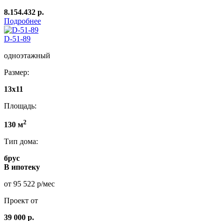
8.154.432 р.
Подробнее
D-51-89
одноэтажный
Размер:
13x11
Площадь:
2
130 м
Тип дома:
брус
В ипотеку
от 95 522 р/мес
Проект от
39 000 р.