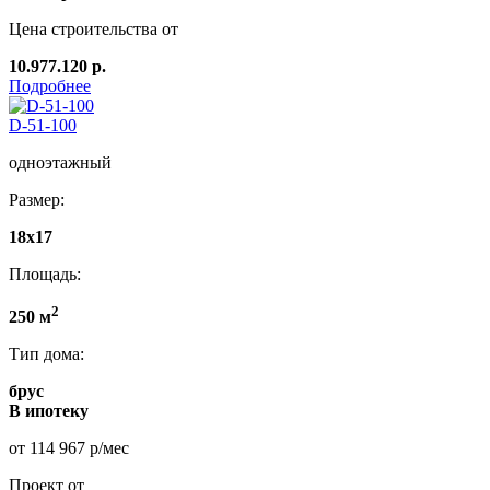
Цена строительства от
10.977.120 р.
Подробнее
D-51-100
одноэтажный
Размер:
18х17
Площадь:
2
250 м
Тип дома:
брус
В ипотеку
от 114 967 р/мес
Проект от