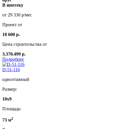
В ипотеку
от 29 330 р/мес
Проект от
18 600 р.
Цена строительства от
3.370.499 р.
Подробнее
D-51-116
одноэтажный
Размер:
10х9
Площадь:
2
73 м