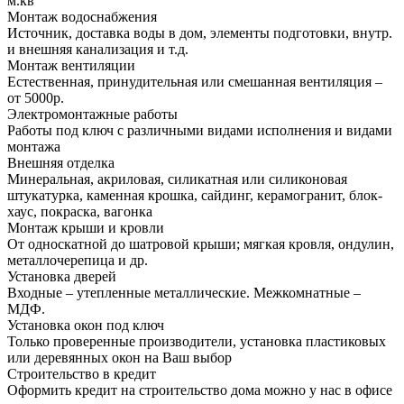
м.кв
Монтаж водоснабжения
Источник, доставка воды в дом, элементы подготовки, внутр.
и внешняя канализация и т.д.
Монтаж вентиляции
Естественная, принудительная или смешанная вентиляция –
от 5000р.
Электромонтажные работы
Работы под ключ с различными видами исполнения и видами
монтажа
Внешняя отделка
Минеральная, акриловая, силикатная или силиконовая
штукатурка, каменная крошка, сайдинг, керамогранит, блок-
хаус, покраска, вагонка
Монтаж крыши и кровли
От односкатной до шатровой крыши; мягкая кровля, ондулин,
металлочерепица и др.
Установка дверей
Входные – утепленные металлические. Межкомнатные –
МДФ.
Установка окон под ключ
Только проверенные производители, установка пластиковых
или деревянных окон на Ваш выбор
Строительство в кредит
Оформить кредит на строительство дома можно у нас в офисе