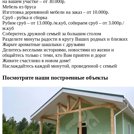
на вашем участке – от 30.000р.
Мебель из бруса
Изготовка деревянной мебели на заказ – от 10.000р.
Сруб - рубка и сборка
Рубим сруб – от 13.000р./м.куб, собираем сруб – от 3.000р./
м.куб
Соберитесь дружной семьей за большим столом
Разделите минуты радости в кругу Ваших родных и близких
Жарьте ароматные шашлыки с друзьями
Делитесь веселыми историями, новостями из жизни и
общайтесь только с теми, кто Вам приятен и дорог
Живите счастливо в новом доме!
Наслаждайтесь каждой минутой, проведенной с семьей
Посмотрите наши построенные объекты