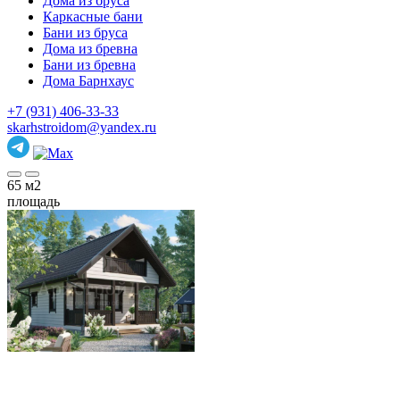
Дома из бруса
Каркасные бани
Бани из бруса
Дома из бревна
Бани из бревна
Дома Барнхаус
+7 (931) 406-33-33
skarhstroidom@yandex.ru
65
м2
площадь