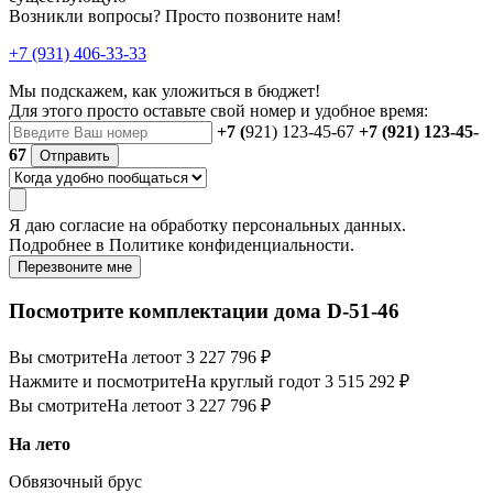
Возникли вопросы? Просто позвоните нам!
+7 (931) 406-33-33
Мы подскажем, как уложиться в бюджет!
Для этого просто оставьте свой номер и удобное время:
+7 (
921) 123-45-67
+7 (921) 123-45-
67
Отправить
Я даю
согласие
на обработку персональных данных.
Подробнее в
Политике конфиденциальности.
Перезвоните мне
Посмотрите комплектации дома D-51-46
Вы смотрите
На лето
от 3 227 796 ₽
Нажмите и посмотрите
На круглый год
от 3 515 292 ₽
Вы смотрите
На лето
от 3 227 796 ₽
На лето
Обвязочный брус