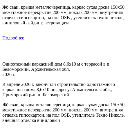
Жб сваи, крыша металлочерепица, каркас сухая доска 150х50,
межэтажное перекрытие 200 мм, цоколь 200 мм, внутренняя
отделка гипсокартон, на пол OSB , утеплитель техно николь,
виниловый сайдинг, ветрозащита
…
Подробнее
Одноэтажный каркасный дом 8,6х10 м с террасой в п.
Беломорский, Архангельская обл.
2026 г.
В апреле 2026 г. закончили строительство одноэтажного
каркасного дома 8,6х10 по адресу: Архангельская обл.,
Приморский р-н, п. Беломорский
Жб сваи, крыша металлочерепица, каркас сухая доска 150х50,
межэтажное перекрытие 200 мм, цоколь 200 мм, внутренняя
отделка гипсокартон, на пол OSB, утеплитель Техно Николь,
внешняя отделка виниловый