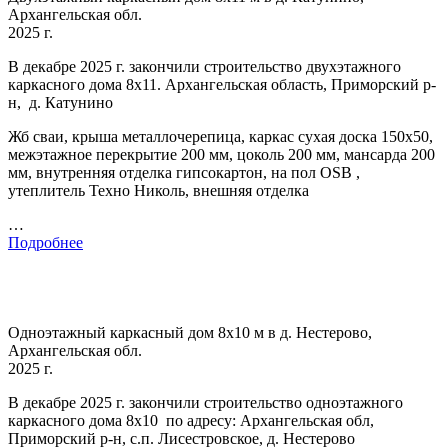
Архангельская обл.
2025 г.
В декабре 2025 г. закончили строительство двухэтажного
каркасного дома 8х11. Архангельская область, Приморский р-
н, д. Катунино
Жб сваи, крыша металлочерепица, каркас сухая доска 150х50,
межэтажное перекрытие 200 мм, цоколь 200 мм, мансарда 200
мм, внутренняя отделка гипсокартон, на пол OSB ,
утеплитель Техно Николь, внешняя отделка
…
Подробнее
Одноэтажный каркасный дом 8х10 м в д. Нестерово,
Архангельская обл.
2025 г.
В декабре 2025 г. закончили строительство одноэтажного
каркасного дома 8х10 по адресу: Архангельская обл,
Приморский р-н, с.п. Лисестровское, д. Нестерово