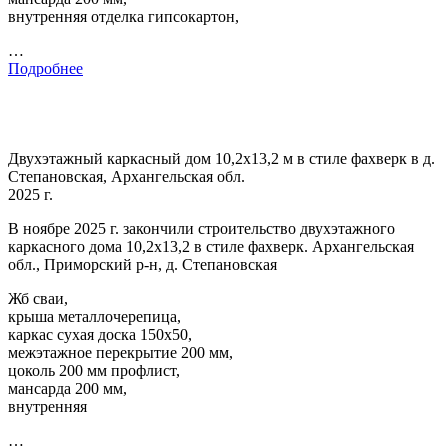
внутренняя отделка гипсокартон,
…
Подробнее
Двухэтажный каркасный дом 10,2х13,2 м в стиле фахверк в д.
Степановская, Архангельская обл.
2025 г.
В ноябре 2025 г. закончили строительство двухэтажного
каркасного дома 10,2х13,2 в стиле фахверк. Архангельская
обл., Приморский р-н, д. Степановская
Жб сваи,
крыша металлочерепица,
каркас сухая доска 150х50,
межэтажное перекрытие 200 мм,
цоколь 200 мм профлист,
мансарда 200 мм,
внутренняя
…