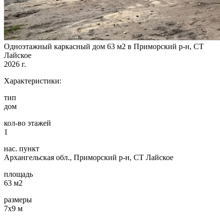
Одноэтажный каркасный дом 63 м2 в Приморский р-н, СТ
Лайское
2026 г.
Характеристики:
тип
дом
кол-во этажей
1
нас. пункт
Архангельская обл., Приморский р-н, СТ Лайское
площадь
63 м2
размеры
7х9 м