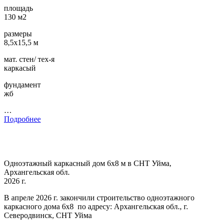
площадь
130 м2
размеры
8,5х15,5 м
мат. стен/ тех-я
каркасый
фундамент
жб
…
Подробнее
Одноэтажный каркасный дом 6х8 м в СНТ Уйма,
Архангельская обл.
2026 г.
В апреле 2026 г. закончили строительство одноэтажного
каркасного дома 6х8 по адресу: Архангельская обл., г.
Северодвинск, СНТ Уйма