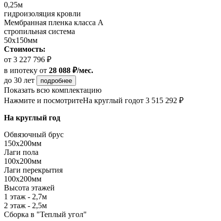
0,25м
гидроизоляция кровли
Мембранная пленка класса А
стропильная система
50х150мм
Стоимость:
от 3 227 796 ₽
в ипотеку
от
28 088 ₽/мес.
до 30 лет
подробнее
Показать всю комплектацию
Нажмите и посмотрите
На круглый год
от 3 515 292 ₽
На круглый год
Обвязочный брус
150х200мм
Лаги пола
100х200мм
Лаги перекрытия
100х200мм
Высота этажей
1 этаж - 2,7м
2 этаж - 2,5м
Сборка в "Теплый угол"