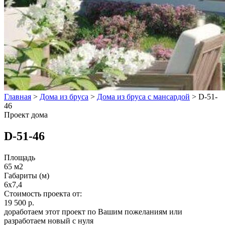
Главная
>
Дома из бруса
>
Дома из бруса с мансардой
>
D-51-
46
Проект дома
D-51-46
Площадь
65 м2
Габариты (м)
6х7,4
Стоимость проекта от:
19 500 р.
доработаем этот проект по Вашим пожеланиям или
разработаем новый с нуля