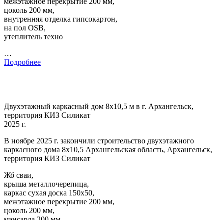
межэтажное перекрытие 200 мм,
цоколь 200 мм,
внутренняя отделка гипсокартон,
на пол OSB,
утеплитель техно
…
Подробнее
Двухэтажный каркасный дом 8х10,5 м в г. Архангельск,
территория КИЗ Силикат
2025 г.
В ноябре 2025 г. закончили строительство двухэтажного
каркасного дома 8х10,5 Архангельская область, Архангельск,
территория КИЗ Силикат
Жб сваи,
крыша металлочерепица,
каркас сухая доска 150х50,
межэтажное перекрытие 200 мм,
цоколь 200 мм,
мансарда 200 мм,