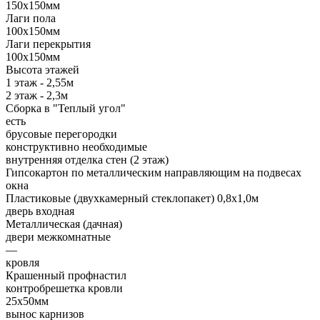
150х150мм
Лаги пола
100х150мм
Лаги перекрытия
100х150мм
Высота этажей
1 этаж - 2,55м
2 этаж - 2,3м
Сборка в "Теплый угол"
есть
брусовые перегородки
конструктивно необходимые
внутренняя отделка стен (2 этаж)
Гипсокартон по металлическим направляющим на подвесах
окна
Пластиковые (двухкамерный стеклопакет) 0,8х1,0м
дверь входная
Металлическая (дачная)
двери межкомнатные
—
кровля
Крашенный профнастил
контробрешетка кровли
25х50мм
вынос карнизов