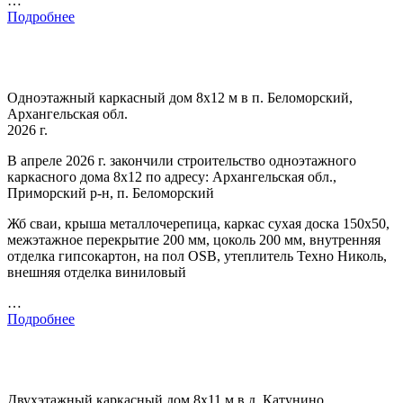
…
Подробнее
Одноэтажный каркасный дом 8х12 м в п. Беломорский,
Архангельская обл.
2026 г.
В апреле 2026 г. закончили строительство одноэтажного
каркасного дома 8х12 по адресу: Архангельская обл.,
Приморский р-н, п. Беломорский
Жб сваи, крыша металлочерепица, каркас сухая доска 150х50,
межэтажное перекрытие 200 мм, цоколь 200 мм, внутренняя
отделка гипсокартон, на пол OSB, утеплитель Техно Николь,
внешняя отделка виниловый
…
Подробнее
Двухэтажный каркасный дом 8х11 м в д. Катунино,