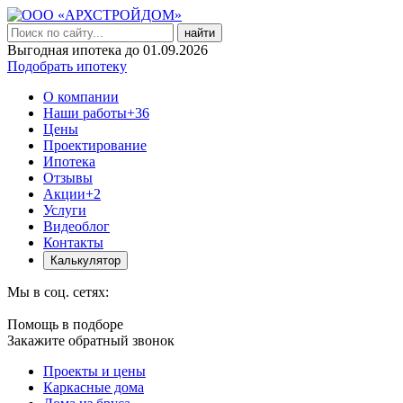
найти
Выгодная ипотека до 01.09.2026
Подобрать ипотеку
О компании
Наши работы
+36
Цены
Проектирование
Ипотека
Отзывы
Акции
+2
Услуги
Видеоблог
Контакты
Калькулятор
Мы в соц. сетях:
Помощь в подборе
Закажите обратный звонок
Проекты и цены
Каркасные дома