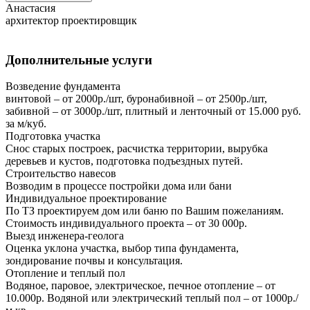
Анастасия
архитектор проектировщик
Дополнительные услуги
Возведение фундамента
винтовой – от 2000р./шт, буронабивной – от 2500р./шт,
забивной – от 3000р./шт, плитный и ленточный от 15.000 руб.
за м/куб.
Подготовка участка
Снос старых построек, расчистка территории, вырубка
деревьев и кустов, подготовка подъездных путей.
Строительство навесов
Возводим в процессе постройки дома или бани
Индивидуальное проектирование
По ТЗ проектируем дом или баню по Вашим пожеланиям.
Стоимость индивидуального проекта – от 30 000р.
Выезд инженера-геолога
Оценка уклона участка, выбор типа фундамента,
зондирование почвы и консультация.
Отопление и теплый пол
Водяное, паровое, электрическое, печное отопление – от
10.000р. Водяной или электрический теплый пол – от 1000р./