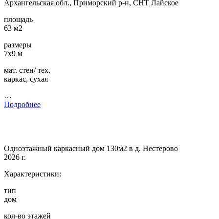
Архангельская обл., Приморский р-н, СНТ Лайское
площадь
63 м2
размеры
7х9 м
мат. стен/ тех.
каркас, сухая
…
Подробнее
Одноэтажный каркасный дом 130м2 в д. Нестерово
2026 г.
Характеристики:
тип
дом
кол-во этажей