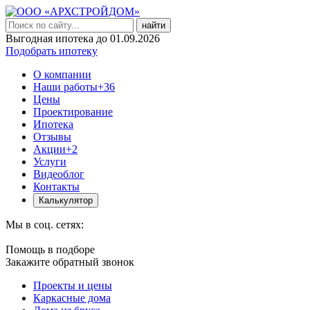
найти
Выгодная ипотека до 01.09.2026
Подобрать ипотеку
О компании
Наши работы
+36
Цены
Проектирование
Ипотека
Отзывы
Акции
+2
Услуги
Видеоблог
Контакты
Калькулятор
Мы в соц. сетях:
Помощь в подборе
Закажите обратный звонок
Проекты и цены
Каркасные дома