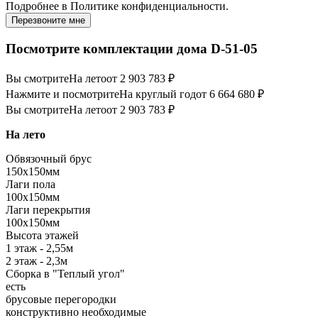
Подробнее в
Политике конфиденциальности.
Перезвоните мне
Посмотрите комплектации дома D-51-05
Вы смотрите
На лето
от 2 903 783 ₽
Нажмите и посмотрите
На круглый год
от 6 664 680 ₽
Вы смотрите
На лето
от 2 903 783 ₽
На лето
Обвязочный брус
150х150мм
Лаги пола
100х150мм
Лаги перекрытия
100х150мм
Высота этажей
1 этаж - 2,55м
2 этаж - 2,3м
Сборка в "Теплый угол"
есть
брусовые перегородки
конструктивно необходимые