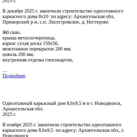
2025 г.
В декабре 2025 г. закончили строительство одноэтажного
каркасного дома 8х10 по адресу: Архангельская обл,
Приморский р-н, с.п. Лисестровское, д. Нестерово
Жб сваи,
крыша металлочерепица,
каркас сухая доска 150х50,
межэтажное перекрытие 200 мм,
цоколь 200 мм,
внутренняя отделка гипсокартон,
…
Подробнее
Одноэтажный каркасный дом 8,6х9,5 м в г. Новодвинск,
Архангельская обл.
2025 г.
В ноябре 2025 г. закончили строительство одноэтажного
каркасного дома 8,6х9,5 по адресу: Архангельская обл., г.
Новодвинск