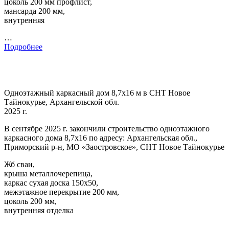
цоколь 200 мм профлист,
мансарда 200 мм,
внутренняя
…
Подробнее
Одноэтажный каркасный дом 8,7х16 м в СНТ Новое
Тайнокурье, Архангельской обл.
2025 г.
В сентябре 2025 г. закончили строительство одноэтажного
каркасного дома 8,7х16 по адресу: Архангельская обл.,
Приморский р-н, МО «Заостровское», СНТ Новое Тайнокурье
Жб сваи,
крыша металлочерепица,
каркас сухая доска 150х50,
межэтажное перекрытие 200 мм,
цоколь 200 мм,
внутренняя отделка
…