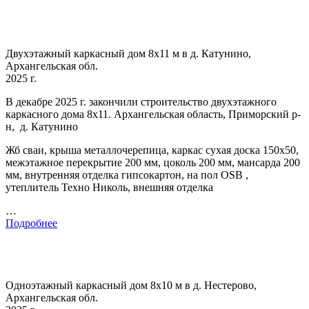
Двухэтажный каркасный дом 8х11 м в д. Катунино,
Архангельская обл.
2025 г.
В декабре 2025 г. закончили строительство двухэтажного
каркасного дома 8х11. Архангельская область, Приморский р-
н, д. Катунино
Жб сваи, крыша металлочерепица, каркас сухая доска 150х50,
межэтажное перекрытие 200 мм, цоколь 200 мм, мансарда 200
мм, внутренняя отделка гипсокартон, на пол OSB ,
утеплитель Техно Николь, внешняя отделка
…
Подробнее
Одноэтажный каркасный дом 8х10 м в д. Нестерово,
Архангельская обл.