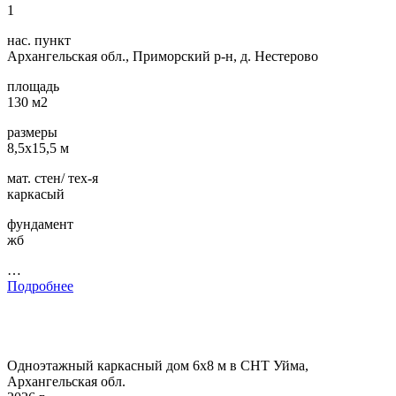
1
нас. пункт
Архангельская обл., Приморский р-н, д. Нестерово
площадь
130 м2
размеры
8,5х15,5 м
мат. стен/ тех-я
каркасый
фундамент
жб
…
Подробнее
Одноэтажный каркасный дом 6х8 м в СНТ Уйма,
Архангельская обл.