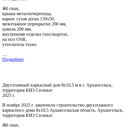
Жб сваи,
крыша металлочерепица,
каркас сухая доска 150х50,
межэтажное перекрытие 200 мм,
цоколь 200 мм,
внутренняя отделка гипсокартон,
на пол OSB,
утеплитель техно
…
Подробнее
Двухэтажный каркасный дом 8х10,5 м в г. Архангельск,
территория КИЗ Силикат
2025 г.
В ноябре 2025 г. закончили строительство двухэтажного
каркасного дома 8х10,5 Архангельская область, Архангельск,
территория КИЗ Силикат
Жб сваи,