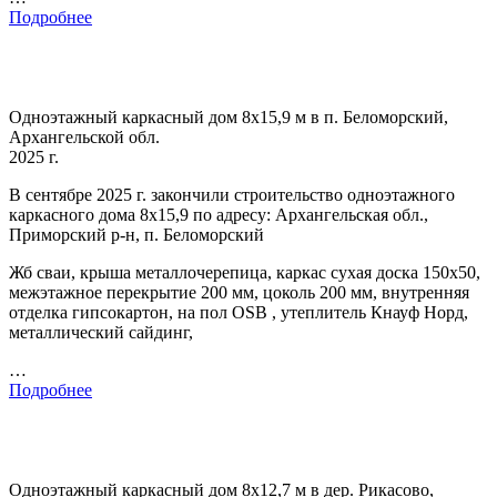
Подробнее
Одноэтажный каркасный дом 8х15,9 м в п. Беломорский,
Архангельской обл.
2025 г.
В сентябре 2025 г. закончили строительство одноэтажного
каркасного дома 8х15,9 по адресу: Архангельская обл.,
Приморский р-н, п. Беломорский
Жб сваи, крыша металлочерепица, каркас сухая доска 150х50,
межэтажное перекрытие 200 мм, цоколь 200 мм, внутренняя
отделка гипсокартон, на пол OSB , утеплитель Кнауф Норд,
металлический сайдинг,
…
Подробнее
Одноэтажный каркасный дом 8х12,7 м в дер. Рикасово,