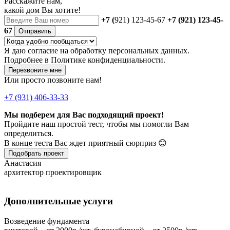
Расскажите нам,
какой дом Вы хотите!
+7 (
921) 123-45-67
+7 (921) 123-45-
67
Отправить
Я даю
согласие
на обработку персональных данных.
Подробнее в
Политике конфиденциальности.
Перезвоните мне
Или просто позвоните нам!
+7 (931) 406-33-33
Мы подберем для Вас подходящий проект!
Пройдите наш простой тест, чтобы мы помогли Вам
определиться.
В конце теста Вас ждет приятный сюрприз 😊
Подобрать проект
Анастасия
архитектор проектировщик
Дополнительные услуги
Возведение фундамента