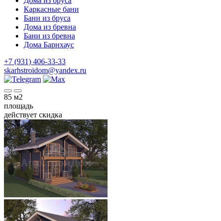
Дома из бруса
Каркасные бани
Бани из бруса
Дома из бревна
Бани из бревна
Дома Барнхаус
+7 (931) 406-33-33
skarhstroidom@yandex.ru
85
м2
площадь
действует скидка