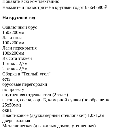
Показать всю комплектацию
Нажмите и посмотрите
На круглый год
от 6 664 680 ₽
На круглый год
Обвязочный брус
150х200мм
Лаги пола
100х200мм
Лаги перекрытия
100х200мм
Высота этажей
1 этаж - 2,7м
2 этаж - 2,5м
Сборка в "Теплый угол"
есть
брусовые перегородки
по проекту
внутренняя отделка стен (2 этаж)
вагонка, сосна, сорт Б, камерной сушки (по обрешетке
25х50мм)
окна
Пластиковые (двухкамерный стеклопакет) 1,0х1,2м
дверь входная
Металлическая (для жилых домов, утепленная)