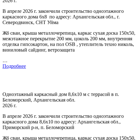
2026 г.
В апреле 2026 г. закончили строительство одноэтажного
каркасного дома 6х8 по адресу: Архангельская обл., г.
Северодвинск, СНТ Уйма
Жб сваи, крыша металлочерепица, каркас сухая доска 150х50,
межэтажное перекрытие 200 мм, цоколь 200 мм, внутренняя
отделка гипсокартон, на пол OSB , утеплитель техно николь,
виниловый сайдинг, ветрозащита
…
Подробнее
Одноэтажный каркасный дом 8,6х10 м с террасой в п.
Беломорский, Архангельская обл.
2026 г.
В апреле 2026 г. закончили строительство одноэтажного
каркасного дома 8,6х10 по адресу: Архангельская обл.,
Приморский р-н, п. Беломорский
Жб сваи, крыша металлочерепица, каркас сухая доска 150х50,