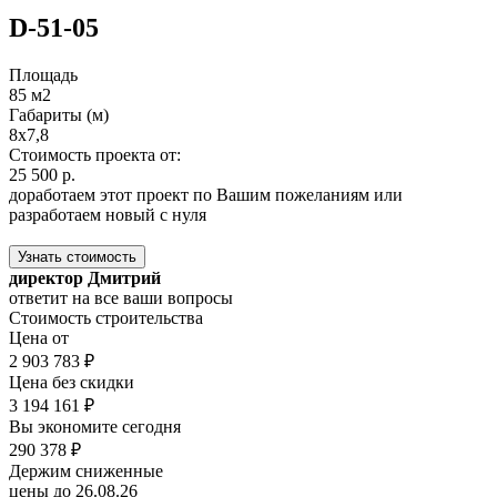
D-51-05
Площадь
85 м2
Габариты (м)
8x7,8
Стоимость проекта от:
25 500 р.
доработаем этот проект по Вашим пожеланиям или
разработаем новый с нуля
Узнать стоимость
директор Дмитрий
ответит на все ваши вопросы
Стоимость строительства
Цена от
2 903 783 ₽
Цена без скидки
3 194 161 ₽
Вы экономите сегодня
290 378 ₽
Держим сниженные
цены до 26.08.26