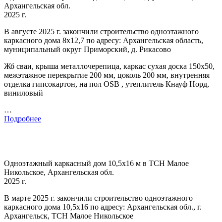
Архангельская обл.
2025 г.
В августе 2025 г. закончили строительство одноэтажного
каркасного дома 8х12,7 по адресу: Архангельская область,
муниципальный округ Приморский, д. Рикасово
Жб сваи, крыша металлочерепица, каркас сухая доска 150х50,
межэтажное перекрытие 200 мм, цоколь 200 мм, внутренняя
отделка гипсокартон, на пол OSB , утеплитель Кнауф Норд,
виниловый
…
Подробнее
Одноэтажный каркасный дом 10,5х16 м в ТСН Малое
Никольское, Архангельская обл.
2025 г.
В марте 2025 г. закончили строительство одноэтажного
каркасного дома 10,5х16 по адресу: Архангельская обл., г.
Архангельск, ТСН Малое Никольское