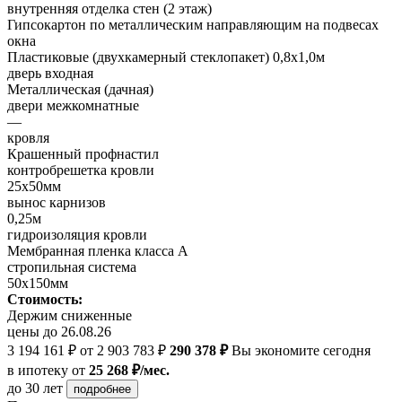
внутренняя отделка стен (2 этаж)
Гипсокартон по металлическим направляющим на подвесах
окна
Пластиковые (двухкамерный стеклопакет) 0,8х1,0м
дверь входная
Металлическая (дачная)
двери межкомнатные
—
кровля
Крашенный профнастил
контробрешетка кровли
25х50мм
вынос карнизов
0,25м
гидроизоляция кровли
Мембранная пленка класса А
стропильная система
50х150мм
Стоимость:
Держим сниженные
цены до 26.08.26
3 194 161 ₽
от 2 903 783 ₽
290 378 ₽
Вы экономите сегодня
в ипотеку
от
25 268 ₽/мес.
до 30 лет
подробнее