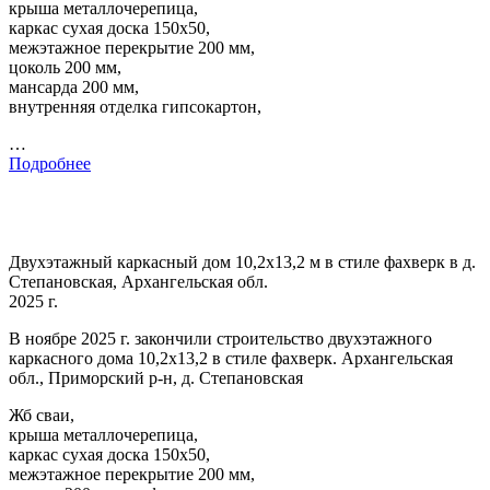
крыша металлочерепица,
каркас сухая доска 150х50,
межэтажное перекрытие 200 мм,
цоколь 200 мм,
мансарда 200 мм,
внутренняя отделка гипсокартон,
…
Подробнее
Двухэтажный каркасный дом 10,2х13,2 м в стиле фахверк в д.
Степановская, Архангельская обл.
2025 г.
В ноябре 2025 г. закончили строительство двухэтажного
каркасного дома 10,2х13,2 в стиле фахверк. Архангельская
обл., Приморский р-н, д. Степановская
Жб сваи,
крыша металлочерепица,
каркас сухая доска 150х50,
межэтажное перекрытие 200 мм,