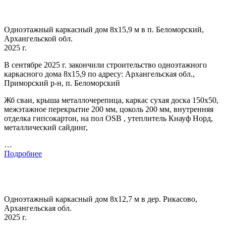
Одноэтажный каркасный дом 8х15,9 м в п. Беломорский,
Архангельской обл.
2025 г.
В сентябре 2025 г. закончили строительство одноэтажного
каркасного дома 8х15,9 по адресу: Архангельская обл.,
Приморский р-н, п. Беломорский
Жб сваи, крыша металлочерепица, каркас сухая доска 150х50,
межэтажное перекрытие 200 мм, цоколь 200 мм, внутренняя
отделка гипсокартон, на пол OSB , утеплитель Кнауф Норд,
металлический сайдинг,
…
Подробнее
Одноэтажный каркасный дом 8х12,7 м в дер. Рикасово,
Архангельская обл.
2025 г.