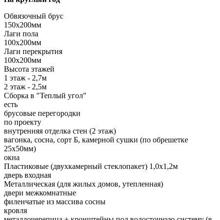
Обвязочный брус
150х200мм
Лаги пола
100х200мм
Лаги перекрытия
100х200мм
Высота этажей
1 этаж - 2,7м
2 этаж - 2,5м
Сборка в "Теплый угол"
есть
брусовые перегородки
по проекту
внутренняя отделка стен (2 этаж)
вагонка, сосна, сорт Б, камерной сушки (по обрешетке
25х50мм)
окна
Пластиковые (двухкамерный стеклопакет) 1,0х1,2м
дверь входная
Металлическая (для жилых домов, утепленная)
двери межкомнатные
филенчатые из массива сосны
кровля
металлочерепица + кронштейны под водосточную систему (в