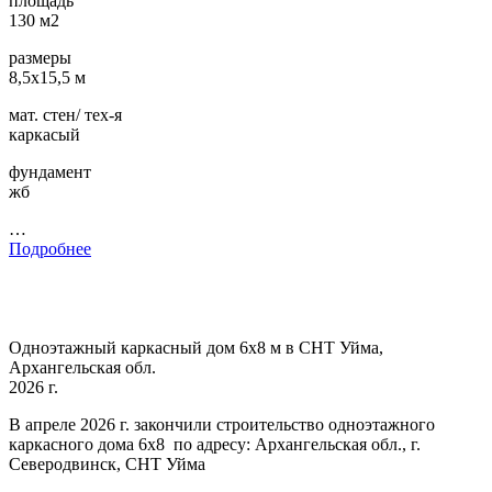
площадь
130 м2
размеры
8,5х15,5 м
мат. стен/ тех-я
каркасый
фундамент
жб
…
Подробнее
Одноэтажный каркасный дом 6х8 м в СНТ Уйма,
Архангельская обл.
2026 г.
В апреле 2026 г. закончили строительство одноэтажного
каркасного дома 6х8 по адресу: Архангельская обл., г.
Северодвинск, СНТ Уйма