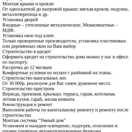
Монтаж крыши и кровли
От односкатной до шатровой крыши; мягкая кровля, ондулин,
металлочерепица и др.
Установка дверей
Входные – утепленные металлические. Межкомнатные –
МДФ.
Установка окон под ключ
Только проверенные производители, установка пластиковых
или деревянных окон на Ваш выбор
Строительство в кредит
Оформить кредит на строительство дома можно у нас в офисе
по паспорту.
Рассрочка до 12 месяцев
Комфортные условия по оплате с разбивкой на этапы.
Строительство мангальных зон
От 30 000р. реализуем для Вас самое душевное место.
Строительство пристроек
Веранда, прихожая, крыльцо, терраса, гараж, котельная,
летняя кухня, сарай, жилая комната
Реконструкция и ремонт
Выполним работы по капитальному ремонту и ремонту после
строительства
Монтаж системы "Умный дом"
Установим и наладим освещение, подогрев, отопление и
прочие приятные автоматизированные функции