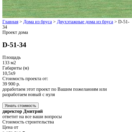
Главная
>
Дома из бруса
>
Двухэтажные дома из бруса
>
D-51-
34
Проект дома
D-51-34
Площадь
133 м2
Габариты (м)
10,5x9
Стоимость проекта от:
39 900 р.
доработаем этот проект по Вашим пожеланиям или
разработаем новый с нуля
Узнать стоимость
директор Дмитрий
ответит на все ваши вопросы
Стоимость строительства
Цена от