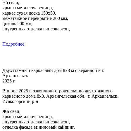
жб сваи,
крыша металлочерепица,
каркас сухая доска 150х50,
межэтажное перекрытие 200 мм,
цоколь 200 мм,
внутренняя отделка гипсокартон,
…
Подробнее
Двухэтажный каркасный дом 8х8 м с верандой в г.
Архангельск
2025 г.
В июне 2025 г. закончили строительство двухэтажного
каркасного дома 8х8. Архангельская обл., г. Архангельск,
Исакогорский р-н
ЖБ сваи,
крыша металлочерепица,
внутренняя отделка гипсокартон,
отделка фасада виниловый сайдинг.