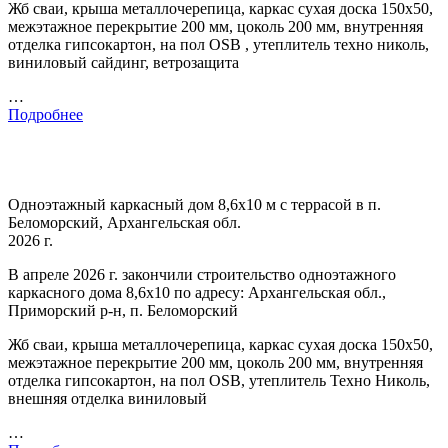
Жб сваи, крыша металлочерепица, каркас сухая доска 150х50,
межэтажное перекрытие 200 мм, цоколь 200 мм, внутренняя
отделка гипсокартон, на пол OSB , утеплитель техно николь,
виниловый сайдинг, ветрозащита
…
Подробнее
Одноэтажный каркасный дом 8,6х10 м с террасой в п.
Беломорский, Архангельская обл.
2026 г.
В апреле 2026 г. закончили строительство одноэтажного
каркасного дома 8,6х10 по адресу: Архангельская обл.,
Приморский р-н, п. Беломорский
Жб сваи, крыша металлочерепица, каркас сухая доска 150х50,
межэтажное перекрытие 200 мм, цоколь 200 мм, внутренняя
отделка гипсокартон, на пол OSB, утеплитель Техно Николь,
внешняя отделка виниловый
…