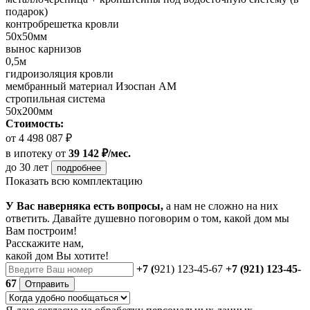
подарок)
контробрешетка кровли
50х50мм
вынос карнизов
0,5м
гидроизоляция кровли
мембранный материал Изоспан АМ
стропильная система
50х200мм
Стоимость:
от 4 498 087 ₽
в ипотеку
от
39 142 ₽/мес.
до 30 лет
подробнее
Показать всю комплектацию
У Вас наверняка есть вопросы,
а нам не сложно на них
ответить. Давайте душевно поговорим о том, какой дом мы
Вам построим!
Расскажите нам,
какой дом Вы хотите!
+7 (
921) 123-45-67
+7 (921) 123-45-
67
Отправить