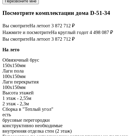
Перезвоните мне
Посмотрите комплектации дома D-51-34
Вы смотрите
На лето
от 3 872 712 ₽
Нажмите и посмотрите
На круглый год
от 4 498 087 ₽
Вы смотрите
На лето
от 3 872 712 ₽
На лето
Обвязочный брус
150х150мм
Лаги пола
100х150мм
Лаги перекрытия
100х150мм
Высота этажей
1 этаж - 2,55м
2 этаж - 2,3м
Сборка в "Теплый угол"
есть
брусовые перегородки
конструктивно необходимые
внутренняя отделка стен (2 этаж)