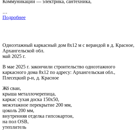
Коммуникации — электрика, сантехника,
…
Подробнее
Одноэтажный каркасный дом 8х12 м с верандой в д. Красное,
Архангельской обл.
май 2025 г.
В мае 2025 г. закончили строительство одноэтажного
каркасного дома 8х12 по адресу: Архангельская обл.,
Плесецкий р-н, д. Красное
Жб сваи,
крыша металлочерепица,
каркас сухая доска 150х50,
межэтажное перекрытие 200 мм,
цоколь 200 мм,
внутренняя отделка гипсокартон,
на пол OSB,
утеплитель
…