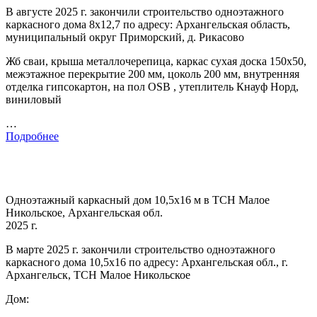
В августе 2025 г. закончили строительство одноэтажного
каркасного дома 8х12,7 по адресу: Архангельская область,
муниципальный округ Приморский, д. Рикасово
Жб сваи, крыша металлочерепица, каркас сухая доска 150х50,
межэтажное перекрытие 200 мм, цоколь 200 мм, внутренняя
отделка гипсокартон, на пол OSB , утеплитель Кнауф Норд,
виниловый
…
Подробнее
Одноэтажный каркасный дом 10,5х16 м в ТСН Малое
Никольское, Архангельская обл.
2025 г.
В марте 2025 г. закончили строительство одноэтажного
каркасного дома 10,5х16 по адресу: Архангельская обл., г.
Архангельск, ТСН Малое Никольское
Дом: