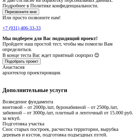
Я даю
согласие
на обработку персональных данных.
Подробнее в
Политике конфиденциальности.
Перезвоните мне
Или просто позвоните нам!
+7 (931) 406-33-33
Мы подберем для Вас подходящий проект!
Пройдите наш простой тест, чтобы мы помогли Вам
определиться.
В конце теста Вас ждет приятный сюрприз 😊
Подобрать проект
Анастасия
архитектор проектировщик
Дополнительные услуги
Возведение фундамента
винтовой – от 2000р./шт, буронабивной – от 2500р./шт,
забивной – от 3000р./шт, плитный и ленточный от 15.000 руб.
за м/куб.
Подготовка участка
Снос старых построек, расчистка территории, вырубка
деревьев и кустов, подготовка подъездных путей.