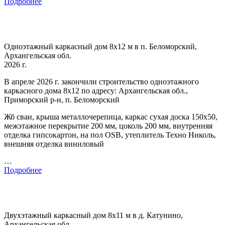
Подробнее
Одноэтажный каркасный дом 8х12 м в п. Беломорский,
Архангельская обл.
2026 г.
В апреле 2026 г. закончили строительство одноэтажного
каркасного дома 8х12 по адресу: Архангельская обл.,
Приморский р-н, п. Беломорский
Жб сваи, крыша металлочерепица, каркас сухая доска 150х50,
межэтажное перекрытие 200 мм, цоколь 200 мм, внутренняя
отделка гипсокартон, на пол OSB, утеплитель Техно Николь,
внешняя отделка виниловый
…
Подробнее
Двухэтажный каркасный дом 8х11 м в д. Катунино,
Архангельская обл.