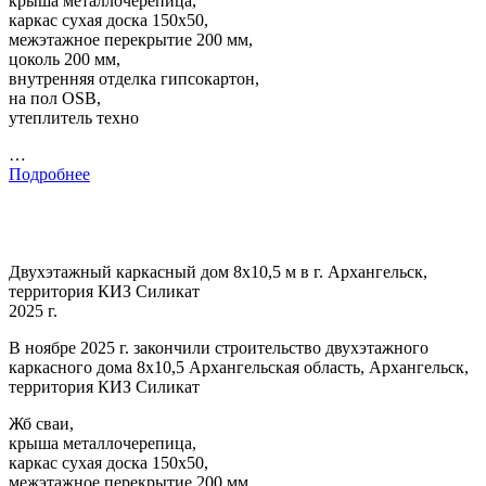
крыша металлочерепица,
каркас сухая доска 150х50,
межэтажное перекрытие 200 мм,
цоколь 200 мм,
внутренняя отделка гипсокартон,
на пол OSB,
утеплитель техно
…
Подробнее
Двухэтажный каркасный дом 8х10,5 м в г. Архангельск,
территория КИЗ Силикат
2025 г.
В ноябре 2025 г. закончили строительство двухэтажного
каркасного дома 8х10,5 Архангельская область, Архангельск,
территория КИЗ Силикат
Жб сваи,
крыша металлочерепица,
каркас сухая доска 150х50,
межэтажное перекрытие 200 мм,