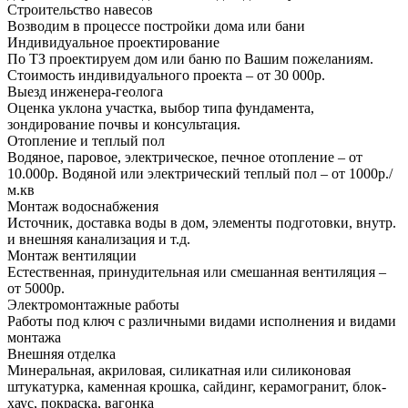
Строительство навесов
Возводим в процессе постройки дома или бани
Индивидуальное проектирование
По ТЗ проектируем дом или баню по Вашим пожеланиям.
Стоимость индивидуального проекта – от 30 000р.
Выезд инженера-геолога
Оценка уклона участка, выбор типа фундамента,
зондирование почвы и консультация.
Отопление и теплый пол
Водяное, паровое, электрическое, печное отопление – от
10.000р. Водяной или электрический теплый пол – от 1000р./
м.кв
Монтаж водоснабжения
Источник, доставка воды в дом, элементы подготовки, внутр.
и внешняя канализация и т.д.
Монтаж вентиляции
Естественная, принудительная или смешанная вентиляция –
от 5000р.
Электромонтажные работы
Работы под ключ с различными видами исполнения и видами
монтажа
Внешняя отделка
Минеральная, акриловая, силикатная или силиконовая
штукатурка, каменная крошка, сайдинг, керамогранит, блок-
хаус, покраска, вагонка