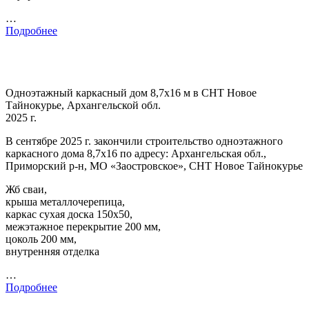
…
Подробнее
Одноэтажный каркасный дом 8,7х16 м в СНТ Новое
Тайнокурье, Архангельской обл.
2025 г.
В сентябре 2025 г. закончили строительство одноэтажного
каркасного дома 8,7х16 по адресу: Архангельская обл.,
Приморский р-н, МО «Заостровское», СНТ Новое Тайнокурье
Жб сваи,
крыша металлочерепица,
каркас сухая доска 150х50,
межэтажное перекрытие 200 мм,
цоколь 200 мм,
внутренняя отделка
…
Подробнее