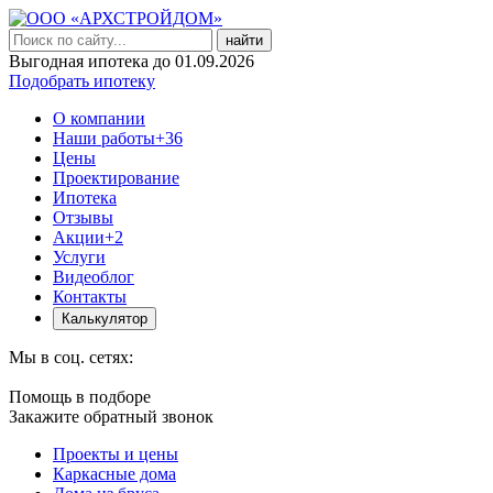
найти
Выгодная ипотека до 01.09.2026
Подобрать ипотеку
О компании
Наши работы
+36
Цены
Проектирование
Ипотека
Отзывы
Акции
+2
Услуги
Видеоблог
Контакты
Калькулятор
Мы в соц. сетях:
Помощь в подборе
Закажите обратный звонок
Проекты и цены
Каркасные дома