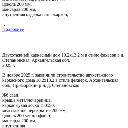
цоколь 200 мм,
мансарда 200 мм,
внутренняя отделка гипсокартон,
…
Подробнее
Двухэтажный каркасный дом 10,2х13,2 м в стиле фахверк в д.
Степановская, Архангельская обл.
2025 г.
В ноябре 2025 г. закончили строительство двухэтажного
каркасного дома 10,2х13,2 в стиле фахверк. Архангельская
обл., Приморский р-н, д. Степановская
Жб сваи,
крыша металлочерепица,
каркас сухая доска 150х50,
межэтажное перекрытие 200 мм,
цоколь 200 мм профлист,
мансарда 200 мм,
внутренняя