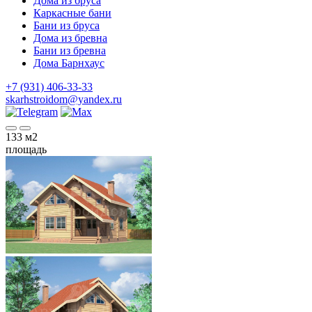
Дома из бруса
Каркасные бани
Бани из бруса
Дома из бревна
Бани из бревна
Дома Барнхаус
+7 (931) 406-33-33
skarhstroidom@yandex.ru
133
м2
площадь