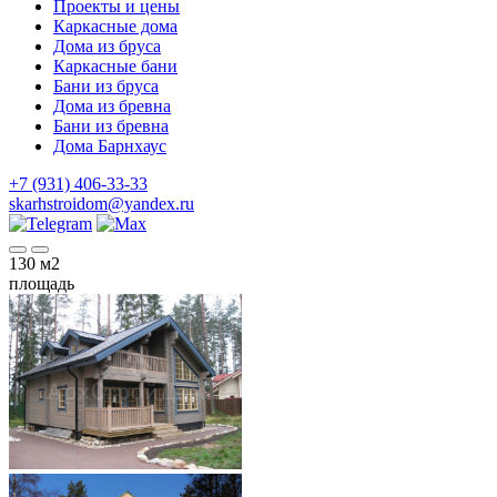
Проекты и цены
Каркасные дома
Дома из бруса
Каркасные бани
Бани из бруса
Дома из бревна
Бани из бревна
Дома Барнхаус
+7 (931) 406-33-33
skarhstroidom@yandex.ru
130
м2
площадь