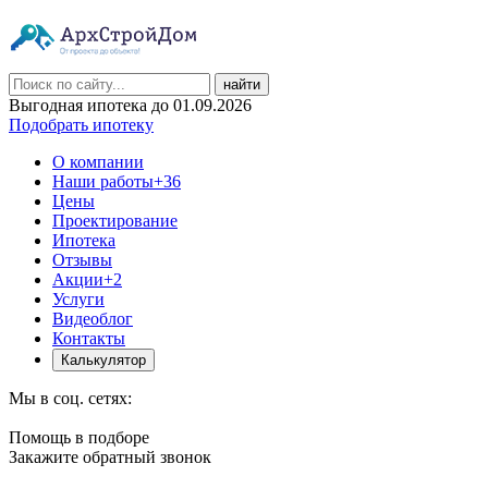
найти
Выгодная ипотека до 01.09.2026
Подобрать ипотеку
О компании
Наши работы
+36
Цены
Проектирование
Ипотека
Отзывы
Акции
+2
Услуги
Видеоблог
Контакты
Калькулятор
Мы в соц. сетях:
Помощь в подборе
Закажите обратный звонок