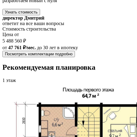
разработаем новый с нуля
Узнать стоимость
директор Дмитрий
ответит на все ваши вопросы
Стоимость строительства
Цена от
5 488 560 ₽
от
47 761 ₽/мес.
до 30 лет
в ипотеку
Посмотреть комплектации подробно
Рекомендуемая планировка
1 этаж