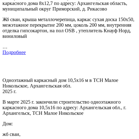
каркасного дома 8х12,7 по адресу: Архангельская область,
муниципальный округ Приморский, д. Рикасово
Жб сваи, крыша металлочерепица, каркас сухая доска 150х50,
межэтажное перекрытие 200 мм, цоколь 200 мм, внутренняя
отделка гипсокартон, на пол OSB , утеплитель Кнауф Норд,
виниловый
…
Подробнее
Одноэтажный каркасный дом 10,5х16 м в ТСН Малое
Никольское, Архангельская обл.
2025 г.
В марте 2025 г. закончили строительство одноэтажного
каркасного дома 10,5х16 по адресу: Архангельская обл., г.
Архангельск, ТСН Малое Никольское
Дом:
жб сваи,