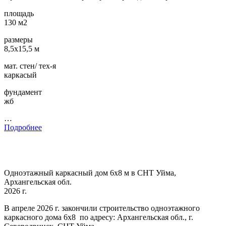
площадь
130 м2
размеры
8,5х15,5 м
мат. стен/ тех-я
каркасый
фундамент
жб
…
Подробнее
Одноэтажный каркасный дом 6х8 м в СНТ Уйма,
Архангельская обл.
2026 г.
В апреле 2026 г. закончили строительство одноэтажного
каркасного дома 6х8 по адресу: Архангельская обл., г.