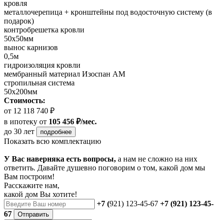
кровля
металлочерепица + кронштейны под водосточную систему (в
подарок)
контробрешетка кровли
50х50мм
вынос карнизов
0,5м
гидроизоляция кровли
мембранный материал Изоспан АМ
стропильная система
50х200мм
Стоимость:
от 12 118 740 ₽
в ипотеку
от
105 456 ₽/мес.
до 30 лет
подробнее
Показать всю комплектацию
У Вас наверняка есть вопросы,
а нам не сложно на них
ответить. Давайте душевно поговорим о том, какой дом мы
Вам построим!
Расскажите нам,
какой дом Вы хотите!
+7 (
921) 123-45-67
+7 (921) 123-45-
67
Отправить