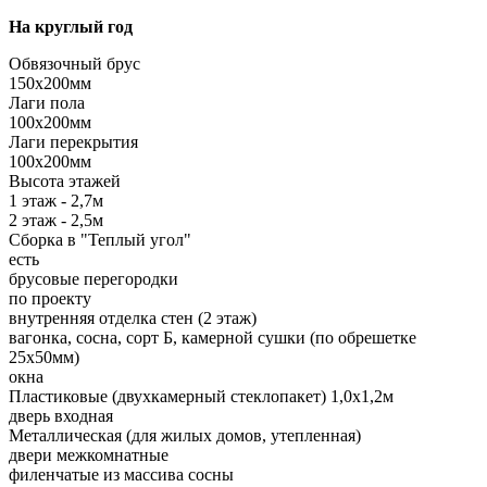
На круглый год
Обвязочный брус
150х200мм
Лаги пола
100х200мм
Лаги перекрытия
100х200мм
Высота этажей
1 этаж - 2,7м
2 этаж - 2,5м
Сборка в "Теплый угол"
есть
брусовые перегородки
по проекту
внутренняя отделка стен (2 этаж)
вагонка, сосна, сорт Б, камерной сушки (по обрешетке
25х50мм)
окна
Пластиковые (двухкамерный стеклопакет) 1,0х1,2м
дверь входная
Металлическая (для жилых домов, утепленная)
двери межкомнатные
филенчатые из массива сосны