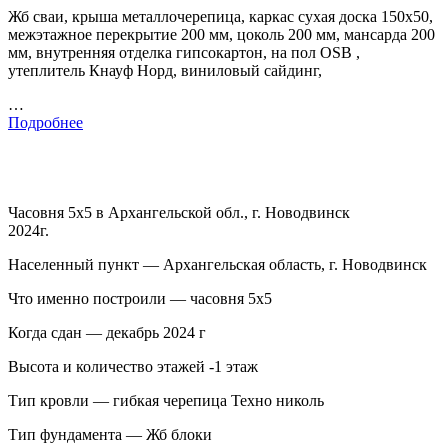
Жб сваи, крыша металлочерепица, каркас сухая доска 150х50,
межэтажное перекрытие 200 мм, цоколь 200 мм, мансарда 200
мм, внутренняя отделка гипсокартон, на пол OSB ,
утеплитель Кнауф Норд, виниловый сайдинг,
…
Подробнее
Часовня 5х5 в Архангельской обл., г. Новодвинск
2024г.
Населенный пункт — Архангельская область, г. Новодвинск
Что именно построили — часовня 5х5
Когда сдан — декабрь 2024 г
Высота и количество этажей -1 этаж
Тип кровли — гибкая черепица Техно николь
Тип фундамента — Жб блоки