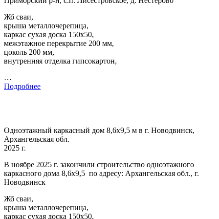
Приморский р-н, с.п. Лисестровское, д. Нестерово
Жб сваи,
крыша металлочерепица,
каркас сухая доска 150х50,
межэтажное перекрытие 200 мм,
цоколь 200 мм,
внутренняя отделка гипсокартон,
…
Подробнее
Одноэтажный каркасный дом 8,6х9,5 м в г. Новодвинск,
Архангельская обл.
2025 г.
В ноябре 2025 г. закончили строительство одноэтажного
каркасного дома 8,6х9,5 по адресу: Архангельская обл., г.
Новодвинск
Жб сваи,
крыша металлочерепица,
каркас сухая доска 150х50,