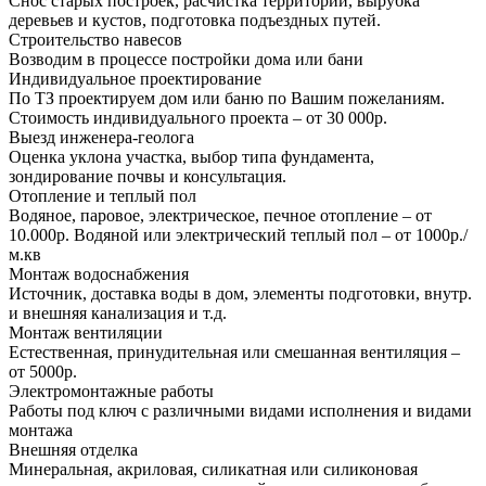
Снос старых построек, расчистка территории, вырубка
деревьев и кустов, подготовка подъездных путей.
Строительство навесов
Возводим в процессе постройки дома или бани
Индивидуальное проектирование
По ТЗ проектируем дом или баню по Вашим пожеланиям.
Стоимость индивидуального проекта – от 30 000р.
Выезд инженера-геолога
Оценка уклона участка, выбор типа фундамента,
зондирование почвы и консультация.
Отопление и теплый пол
Водяное, паровое, электрическое, печное отопление – от
10.000р. Водяной или электрический теплый пол – от 1000р./
м.кв
Монтаж водоснабжения
Источник, доставка воды в дом, элементы подготовки, внутр.
и внешняя канализация и т.д.
Монтаж вентиляции
Естественная, принудительная или смешанная вентиляция –
от 5000р.
Электромонтажные работы
Работы под ключ с различными видами исполнения и видами
монтажа
Внешняя отделка
Минеральная, акриловая, силикатная или силиконовая