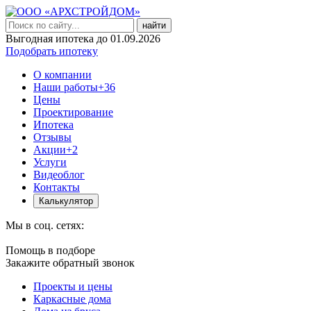
найти
Выгодная ипотека до 01.09.2026
Подобрать ипотеку
О компании
Наши работы
+36
Цены
Проектирование
Ипотека
Отзывы
Акции
+2
Услуги
Видеоблог
Контакты
Калькулятор
Мы в соц. сетях:
Помощь в подборе
Закажите обратный звонок
Проекты и цены
Каркасные дома