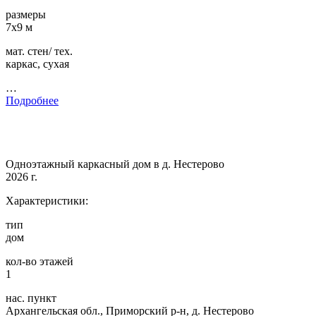
размеры
7х9 м
мат. стен/ тех.
каркас, сухая
…
Подробнее
Одноэтажный каркасный дом в д. Нестерово
2026 г.
Характеристики:
тип
дом
кол-во этажей
1
нас. пункт
Архангельская обл., Приморский р-н, д. Нестерово