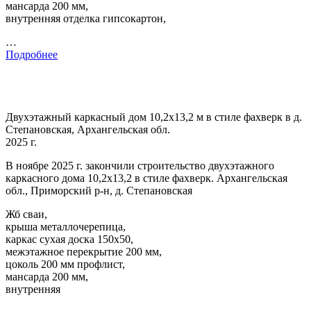
мансарда 200 мм,
внутренняя отделка гипсокартон,
…
Подробнее
Двухэтажный каркасный дом 10,2х13,2 м в стиле фахверк в д.
Степановская, Архангельская обл.
2025 г.
В ноябре 2025 г. закончили строительство двухэтажного
каркасного дома 10,2х13,2 в стиле фахверк. Архангельская
обл., Приморский р-н, д. Степановская
Жб сваи,
крыша металлочерепица,
каркас сухая доска 150х50,
межэтажное перекрытие 200 мм,
цоколь 200 мм профлист,
мансарда 200 мм,
внутренняя