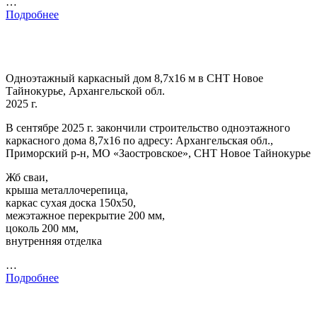
…
Подробнее
Одноэтажный каркасный дом 8,7х16 м в СНТ Новое
Тайнокурье, Архангельской обл.
2025 г.
В сентябре 2025 г. закончили строительство одноэтажного
каркасного дома 8,7х16 по адресу: Архангельская обл.,
Приморский р-н, МО «Заостровское», СНТ Новое Тайнокурье
Жб сваи,
крыша металлочерепица,
каркас сухая доска 150х50,
межэтажное перекрытие 200 мм,
цоколь 200 мм,
внутренняя отделка
…
Подробнее