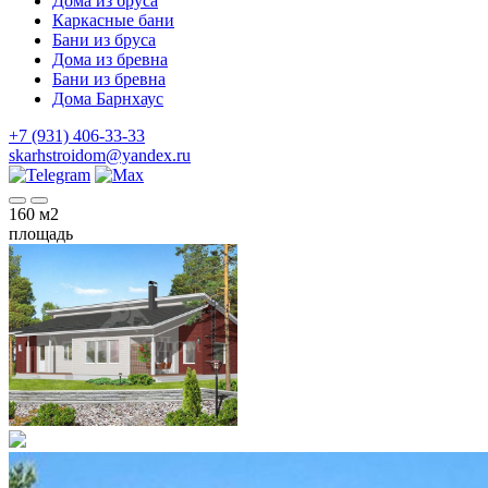
Дома из бруса
Каркасные бани
Бани из бруса
Дома из бревна
Бани из бревна
Дома Барнхаус
+7 (931) 406-33-33
skarhstroidom@yandex.ru
160
м2
площадь