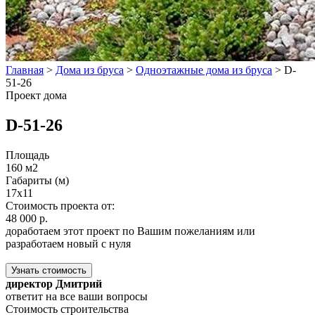
Главная
>
Дома из бруса
>
Одноэтажные дома из бруса
>
D-
51-26
Проект дома
D-51-26
Площадь
160 м2
Габариты (м)
17х11
Стоимость проекта от:
48 000 р.
доработаем этот проект по Вашим пожеланиям или
разработаем новый с нуля
Узнать стоимость
директор Дмитрий
ответит на все ваши вопросы
Стоимость строительства