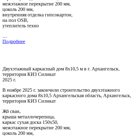
межэтажное перекрытие 200 мм,
цоколь 200 мм,
внутренняя отделка гипсокартон,
на пол OSB,
утеплитель техно
…
Подробнее
Двухэтажный каркасный дом 8х10,5 м в г. Архангельск,
территория КИЗ Силикат
2025 г.
В ноябре 2025 г. закончили строительство двухэтажного
каркасного дома 8х10,5 Архангельская область, Архангельск,
территория КИЗ Силикат
Жб сваи,
крыша металлочерепица,
каркас сухая доска 150х50,
межэтажное перекрытие 200 мм,
цоколь 200 мм,