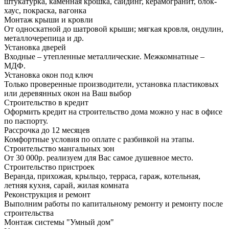
штукатурка, каменная крошка, сайдинг, керамогранит, блок-
хаус, покраска, вагонка
Монтаж крыши и кровли
От односкатной до шатровой крыши; мягкая кровля, ондулин,
металлочерепица и др.
Установка дверей
Входные – утепленные металлические. Межкомнатные –
МДФ.
Установка окон под ключ
Только проверенные производители, установка пластиковых
или деревянных окон на Ваш выбор
Строительство в кредит
Оформить кредит на строительство дома можно у нас в офисе
по паспорту.
Рассрочка до 12 месяцев
Комфортные условия по оплате с разбивкой на этапы.
Строительство мангальных зон
От 30 000р. реализуем для Вас самое душевное место.
Строительство пристроек
Веранда, прихожая, крыльцо, терраса, гараж, котельная,
летняя кухня, сарай, жилая комната
Реконструкция и ремонт
Выполним работы по капитальному ремонту и ремонту после
строительства
Монтаж системы "Умный дом"