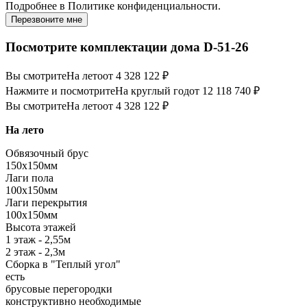
Подробнее в
Политике конфиденциальности.
Перезвоните мне
Посмотрите комплектации дома D-51-26
Вы смотрите
На лето
от 4 328 122 ₽
Нажмите и посмотрите
На круглый год
от 12 118 740 ₽
Вы смотрите
На лето
от 4 328 122 ₽
На лето
Обвязочный брус
150х150мм
Лаги пола
100х150мм
Лаги перекрытия
100х150мм
Высота этажей
1 этаж - 2,55м
2 этаж - 2,3м
Сборка в "Теплый угол"
есть
брусовые перегородки
конструктивно необходимые