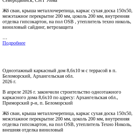
Северодвинск, СНТ Уйма
Жб сваи, крыша металлочерепица, каркас сухая доска 150х50,
межэтажное перекрытие 200 мм, цоколь 200 мм, внутренняя
отделка гипсокартон, на пол OSB , утеплитель техно николь,
виниловый сайдинг, ветрозащита
…
Подробнее
Одноэтажный каркасный дом 8,6х10 м с террасой в п.
Беломорский, Архангельская обл.
2026 г.
В апреле 2026 г. закончили строительство одноэтажного
каркасного дома 8,6х10 по адресу: Архангельская обл.,
Приморский р-н, п. Беломорский
Жб сваи, крыша металлочерепица, каркас сухая доска 150х50,
межэтажное перекрытие 200 мм, цоколь 200 мм, внутренняя
отделка гипсокартон, на пол OSB, утеплитель Техно Николь,
внешняя отделка виниловый