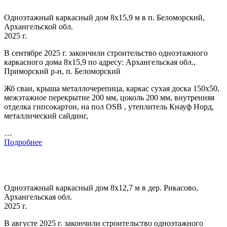
Одноэтажный каркасный дом 8х15,9 м в п. Беломорский,
Архангельской обл.
2025 г.
В сентябре 2025 г. закончили строительство одноэтажного
каркасного дома 8х15,9 по адресу: Архангельская обл.,
Приморский р-н, п. Беломорский
Жб сваи, крыша металлочерепица, каркас сухая доска 150х50,
межэтажное перекрытие 200 мм, цоколь 200 мм, внутренняя
отделка гипсокартон, на пол OSB , утеплитель Кнауф Норд,
металлический сайдинг,
…
Подробнее
Одноэтажный каркасный дом 8х12,7 м в дер. Рикасово,
Архангельская обл.
2025 г.
В августе 2025 г. закончили строительство одноэтажного