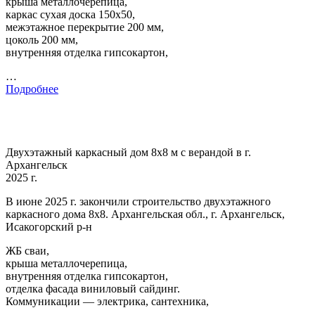
крыша металлочерепица,
каркас сухая доска 150х50,
межэтажное перекрытие 200 мм,
цоколь 200 мм,
внутренняя отделка гипсокартон,
…
Подробнее
Двухэтажный каркасный дом 8х8 м с верандой в г.
Архангельск
2025 г.
В июне 2025 г. закончили строительство двухэтажного
каркасного дома 8х8. Архангельская обл., г. Архангельск,
Исакогорский р-н
ЖБ сваи,
крыша металлочерепица,
внутренняя отделка гипсокартон,
отделка фасада виниловый сайдинг.
Коммуникации — электрика, сантехника,