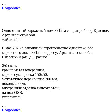
…
Подробнее
Одноэтажный каркасный дом 8х12 м с верандой в д. Красное,
Архангельской обл.
май 2025 г.
В мае 2025 г. закончили строительство одноэтажного
каркасного дома 8х12 по адресу: Архангельская обл.,
Плесецкий р-н, д. Красное
Жб сваи,
крыша металлочерепица,
каркас сухая доска 150х50,
межэтажное перекрытие 200 мм,
цоколь 200 мм,
внутренняя отделка гипсокартон,
на пол OSB,
утеплитель
…
Подробнее