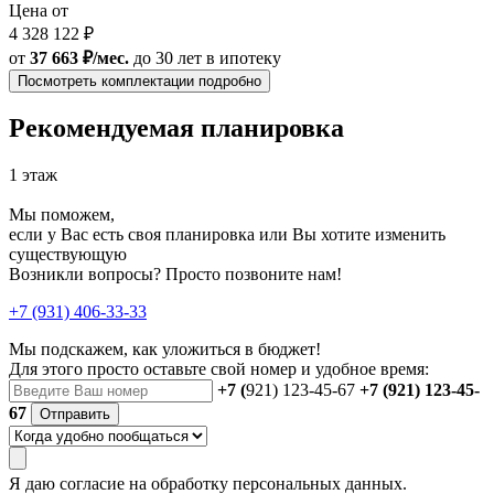
Цена от
4 328 122 ₽
от
37 663 ₽/мес.
до 30 лет
в ипотеку
Посмотреть комплектации подробно
Рекомендуемая планировка
1 этаж
Мы поможем,
если у Вас есть своя планировка или Вы хотите изменить
существующую
Возникли вопросы? Просто позвоните нам!
+7 (931) 406-33-33
Мы подскажем, как уложиться в бюджет!
Для этого просто оставьте свой номер и удобное время:
+7 (
921) 123-45-67
+7 (921) 123-45-
67
Отправить
Я даю
согласие
на обработку персональных данных.