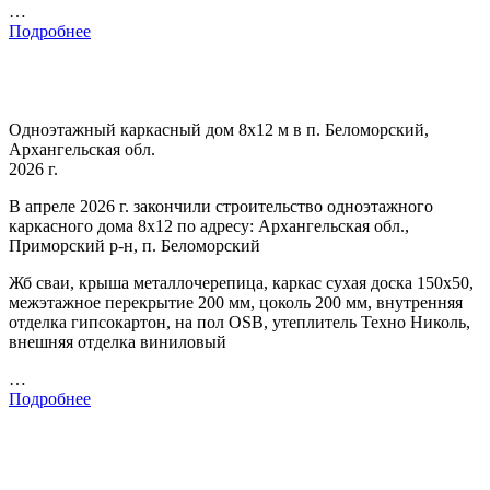
…
Подробнее
Одноэтажный каркасный дом 8х12 м в п. Беломорский,
Архангельская обл.
2026 г.
В апреле 2026 г. закончили строительство одноэтажного
каркасного дома 8х12 по адресу: Архангельская обл.,
Приморский р-н, п. Беломорский
Жб сваи, крыша металлочерепица, каркас сухая доска 150х50,
межэтажное перекрытие 200 мм, цоколь 200 мм, внутренняя
отделка гипсокартон, на пол OSB, утеплитель Техно Николь,
внешняя отделка виниловый
…
Подробнее