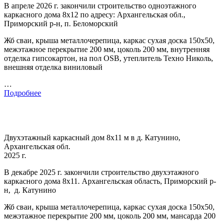
В апреле 2026 г. закончили строительство одноэтажного
каркасного дома 8х12 по адресу: Архангельская обл.,
Приморский р-н, п. Беломорский
Жб сваи, крыша металлочерепица, каркас сухая доска 150х50,
межэтажное перекрытие 200 мм, цоколь 200 мм, внутренняя
отделка гипсокартон, на пол OSB, утеплитель Техно Николь,
внешняя отделка виниловый
…
Подробнее
Двухэтажный каркасный дом 8х11 м в д. Катунино,
Архангельская обл.
2025 г.
В декабре 2025 г. закончили строительство двухэтажного
каркасного дома 8х11. Архангельская область, Приморский р-
н, д. Катунино
Жб сваи, крыша металлочерепица, каркас сухая доска 150х50,
межэтажное перекрытие 200 мм, цоколь 200 мм, мансарда 200