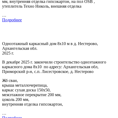
мм, внутренняя отделка гипсокартон, на пол OSB ,
утеплитель Техно Николь, внешняя отделка
…
Подробнее
Одноэтажный каркасный дом 8х10 м в д. Нестерово,
Архангельская обл.
2025 г.
В декабре 2025 г. закончили строительство одноэтажного
каркасного дома 8х10 по адресу: Архангельская обл,
Приморский р-н, с.п. Лисестровское, д. Нестерово
Жб сваи,
крыша металлочерепица,
каркас сухая доска 150х50,
межэтажное перекрытие 200 мм,
цоколь 200 мм,
внутренняя отделка гипсокартон,
…
Подробнее