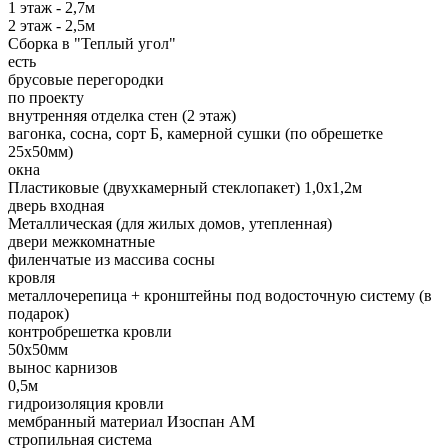
1 этаж - 2,7м
2 этаж - 2,5м
Сборка в "Теплый угол"
есть
брусовые перегородки
по проекту
внутренняя отделка стен (2 этаж)
вагонка, сосна, сорт Б, камерной сушки (по обрешетке
25х50мм)
окна
Пластиковые (двухкамерный стеклопакет) 1,0х1,2м
дверь входная
Металлическая (для жилых домов, утепленная)
двери межкомнатные
филенчатые из массива сосны
кровля
металлочерепица + кронштейны под водосточную систему (в
подарок)
контробрешетка кровли
50х50мм
вынос карнизов
0,5м
гидроизоляция кровли
мембранный материал Изоспан АМ
стропильная система