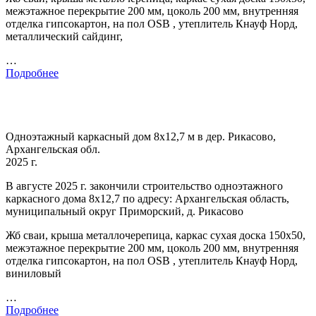
межэтажное перекрытие 200 мм, цоколь 200 мм, внутренняя
отделка гипсокартон, на пол OSB , утеплитель Кнауф Норд,
металлический сайдинг,
…
Подробнее
Одноэтажный каркасный дом 8х12,7 м в дер. Рикасово,
Архангельская обл.
2025 г.
В августе 2025 г. закончили строительство одноэтажного
каркасного дома 8х12,7 по адресу: Архангельская область,
муниципальный округ Приморский, д. Рикасово
Жб сваи, крыша металлочерепица, каркас сухая доска 150х50,
межэтажное перекрытие 200 мм, цоколь 200 мм, внутренняя
отделка гипсокартон, на пол OSB , утеплитель Кнауф Норд,
виниловый
…
Подробнее