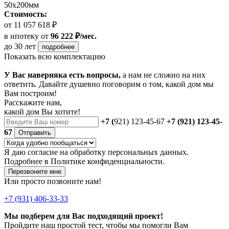
50х200мм
Стоимость:
от 11 057 618 ₽
в ипотеку
от
96 222 ₽/мес.
до 30 лет
подробнее
Показать всю комплектацию
У Вас наверняка есть вопросы,
а нам не сложно на них
ответить. Давайте душевно поговорим о том, какой дом мы
Вам построим!
Расскажите нам,
какой дом Вы хотите!
+7 (
921) 123-45-67
+7 (921) 123-45-
67
Отправить
Я даю
согласие
на обработку персональных данных.
Подробнее в
Политике конфиденциальности.
Перезвоните мне
Или просто позвоните нам!
+7 (931) 406-33-33
Мы подберем для Вас подходящий проект!
Пройдите наш простой тест, чтобы мы помогли Вам