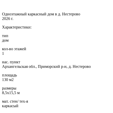
Одноэтажный каркасный дом в д. Нестерово
2026 г.
Характеристики:
тип
дом
кол-во этажей
1
нас. пункт
Архангельская обл., Приморский р-н, д. Нестерово
площадь
130 м2
размеры
8,5х15,5 м
мат. стен/ тех-я
каркасый