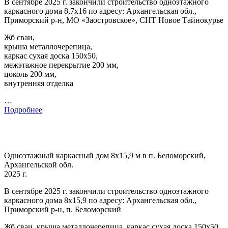
В сентябре 2025 г. закончили строительство одноэтажного
каркасного дома 8,7х16 по адресу: Архангельская обл.,
Приморский р-н, МО «Заостровское», СНТ Новое Тайнокурье
Жб сваи,
крыша металлочерепица,
каркас сухая доска 150х50,
межэтажное перекрытие 200 мм,
цоколь 200 мм,
внутренняя отделка
…
Подробнее
Одноэтажный каркасный дом 8х15,9 м в п. Беломорский,
Архангельской обл.
2025 г.
В сентябре 2025 г. закончили строительство одноэтажного
каркасного дома 8х15,9 по адресу: Архангельская обл.,
Приморский р-н, п. Беломорский
Жб сваи, крыша металлочерепица, каркас сухая доска 150х50,