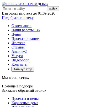
найти
Выгодная ипотека до 01.09.2026
Подобрать ипотеку
О компании
Наши работы
+36
Цены
Проектирование
Ипотека
Отзывы
Акции
+2
Услуги
Видеоблог
Контакты
Калькулятор
Мы в соц. сетях:
Помощь в подборе
Закажите обратный звонок
Проекты и цены
Каркасные дома