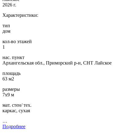
2026 г.
Характеристики:
тип
дом
кол-во этажей
1
нас. пункт
Архангельская обл., Приморский р-н, СНТ Лайское
площадь
63 м2
размеры
7х9 м
мат. стен/ тех.
каркас, сухая
…
Подробнее