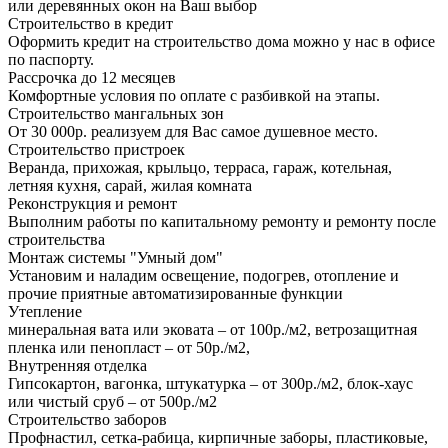
или деревянных окон на Ваш выбор
Строительство в кредит
Оформить кредит на строительство дома можно у нас в офисе
по паспорту.
Рассрочка до 12 месяцев
Комфортные условия по оплате с разбивкой на этапы.
Строительство мангальных зон
От 30 000р. реализуем для Вас самое душевное место.
Строительство пристроек
Веранда, прихожая, крыльцо, терраса, гараж, котельная,
летняя кухня, сарай, жилая комната
Реконструкция и ремонт
Выполним работы по капитальному ремонту и ремонту после
строительства
Монтаж системы "Умный дом"
Установим и наладим освещение, подогрев, отопление и
прочие приятные автоматизированные функции
Утепление
минеральная вата или эковата – от 100р./м2, ветрозащитная
пленка или пенопласт – от 50р./м2,
Внутренняя отделка
Гипсокартон, вагонка, штукатурка – от 300р./м2, блок-хаус
или чистый сруб – от 500р./м2
Строительство заборов
Профнастил, сетка-рабица, кирпичные заборы, пластиковые,