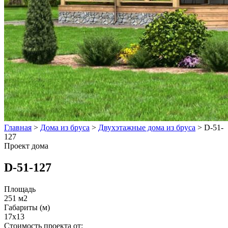
Главная
>
Дома из бруса
>
Двухэтажные дома из бруса
>
D-51-
127
Проект дома
D-51-127
Площадь
251 м2
Габариты (м)
17х13
Стоимость проекта от: