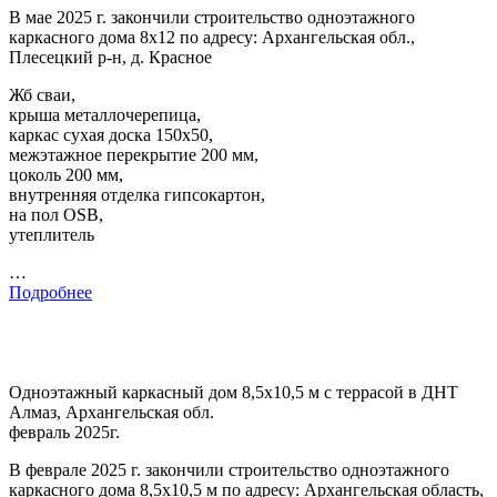
В мае 2025 г. закончили строительство одноэтажного
каркасного дома 8х12 по адресу: Архангельская обл.,
Плесецкий р-н, д. Красное
Жб сваи,
крыша металлочерепица,
каркас сухая доска 150х50,
межэтажное перекрытие 200 мм,
цоколь 200 мм,
внутренняя отделка гипсокартон,
на пол OSB,
утеплитель
…
Подробнее
Одноэтажный каркасный дом 8,5х10,5 м с террасой в ДНТ
Алмаз, Архангельская обл.
февраль 2025г.
В феврале 2025 г. закончили строительство одноэтажного
каркасного дома 8,5х10,5 м по адресу: Архангельская область,