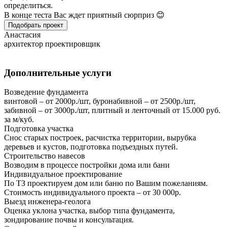
определиться.
В конце теста Вас ждет приятный сюрприз 😊
Подобрать проект
Анастасия
архитектор проектировщик
Дополнительные услуги
Возведение фундамента
винтовой – от 2000р./шт, буронабивной – от 2500р./шт,
забивной – от 3000р./шт, плитный и ленточный от 15.000 руб.
за м/куб.
Подготовка участка
Снос старых построек, расчистка территории, вырубка
деревьев и кустов, подготовка подъездных путей.
Строительство навесов
Возводим в процессе постройки дома или бани
Индивидуальное проектирование
По ТЗ проектируем дом или баню по Вашим пожеланиям.
Стоимость индивидуального проекта – от 30 000р.
Выезд инженера-геолога
Оценка уклона участка, выбор типа фундамента,
зондирование почвы и консультация.