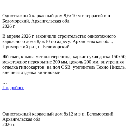
Одноэтажный каркасный дом 8,6х10 м с террасой в п.
Беломорский, Архангельская обл.
2026 г.
В апреле 2026 г. закончили строительство одноэтажного
каркасного дома 8,6х10 по адресу: Архангельская обл.,
Приморский р-н, п. Беломорский
Жб сваи, крыша металлочерепица, каркас сухая доска 150х50,
межэтажное перекрытие 200 мм, цоколь 200 мм, внутренняя
отделка гипсокартон, на пол OSB, утеплитель Техно Николь,
внешняя отделка виниловый
…
Подробнее
Одноэтажный каркасный дом 8х12 м в п. Беломорский,
Архангельская обл.
2026 г.