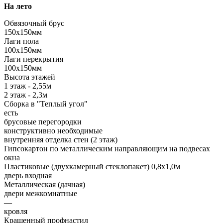
На лето
Обвязочный брус
150х150мм
Лаги пола
100х150мм
Лаги перекрытия
100х150мм
Высота этажей
1 этаж - 2,55м
2 этаж - 2,3м
Сборка в "Теплый угол"
есть
брусовые перегородки
конструктивно необходимые
внутренняя отделка стен (2 этаж)
Гипсокартон по металлическим направляющим на подвесах
окна
Пластиковые (двухкамерный стеклопакет) 0,8х1,0м
дверь входная
Металлическая (дачная)
двери межкомнатные
—
кровля
Крашенный профнастил