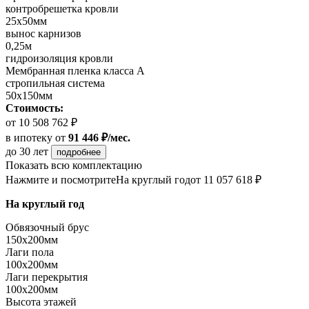
контробрешетка кровли
25х50мм
вынос карнизов
0,25м
гидроизоляция кровли
Мембранная пленка класса А
стропильная система
50х150мм
Стоимость:
от 10 508 762 ₽
в ипотеку
от
91 446 ₽/мес.
до 30 лет
подробнее
Показать всю комплектацию
Нажмите и посмотрите
На круглый год
от 11 057 618 ₽
На круглый год
Обвязочный брус
150х200мм
Лаги пола
100х200мм
Лаги перекрытия
100х200мм
Высота этажей