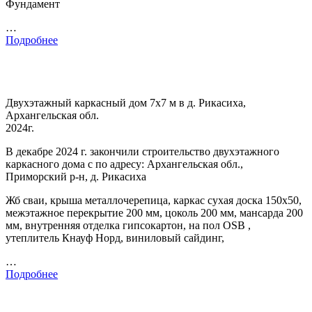
Фундамент
…
Подробнее
Двухэтажный каркасный дом 7х7 м в д. Рикасиха,
Архангельская обл.
2024г.
В декабре 2024 г. закончили строительство двухэтажного
каркасного дома с по адресу: Архангельская обл.,
Приморский р-н, д. Рикасиха
Жб сваи, крыша металлочерепица, каркас сухая доска 150х50,
межэтажное перекрытие 200 мм, цоколь 200 мм, мансарда 200
мм, внутренняя отделка гипсокартон, на пол OSB ,
утеплитель Кнауф Норд, виниловый сайдинг,
…
Подробнее