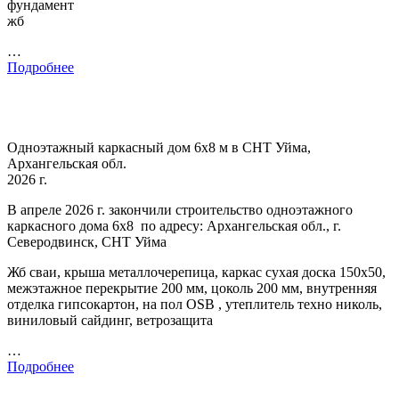
фундамент
жб
…
Подробнее
Одноэтажный каркасный дом 6х8 м в СНТ Уйма,
Архангельская обл.
2026 г.
В апреле 2026 г. закончили строительство одноэтажного
каркасного дома 6х8 по адресу: Архангельская обл., г.
Северодвинск, СНТ Уйма
Жб сваи, крыша металлочерепица, каркас сухая доска 150х50,
межэтажное перекрытие 200 мм, цоколь 200 мм, внутренняя
отделка гипсокартон, на пол OSB , утеплитель техно николь,
виниловый сайдинг, ветрозащита
…
Подробнее