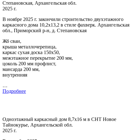
Степановская, Архангельская обл.
2025 г.
В ноябре 2025 г. закончили строительство двухэтажного
каркасного дома 10,2х13,2 в стиле фахверк. Архангельская
обл., Приморский р-н, д. Степановская
Жб сваи,
крыша металлочерепица,
каркас сухая доска 150х50,
межэтажное перекрытие 200 мм,
цоколь 200 мм профлист,
мансарда 200 мм,
внутренняя
…
Подробнее
Одноэтажный каркасный дом 8,7х16 м в СНТ Новое
Тайнокурье, Архангельской обл.
2025 г.