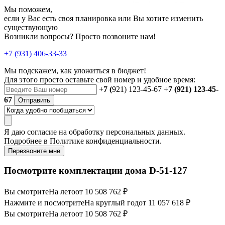
Мы поможем,
если у Вас есть своя планировка или Вы хотите изменить
существующую
Возникли вопросы? Просто позвоните нам!
+7 (931) 406-33-33
Мы подскажем, как уложиться в бюджет!
Для этого просто оставьте свой номер и удобное время:
+7 (
921) 123-45-67
+7 (921) 123-45-
67
Отправить
Я даю
согласие
на обработку персональных данных.
Подробнее в
Политике конфиденциальности.
Перезвоните мне
Посмотрите комплектации дома D-51-127
Вы смотрите
На лето
от 10 508 762 ₽
Нажмите и посмотрите
На круглый год
от 11 057 618 ₽
Вы смотрите
На лето
от 10 508 762 ₽