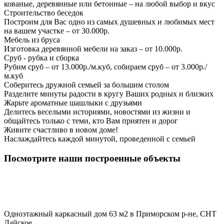
кованые, деревянные или бетонные – на любой выбор и вкус
Строительство беседок
Построим для Вас одно из самых душевных и любимых мест
на вашем участке – от 30.000р.
Мебель из бруса
Изготовка деревянной мебели на заказ – от 10.000р.
Сруб - рубка и сборка
Рубим сруб – от 13.000р./м.куб, собираем сруб – от 3.000р./
м.куб
Соберитесь дружной семьей за большим столом
Разделите минуты радости в кругу Ваших родных и близких
Жарьте ароматные шашлыки с друзьями
Делитесь веселыми историями, новостями из жизни и
общайтесь только с теми, кто Вам приятен и дорог
Живите счастливо в новом доме!
Наслаждайтесь каждой минутой, проведенной с семьей
Посмотрите наши построенные объекты
Одноэтажный каркасный дом 63 м2 в Приморском р-не, СНТ
Лайское