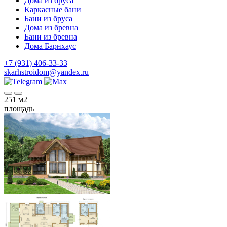
Дома из бруса
Каркасные бани
Бани из бруса
Дома из бревна
Бани из бревна
Дома Барнхаус
+7 (931) 406-33-33
skarhstroidom@yandex.ru
251
м2
площадь